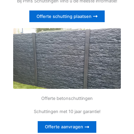
Bij Prins Schuttingen vind u de meeste informatie!
Offerte schutting plaatsen
Offerte betonschuttingen
Schuttingen met 10 jaar garantie!
Offerte aanvragen