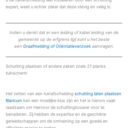
u de tuinafscheiding laat installeren door een schutting
expert, weet u echter zeker dat deze stevig en veilig is.
Indien u denkt dat er een leiding of kabel leiding van de
gemeente op de erfgrens ligt kunt u het beste
een
Graafmelding of Oriëntatieverzoek
aanvragen.
Schutting plaatsen of andere zaken zoals 21 planks
tuinscherm
Het zetten van een tuinafscheiding
schutting laten plaatsen
Blaricum
kan een moeilijke klus zijn en het is hierom vaak
raadzaam om hiervoor de schuttingbouwer voor te
benaderen. Zij hebben de expertise en de geschikte
gereedschappen om de omheining op een goede en
efficiënte manier te zetten.