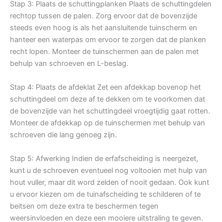
Stap 3: Plaats de schuttingplanken Plaats de schuttingdelen
rechtop tussen de palen. Zorg ervoor dat de bovenzijde
steeds even hoog is als het aansluitende tuinscherm en
hanteer een waterpas om ervoor te zorgen dat de planken
recht lopen. Monteer de tuinschermen aan de palen met
behulp van schroeven en L-beslag.
Stap 4: Plaats de afdeklat Zet een afdekkap bovenop het
schuttingdeel om deze af te dekken om te voorkomen dat
de bovenzijde van het schuttingdeel vroegtijdig gaat rotten.
Monteer de afdekkap op de tuinschermen met behulp van
schroeven die lang genoeg zijn.
Stap 5: Afwerking Indien de erfafscheiding is neergezet,
kunt u de schroeven eventueel nog voltooien met hulp van
hout vuller, maar dit word zelden of nooit gedaan. Ook kunt
u ervoor kiezen om de tuinafscheiding te schilderen of te
beitsen om deze extra te beschermen tegen
weersinvloeden en deze een mooiere uitstraling te geven.