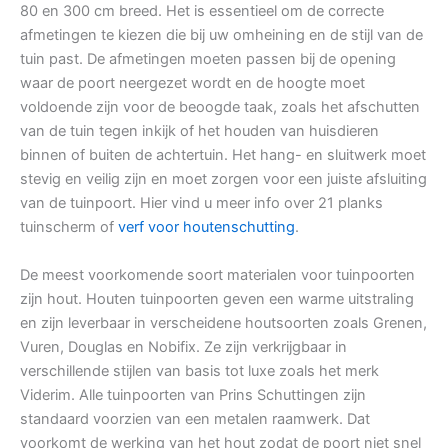
80 en 300 cm breed. Het is essentieel om de correcte
afmetingen te kiezen die bij uw omheining en de stijl van de
tuin past. De afmetingen moeten passen bij de opening
waar de poort neergezet wordt en de hoogte moet
voldoende zijn voor de beoogde taak, zoals het afschutten
van de tuin tegen inkijk of het houden van huisdieren
binnen of buiten de achtertuin. Het hang- en sluitwerk moet
stevig en veilig zijn en moet zorgen voor een juiste afsluiting
van de tuinpoort. Hier vind u meer info over 21 planks
tuinscherm of
verf voor houtenschutting
.
De meest voorkomende soort materialen voor tuinpoorten
zijn hout. Houten tuinpoorten geven een warme uitstraling
en zijn leverbaar in verscheidene houtsoorten zoals Grenen,
Vuren, Douglas en Nobifix. Ze zijn verkrijgbaar in
verschillende stijlen van basis tot luxe zoals het merk
Viderim. Alle tuinpoorten van Prins Schuttingen zijn
standaard voorzien van een metalen raamwerk. Dat
voorkomt de werking van het hout zodat de poort niet snel