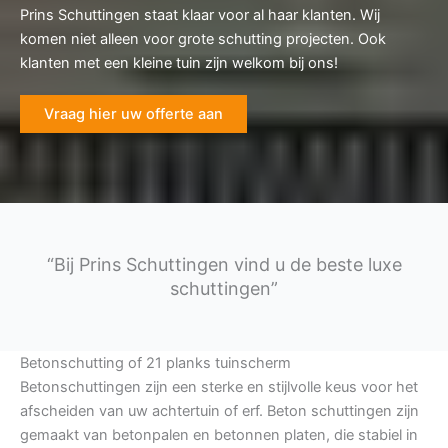
Prins Schuttingen staat klaar voor al haar klanten. Wij
komen niet alleen voor grote schutting projecten. Ook
klanten met een kleine tuin zijn welkom bij ons!
Vraag hier uw offerte aan
“Bij Prins Schuttingen vind u de beste luxe
schuttingen”
Betonschutting of 21 planks tuinscherm
Betonschuttingen zijn een sterke en stijlvolle keus voor het
afscheiden van uw achtertuin of erf. Beton schuttingen zijn
gemaakt van betonpalen en betonnen platen, die stabiel in