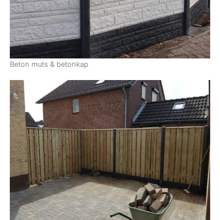
Beton muts & betonkap