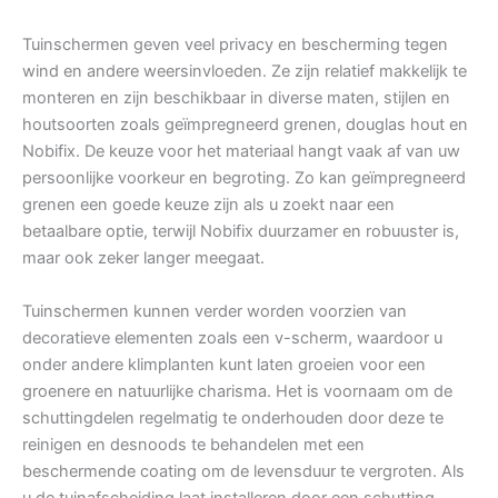
Tuinschermen geven veel privacy en bescherming tegen
wind en andere weersinvloeden. Ze zijn relatief makkelijk te
monteren en zijn beschikbaar in diverse maten, stijlen en
houtsoorten zoals geïmpregneerd grenen, douglas hout en
Nobifix. De keuze voor het materiaal hangt vaak af van uw
persoonlijke voorkeur en begroting. Zo kan geïmpregneerd
grenen een goede keuze zijn als u zoekt naar een
betaalbare optie, terwijl Nobifix duurzamer en robuuster is,
maar ook zeker langer meegaat.
Tuinschermen kunnen verder worden voorzien van
decoratieve elementen zoals een v-scherm, waardoor u
onder andere klimplanten kunt laten groeien voor een
groenere en natuurlijke charisma. Het is voornaam om de
schuttingdelen regelmatig te onderhouden door deze te
reinigen en desnoods te behandelen met een
beschermende coating om de levensduur te vergroten. Als