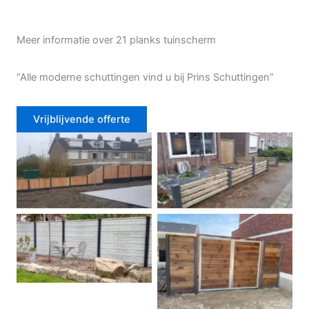
Meer informatie over 21 planks tuinscherm
“Alle moderne schuttingen vind u bij Prins Schuttingen”
Vrijblijvende offerte
Douglas schutting
Tuinhek voortuin
Betonschutting
Dubbele poort