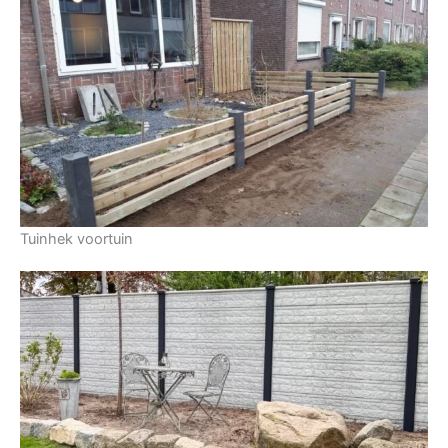
Tuinhek voortuin