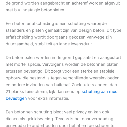
de grond worden aangebracht en achteraf worden afgevult
met b.v. nostalgie betonplaten.
Een beton erfafscheiding is een schutting waarbij de
staanders en platen gemaakt zijn van design beton. Dit type
erfafscheiding wordt doorgaans gekozen vanwege zijn
duurzaamheid, stabiliteit en lange levensduur.
De beton palen worden in de grond geplaatst en aangestort
met mortel specie. Vervolgens worden de betonnen platen
ertussen bevestigd. Dit zorgt voor een sterke en stabiele
opbouw die bestand is tegen verschillende weersinvloeden
en andere invloeden van buitenaf. Zoekt u iets anders dan
21 planks tuinscherm, kijk dan eens op
schutting aan muur
bevestigen
voor extra informatie.
Een betonnen schutting biedt veel privacy en kan ook
dienen als geluidswering. Tevens is het naar verhouding
eenvoudig te onderhouden door het af en toe schoon te