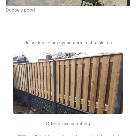
Dubbele poort
Ruime keuze om uw achtertuin af te sluiten
Offerte luxe schutting