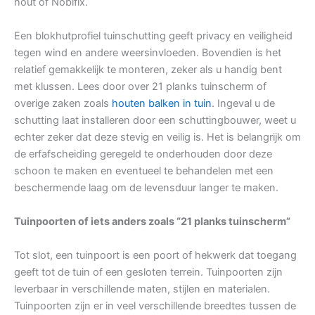
hout of Nobifix.
Een blokhutprofiel tuinschutting geeft privacy en veiligheid
tegen wind en andere weersinvloeden. Bovendien is het
relatief gemakkelijk te monteren, zeker als u handig bent
met klussen. Lees door over 21 planks tuinscherm of
overige zaken zoals
houten balken in tuin
. Ingeval u de
schutting laat installeren door een schuttingbouwer, weet u
echter zeker dat deze stevig en veilig is. Het is belangrijk om
de erfafscheiding geregeld te onderhouden door deze
schoon te maken en eventueel te behandelen met een
beschermende laag om de levensduur langer te maken.
Tuinpoorten of iets anders zoals “21 planks tuinscherm”
Tot slot, een tuinpoort is een poort of hekwerk dat toegang
geeft tot de tuin of een gesloten terrein. Tuinpoorten zijn
leverbaar in verschillende maten, stijlen en materialen.
Tuinpoorten zijn er in veel verschillende breedtes tussen de