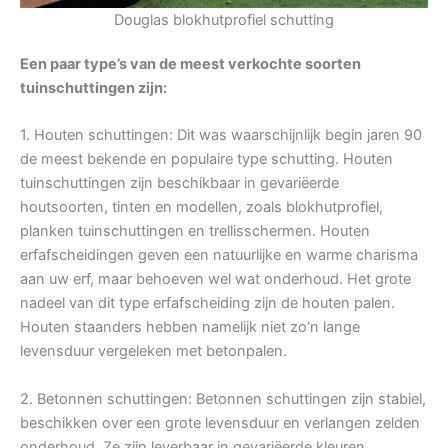
Douglas blokhutprofiel schutting
Een paar type’s van de meest verkochte soorten
tuinschuttingen zijn:
1. Houten schuttingen: Dit was waarschijnlijk begin jaren 90
de meest bekende en populaire type schutting. Houten
tuinschuttingen zijn beschikbaar in gevariëerde
houtsoorten, tinten en modellen, zoals blokhutprofiel,
planken tuinschuttingen en trellisschermen. Houten
erfafscheidingen geven een natuurlijke en warme charisma
aan uw erf, maar behoeven wel wat onderhoud. Het grote
nadeel van dit type erfafscheiding zijn de houten palen.
Houten staanders hebben namelijk niet zo’n lange
levensduur vergeleken met betonpalen.
2. Betonnen schuttingen: Betonnen schuttingen zijn stabiel,
beschikken over een grote levensduur en verlangen zelden
onderhoud. Ze zijn leverbaar in gevariëerde kleuren,