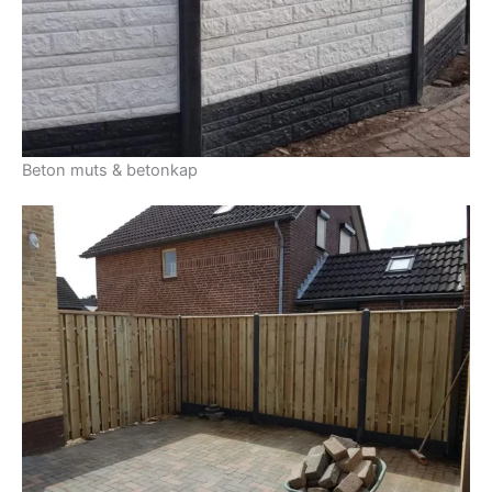
Beton muts & betonkap