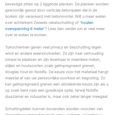
bevestigd zitten op 2 liggende planken. De planken worden
gewoonlijk gestut door verticale betonpalen die in de
bodem zijn verankerd met betonmortel. Wilt u meer weten
over achterkant Zweeds rabatschutting of “
houten
overspanning 6 meter
“? Lees dan verder om er veel meer
over te weten te komen.
Tuinschermen geven veel privacy en beschutting tegen
wind en andere weersinvloeden. Ze zijn naar verhouding
simpel te plaatsen en zijn leverbaar in meerdere maten,
stijlen en houtsoorten zoals geïmpregneerd grenen,
douglas hout en Nobifix. De keuze voor het materiaal hangt
meestal af van uw persoonlijke voorkeur en begroting. Zo
kan geïmpregneerd grenen een uitstekende keuze zijn als u
op zoek bent naar een goedkope optie, terwijl Nobifix
duurzamer en robuuster is, maar ook zeker langer meegaat.
Schuttingdelen kunnen bovendien worden voorzien van