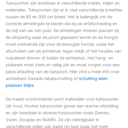
Tuinpoorten zijn leverbaar in verschillende maten, stijlen en
materialen. Tuinpoorten zijn er in veel verschillende breedtes
tussen de 80 en 300 cm breed. Het is belangrijk om de
correcte afmetingen te kiezen die bij uw erfafscheiding en
de stijl van uw tuin past. De afmetingen moeten passen bij
de uitsparing waar de poort geplaatst wordt en de hoogte
moet voldoende zijn voor de beoogde functie, zoals het
afschutten van de achtertuin tegen inkijk of het houden van
huisdieren binnen of buiten de achtertuin. Het hang- en
sluitwerk moet sterk en veilig zijn en moet zorgen voor een
juiste afsluiting van de tuinpoort. Hier vind u meer info over
achterkant Zweeds rabatschutting of
schutting laten
plaatsen Wijlre
.
De meest voorkomende soort materialen voor tuinpoorten
zijn hout. Houten tuinpoorten geven een warme uitstraling
en zijn leverbaar in diverse houtsoorten zoals Grenen,
Vuren, Douglas en Nobifix. Ze zijn verkrijgbaar in
verschillende stijlen van basis tot luxe zoals het merk