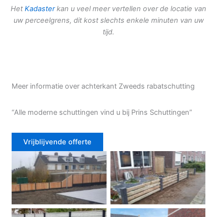
Het
Kadaster
kan u veel meer vertellen over de locatie van
uw perceelgrens, dit kost slechts enkele minuten van uw
tijd.
Meer informatie over achterkant Zweeds rabatschutting
“Alle moderne schuttingen vind u bij Prins Schuttingen”
Vrijblijvende offerte
Douglas schutting
Tuinhek voortuin