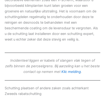
decoratieve elementen zoals een v-scherm, waardoor u
bijvoorbeeld klimplanten kunt laten groeien voor een
groenere en natuurlijke uitstraling. Het is voornaam om de
schuttingdelen regelmatig te onderhouden door deze te
reinigen en desnoods te behandelen met een
beschermende coating om de levensduur te vergroten. Als
u de schutting laat installeren door een schutting expert,
weet u echter zeker dat deze stevig en veilig is.
Incidenteel liggen er kabels of slangen vlak tegen of
zelfs binnen de perceelgrens. Bij aarzeling kan u het beste
contact op nemen met
Klic melding
.
Schutting plaatsen of andere zaken zoals achterkant
Zweeds rabatschutting