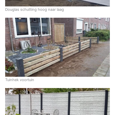
Douglas schutting hoog naar laag
Tuinhek voortuin