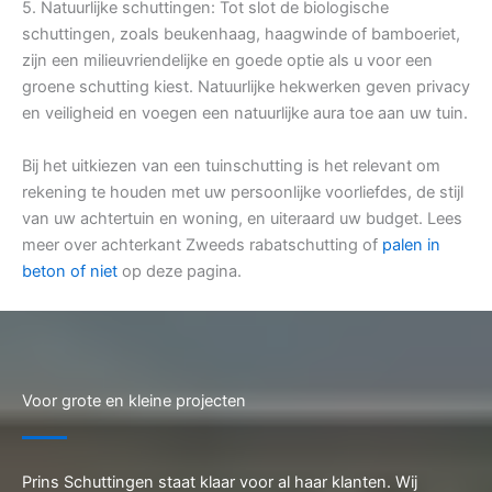
5. Natuurlijke schuttingen: Tot slot de biologische
schuttingen, zoals beukenhaag, haagwinde of bamboeriet,
zijn een milieuvriendelijke en goede optie als u voor een
groene schutting kiest. Natuurlijke hekwerken geven privacy
en veiligheid en voegen een natuurlijke aura toe aan uw tuin.
Bij het uitkiezen van een tuinschutting is het relevant om
rekening te houden met uw persoonlijke voorliefdes, de stijl
van uw achtertuin en woning, en uiteraard uw budget. Lees
meer over achterkant Zweeds rabatschutting of
palen in
beton of niet
op deze pagina.
Voor grote en kleine projecten
Prins Schuttingen staat klaar voor al haar klanten. Wij