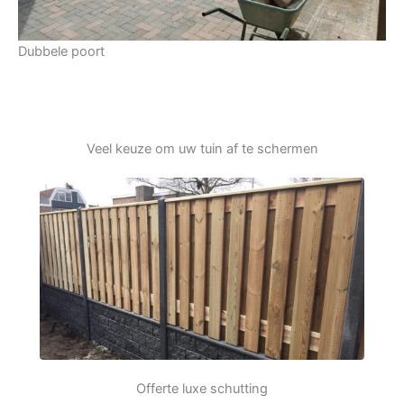
Dubbele poort
Veel keuze om uw tuin af te schermen
Offerte luxe schutting