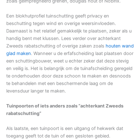
zoals geïmpregneerd grenen, douglas hout of Nobifix.
Een blokhutprofiel tuinschutting geeft privacy en
beschutting tegen wind en overige weersinvloeden.
Daarnaast is het relatief gemakkelijk te plaatsen, zeker als u
handig bent met klussen. Lees verder over achterkant
Zweeds rabatschutting of overige zaken zoals
houten wand
glad maken
. Wanneer u de erfafscheiding laat plaatsen door
een schuttingbouwer, weet u echter zeker dat deze stevig
en veilig is. Het is belangrijk om de tuinafscheiding geregeld
te onderhouden door deze schoon te maken en desnoods
te behandelen met een beschermende laag om de
levensduur langer te maken.
Tuinpoorten of iets anders zoals “achterkant Zweeds
rabatschutting”
Als laatste, een tuinpoort is een uitgang of hekwerk dat
toegang geeft tot de tuin of een gesloten gebied.