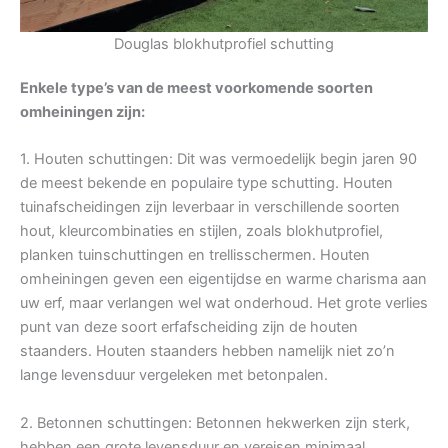
Douglas blokhutprofiel schutting
Enkele type’s van de meest voorkomende soorten
omheiningen zijn:
1. Houten schuttingen: Dit was vermoedelijk begin jaren 90
de meest bekende en populaire type schutting. Houten
tuinafscheidingen zijn leverbaar in verschillende soorten
hout, kleurcombinaties en stijlen, zoals blokhutprofiel,
planken tuinschuttingen en trellisschermen. Houten
omheiningen geven een eigentijdse en warme charisma aan
uw erf, maar verlangen wel wat onderhoud. Het grote verlies
punt van deze soort erfafscheiding zijn de houten
staanders. Houten staanders hebben namelijk niet zo’n
lange levensduur vergeleken met betonpalen.
2. Betonnen schuttingen: Betonnen hekwerken zijn sterk,
hebben een grote levensduur en vereisen minimaal