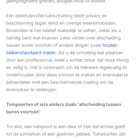
geïmpregneerd grenen, douglas hout of Nobifix.
Een blokhutprofiel tuinschutting biedt privacy en
bescherming tegen wind en overige weersinvloeden.
Bovendien is het relatief makkelijk te zetten, zeker als u
handig bent met klussen. Lees verder over afscheiding
tussen buren voortuin of andere dingen zoals
houten
balkenstandaard maten
. Als u de schutting laat plaatsen
door een professional, weet u echter zeker dat deze stevig
en veilig is. Het is voornaam om de hekwerk regelmatig te
onderhouden door deze schoon te maken en eventueel te
behandelen met een beschermende coating om de
levensduur te verlengen.
Tuinpoorten of iets anders zoals “afscheiding tussen
buren voortuin”
Tot slot, een tuinpoort is een deur of hek dat entree geeft
tot de achtertuin of een gesloten gebied. Tuinpoorten zijn