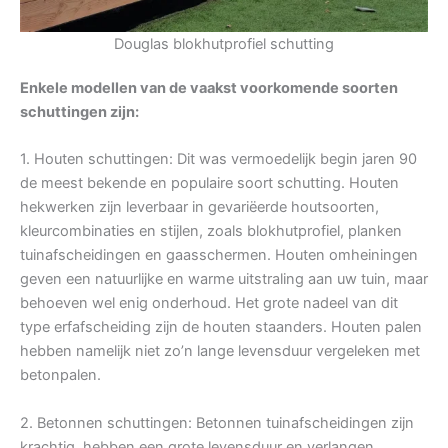
Douglas blokhutprofiel schutting
Enkele modellen van de vaakst voorkomende soorten
schuttingen zijn:
1. Houten schuttingen: Dit was vermoedelijk begin jaren 90
de meest bekende en populaire soort schutting. Houten
hekwerken zijn leverbaar in gevariëerde houtsoorten,
kleurcombinaties en stijlen, zoals blokhutprofiel, planken
tuinafscheidingen en gaasschermen. Houten omheiningen
geven een natuurlijke en warme uitstraling aan uw tuin, maar
behoeven wel enig onderhoud. Het grote nadeel van dit
type erfafscheiding zijn de houten staanders. Houten palen
hebben namelijk niet zo’n lange levensduur vergeleken met
betonpalen.
2. Betonnen schuttingen: Betonnen tuinafscheidingen zijn
krachtig, hebben een grote levensduur en verlangen