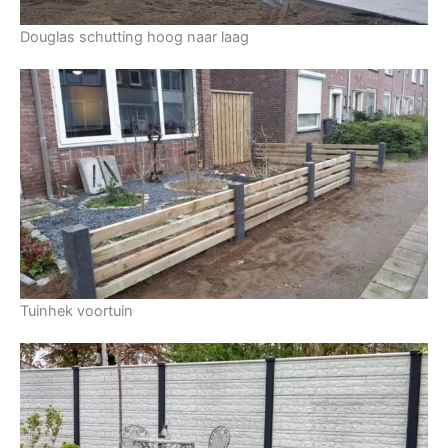
Douglas schutting hoog naar laag
Tuinhek voortuin