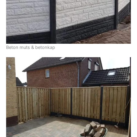
Beton muts & betonkap