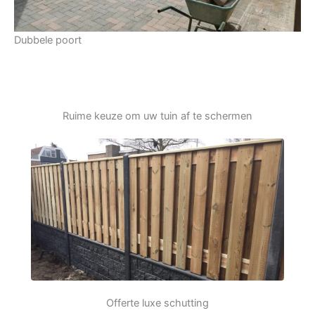
Dubbele poort
Ruime keuze om uw tuin af te schermen
Offerte luxe schutting