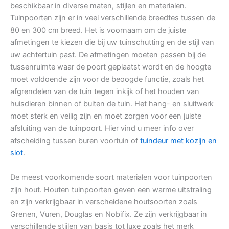
beschikbaar in diverse maten, stijlen en materialen.
Tuinpoorten zijn er in veel verschillende breedtes tussen de
80 en 300 cm breed. Het is voornaam om de juiste
afmetingen te kiezen die bij uw tuinschutting en de stijl van
uw achtertuin past. De afmetingen moeten passen bij de
tussenruimte waar de poort geplaatst wordt en de hoogte
moet voldoende zijn voor de beoogde functie, zoals het
afgrendelen van de tuin tegen inkijk of het houden van
huisdieren binnen of buiten de tuin. Het hang- en sluitwerk
moet sterk en veilig zijn en moet zorgen voor een juiste
afsluiting van de tuinpoort. Hier vind u meer info over
afscheiding tussen buren voortuin of
tuindeur met kozijn en
slot
.
De meest voorkomende soort materialen voor tuinpoorten
zijn hout. Houten tuinpoorten geven een warme uitstraling
en zijn verkrijgbaar in verscheidene houtsoorten zoals
Grenen, Vuren, Douglas en Nobifix. Ze zijn verkrijgbaar in
verschillende stijlen van basis tot luxe zoals het merk