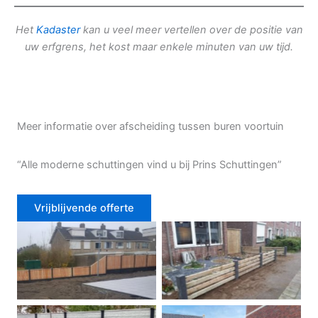
Het
Kadaster
kan u veel meer vertellen over de positie van
uw erfgrens, het kost maar enkele minuten van uw tijd.
Meer informatie over afscheiding tussen buren voortuin
“Alle moderne schuttingen vind u bij Prins Schuttingen”
Vrijblijvende offerte
Douglas schutting
Tuinhek voortuin