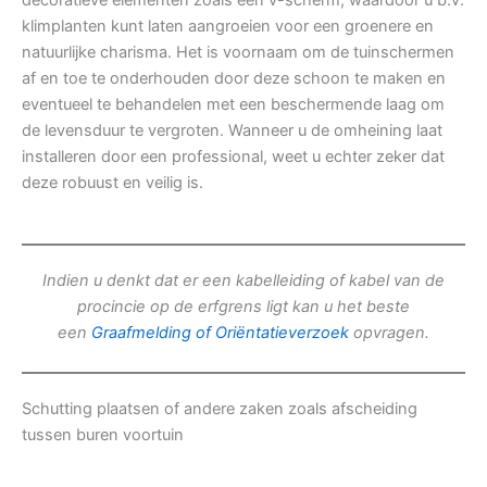
decoratieve elementen zoals een v-scherm, waardoor u b.v.
klimplanten kunt laten aangroeien voor een groenere en
natuurlijke charisma. Het is voornaam om de tuinschermen
af en toe te onderhouden door deze schoon te maken en
eventueel te behandelen met een beschermende laag om
de levensduur te vergroten. Wanneer u de omheining laat
installeren door een professional, weet u echter zeker dat
deze robuust en veilig is.
Indien u denkt dat er een kabelleiding of kabel van de
procincie op de erfgrens ligt kan u het beste
een
Graafmelding of Oriëntatieverzoek
opvragen.
Schutting plaatsen of andere zaken zoals afscheiding
tussen buren voortuin