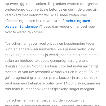
op twee liggende planken. De planken worden doorgaans
ondersteund door verticale betonpalen die in de grond zijn
verankerd met betonmortel. Wilt u meer weten over
afscheiding tussen buren voortuin of “
schutting laten
plaatsen Zondereigen
“? Lees dan verder om er veel meer
over te weten te komen.
Tuinschermen geven veel privacy en bescherming tegen
wind en andere weersinvloeden. Ze zijn naar verhouding
eenvoudig te zetten en zijn verkrijgbaar in meerdere maten,
stijlen en houtsoorten zoals geïmpregneerd grenen,
douglas hout en Nobifix. De keus voor het materiaal hangt
meestal af van uw persoonlijke voorkeur en budget. Zo kan
geïmpregneerd grenen een prima keuze zijn als u op zoek
bent naar een betaalbare optie, terwijl Nobifix duurzamer en
robuuster is, maar ook vanzelfsprekend langer meegaat.
Tuinschermen kunnen verder worden voorzien van