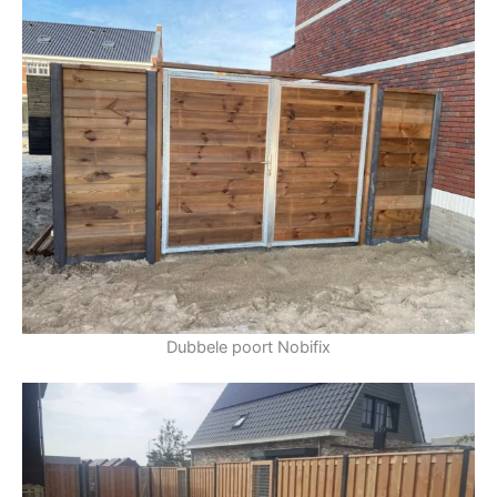
Dubbele poort Nobifix