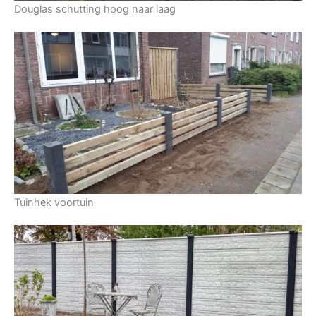
Douglas schutting hoog naar laag
Tuinhek voortuin