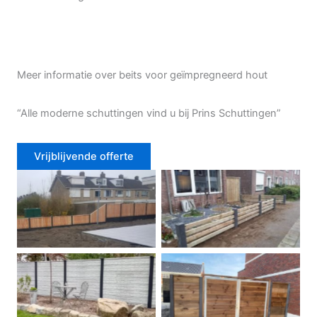
Meer informatie over beits voor geïmpregneerd hout
“Alle moderne schuttingen vind u bij Prins Schuttingen”
Vrijblijvende offerte
Douglas schutting
Tuinhek voortuin
Betonschutting
Dubbele poort