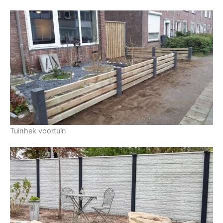
Tuinhek voortuin