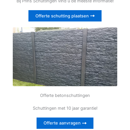
Bij Prins Schuttingen vind u de meeste informatie!
Offerte schutting plaatsen
Offerte betonschuttingen
Schuttingen met 10 jaar garantie!
Offerte aanvragen