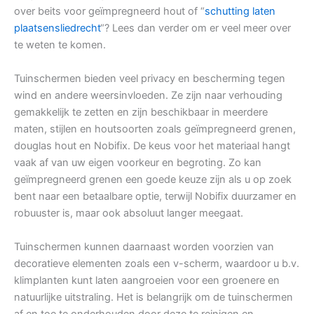
over beits voor geïmpregneerd hout of “
schutting laten
plaatsensliedrecht
“? Lees dan verder om er veel meer over
te weten te komen.
Tuinschermen bieden veel privacy en bescherming tegen
wind en andere weersinvloeden. Ze zijn naar verhouding
gemakkelijk te zetten en zijn beschikbaar in meerdere
maten, stijlen en houtsoorten zoals geïmpregneerd grenen,
douglas hout en Nobifix. De keus voor het materiaal hangt
vaak af van uw eigen voorkeur en begroting. Zo kan
geïmpregneerd grenen een goede keuze zijn als u op zoek
bent naar een betaalbare optie, terwijl Nobifix duurzamer en
robuuster is, maar ook absoluut langer meegaat.
Tuinschermen kunnen daarnaast worden voorzien van
decoratieve elementen zoals een v-scherm, waardoor u b.v.
klimplanten kunt laten aangroeien voor een groenere en
natuurlijke uitstraling. Het is belangrijk om de tuinschermen