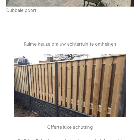
Dubbele poort
Ruime keuze om uw achtertuin te omheinen
Offerte luxe schutting