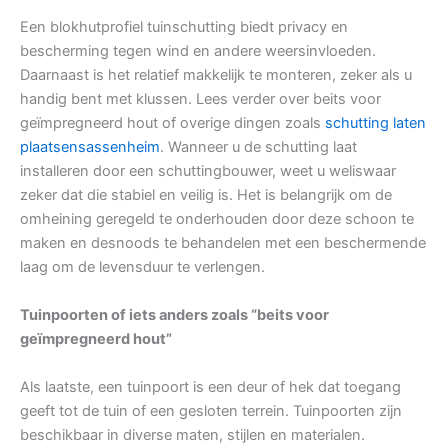
Een blokhutprofiel tuinschutting biedt privacy en
bescherming tegen wind en andere weersinvloeden.
Daarnaast is het relatief makkelijk te monteren, zeker als u
handig bent met klussen. Lees verder over beits voor
geïmpregneerd hout of overige dingen zoals
schutting laten
plaatsensassenheim
. Wanneer u de schutting laat
installeren door een schuttingbouwer, weet u weliswaar
zeker dat die stabiel en veilig is. Het is belangrijk om de
omheining geregeld te onderhouden door deze schoon te
maken en desnoods te behandelen met een beschermende
laag om de levensduur te verlengen.
Tuinpoorten of iets anders zoals “beits voor
geïmpregneerd hout”
Als laatste, een tuinpoort is een deur of hek dat toegang
geeft tot de tuin of een gesloten terrein. Tuinpoorten zijn
beschikbaar in diverse maten, stijlen en materialen.