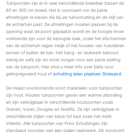
Tuinpoorten zijn er in veel verschillende breedtes tussen de
80 en 300 cm breed. Het is voornaam om de juiste
afmetingen te kiezen die bij uw tuinschutting en de stijl van
de achtertuin past. De afmetingen moeten passen bij de
opening waar de poort geplaatst wordt en de hoogte moet
voldoende zijn voor de beoogde taak, zoals het afschermen
van de achtertuin tegen inkijk of het houden van huisdieren
binnen of buiten de tuin. Het hang- en sluitwerk behoort
stevig en safe zijn en moet zorgen voor een juiste sluiting
van de tuinpoort. Hier vind u meer info over beits voor
geïmpregneerd hout of
schutting laten plaatsen Streisand
.
De meest voorkomende soort materialen voor tuinpoorten
zijn hout. Houten tuinpoorten geven een warme uitstraling
en zijn verkrijgbaar in verschillende houtsoorten zoals
Grenen, Vuren, Douglas en Nobifix. Ze zijn verkrijgbaar in
verschillende stijlen van basis tot luxe zoals het merk
Viderim. Alle tuinpoorten van Prins Schuttingen zijn
standaard voorzien van een stalen raamwerk. Dit voorkomt