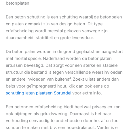
betonplaten.
Een beton schutting is een schutting waarbij de betonpalen
en platen gemaakt zijn van design beton. Dit type
erfafscheiding wordt meestal gekozen vanwege zijn
duurzaamheid, stabiliteit en grote levensduur.
De beton palen worden in de grond geplaatst en aangestort
met mortel specie. Naderhand worden de betonplaten
ertussen bevestigd. Dat zorgt voor een sterke en stabiele
structuur die bestand is tegen verschillende weersinvloeden
en andere invloeden van buitenaf. Zoekt u iets anders dan
beits voor geïmpregneerd hout, kijk dan ook eens op
schutting laten plaatsen Sprundel
voor extra info.
Een betonnen erfafscheiding biedt heel wat privacy en kan
ook bijdragen als geluidswering. Daarnaast is het naar
verhouding eenvoudig te onderhouden door het af en toe
schoon te maken met b.v. een hogedrukspuit. Verder is er