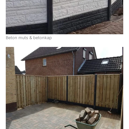
Beton muts & betonkap