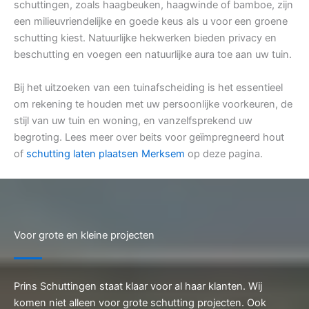
schuttingen, zoals haagbeuken, haagwinde of bamboe, zijn
een milieuvriendelijke en goede keus als u voor een groene
schutting kiest. Natuurlijke hekwerken bieden privacy en
beschutting en voegen een natuurlijke aura toe aan uw tuin.
Bij het uitzoeken van een tuinafscheiding is het essentieel
om rekening te houden met uw persoonlijke voorkeuren, de
stijl van uw tuin en woning, en vanzelfsprekend uw
begroting. Lees meer over beits voor geïmpregneerd hout
of
schutting laten plaatsen Merksem
op deze pagina.
Voor grote en kleine projecten
Prins Schuttingen staat klaar voor al haar klanten. Wij
komen niet alleen voor grote schutting projecten. Ook