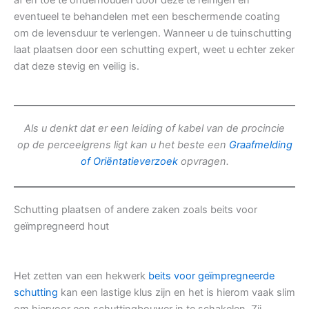
af en toe te onderhouden door deze te reinigen en
eventueel te behandelen met een beschermende coating
om de levensduur te verlengen. Wanneer u de tuinschutting
laat plaatsen door een schutting expert, weet u echter zeker
dat deze stevig en veilig is.
Als u denkt dat er een leiding of kabel van de procincie
op de perceelgrens ligt kan u het beste een
Graafmelding
of Oriëntatieverzoek
opvragen.
Schutting plaatsen of andere zaken zoals beits voor
geïmpregneerd hout
Het zetten van een hekwerk
beits voor geïmpregneerde
schutting
kan een lastige klus zijn en het is hierom vaak slim
om hiervoor een schuttingbouwer in te schakelen. Zij