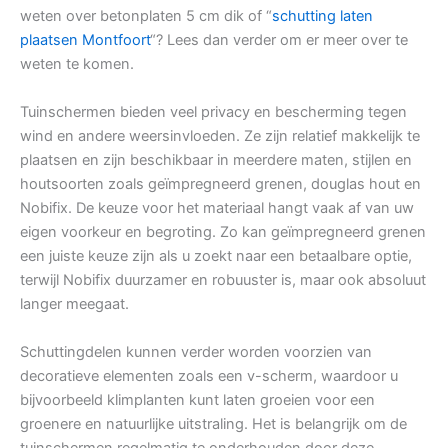
weten over betonplaten 5 cm dik of “
schutting laten
plaatsen Montfoort
“? Lees dan verder om er meer over te
weten te komen.
Tuinschermen bieden veel privacy en bescherming tegen
wind en andere weersinvloeden. Ze zijn relatief makkelijk te
plaatsen en zijn beschikbaar in meerdere maten, stijlen en
houtsoorten zoals geïmpregneerd grenen, douglas hout en
Nobifix. De keuze voor het materiaal hangt vaak af van uw
eigen voorkeur en begroting. Zo kan geïmpregneerd grenen
een juiste keuze zijn als u zoekt naar een betaalbare optie,
terwijl Nobifix duurzamer en robuuster is, maar ook absoluut
langer meegaat.
Schuttingdelen kunnen verder worden voorzien van
decoratieve elementen zoals een v-scherm, waardoor u
bijvoorbeeld klimplanten kunt laten groeien voor een
groenere en natuurlijke uitstraling. Het is belangrijk om de