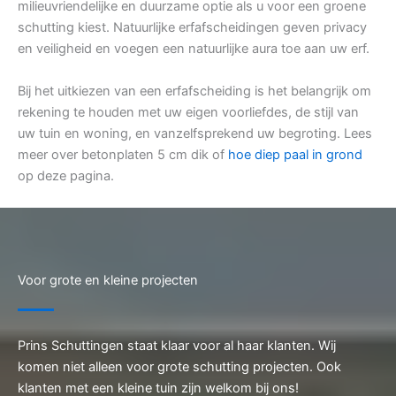
milieuvriendelijke en duurzame optie als u voor een groene
schutting kiest. Natuurlijke erfafscheidingen geven privacy
en veiligheid en voegen een natuurlijke aura toe aan uw erf.
Bij het uitkiezen van een erfafscheiding is het belangrijk om
rekening te houden met uw eigen voorliefdes, de stijl van
uw tuin en woning, en vanzelfsprekend uw begroting. Lees
meer over betonplaten 5 cm dik of
hoe diep paal in grond
op deze pagina.
Voor grote en kleine projecten
Prins Schuttingen staat klaar voor al haar klanten. Wij
komen niet alleen voor grote schutting projecten. Ook
klanten met een kleine tuin zijn welkom bij ons!