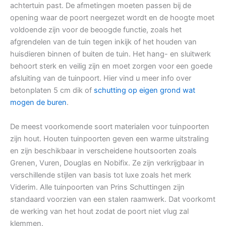
achtertuin past. De afmetingen moeten passen bij de
opening waar de poort neergezet wordt en de hoogte moet
voldoende zijn voor de beoogde functie, zoals het
afgrendelen van de tuin tegen inkijk of het houden van
huisdieren binnen of buiten de tuin. Het hang- en sluitwerk
behoort sterk en veilig zijn en moet zorgen voor een goede
afsluiting van de tuinpoort. Hier vind u meer info over
betonplaten 5 cm dik of
schutting op eigen grond wat
mogen de buren
.
De meest voorkomende soort materialen voor tuinpoorten
zijn hout. Houten tuinpoorten geven een warme uitstraling
en zijn beschikbaar in verscheidene houtsoorten zoals
Grenen, Vuren, Douglas en Nobifix. Ze zijn verkrijgbaar in
verschillende stijlen van basis tot luxe zoals het merk
Viderim. Alle tuinpoorten van Prins Schuttingen zijn
standaard voorzien van een stalen raamwerk. Dat voorkomt
de werking van het hout zodat de poort niet vlug zal
klemmen.