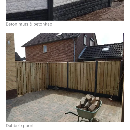
Beton muts & betonkap
Dubbele poort