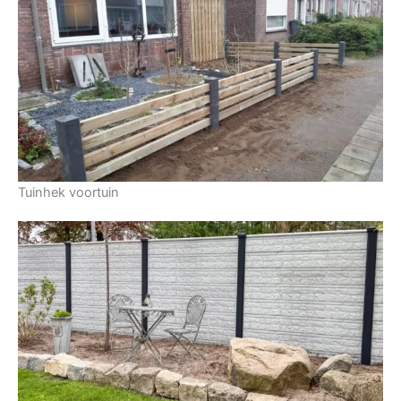
Tuinhek voortuin