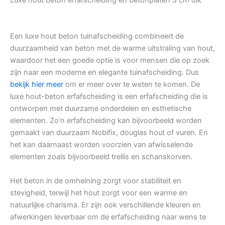
Luxe hout beton erfafscheiding en betonplaten 5 cm dik
Een luxe hout beton tuinafscheiding combineert de
duurzaamheid van beton met de warme uitstraling van hout,
waardoor het een goede optie is voor mensen die op zoek
zijn naar een moderne en elegante tuinafscheiding. Dus
bekijk hier meer
om er meer over te weten te komen. De
luxe hout-beton erfafscheiding is een erfafscheiding die is
ontworpen met duurzame onderdelen en esthetische
elementen. Zo’n erfafscheiding kan bijvoorbeeld worden
gemaakt van duurzaam Nobifix, douglas hout of vuren. En
het kan daarnaast worden voorzien van afwisselende
elementen zoals bijvoorbeeld trellis en schanskorven.
Het beton in de omheining zorgt voor stabiliteit en
stevigheid, terwijl het hout zorgt voor een warme en
natuurlijke charisma. Er zijn ook verschillende kleuren en
afwerkingen leverbaar om de erfafscheiding naar wens te