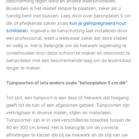
bescherming tegen wind en andere weersinvloeden.
Bovendien is het relatief simpel te plaatsen, zeker als u
handig bent met klussen. Lees door over betonplaten 5 cm
dik of afwijkende zaken zoals
kun je geïmpregneerd hout
schilderen
. Ingeval u de tuinschutting laat installeren door
een professional, weet u weliswaar zeker dat deze stabiel
en veilig is. Het is belangrijk om de hekwerk regelmatig te
onderhouden door deze schoon te maken en desnoods te
behandelen met een beschermende laag om de levensduur
langer te maken.
Tuinpoorten of iets anders zoals “betonplaten 5 cm dik”
Tot slot, een tuinpoort is een deur of hekwerk dat toegang
geeft tot de tuin of een afgesloten gebied. Tuinpoorten zijn
verkrijgbaar in diverse maten, stijlen en materialen.
Tuinpoorten zijn er in veel verschillende breedtes tussen de
80 en 300 cm breed. Het is belangrijk om de correcte
afmetingen te kiezen die bij uw hekwerk en de stijl van uw