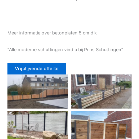
Meer informatie over betonplaten 5 cm dik
“Alle moderne schuttingen vind u bij Prins Schuttingen”
Vrijblijvende offerte
Douglas schutting
Tuinhek voortuin
Betonschutting
Dubbele poort