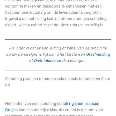
tuinschermen regelmatig te onderhouden door deze
schoon te maken en desnoods te behandelen met een
beschermende coating om de levensduur te vergroten.
Ingeval u de omheining laat installeren door een schutting
expert, weet u echter zeker dat deze robuust en veilig is.
Als u denkt dat er een leiding of kabel van de procincie
op uw perceelgrens ligt kan u het beste een
Graafmelding
of Oriëntatieverzoek
aanvragen.
Schutting plaatsen of andere zaken zoals betonplaten 5 cm
dik
Het zetten van een schutting
schutting laten plaatsen
Grazen
kan een moeilijke klus zijn en het is daarom vaak
raadzaam om hiervoor de schutting expert voor te