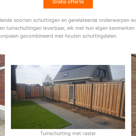
Gratis offerte
hillende soorten schuttingen en gerelateerde onderwerpen
en tuinschuttingen leverbaar, elk met hun eigen kenmerken 
etonpalen gecombineerd met houten schuttingdelen.
Tuinschutting met raster