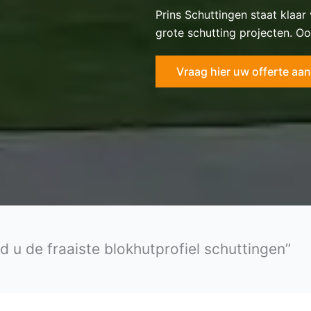
Prins Schuttingen staat klaar
grote schutting projecten. Oo
Vraag hier uw offerte aan
 u de fraaiste blokhutprofiel schuttingen”