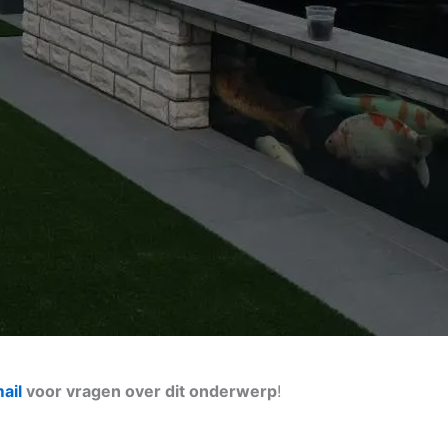
ail
voor vragen over dit onderwerp
!