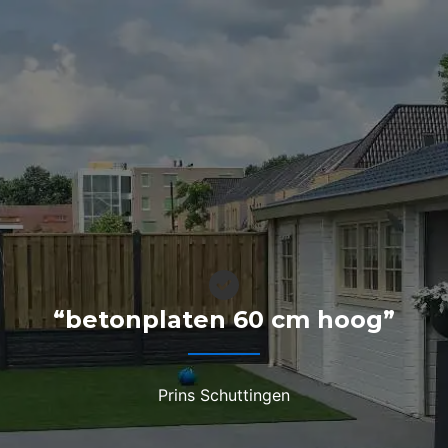
“betonplaten 60 cm hoog”
Prins Schuttingen