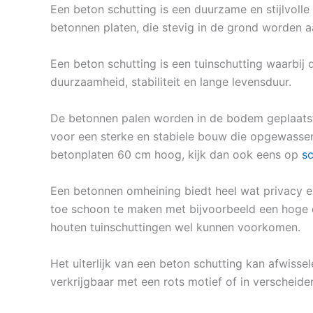
Een beton schutting is een duurzame en stijlvolle
betonnen platen, die stevig in de grond worden 
Een beton schutting is een tuinschutting waarbij
duurzaamheid, stabiliteit en lange levensduur.
De betonnen palen worden in de bodem geplaatst
voor een sterke en stabiele bouw die opgewassen 
betonplaten 60 cm hoog, kijk dan ook eens op
sc
Een betonnen omheining biedt heel wat privacy en
toe schoon te maken met bijvoorbeeld een hoge dru
houten tuinschuttingen wel kunnen voorkomen.
Het uiterlijk van een beton schutting kan afwisse
verkrijgbaar met een rots motief of in verscheiden