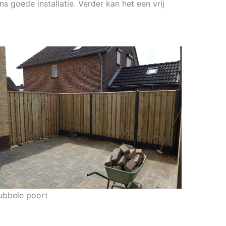
s goede installatie. Verder kan het een vrij
ubbele poort