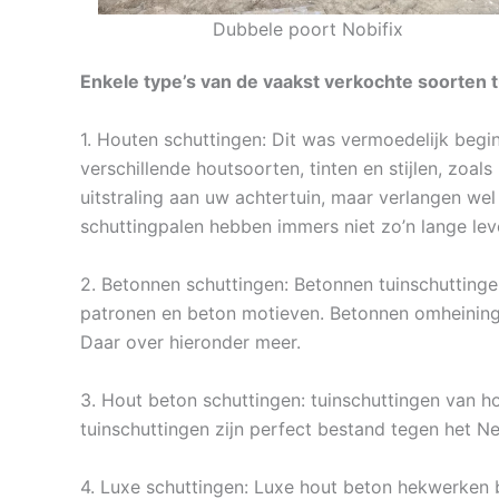
Dubbele poort Nobifix
Enkele type’s van de vaakst verkochte soorten t
1. Houten schuttingen: Dit was vermoedelijk begi
verschillende houtsoorten, tinten en stijlen, zo
uitstraling aan uw achtertuin, maar verlangen wel
schuttingpalen hebben immers niet zo’n lange lev
2. Betonnen schuttingen: Betonnen tuinschuttingen
patronen en beton motieven. Betonnen omheinin
Daar over hieronder meer.
3. Hout beton schuttingen: tuinschuttingen van hou
tuinschuttingen zijn perfect bestand tegen het N
4. Luxe schuttingen: Luxe hout beton hekwerken b