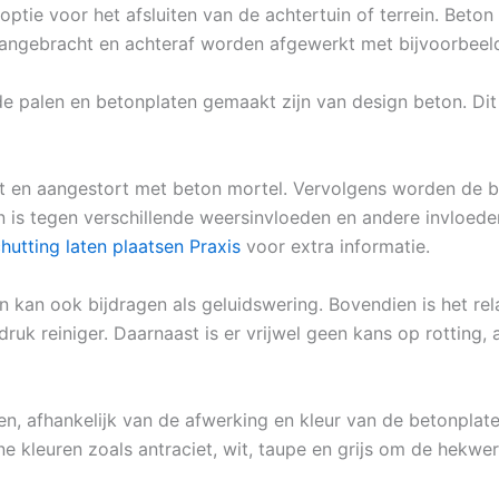
 optie voor het afsluiten van de achtertuin of terrein. Bet
aangebracht en achteraf worden afgewerkt met bijvoorbeeld
 de palen en betonplaten gemaakt zijn van design beton. D
 en aangestort met beton mortel. Vervolgens worden de be
is tegen verschillende weersinvloeden en andere invloeden
hutting laten plaatsen Praxis
voor extra informatie.
 kan ook bijdragen als geluidswering. Bovendien is het re
k reiniger. Daarnaast is er vrijwel geen kans op rotting, 
len, afhankelijk van de afwerking en kleur van de betonplate
e kleuren zoals antraciet, wit, taupe en grijs om de hekwerk