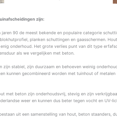
uinafscheidingen zijn:
n jaren 90 de meest bekende en populaire categorie schutt
als blokhutprofiel, planken schuttingen en gaasschermen. H
 enig onderhoud. Het grote verlies punt van dit type erfaf
ensduur als we vergelijken met beton.
 zijn stabiel, zijn duurzaam en behoeven weinig onderhoud.
gen kunnen gecombineerd worden met tuinhout of metalen 
t met beton zijn onderhoudsvrij, stevig en zijn verkrijgbaar
ederlandse weer en kunnen dus beter tegen vocht en UV-lic
estaan uit een samenstelling van hout, beton staanders, du