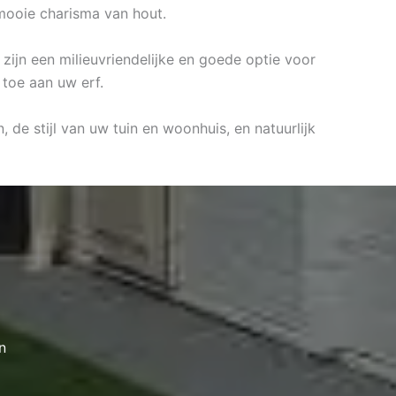
mooie charisma van hout.
zijn een milieuvriendelijke en goede optie voor
 toe aan uw erf.
de stijl van uw tuin en woonhuis, en natuurlijk
n