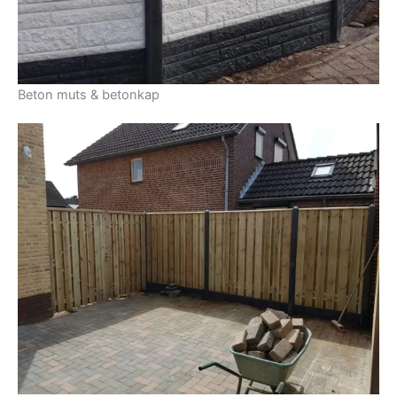
Beton muts & betonkap