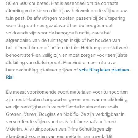
80 en 300 cm breed. Het is essentieel om de correcte
afmetingen te kiezen die bij uw hekwerk en de stijl van uw
tuin past. De afmetingen moeten passen bij de uitsparing
waar de poort neergezet wordt en de hoogte moet
voldoende zijn voor de beoogde functie, zoals het
afgrendelen van de tuin tegen inkijk of het houden van
huisdieren binnen of buiten de tuin. Het hang- en sluitwerk
behoort sterk en veilig zijn en moet zorgen voor een juiste
afsluiting van de tuinpoort. Hier vind u meer info over
betonschutting plaatsen prijzen of
schutting laten plaatsen
Riel
.
De meest voorkomende soort materialen voor tuinpoorten
zijn hout. Houten tuinpoorten geven een warme uitstraling
en zijn verkrijgbaar in verschillende houtsoorten zoals
Grenen, Vuren, Douglas en Nobifix. Ze zijn verkrijgbaar in
verschillende stijlen van basis tot luxe zoals het merk
Viderim. Alle tuinpoorten van Prins Schuttingen zijn
standaard voorzien van een metalen raamwerk. Dit