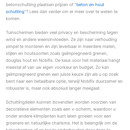
betonschutting plaatsen prijzen of “
beton en hout
schutting
“? Lees dan verder om er meer over te weten te
komen.
Tuinschermen bieden veel privacy en bescherming tegen
wind en andere weersinvloeden. Ze zijn naar verhouding
simpel te monteren en zijn leverbaar in meerdere maten,
stijlen en houtsoorten zoals geïmpregneerd grenen,
douglas hout en Nobifix. De keus voor het materiaal hangt
meestal af van uw eigen voorkeur en budget. Zo kan
geïmpregneerd grenen een juiste keuze zijn als u op zoek
bent naar een betaalbare optie, terwijl Nobifix duurzamer en
robuuster is, maar ook absoluut langer meegaat.
Schuttingdelen kunnen bovendien worden voorzien van
decoratieve elementen zoals een v-scherm, waardoor u
onder andere klimplanten kunt laten groeien voor een
groenere en natuurlijke charisma. Het is belangrijk om de