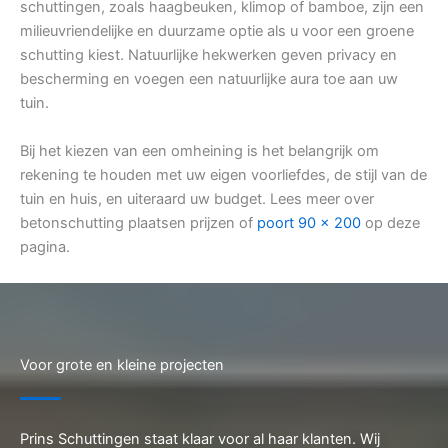
schuttingen, zoals haagbeuken, klimop of bamboe, zijn een
milieuvriendelijke en duurzame optie als u voor een groene
schutting kiest. Natuurlijke hekwerken geven privacy en
bescherming en voegen een natuurlijke aura toe aan uw
tuin.
Bij het kiezen van een omheining is het belangrijk om
rekening te houden met uw eigen voorliefdes, de stijl van de
tuin en huis, en uiteraard uw budget. Lees meer over
betonschutting plaatsen prijzen of
poort 90 x 200
op deze
pagina.
Voor grote en kleine projecten
Prins Schuttingen staat klaar voor al haar klanten. Wij