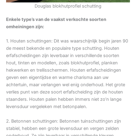
Douglas blokhutprofiel schutting
Enkele type’s van de vaakst verkochte soorten
omheiningen zijn:
1. Houten schuttingen: Dit was waarschijnlijk begin jaren 90
de meest bekende en populaire type schutting. Houten
erfafscheidingen zijn leverbaar in verschillende soorten
hout, tinten en modellen, zoals blokhutprofiel, planken
hekwerken en trellisschermen. Houten erfafscheidingen
geven een eigentijdse en warme charisma aan uw
achtertuin, maar verlangen wel enig onderhoud. Het grote
verlies punt van deze soort erfafscheiding zijn de houten
staanders. Houten palen hebben immers niet zo’n lange
levensduur vergeleken met betonpalen.
2. Betonnen schuttingen: Betonnen tuinschuttingen zijn
stabiel, hebben een grote levensduur en vergen zelden
onderhoud. Ze zijn leverbaar in verschillende kleuren,