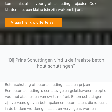
komen niet alleen voor grote schutting projecten. Ook
klanten met een kleine tuin zijn welkom bij ons!
Vraag hier uw offerte aan
“Bij Prins Schuttingen vind u de fraaiste beton
hout schuttingen”
Betonschutting of betonschutting plaatsen prijzen
Een beton schutting is een stevige en geluidswerende optie
voor het afscheiden van uw tuin of erf. Beton schuttingen
zijn vervaardigd van betonpalen en betonplaten, die robuust
in de bodem worden geplaatst en vervolgens worden