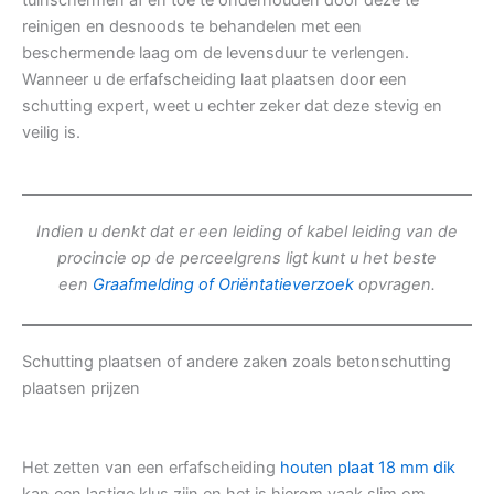
tuinschermen af en toe te onderhouden door deze te
reinigen en desnoods te behandelen met een
beschermende laag om de levensduur te verlengen.
Wanneer u de erfafscheiding laat plaatsen door een
schutting expert, weet u echter zeker dat deze stevig en
veilig is.
Indien u denkt dat er een leiding of kabel leiding van de
procincie op de perceelgrens ligt kunt u het beste
een
Graafmelding of Oriëntatieverzoek
opvragen.
Schutting plaatsen of andere zaken zoals betonschutting
plaatsen prijzen
Het zetten van een erfafscheiding
houten plaat 18 mm dik
kan een lastige klus zijn en het is hierom vaak slim om