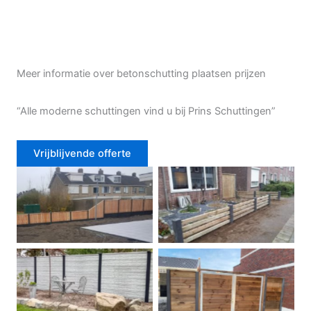
Meer informatie over betonschutting plaatsen prijzen
“Alle moderne schuttingen vind u bij Prins Schuttingen”
Vrijblijvende offerte
Douglas schutting
Tuinhek voortuin
Betonschutting
Dubbele poort