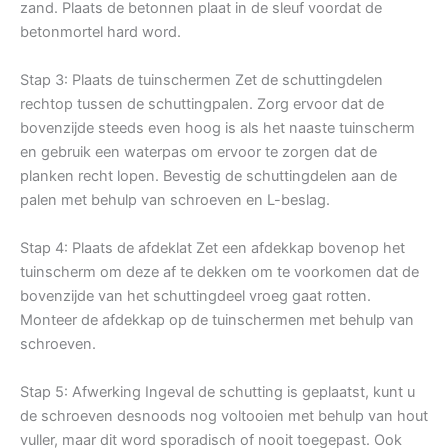
zand. Plaats de betonnen plaat in de sleuf voordat de
betonmortel hard word.
Stap 3: Plaats de tuinschermen Zet de schuttingdelen
rechtop tussen de schuttingpalen. Zorg ervoor dat de
bovenzijde steeds even hoog is als het naaste tuinscherm
en gebruik een waterpas om ervoor te zorgen dat de
planken recht lopen. Bevestig de schuttingdelen aan de
palen met behulp van schroeven en L-beslag.
Stap 4: Plaats de afdeklat Zet een afdekkap bovenop het
tuinscherm om deze af te dekken om te voorkomen dat de
bovenzijde van het schuttingdeel vroeg gaat rotten.
Monteer de afdekkap op de tuinschermen met behulp van
schroeven.
Stap 5: Afwerking Ingeval de schutting is geplaatst, kunt u
de schroeven desnoods nog voltooien met behulp van hout
vuller, maar dit word sporadisch of nooit toegepast. Ook