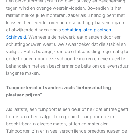
Een blokhutprofiel schutting biedt privacy en bescherming
tegen wind en overige weersinvloeden. Bovendien is het
relatief makkelijk te monteren, zeker als u handig bent met
klussen. Lees verder over betonschutting plaatsen prijzen
of afwijkende dingen zoals
schutting laten plaatsen
Schinveld
. Wanneer u de hekwerk laat plaatsen door een
schuttingbouwer, weet u weliswaar zeker dat die stabiel en
veilig is. Het is belangrijk om de erfafscheiding regelmatig te
onderhouden door deze schoon te maken en eventueel te
behandelen met een beschermende beits om de levensduur
langer te maken.
Tuinpoorten of iets anders zoals “betonschutting
plaatsen prijzen”
Als laatste, een tuinpoort is een deur of hek dat entree geeft
tot de tuin of een afgesloten gebied. Tuinpoorten zijn
beschikbaar in diverse maten, stijlen en materialen.
Tuinpoorten zijn er in veel verschillende breedtes tussen de