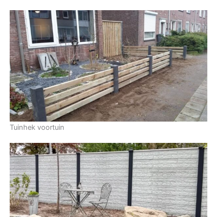
Tuinhek voortuin