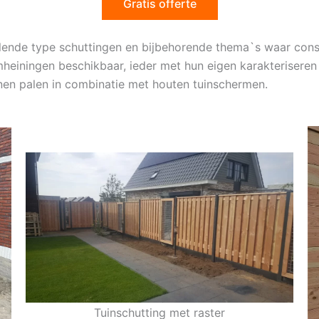
Gratis offerte
illende type schuttingen en bijbehorende thema`s waar co
heiningen beschikbaar, ieder met hun eigen karakteriseren 
nen palen in combinatie met houten tuinschermen.
Tuinschutting met raster