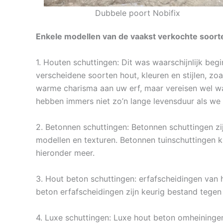
Dubbele poort Nobifix
Enkele modellen van de vaakst verkochte soort
1. Houten schuttingen: Dit was waarschijnlijk beg
verscheidene soorten hout, kleuren en stijlen, zo
warme charisma aan uw erf, maar vereisen wel wa
hebben immers niet zo’n lange levensduur als we 
2. Betonnen schuttingen: Betonnen schuttingen zi
modellen en texturen. Betonnen tuinschuttingen 
hieronder meer.
3. Hout beton schuttingen: erfafscheidingen van ho
beton erfafscheidingen zijn keurig bestand tege
4. Luxe schuttingen: Luxe hout beton omheiningen