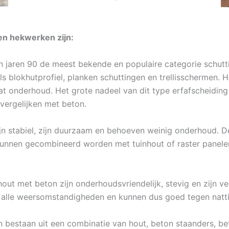
en hekwerken zijn:
in jaren 90 de meest bekende en populaire categorie schutt
als blokhutprofiel, planken schuttingen en trellisschermen
t onderhoud. Het grote nadeel van dit type erfafscheiding 
vergelijken met beton.
jn stabiel, zijn duurzaam en behoeven weinig onderhoud. De
kunnen gecombineerd worden met tuinhout of raster panele
ut met beton zijn onderhoudsvriendelijk, stevig en zijn ver
n alle weersomstandigheden en kunnen dus goed tegen natti
 bestaan uit een combinatie van hout, beton staanders, be