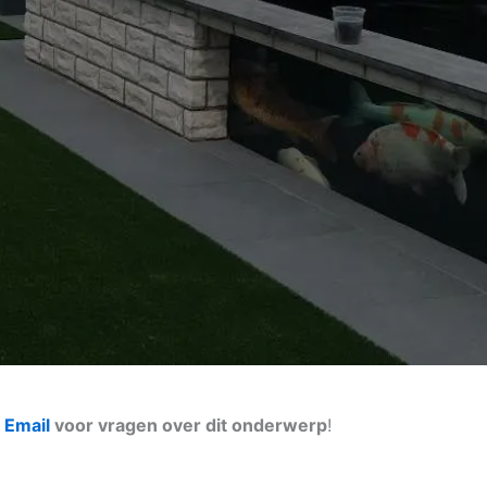
n
Email
voor vragen over dit onderwerp
!