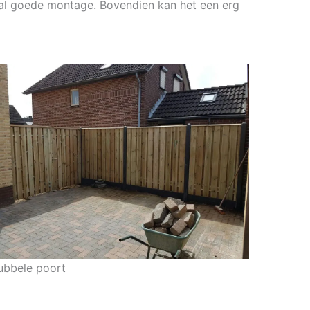
elal goede montage. Bovendien kan het een erg
ubbele poort