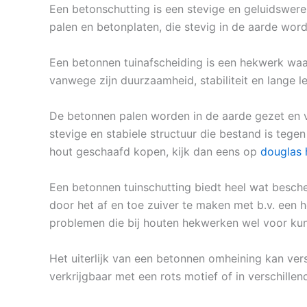
Een betonschutting is een stevige en geluidswere
palen en betonplaten, die stevig in de aarde wor
Een betonnen tuinafscheiding is een hekwerk waa
vanwege zijn duurzaamheid, stabiliteit en lange l
De betonnen palen worden in de aarde gezet en 
stevige en stabiele structuur die bestand is teg
hout geschaafd kopen, kijk dan eens op
douglas 
Een betonnen tuinschutting biedt heel wat besche
door het af en toe zuiver te maken met b.v. een h
problemen die bij houten hekwerken wel voor k
Het uiterlijk van een betonnen omheining kan vers
verkrijgbaar met een rots motief of in verschillen