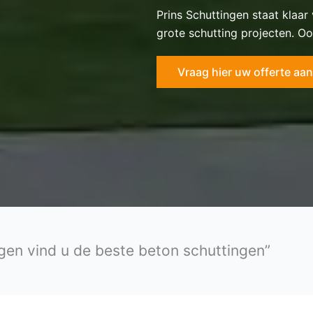
Prins Schuttingen staat klaar
grote schutting projecten. Oo
Vraag hier uw offerte aan
ngen vind u de beste beton schuttingen”