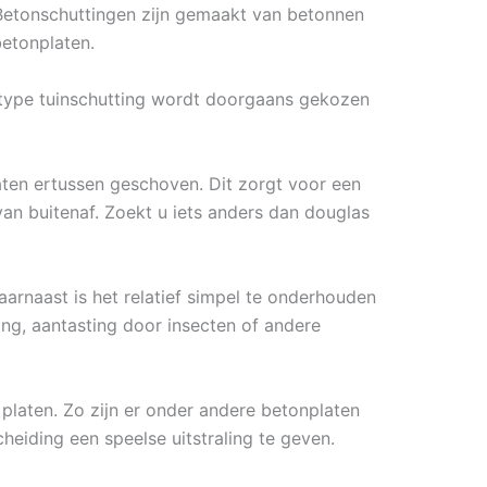
. Betonschuttingen zijn gemaakt van betonnen
betonplaten.
t type tuinschutting wordt doorgaans gekozen
ten ertussen geschoven. Dit zorgt voor een
an buitenaf. Zoekt u iets anders dan douglas
arnaast is het relatief simpel te onderhouden
ting, aantasting door insecten of andere
 platen. Zo zijn er onder andere betonplaten
cheiding een speelse uitstraling te geven.