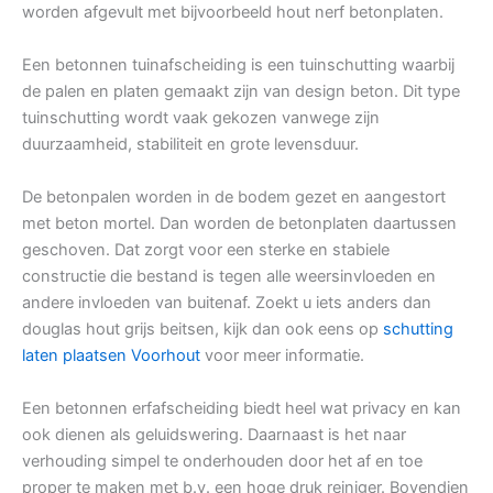
worden afgevult met bijvoorbeeld hout nerf betonplaten.
Een betonnen tuinafscheiding is een tuinschutting waarbij
de palen en platen gemaakt zijn van design beton. Dit type
tuinschutting wordt vaak gekozen vanwege zijn
duurzaamheid, stabiliteit en grote levensduur.
De betonpalen worden in de bodem gezet en aangestort
met beton mortel. Dan worden de betonplaten daartussen
geschoven. Dat zorgt voor een sterke en stabiele
constructie die bestand is tegen alle weersinvloeden en
andere invloeden van buitenaf. Zoekt u iets anders dan
douglas hout grijs beitsen, kijk dan ook eens op
schutting
laten plaatsen Voorhout
voor meer informatie.
Een betonnen erfafscheiding biedt heel wat privacy en kan
ook dienen als geluidswering. Daarnaast is het naar
verhouding simpel te onderhouden door het af en toe
proper te maken met b.v. een hoge druk reiniger. Bovendien