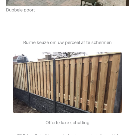
Dubbele poort
Ruime keuze om uw perceel af te schermen
Offerte luxe schutting