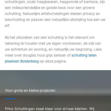
schuttingen, zoals haagbeuken, haagwinde of bamboe, zijn
een milieuvriendelijke en goede keus voor een groene
schutting. Natuurlijke erfafscheidingen bieden privacy en
beschutting en passen een natuurlijke uitstraling toe aan uw
erf.
Bij het uitzoeken van een schutting is het relevant om
rekening te houden met uw eigen voorkeuren, de stijl van
uw achtertuin en woning, en natuurlijk uw begroting. Lees
meer over douglas hout grijs beitsen of
schutting laten
plaatsen Bolderberg
op deze pagina.
Voor grote en kleine projecten
Prins Schuttingen staat klaar voor al haar klanten. Wij