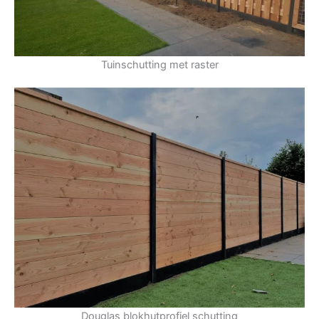
Tuinschutting met raster
Douglas blokhutprofiel schutting