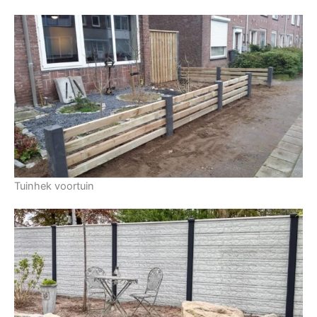
Tuinhek voortuin