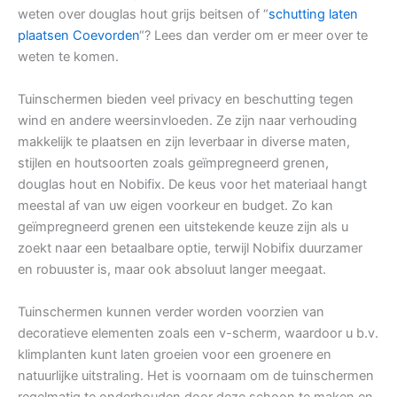
weten over douglas hout grijs beitsen of “
schutting laten
plaatsen Coevorden
“? Lees dan verder om er meer over te
weten te komen.
Tuinschermen bieden veel privacy en beschutting tegen
wind en andere weersinvloeden. Ze zijn naar verhouding
makkelijk te plaatsen en zijn leverbaar in diverse maten,
stijlen en houtsoorten zoals geïmpregneerd grenen,
douglas hout en Nobifix. De keus voor het materiaal hangt
meestal af van uw eigen voorkeur en budget. Zo kan
geïmpregneerd grenen een uitstekende keuze zijn als u
zoekt naar een betaalbare optie, terwijl Nobifix duurzamer
en robuuster is, maar ook absoluut langer meegaat.
Tuinschermen kunnen verder worden voorzien van
decoratieve elementen zoals een v-scherm, waardoor u b.v.
klimplanten kunt laten groeien voor een groenere en
natuurlijke uitstraling. Het is voornaam om de tuinschermen