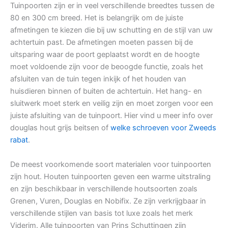
Tuinpoorten zijn er in veel verschillende breedtes tussen de
80 en 300 cm breed. Het is belangrijk om de juiste
afmetingen te kiezen die bij uw schutting en de stijl van uw
achtertuin past. De afmetingen moeten passen bij de
uitsparing waar de poort geplaatst wordt en de hoogte
moet voldoende zijn voor de beoogde functie, zoals het
afsluiten van de tuin tegen inkijk of het houden van
huisdieren binnen of buiten de achtertuin. Het hang- en
sluitwerk moet sterk en veilig zijn en moet zorgen voor een
juiste afsluiting van de tuinpoort. Hier vind u meer info over
douglas hout grijs beitsen of
welke schroeven voor Zweeds
rabat
.
De meest voorkomende soort materialen voor tuinpoorten
zijn hout. Houten tuinpoorten geven een warme uitstraling
en zijn beschikbaar in verschillende houtsoorten zoals
Grenen, Vuren, Douglas en Nobifix. Ze zijn verkrijgbaar in
verschillende stijlen van basis tot luxe zoals het merk
Viderim. Alle tuinpoorten van Prins Schuttingen zijn