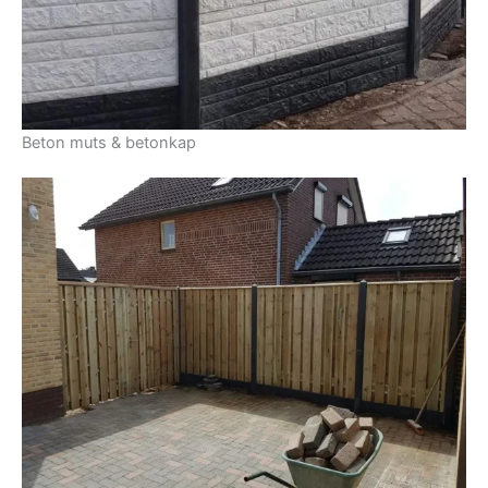
Beton muts & betonkap