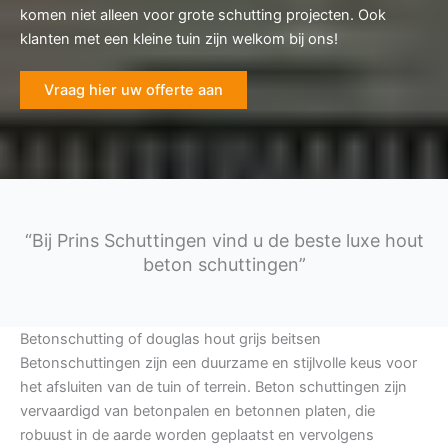
komen niet alleen voor grote schutting projecten. Ook
klanten met een kleine tuin zijn welkom bij ons!
Vraag hier uw offerte aan
“Bij Prins Schuttingen vind u de beste luxe hout
beton schuttingen”
Betonschutting of douglas hout grijs beitsen
Betonschuttingen zijn een duurzame en stijlvolle keus voor
het afsluiten van de tuin of terrein. Beton schuttingen zijn
vervaardigd van betonpalen en betonnen platen, die
robuust in de aarde worden geplaatst en vervolgens