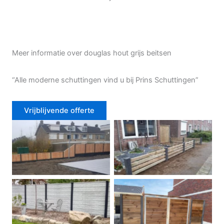
Meer informatie over douglas hout grijs beitsen
“Alle moderne schuttingen vind u bij Prins Schuttingen”
Vrijblijvende offerte
Douglas schutting
Tuinhek voortuin
Betonschutting
Dubbele poort