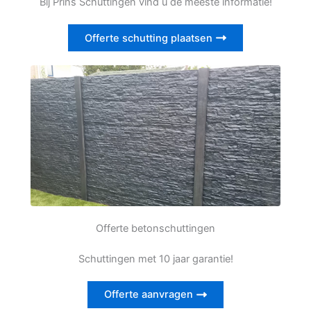
Bij Prins Schuttingen vind u de meeste informatie!
Offerte schutting plaatsen
Offerte betonschuttingen
Schuttingen met 10 jaar garantie!
Offerte aanvragen