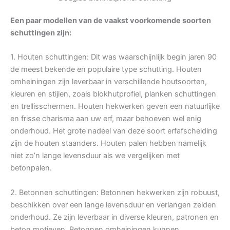
Een paar modellen van de vaakst voorkomende soorten
schuttingen zijn:
1. Houten schuttingen: Dit was waarschijnlijk begin jaren 90
de meest bekende en populaire type schutting. Houten
omheiningen zijn leverbaar in verschillende houtsoorten,
kleuren en stijlen, zoals blokhutprofiel, planken schuttingen
en trellisschermen. Houten hekwerken geven een natuurlijke
en frisse charisma aan uw erf, maar behoeven wel enig
onderhoud. Het grote nadeel van deze soort erfafscheiding
zijn de houten staanders. Houten palen hebben namelijk
niet zo’n lange levensduur als we vergelijken met
betonpalen.
2. Betonnen schuttingen: Betonnen hekwerken zijn robuust,
beschikken over een lange levensduur en verlangen zelden
onderhoud. Ze zijn leverbaar in diverse kleuren, patronen en
beton motieven. Betonnen omheiningen kunnen