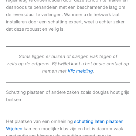
regelmatig te onderhouden door deze schoon te maken en
desnoods te behandelen met een beschermende laag om
de levensduur te verlengen. Wanneer u de hekwerk laat
installeren door een schutting expert, weet u echter zeker
dat deze robuust en veilig is.
Soms liggen er buizen of slangen vlak tegen of
zelfs op de erfgrens. Bij twijfel kunt u het beste contact op
nemen met
Klic melding
.
Schutting plaatsen of andere zaken zoals douglas hout grijs
beitsen
Het plaatsen van een omheining
schutting laten plaatsen
Wijchen
kan een moeilijke klus zijn en het is daarom vaak
verstandig om hiervoor de schutting expert voor te