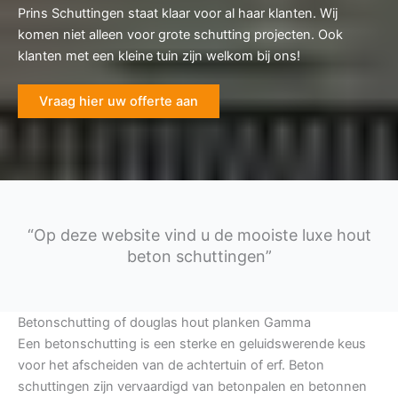
Prins Schuttingen staat klaar voor al haar klanten. Wij
komen niet alleen voor grote schutting projecten. Ook
klanten met een kleine tuin zijn welkom bij ons!
Vraag hier uw offerte aan
“Op deze website vind u de mooiste luxe hout
beton schuttingen”
Betonschutting of douglas hout planken Gamma
Een betonschutting is een sterke en geluidswerende keus
voor het afscheiden van de achtertuin of erf. Beton
schuttingen zijn vervaardigd van betonpalen en betonnen