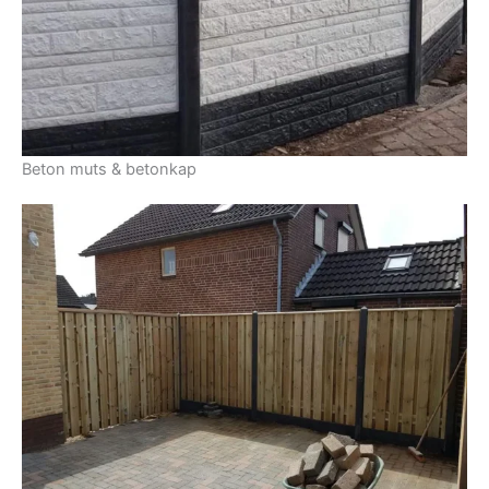
Beton muts & betonkap