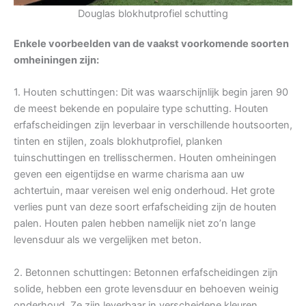
Douglas blokhutprofiel schutting
Enkele voorbeelden van de vaakst voorkomende soorten
omheiningen zijn:
1. Houten schuttingen: Dit was waarschijnlijk begin jaren 90
de meest bekende en populaire type schutting. Houten
erfafscheidingen zijn leverbaar in verschillende houtsoorten,
tinten en stijlen, zoals blokhutprofiel, planken
tuinschuttingen en trellisschermen. Houten omheiningen
geven een eigentijdse en warme charisma aan uw
achtertuin, maar vereisen wel enig onderhoud. Het grote
verlies punt van deze soort erfafscheiding zijn de houten
palen. Houten palen hebben namelijk niet zo’n lange
levensduur als we vergelijken met beton.
2. Betonnen schuttingen: Betonnen erfafscheidingen zijn
solide, hebben een grote levensduur en behoeven weinig
onderhoud. Ze zijn leverbaar in verscheidene kleuren,