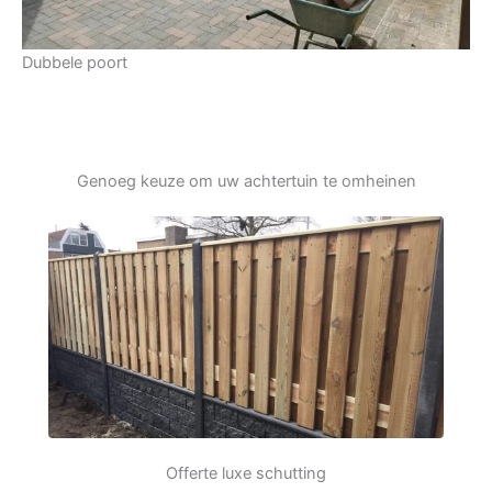
Dubbele poort
Genoeg keuze om uw achtertuin te omheinen
Offerte luxe schutting