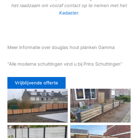
het raadzaam om vooraf contact op te nemen met het
Kadaster
.
Meer informatie over douglas hout planken Gamma
“Alle moderne schuttingen vind u bij Prins Schuttingen”
Vrijblijvende offerte
Douglas schutting
Tuinhek voortuin