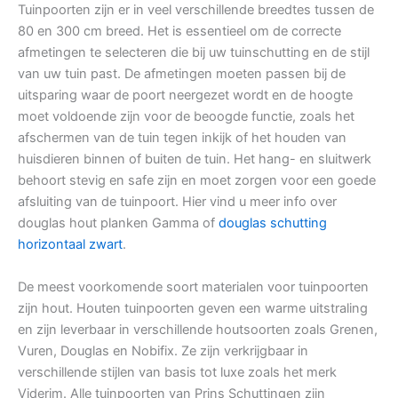
Tuinpoorten zijn er in veel verschillende breedtes tussen de
80 en 300 cm breed. Het is essentieel om de correcte
afmetingen te selecteren die bij uw tuinschutting en de stijl
van uw tuin past. De afmetingen moeten passen bij de
uitsparing waar de poort neergezet wordt en de hoogte
moet voldoende zijn voor de beoogde functie, zoals het
afschermen van de tuin tegen inkijk of het houden van
huisdieren binnen of buiten de tuin. Het hang- en sluitwerk
behoort stevig en safe zijn en moet zorgen voor een goede
afsluiting van de tuinpoort. Hier vind u meer info over
douglas hout planken Gamma of
douglas schutting
horizontaal zwart
.
De meest voorkomende soort materialen voor tuinpoorten
zijn hout. Houten tuinpoorten geven een warme uitstraling
en zijn leverbaar in verschillende houtsoorten zoals Grenen,
Vuren, Douglas en Nobifix. Ze zijn verkrijgbaar in
verschillende stijlen van basis tot luxe zoals het merk
Viderim. Alle tuinpoorten van Prins Schuttingen zijn