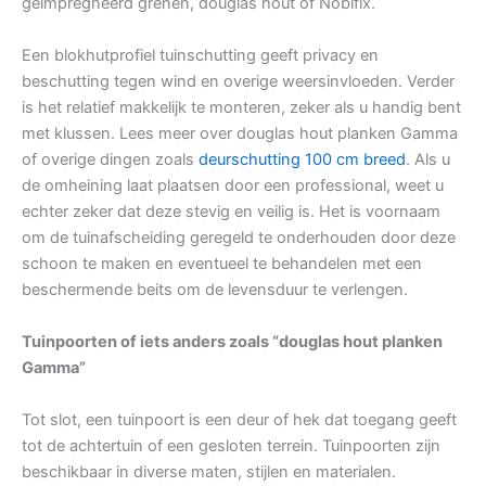
geïmpregneerd grenen, douglas hout of Nobifix.
Een blokhutprofiel tuinschutting geeft privacy en
beschutting tegen wind en overige weersinvloeden. Verder
is het relatief makkelijk te monteren, zeker als u handig bent
met klussen. Lees meer over douglas hout planken Gamma
of overige dingen zoals
deurschutting 100 cm breed
. Als u
de omheining laat plaatsen door een professional, weet u
echter zeker dat deze stevig en veilig is. Het is voornaam
om de tuinafscheiding geregeld te onderhouden door deze
schoon te maken en eventueel te behandelen met een
beschermende beits om de levensduur te verlengen.
Tuinpoorten of iets anders zoals “douglas hout planken
Gamma”
Tot slot, een tuinpoort is een deur of hek dat toegang geeft
tot de achtertuin of een gesloten terrein. Tuinpoorten zijn
beschikbaar in diverse maten, stijlen en materialen.