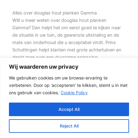
Alles over douglas hout planken Gamma
Wilt u meer weten over douglas hout planken
Gamma? Dan helpt het om eerst goed te kijken naar
de situatie in uw tuin, de gewenste uitstraling en de
mate van onderhoud die u acceptabel vindt. Prins
Schuttingen helpt klanten met grote achtertuinen en
denkt mee over een duurzame oplossing.
Wij waarderen uw privacy
Een nette tuinafscheiding vraagt om meer dan alleen
We gebruiken cookies om uw browse-ervaring te
een paar schermen en palen. Wilt u vooral een luxe
verbeteren. Door op ‘accepteren’ te klikken, stemt u in met
uitstraling, dan kan een hout-beton schutting met
ons gebruik van cookies.
Cookie Policy
hoge betonplaat of zwarte accenten goed passen.
Daarom is persoonlijk advies vaak beter dan alleen
online een standaardprijs bekijken.
Accept All
De juiste keuze voor uw tuin
Reject All
Voor veel klanten is een hout-beton schutting de