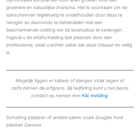
bijvoorbeeld klimplanten kunt laten groeien voor een
groenere en natuurlijke charisma. Het is voornaam om de
tuinschermen regelmatig te onderhouden door deze te
reinigen en desnoods te behandelen met een
beschermende coating om de levensduur te verlengen.
Ingeval u de erfafscheiding laat plaatsen door een
professional, weet u echter zeker dat deze robuust en veilig
is.
Mogelijk liggen er kabels of slangen strak tegen of
zelfs binnen de erfgrens. Bij twijfeling kunt u het beste
contact op nemen met
Klic melding
.
Schutting plaatsen of andere zaken zoals douglas hout
planken Gamma