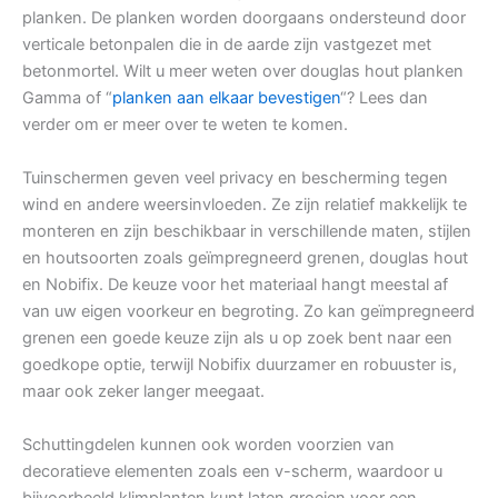
planken. De planken worden doorgaans ondersteund door
verticale betonpalen die in de aarde zijn vastgezet met
betonmortel. Wilt u meer weten over douglas hout planken
Gamma of “
planken aan elkaar bevestigen
“? Lees dan
verder om er meer over te weten te komen.
Tuinschermen geven veel privacy en bescherming tegen
wind en andere weersinvloeden. Ze zijn relatief makkelijk te
monteren en zijn beschikbaar in verschillende maten, stijlen
en houtsoorten zoals geïmpregneerd grenen, douglas hout
en Nobifix. De keuze voor het materiaal hangt meestal af
van uw eigen voorkeur en begroting. Zo kan geïmpregneerd
grenen een goede keuze zijn als u op zoek bent naar een
goedkope optie, terwijl Nobifix duurzamer en robuuster is,
maar ook zeker langer meegaat.
Schuttingdelen kunnen ook worden voorzien van
decoratieve elementen zoals een v-scherm, waardoor u