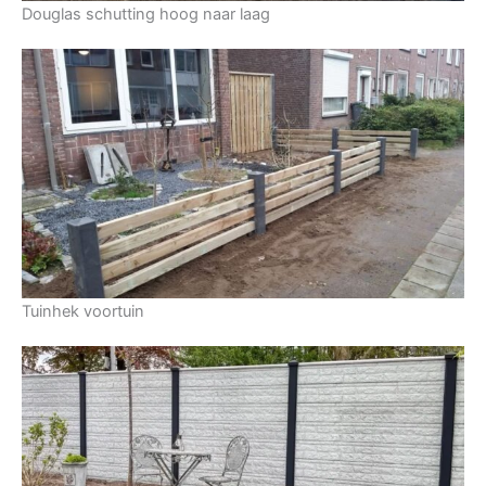
Douglas schutting hoog naar laag
Tuinhek voortuin