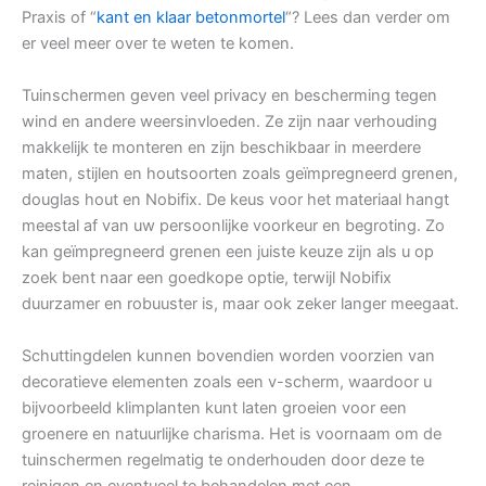
Praxis of “
kant en klaar betonmortel
“? Lees dan verder om
er veel meer over te weten te komen.
Tuinschermen geven veel privacy en bescherming tegen
wind en andere weersinvloeden. Ze zijn naar verhouding
makkelijk te monteren en zijn beschikbaar in meerdere
maten, stijlen en houtsoorten zoals geïmpregneerd grenen,
douglas hout en Nobifix. De keus voor het materiaal hangt
meestal af van uw persoonlijke voorkeur en begroting. Zo
kan geïmpregneerd grenen een juiste keuze zijn als u op
zoek bent naar een goedkope optie, terwijl Nobifix
duurzamer en robuuster is, maar ook zeker langer meegaat.
Schuttingdelen kunnen bovendien worden voorzien van
decoratieve elementen zoals een v-scherm, waardoor u
bijvoorbeeld klimplanten kunt laten groeien voor een
groenere en natuurlijke charisma. Het is voornaam om de
tuinschermen regelmatig te onderhouden door deze te