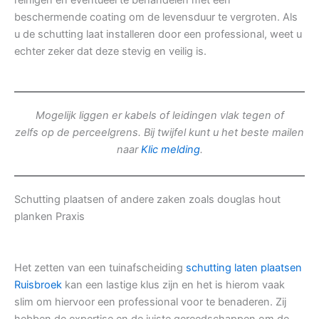
reinigen en eventueel te behandelen met een
beschermende coating om de levensduur te vergroten. Als
u de schutting laat installeren door een professional, weet u
echter zeker dat deze stevig en veilig is.
Mogelijk liggen er kabels of leidingen vlak tegen of
zelfs op de perceelgrens. Bij twijfel kunt u het beste mailen
naar
Klic melding
.
Schutting plaatsen of andere zaken zoals douglas hout
planken Praxis
Het zetten van een tuinafscheiding
schutting laten plaatsen
Ruisbroek
kan een lastige klus zijn en het is hierom vaak
slim om hiervoor een professional voor te benaderen. Zij
hebben de expertise en de juiste gereedschappen om de