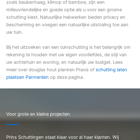
zoals beukenhaag, klimop of bamboe, zijn een
milieuvriendelijke en goede optie als u voor een groene
schutting kiest. Natuurlijke hekwerken bieden privacy en
bescherming en voegen een natuurlijke uitstraling toe aan
uw tuin.
Bij het uitzoeken van een tuinschutting is het belangrijk om
rekening te houden met uw eigen voorliefdes, de stijl van
uw achtertuin en woning, en natuurlijk uw budget. Lees
meer over douglas hout planken Praxis of
schutting laten
plaatsen Pannerden
op deze pagina.
Voor grote en kleine projecten
Prins Schuttingen staat klaar voor al haar klanten. Wij