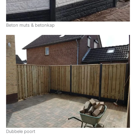
Beton muts & betonkap
Dubbele poort