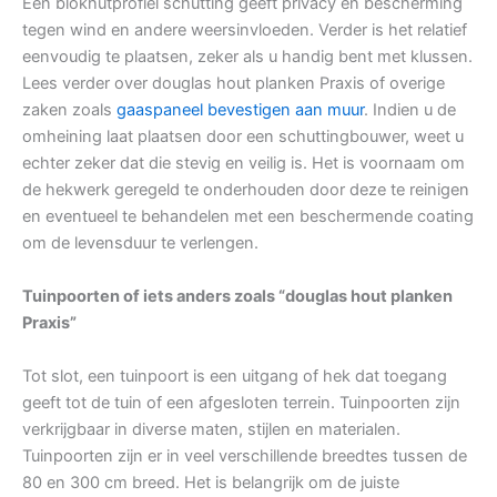
Een blokhutprofiel schutting geeft privacy en bescherming
tegen wind en andere weersinvloeden. Verder is het relatief
eenvoudig te plaatsen, zeker als u handig bent met klussen.
Lees verder over douglas hout planken Praxis of overige
zaken zoals
gaaspaneel bevestigen aan muur
. Indien u de
omheining laat plaatsen door een schuttingbouwer, weet u
echter zeker dat die stevig en veilig is. Het is voornaam om
de hekwerk geregeld te onderhouden door deze te reinigen
en eventueel te behandelen met een beschermende coating
om de levensduur te verlengen.
Tuinpoorten of iets anders zoals “douglas hout planken
Praxis”
Tot slot, een tuinpoort is een uitgang of hek dat toegang
geeft tot de tuin of een afgesloten terrein. Tuinpoorten zijn
verkrijgbaar in diverse maten, stijlen en materialen.
Tuinpoorten zijn er in veel verschillende breedtes tussen de
80 en 300 cm breed. Het is belangrijk om de juiste