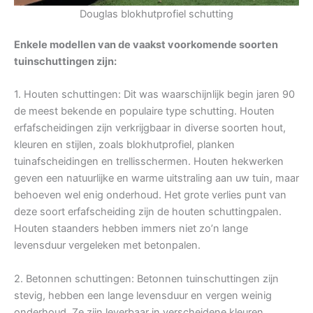
Douglas blokhutprofiel schutting
Enkele modellen van de vaakst voorkomende soorten
tuinschuttingen zijn:
1. Houten schuttingen: Dit was waarschijnlijk begin jaren 90
de meest bekende en populaire type schutting. Houten
erfafscheidingen zijn verkrijgbaar in diverse soorten hout,
kleuren en stijlen, zoals blokhutprofiel, planken
tuinafscheidingen en trellisschermen. Houten hekwerken
geven een natuurlijke en warme uitstraling aan uw tuin, maar
behoeven wel enig onderhoud. Het grote verlies punt van
deze soort erfafscheiding zijn de houten schuttingpalen.
Houten staanders hebben immers niet zo’n lange
levensduur vergeleken met betonpalen.
2. Betonnen schuttingen: Betonnen tuinschuttingen zijn
stevig, hebben een lange levensduur en vergen weinig
onderhoud. Ze zijn leverbaar in verscheidene kleuren,