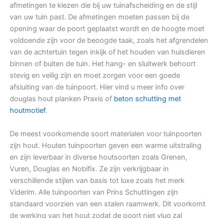
afmetingen te kiezen die bij uw tuinafscheiding en de stijl
van uw tuin past. De afmetingen moeten passen bij de
opening waar de poort geplaatst wordt en de hoogte moet
voldoende zijn voor de beoogde taak, zoals het afgrendelen
van de achtertuin tegen inkijk of het houden van huisdieren
binnen of buiten de tuin. Het hang- en sluitwerk behoort
stevig en veilig zijn en moet zorgen voor een goede
afsluiting van de tuinpoort. Hier vind u meer info over
douglas hout planken Praxis of
beton schutting met
houtmotief
.
De meest voorkomende soort materialen voor tuinpoorten
zijn hout. Houten tuinpoorten geven een warme uitstraling
en zijn leverbaar in diverse houtsoorten zoals Grenen,
Vuren, Douglas en Nobifix. Ze zijn verkrijgbaar in
verschillende stijlen van basis tot luxe zoals het merk
Viderim. Alle tuinpoorten van Prins Schuttingen zijn
standaard voorzien van een stalen raamwerk. Dit voorkomt
de werking van het hout zodat de poort niet vlug zal