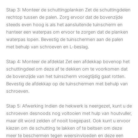
Stap 3: Monteer de schuttingplanken Zet de schuttingdelen
rechtop tussen de palen. Zorg ervoor dat de bovenzijde
steeds even hoog is als het aansluitende tuinscherm en
hanteer een waterpas om ervoor te zorgen dat de planken
waterpas lopen. Bevestig de tuinschermen aan de palen
met behulp van schroeven en L-beslag.
Stap 4: Monteer de afdeklat Zet een afdekkap bovenop het
schuttingdeel om deze af te dekken om te voorkomen dat
de bovenzijde van het tuinscherm vroegtijdig gaat rotten.
Bevestig de afdekkap op de tuinschermen met behulp van
schroeven.
Stap 5: Afwerking Indien de hekwerk is neergezet, kunt u de
schroeven desnoods nog voltooien met hulp van houtvuller,
maar dit word zelden of nooit toegepast. Ook kunt u ervoor
kiezen om de schutting te lakken of te beitsen om deze
meer te beschermen tegen weersinvloeden en deze een