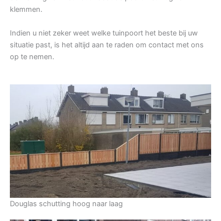
klemmen.
Indien u niet zeker weet welke tuinpoort het beste bij uw
situatie past, is het altijd aan te raden om contact met ons
op te nemen.
Douglas schutting hoog naar laag