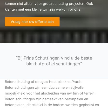
komen niet alleen voor grote schutting projecten. Ook
klanten met een kleine tuin zijn welkom bij ons!
Vraag hier uw offerte aan
“Bij Prins Schuttingen vind u de beste
blokhutprofiel schuttingen”
Betonschutting of douglas hout planken Praxis
Betonschuttingen zijn een duurzame en stijlvolle
mogelijkheid voor het afscheiden van uw tuin of terrein.
Beton schuttingen zijn gemaakt van betonpalen en
betonplaten, die stabiel in de bodem worden geplaatst en