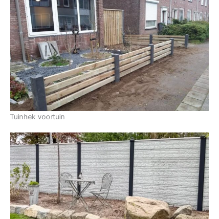
Tuinhek voortuin