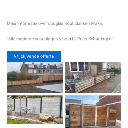
Meer informatie over douglas hout planken Praxis
“Alle moderne schuttingen vind u bij Prins Schuttingen”
Vrijblijvende offerte
Douglas schutting
Tuinhek voortuin
Betonschutting
Dubbele poort