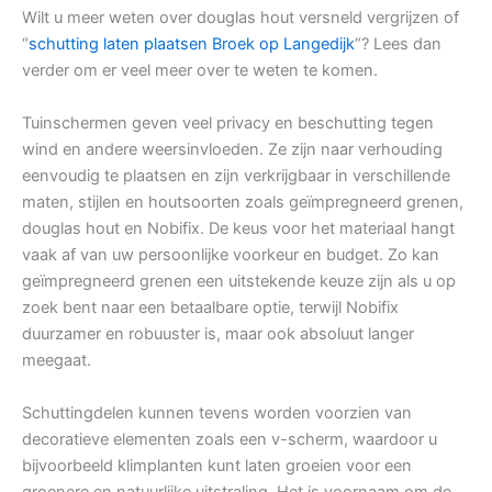
Wilt u meer weten over douglas hout versneld vergrijzen of
“
schutting laten plaatsen Broek op Langedijk
“? Lees dan
verder om er veel meer over te weten te komen.
Tuinschermen geven veel privacy en beschutting tegen
wind en andere weersinvloeden. Ze zijn naar verhouding
eenvoudig te plaatsen en zijn verkrijgbaar in verschillende
maten, stijlen en houtsoorten zoals geïmpregneerd grenen,
douglas hout en Nobifix. De keus voor het materiaal hangt
vaak af van uw persoonlijke voorkeur en budget. Zo kan
geïmpregneerd grenen een uitstekende keuze zijn als u op
zoek bent naar een betaalbare optie, terwijl Nobifix
duurzamer en robuuster is, maar ook absoluut langer
meegaat.
Schuttingdelen kunnen tevens worden voorzien van
decoratieve elementen zoals een v-scherm, waardoor u
bijvoorbeeld klimplanten kunt laten groeien voor een