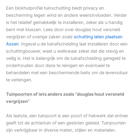
Een blokhutprofiel tuinschutting biedt privacy en
bescherming tegen wind en andere weersinvloeden. Verder
is het relatief gemakkelijk te installeren, zeker als u handig
bent met klussen. Lees door over douglas hout versneld
vergrijzen of overige zaken zoals
schutting laten plaatsen
Assen
. Ingeval u de tuinafscheiding laat installeren door een
schuttingbouwer, weet u weliswaar zeker dat die stevig en
veilig is. Het is belangrijk om de tuinafscheiding geregeld te
onderhouden door deze te reinigen en eventueel te
behandelen met een beschermende beits om de levensduur
te verlengen.
Tuinpoorten of iets anders zoals “douglas hout versneld
vergrijzen”
Als laatste, een tuinpoort is een poort of hekwerk dat entree
geeft tot de achtertuin of een gesloten gebied. Tuinpoorten
zijn verkrijgbaar in diverse maten, stijlen en materialen.