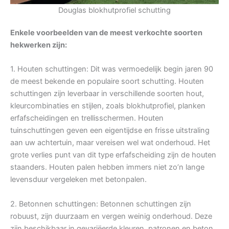
Douglas blokhutprofiel schutting
Enkele voorbeelden van de meest verkochte soorten
hekwerken zijn:
1. Houten schuttingen: Dit was vermoedelijk begin jaren 90
de meest bekende en populaire soort schutting. Houten
schuttingen zijn leverbaar in verschillende soorten hout,
kleurcombinaties en stijlen, zoals blokhutprofiel, planken
erfafscheidingen en trellisschermen. Houten
tuinschuttingen geven een eigentijdse en frisse uitstraling
aan uw achtertuin, maar vereisen wel wat onderhoud. Het
grote verlies punt van dit type erfafscheiding zijn de houten
staanders. Houten palen hebben immers niet zo’n lange
levensduur vergeleken met betonpalen.
2. Betonnen schuttingen: Betonnen schuttingen zijn
robuust, zijn duurzaam en vergen weinig onderhoud. Deze
zijn beschikbaar in gevariëerde kleuren, patronen en beton