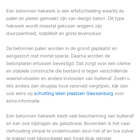
Een betonnen hekwerk is een erfafscheiding waarbij de
palen en platen gemaakt zijn van design beton. Dit type
hekwerk wordt meestal gekozen wegens zijn
duurzaamheid, stabiliteit en grote levensduur.
De betonnen palen worden in de grond geplaatst en
aangestort met mortel specie. Daarna worden de
betonplaten ertussen bevestigd. Dat zorgt voor een sterke
en stabiele constructie die bestand is tegen verschillende
weersinvloeden en andere invloeden van buitenaf. Zoekt u
iets anders dan douglas hout versneld vergrijzen, kijk dan
ook eens op
schutting laten plaatsen Giessenburg
voor
extra informatie.
Een betonnen hekwerk biedt veel bescherming van buitenaf
en kan ook bijdragen als geluidswal. Bovendien is het naar
verhouding simpel te onderhouden door het af en toe zuiver
te maken met bijvoorbeeld een hoge druk reiniger.