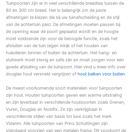
Tuinpoorten zijn er in veel verschillende breedtes tussen de
80 en 300 cm breed. Het is belangrijk om de juiste
afmetingen te kiezen die bij uw tuinafscheiding en de stijl
van de achtertuin past. De afmetingen moeten passen bij
de opening waar de poort geplaatst wordt en de hoogte
moet voldoende zijn voor de beoogde functie, zoals het
afsluiten van de tuin tegen inkijk of het houden van
huisdieren binnen of buiten de achtertuin. Het hang- en
sluitwerk moet stevig en safe zijn en moet zorgen voor een
goede afsluiting van de tuinpoort. Hier vind u meer info over
douglas hout versneld vergrijzen of
hout balken voor buiten
.
De meest voorkomende soort materialen voor tuinpoorten
zijn hout. Houten tuinpoorten geven een warme uitstraling
en zijn leverbaar in verschillende houtsoorten zoals Grenen,
Vuren, Douglas en Nobifix. Ze zijn verkrijgbaar in
verschillende stijlen van basis tot luxe zoals het merk
Viderim. Alle tuinpoorten van Prins Schuttingen zijn
standaard voorzien van een metalen frame. Dit voorkomt de