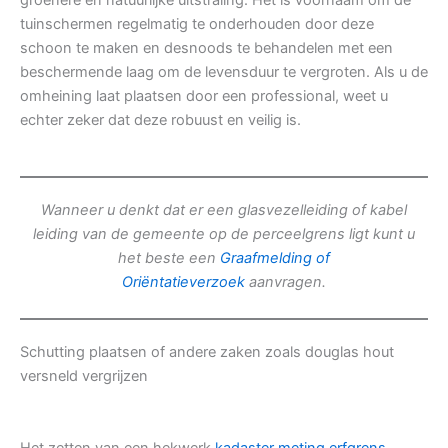
groenere en natuurlijke uitstraling. Het is voornaam om de
tuinschermen regelmatig te onderhouden door deze
schoon te maken en desnoods te behandelen met een
beschermende laag om de levensduur te vergroten. Als u de
omheining laat plaatsen door een professional, weet u
echter zeker dat deze robuust en veilig is.
Wanneer u denkt dat er een glasvezelleiding of kabel
leiding van de gemeente op de perceelgrens ligt kunt u
het beste een
Graafmelding of
Oriëntatieverzoek
aanvragen.
Schutting plaatsen of andere zaken zoals douglas hout
versneld vergrijzen
Het zetten van een hekwerk
kadaster meting erfgrens