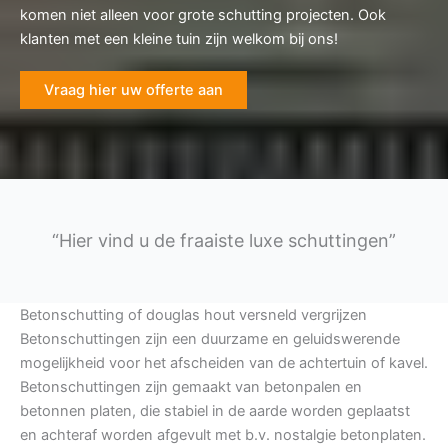
komen niet alleen voor grote schutting projecten. Ook
klanten met een kleine tuin zijn welkom bij ons!
Vraag hier uw offerte aan
“Hier vind u de fraaiste luxe schuttingen”
Betonschutting of douglas hout versneld vergrijzen
Betonschuttingen zijn een duurzame en geluidswerende
mogelijkheid voor het afscheiden van de achtertuin of kavel.
Betonschuttingen zijn gemaakt van betonpalen en
betonnen platen, die stabiel in de aarde worden geplaatst
en achteraf worden afgevult met b.v. nostalgie betonplaten.