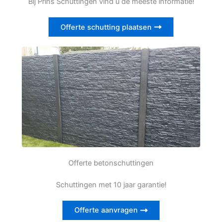
Bij Prins Schuttingen vind u de meeste informatie!
Offerte schutting plaatsen
Offerte betonschuttingen
Schuttingen met 10 jaar garantie!
Offerte aanvragen