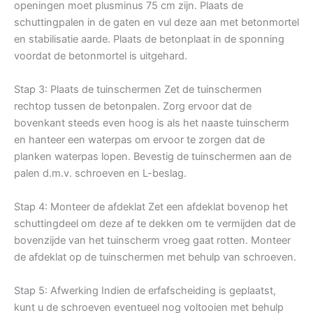
openingen moet plusminus 75 cm zijn. Plaats de
schuttingpalen in de gaten en vul deze aan met betonmortel
en stabilisatie aarde. Plaats de betonplaat in de sponning
voordat de betonmortel is uitgehard.
Stap 3: Plaats de tuinschermen Zet de tuinschermen
rechtop tussen de betonpalen. Zorg ervoor dat de
bovenkant steeds even hoog is als het naaste tuinscherm
en hanteer een waterpas om ervoor te zorgen dat de
planken waterpas lopen. Bevestig de tuinschermen aan de
palen d.m.v. schroeven en L-beslag.
Stap 4: Monteer de afdeklat Zet een afdeklat bovenop het
schuttingdeel om deze af te dekken om te vermijden dat de
bovenzijde van het tuinscherm vroeg gaat rotten. Monteer
de afdeklat op de tuinschermen met behulp van schroeven.
Stap 5: Afwerking Indien de erfafscheiding is geplaatst,
kunt u de schroeven eventueel nog voltooien met behulp