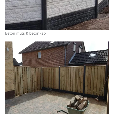
Beton muts & betonkap