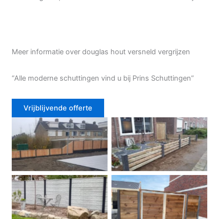
Meer informatie over douglas hout versneld vergrijzen
“Alle moderne schuttingen vind u bij Prins Schuttingen”
Vrijblijvende offerte
Douglas schutting
Tuinhek voortuin
Betonschutting
Dubbele poort