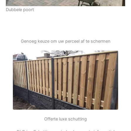
Dubbele poort
Genoeg keuze om uw perceel af te schermen
Offerte luxe schutting