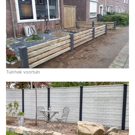
Tuinhek voortuin