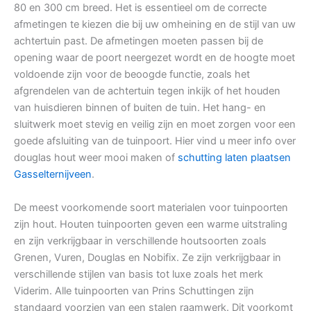
80 en 300 cm breed. Het is essentieel om de correcte
afmetingen te kiezen die bij uw omheining en de stijl van uw
achtertuin past. De afmetingen moeten passen bij de
opening waar de poort neergezet wordt en de hoogte moet
voldoende zijn voor de beoogde functie, zoals het
afgrendelen van de achtertuin tegen inkijk of het houden
van huisdieren binnen of buiten de tuin. Het hang- en
sluitwerk moet stevig en veilig zijn en moet zorgen voor een
goede afsluiting van de tuinpoort. Hier vind u meer info over
douglas hout weer mooi maken of
schutting laten plaatsen
Gasselternijveen
.
De meest voorkomende soort materialen voor tuinpoorten
zijn hout. Houten tuinpoorten geven een warme uitstraling
en zijn verkrijgbaar in verschillende houtsoorten zoals
Grenen, Vuren, Douglas en Nobifix. Ze zijn verkrijgbaar in
verschillende stijlen van basis tot luxe zoals het merk
Viderim. Alle tuinpoorten van Prins Schuttingen zijn
standaard voorzien van een stalen raamwerk. Dit voorkomt