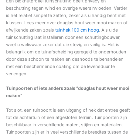
Een blokhutprofiel tuinschutting geeft privacy en
beschutting tegen wind en overige weersinvloeden. Verder
is het relatief simpel te zetten, zeker als u handig bent met
klussen. Lees meer over douglas hout weer mooi maken of
afwijkende zaken zoals
tuinhek 100 cm hoog
. Als u de
tuinschutting laat installeren door een schuttingbouwer,
weet u weliswaar zeker dat die stevig en veilig is. Het is
belangrijk om de tuinafscheiding geregeld te onderhouden
door deze schoon te maken en desnoods te behandelen
met een beschermende coating om de levensduur te
verlengen.
Tuinpoorten of iets anders zoals “douglas hout weer mooi
maken”
Tot slot, een tuinpoort is een uitgang of hek dat entree geeft
tot de achtertuin of een afgesloten terrein. Tuinpoorten zijn
beschikbaar in verschillende maten, stijlen en materialen.
Tuinpoorten zijn er in veel verschillende breedtes tussen de