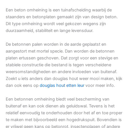
Een beton omheining is een tuinafscheiding waarbij de
staanders en betonplaten gemaakt zijn van design beton.
Dit type omheining wordt veel gekozen wegens zijn
duurzaamheid, stabiliteit en lange levensduur.
De betonnen palen worden in de aarde geplaatst en
aangestort met mortel specie. Dan worden de betonnen
platen ertussen geschoven. Dat zorgt voor een stevige en
stabiele constructie die bestand is tegen verscheidene
weersomstandigheden en andere invloeden van buitenaf.
Zoekt u iets anders dan douglas hout weer mooi maken, kijk
dan ook eens op
douglas hout etten leur
voor meer info.
Een betonnen omheining biedt veel bescherming van
buitenaf en kan ook dienen als geluidswal. Tevens is het
relatief eenvoudig te onderhouden door het af en toe proper
te maken met bijvoorbeeld een hogedrukspuit. Bovendien is
er vrijwel geen kans op betonrot, insectenplagen of andere