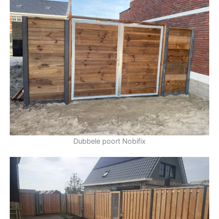
Dubbele poort Nobifix