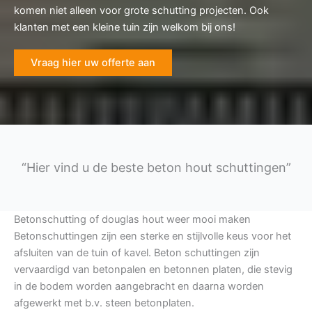
komen niet alleen voor grote schutting projecten. Ook
klanten met een kleine tuin zijn welkom bij ons!
Vraag hier uw offerte aan
“Hier vind u de beste beton hout schuttingen”
Betonschutting of douglas hout weer mooi maken
Betonschuttingen zijn een sterke en stijlvolle keus voor het
afsluiten van de tuin of kavel. Beton schuttingen zijn
vervaardigd van betonpalen en betonnen platen, die stevig
in de bodem worden aangebracht en daarna worden
afgewerkt met b.v. steen betonplaten.