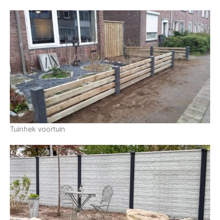
Tuinhek voortuin