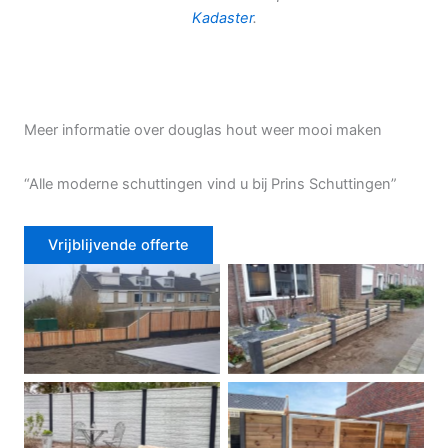
Kadaster
.
Meer informatie over douglas hout weer mooi maken
“Alle moderne schuttingen vind u bij Prins Schuttingen”
Vrijblijvende offerte
Douglas schutting
Tuinhek voortuin
Betonschutting