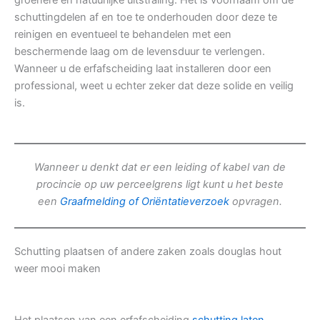
groenere en natuurlijke uitstraling. Het is voornaam om de
schuttingdelen af en toe te onderhouden door deze te
reinigen en eventueel te behandelen met een
beschermende laag om de levensduur te verlengen.
Wanneer u de erfafscheiding laat installeren door een
professional, weet u echter zeker dat deze solide en veilig
is.
Wanneer u denkt dat er een leiding of kabel van de
procincie op uw perceelgrens ligt kunt u het beste
een
Graafmelding of Oriëntatieverzoek
opvragen.
Schutting plaatsen of andere zaken zoals douglas hout
weer mooi maken
Het plaatsen van een erfafscheiding
schutting laten