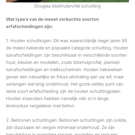
Douglas blokhutprofiel schutting
Wat type’s van de meest verkochte soorten
erfafscheidingen zijn:
1. Houten schuttingen: Dit was waarschijnlijk begin jaren 90
de meest bekende en populaire categorie schutting. Houten
tuinafscheidingen zijn beschikbaar in verschillende soorten
hout, kleuren en modellen, zoals blokhutprofiel, planken
tuinafscheidingen en trellisschermen. Houten hekwerken
geven een natuurlijke en frisse uitstraling aan uw erf, maar
verlangen wel enig onderhoud. Het grote verlies punt van
deze soort erfafscheiding zijn de houten schuttingpalen.
Houten staanders hebben namelijk niet zo’n lange
levensduur vergeleken met beton.
2. Betonnen schuttingen: Betonnen schuttingen zijn solide,
zijn duurzaam en vergen minimaal onderhoud. Ze zijn
beschikbaar in meerdere kleuren, modellen en texturen.