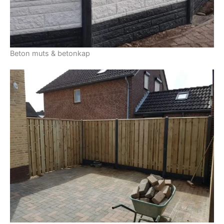
Beton muts & betonkap