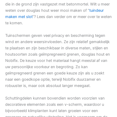
die in de grond zijn vastgezet met betonmortel. Wilt u meer
weten over douglas hout weer mooi maken of “
tuindeur
maken met slot
“? Lees dan verder om er meer over te weten
te komen.
Tuinschermen geven veel privacy en bescherming tegen
wind en andere weersinvloeden. Ze zijn relatief gemakkelijk
te plaatsen en zijn beschikbaar in diverse maten, stijlen en
houtsoorten zoals geïmpregneerd grenen, douglas hout en
Nobifix. De keuze voor het materiaal hangt meestal af van
uw persoonlijke voorkeur en begroting. Zo kan
geïmpregneerd grenen een goede keuze zijn als u zoekt
naar een goedkope optie, terwijl Nobifix duurzamer en
robuuster is, maar ook absoluut langer meegaat.
Schuttingdelen kunnen bovendien worden voorzien van
decoratieve elementen zoals een v-scherm, waardoor u
bijvoorbeeld klimplanten kunt laten groeien voor een