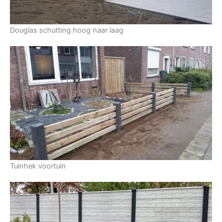
Douglas schutting hoog naar laag
Tuinhek voortuin