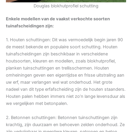
Douglas blokhutprofiel schutting
Enkele modellen van de vaakst verkochte soorten
tuinafscheidingen zijn:
1. Houten schuttingen: Dit was vermoedelijk begin jaren 90
de meest bekende en populaire soort schutting. Houten
tuinafscheidingen zijn beschikbaar in verscheidene
houtsoorten, kleuren en modellen, zoals blokhutprofiel,
planken tuinschuttingen en trellisschermen. Houten
omheiningen geven een eigentijdse en frisse uitstraling aan
uw erf, maar verlangen wel wat onderhoud. Het grote
nadeel van dit type erfafscheiding zijn de houten staanders.
Houten palen hebben immers niet zo’n lange levensduur als
we vergelijken met betonpalen.
2. Betonnen schuttingen: Betonnen tuinschuttingen zijn
krachtig, zijn duurzaam en behoeven zelden onderhoud. Ze
zijn verkrijgbaar in meerdere kleuren, patronen en beton