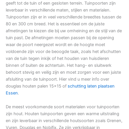
geeft tot de tuin of een gesloten terrein. Tuinpoorten zijn
leverbaar in verschillende maten, stijlen en materialen.
Tuinpoorten zijn er in veel verschillende breedtes tussen de
80 en 300 cm breed. Het is essentieel om de juiste
afmetingen te kiezen die bij uw omheining en de stijl van de
tuin past. De afmetingen moeten passen bij de opening
waar de poort neergezet wordt en de hoogte moet
voldoende zijn voor de beoogde taak, zoals het afschutten
van de tuin tegen inkijk of het houden van huisdieren
binnen of buiten de achtertuin. Het hang- en sluitwerk
behoort stevig en veilig zijn en moet zorgen voor een juiste
afsluiting van de tuinpoort. Hier vind u meer info over
douglas houten palen 15×15 of
schutting laten plaatsen
Essen
.
De meest voorkomende soort materialen voor tuinpoorten
zijn hout. Houten tuinpoorten geven een warme uitstraling
en zijn leverbaar in verschillende houtsoorten zoals Grenen,
Vuren, Douglas en Nobifix. Ze zijn verkrijgbaar in