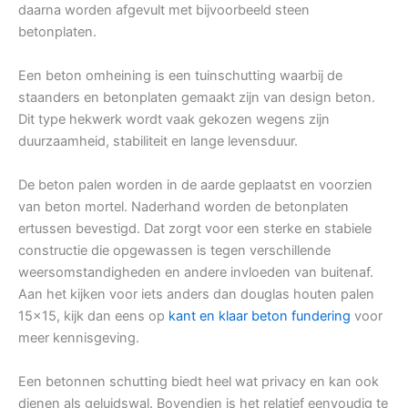
daarna worden afgevult met bijvoorbeeld steen
betonplaten.
Een beton omheining is een tuinschutting waarbij de
staanders en betonplaten gemaakt zijn van design beton.
Dit type hekwerk wordt vaak gekozen wegens zijn
duurzaamheid, stabiliteit en lange levensduur.
De beton palen worden in de aarde geplaatst en voorzien
van beton mortel. Naderhand worden de betonplaten
ertussen bevestigd. Dat zorgt voor een sterke en stabiele
constructie die opgewassen is tegen verschillende
weersomstandigheden en andere invloeden van buitenaf.
Aan het kijken voor iets anders dan douglas houten palen
15×15, kijk dan eens op
kant en klaar beton fundering
voor
meer kennisgeving.
Een betonnen schutting biedt heel wat privacy en kan ook
dienen als geluidswal. Bovendien is het relatief eenvoudig te