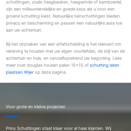
schuttingen, zoals haagbeuken, haagwinde of bamboeriet,
zijn een milieuvriendelijke en goede keus als u voor een
groene schutting kiest. Natuurlijke tuinschuttingen bieden
privacy en bescherming en passen een natuurlijke aura toe
aan uw achtertuin.
Bij het uitzoeken van een erfafscheiding is het relevant om
rekening te houden met uw eigen voorliefdes, de stijl van de
achtertuin en huis, en vanzelfsprekend uw begroting. Lees
meer over douglas houten palen 15×15 of
schutting laten
plaatsen Wijer
op deze pagina.
Voor grote en kleine projecten
Prins Schuttingen staat klaar voor al haar klanten. Wij