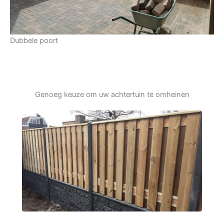
Dubbele poort
Genoeg keuze om uw achtertuin te omheinen