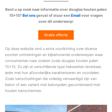
Bent u op zoek naar informatie over douglas houten palen
15×15?
Bel ons
gerust of stuur een
Email
voor vragen
over dit onderwerp
!
Gratis offerte
Op deze website vind u extra voorlichting over diverse
soorten omheiningen en bijbehorende onderwerpen waar
consumenten naar zoeken zoals douglas houten palen
15×15. Zo zijn er verschillende type hekwerken leverbaar,
ieder met hun afzonderlijke karakteriseren en voordelen.
Zoals tuinschuttingen die volledig vervaardigd zijn van
beton of een variant met betonpalen gecombineerd met
houten tuinschermen.