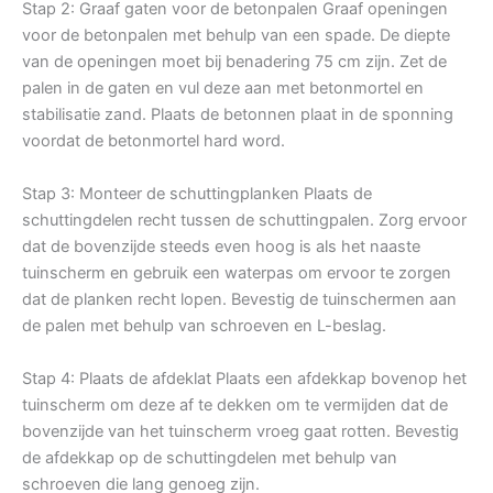
Stap 2: Graaf gaten voor de betonpalen Graaf openingen
voor de betonpalen met behulp van een spade. De diepte
van de openingen moet bij benadering 75 cm zijn. Zet de
palen in de gaten en vul deze aan met betonmortel en
stabilisatie zand. Plaats de betonnen plaat in de sponning
voordat de betonmortel hard word.
Stap 3: Monteer de schuttingplanken Plaats de
schuttingdelen recht tussen de schuttingpalen. Zorg ervoor
dat de bovenzijde steeds even hoog is als het naaste
tuinscherm en gebruik een waterpas om ervoor te zorgen
dat de planken recht lopen. Bevestig de tuinschermen aan
de palen met behulp van schroeven en L-beslag.
Stap 4: Plaats de afdeklat Plaats een afdekkap bovenop het
tuinscherm om deze af te dekken om te vermijden dat de
bovenzijde van het tuinscherm vroeg gaat rotten. Bevestig
de afdekkap op de schuttingdelen met behulp van
schroeven die lang genoeg zijn.