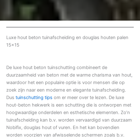
Luxe hout beton tuinafscheiding en douglas houten palen
15×15
De luxe hout beton tuinschutting combineert de
duurzaamheid van beton met de warme charisma van hout,
waardoor het een populaire optie is voor mensen die op
zoek zijn naar een moderne en elegante tuinafscheiding.
Dus
tuinschutting tips
om er meer over te lezen. De luxe
hout-beton hekwerk is een schutting die is ontworpen met
hoogwaardige onderdelen en esthetische elementen. Zo’n
tuinafscheiding kan b.v. worden vervaardigd van duurzaam
Nobifix, douglas hout of vuren. En het kan bovendien
worden voorzien van afwisselende schermen zoals b.v.