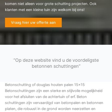
komen niet alleen voor grote schutting projecten. Ook
klanten met een kleine tuin zijn welkom bij ons!
Vraag hier uw offerte aan
“Op deze website vind u de voordeligste
betonnen schuttingen”
Betonschutting of douglas houten palen 15×15
Betonschuttingen zijn een sterke en stijlvolle mogelijkheid
voor het afsluiten van de achtertuin of erf. Beton
schuttingen zijn vervaardigd van betonpalen en betonnen
platen, die robuust in de grond worden neerzetten en