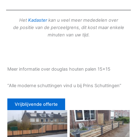
Het
Kadaster
kan u veel meer mededelen over
de positie van de perceelgrens, dit kost maar enkele
minuten van uw tijd.
Meer informatie over douglas houten palen 15×15
“Alle moderne schuttingen vind u bij Prins Schuttingen”
Vrijblijvende offerte
Douglas schutting
Tuinhek voortuin