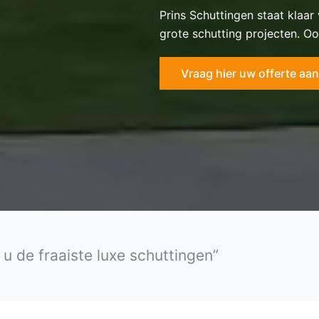
Prins Schuttingen staat klaar
grote schutting projecten. Oo
Vraag hier uw offerte aan
 u de fraaiste luxe schuttingen”