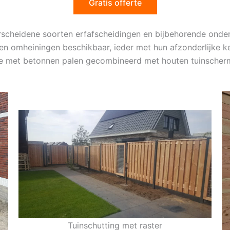
Gratis offerte
verscheidene soorten erfafscheidingen en bijbehorende on
en omheiningen beschikbaar, ieder met hun afzonderlijke k
sie met betonnen palen gecombineerd met houten tuinscher
Tuinschutting met raster