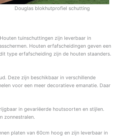
Douglas blokhutprofiel schutting
Houten tuinschuttingen zijn leverbaar in
 gaasschermen. Houten erfafscheidingen geven een
it type erfafscheiding zijn de houten staanders.
d. Deze zijn beschikbaar in verschillende
nelen voor een meer decoratieve emanatie. Daar
jgbaar in gevariëerde houtsoorten en stijlen.
n zonnestralen.
nnen platen van 60cm hoog en zijn leverbaar in