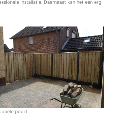
ssionele installatie. Daarnaast kan het een erg
ubbele poort