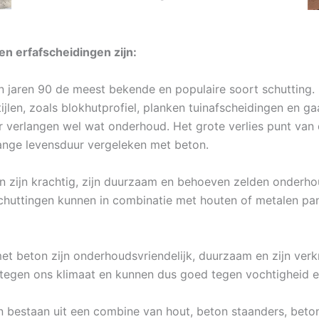
n erfafscheidingen zijn:
in jaren 90 de meest bekende en populaire soort schutting. 
ijlen, zoals blokhutprofiel, planken tuinafscheidingen en
r verlangen wel wat onderhoud. Het grote verlies punt van d
ange levensduur vergeleken met beton.
n zijn krachtig, zijn duurzaam en behoeven zelden onderhou
chuttingen kunnen in combinatie met houten of metalen pa
t beton zijn onderhoudsvriendelijk, duurzaam en zijn verkri
tegen ons klimaat en kunnen dus goed tegen vochtigheid e
n bestaan uit een combine van hout, beton staanders, beto