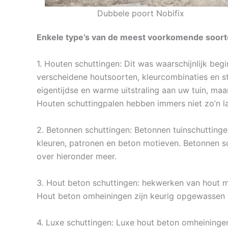
Dubbele poort Nobifix
Enkele type’s van de meest voorkomende soorte
1. Houten schuttingen: Dit was waarschijnlijk beg
verscheidene houtsoorten, kleurcombinaties en st
eigentijdse en warme uitstraling aan uw tuin, maa
Houten schuttingpalen hebben immers niet zo’n l
2. Betonnen schuttingen: Betonnen tuinschuttinge
kleuren, patronen en beton motieven. Betonnen s
over hieronder meer.
3. Hout beton schuttingen: hekwerken van hout me
Hout beton omheiningen zijn keurig opgewassen 
4. Luxe schuttingen: Luxe hout beton omheininge