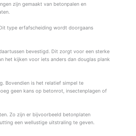
ttingen zijn gemaakt van betonpalen en
aten.
 Dit type erfafscheiding wordt doorgaans
aartussen bevestigd. Dit zorgt voor een sterke
an het kijken voor iets anders dan douglas plank
 Bovendien is het relatief simpel te
noeg geen kans op betonrot, insectenplagen of
ten. Zo zijn er bijvoorbeeld betonplaten
tting een wellustige uitstraling te geven.