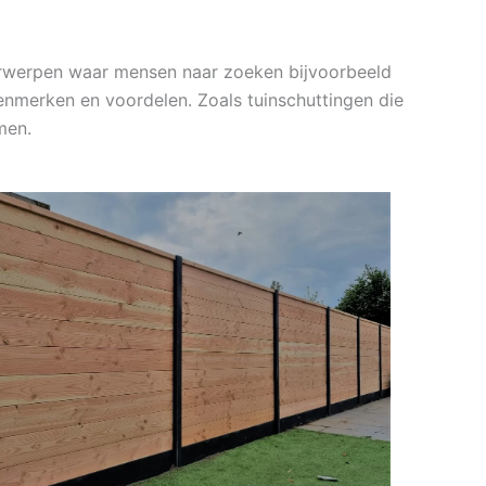
derwerpen waar mensen naar zoeken bijvoorbeeld
enmerken en voordelen. Zoals tuinschuttingen die
men.