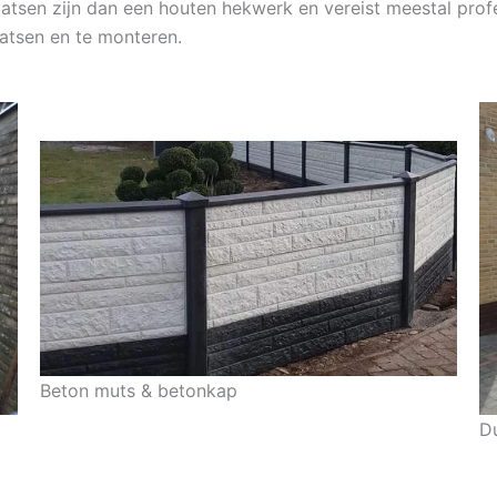
aatsen zijn dan een houten hekwerk en vereist meestal profe
atsen en te monteren.
Beton muts & betonkap
D