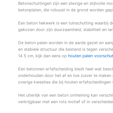
Betonschuttingen zijn een stevige en stijlvolle m
betonplaten, die robuust in de grond worden gepl
Een beton hekwerk is een tuinschutting waarbij d
gekozen door zijn duurzaamheid, stabiliteit en la
De beton palen worden in de aarde gezet en aang
en stabiele structuur die bestand is tegen versc
14 5 cm, kijk dan eens op
houten palen voorschut
Een betonnen erfafscheiding biedt heel wat besch
onderhouden door het af en toe zuiver te maken 
overige kwesties die bij houten erfafscheidinge
Het uiterlijk van een beton omheining kan verschi
verkrijgbaar met een rots motief of in verscheiden