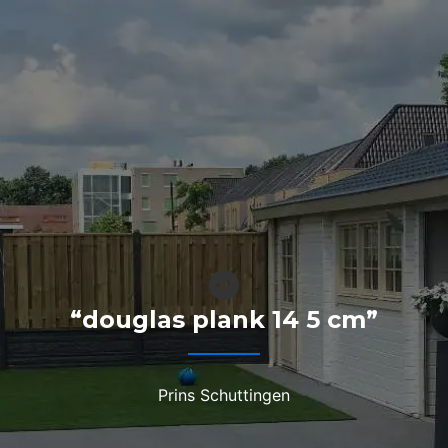
“douglas plank 14 5 cm”
Prins Schuttingen