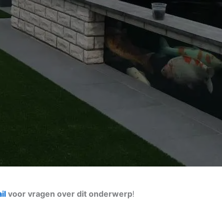
il
voor vragen over dit onderwerp
!