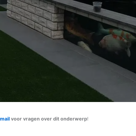
mail
voor vragen over dit onderwerp
!