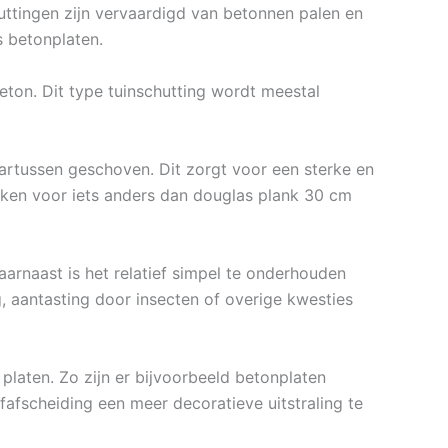
huttingen zijn vervaardigd van betonnen palen en
s betonplaten.
eton. Dit type tuinschutting wordt meestal
rtussen geschoven. Dit zorgt voor een sterke en
ijken voor iets anders dan douglas plank 30 cm
arnaast is het relatief simpel te onderhouden
, aantasting door insecten of overige kwesties
 platen. Zo zijn er bijvoorbeeld betonplaten
rfafscheiding een meer decoratieve uitstraling te