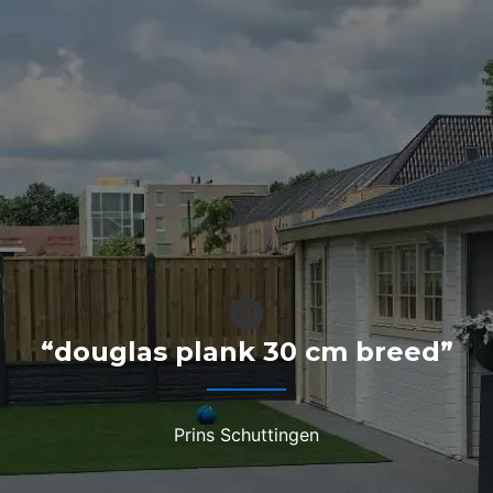
“douglas plank 30 cm breed”
Prins Schuttingen