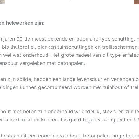
en hekwerken zijn:
in jaren 90 de meest bekende en populaire type schutting. 
 blokhutprofiel, planken tuinschuttingen en trellisscherme
n wel wat onderhoud. Het grote nadeel van dit type erfafsc
vensduur vergeleken met betonpalen.
en zijn solide, hebben een lange levensduur en verlangen z
heidingen kunnen gecombineerd worden met tuinhout of trell
hout met beton zijn onderhoudsvriendelijk, stevig en zijn l
en ons klimaat en kunnen dus goed tegen vochtigheid en UV
 bestaan uit een combine van hout, betonpalen, hoge betonp