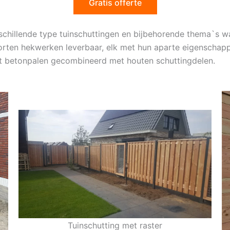
Gratis offerte
rschillende type tuinschuttingen en bijbehorende thema`s
orten hekwerken leverbaar, elk met hun aparte eigenschapp
et betonpalen gecombineerd met houten schuttingdelen.
Tuinschutting met raster