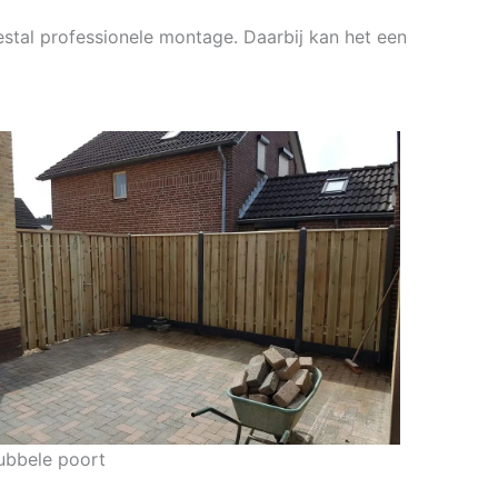
estal professionele montage. Daarbij kan het een
ubbele poort