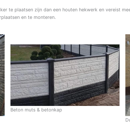
jker te plaatsen zijn dan een houten hekwerk en vereist me
erplaatsen en te monteren.
Beton muts & betonkap
D