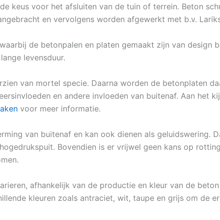
e keus voor het afsluiten van de tuin of terrein. Beton sc
aangebracht en vervolgens worden afgewerkt met b.v. Larik
 waarbij de betonpalen en platen gemaakt zijn van design b
 lange levensduur.
zien van mortel specie. Daarna worden de betonplaten daa
weersinvloeden en andere invloeden van buitenaf. Aan het k
maken
voor meer informatie.
rming van buitenaf en kan ook dienen als geluidswering. Da
hogedrukspuit. Bovendien is er vrijwel geen kans op rotting
omen.
arieren, afhankelijk van de productie en kleur van de beton
illende kleuren zoals antraciet, wit, taupe en grijs om de e