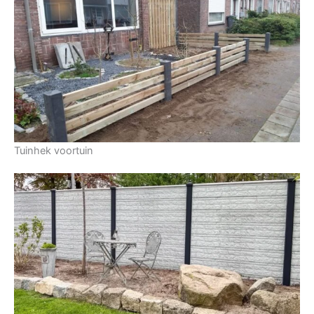
Tuinhek voortuin