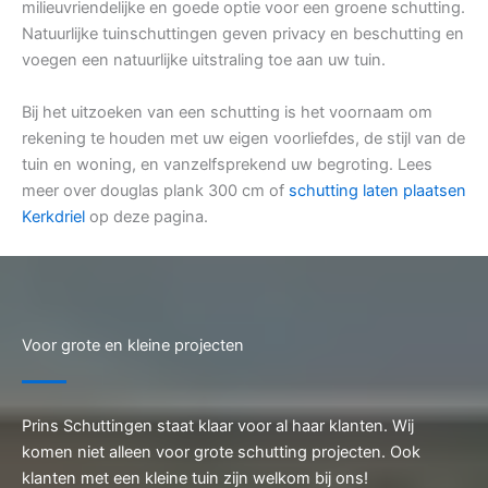
milieuvriendelijke en goede optie voor een groene schutting.
Natuurlijke tuinschuttingen geven privacy en beschutting en
voegen een natuurlijke uitstraling toe aan uw tuin.
Bij het uitzoeken van een schutting is het voornaam om
rekening te houden met uw eigen voorliefdes, de stijl van de
tuin en woning, en vanzelfsprekend uw begroting. Lees
meer over douglas plank 300 cm of
schutting laten plaatsen
Kerkdriel
op deze pagina.
Voor grote en kleine projecten
Prins Schuttingen staat klaar voor al haar klanten. Wij
komen niet alleen voor grote schutting projecten. Ook
klanten met een kleine tuin zijn welkom bij ons!