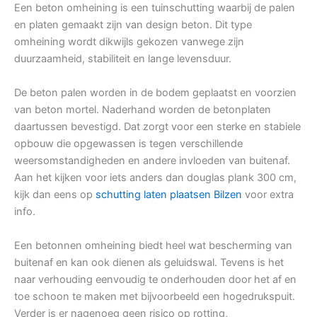
Een beton omheining is een tuinschutting waarbij de palen
en platen gemaakt zijn van design beton. Dit type
omheining wordt dikwijls gekozen vanwege zijn
duurzaamheid, stabiliteit en lange levensduur.
De beton palen worden in de bodem geplaatst en voorzien
van beton mortel. Naderhand worden de betonplaten
daartussen bevestigd. Dat zorgt voor een sterke en stabiele
opbouw die opgewassen is tegen verschillende
weersomstandigheden en andere invloeden van buitenaf.
Aan het kijken voor iets anders dan douglas plank 300 cm,
kijk dan eens op
schutting laten plaatsen Bilzen
voor extra
info.
Een betonnen omheining biedt heel wat bescherming van
buitenaf en kan ook dienen als geluidswal. Tevens is het
naar verhouding eenvoudig te onderhouden door het af en
toe schoon te maken met bijvoorbeeld een hogedrukspuit.
Verder is er nagenoeg geen risico op rotting,