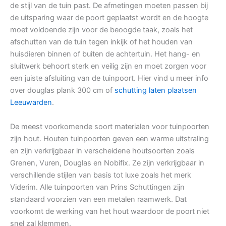
de stijl van de tuin past. De afmetingen moeten passen bij
de uitsparing waar de poort geplaatst wordt en de hoogte
moet voldoende zijn voor de beoogde taak, zoals het
afschutten van de tuin tegen inkijk of het houden van
huisdieren binnen of buiten de achtertuin. Het hang- en
sluitwerk behoort sterk en veilig zijn en moet zorgen voor
een juiste afsluiting van de tuinpoort. Hier vind u meer info
over douglas plank 300 cm of
schutting laten plaatsen
Leeuwarden
.
De meest voorkomende soort materialen voor tuinpoorten
zijn hout. Houten tuinpoorten geven een warme uitstraling
en zijn verkrijgbaar in verscheidene houtsoorten zoals
Grenen, Vuren, Douglas en Nobifix. Ze zijn verkrijgbaar in
verschillende stijlen van basis tot luxe zoals het merk
Viderim. Alle tuinpoorten van Prins Schuttingen zijn
standaard voorzien van een metalen raamwerk. Dat
voorkomt de werking van het hout waardoor de poort niet
snel zal klemmen.