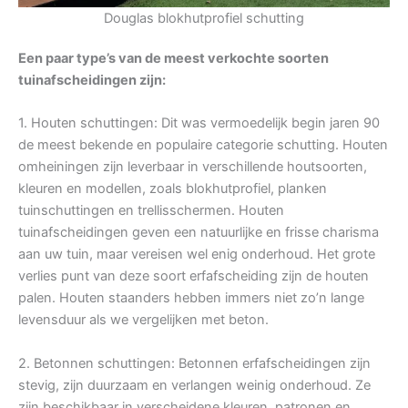
Douglas blokhutprofiel schutting
Een paar type’s van de meest verkochte soorten
tuinafscheidingen zijn:
1. Houten schuttingen: Dit was vermoedelijk begin jaren 90
de meest bekende en populaire categorie schutting. Houten
omheiningen zijn leverbaar in verschillende houtsoorten,
kleuren en modellen, zoals blokhutprofiel, planken
tuinschuttingen en trellisschermen. Houten
tuinafscheidingen geven een natuurlijke en frisse charisma
aan uw tuin, maar vereisen wel enig onderhoud. Het grote
verlies punt van deze soort erfafscheiding zijn de houten
palen. Houten staanders hebben immers niet zo’n lange
levensduur als we vergelijken met beton.
2. Betonnen schuttingen: Betonnen erfafscheidingen zijn
stevig, zijn duurzaam en verlangen weinig onderhoud. Ze
zijn beschikbaar in verscheidene kleuren, patronen en