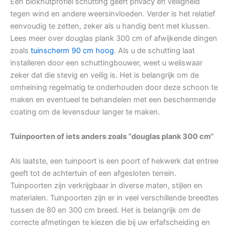
Een blokhutprofiel schutting geeft privacy en veiligheid
tegen wind en andere weersinvloeden. Verder is het relatief
eenvoudig te zetten, zeker als u handig bent met klussen.
Lees meer over douglas plank 300 cm of afwijkende dingen
zoals
tuinscherm 90 cm hoog
. Als u de schutting laat
installeren door een schuttingbouwer, weet u weliswaar
zeker dat die stevig en veilig is. Het is belangrijk om de
omheining regelmatig te onderhouden door deze schoon te
maken en eventueel te behandelen met een beschermende
coating om de levensduur langer te maken.
Tuinpoorten of iets anders zoals “douglas plank 300 cm”
Als laatste, een tuinpoort is een poort of hekwerk dat entree
geeft tot de achtertuin of een afgesloten terrein.
Tuinpoorten zijn verkrijgbaar in diverse maten, stijlen en
materialen. Tuinpoorten zijn er in veel verschillende breedtes
tussen de 80 en 300 cm breed. Het is belangrijk om de
correcte afmetingen te kiezen die bij uw erfafscheiding en