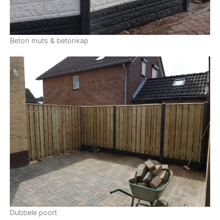
Beton muts & betonkap
Dubbele poort