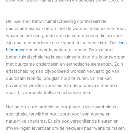
Luxe hout beton tuinafscheiding en douglas plank 300 cm
De luxe hout beton tuinafscheiding combineert de
duurzaamheid van beton met de warme charisma van hout,
waarmee het een goede optie is voor mensen die op zoek
zijn naar een moderne en elegante tuinafscheiding. Dus
lees
hier meer
om er over te weten te komen. De luxe hout-
beton tuinafscheiding is een tuinschutting die is ontworpen
met duurzame onderdelen en esthetische elementen. Zo’n
erfafscheiding kan bijvoorbeeld worden vervaardigd van
duurzaam Nobifix, douglas hout of vuren. En het kan
bovendien worden voorzien van decoratieve schermen
zoals bijvoorbeeld trellis en schanskorven.
Het beton in de omheining zorgt voor duurzaamheid en
stevigheid, terwijl het hout zorgt voor een warme en
natuurlijke charisma. Er zijn ook verschillende kleuren en
afwerkingen leverbaar om de hekwerk naar wens te maken