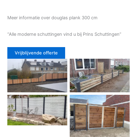
Meer informatie over douglas plank 300 cm
“Alle moderne schuttingen vind u bij Prins Schuttingen”
Vrijblijvende offerte
Douglas schutting
Tuinhek voortuin
Betonschutting
Dubbele poort