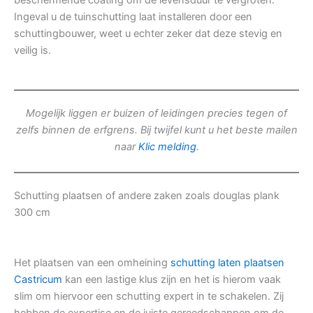
beschermende coating om de levensduur te vergroten.
Ingeval u de tuinschutting laat installeren door een
schuttingbouwer, weet u echter zeker dat deze stevig en
veilig is.
Mogelijk liggen er buizen of leidingen precies tegen of
zelfs binnen de erfgrens. Bij twijfel kunt u het beste mailen
naar
Klic melding
.
Schutting plaatsen of andere zaken zoals douglas plank
300 cm
Het plaatsen van een omheining
schutting laten plaatsen
Castricum
kan een lastige klus zijn en het is hierom vaak
slim om hiervoor een schutting expert in te schakelen. Zij
hebben de expertise en de juiste gereedschappen om de