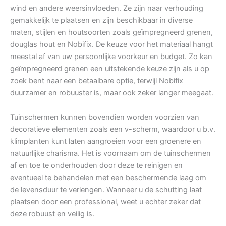
wind en andere weersinvloeden. Ze zijn naar verhouding
gemakkelijk te plaatsen en zijn beschikbaar in diverse
maten, stijlen en houtsoorten zoals geïmpregneerd grenen,
douglas hout en Nobifix. De keuze voor het materiaal hangt
meestal af van uw persoonlijke voorkeur en budget. Zo kan
geïmpregneerd grenen een uitstekende keuze zijn als u op
zoek bent naar een betaalbare optie, terwijl Nobifix
duurzamer en robuuster is, maar ook zeker langer meegaat.
Tuinschermen kunnen bovendien worden voorzien van
decoratieve elementen zoals een v-scherm, waardoor u b.v.
klimplanten kunt laten aangroeien voor een groenere en
natuurlijke charisma. Het is voornaam om de tuinschermen
af en toe te onderhouden door deze te reinigen en
eventueel te behandelen met een beschermende laag om
de levensduur te verlengen. Wanneer u de schutting laat
plaatsen door een professional, weet u echter zeker dat
deze robuust en veilig is.