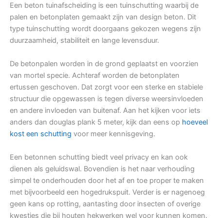
Een beton tuinafscheiding is een tuinschutting waarbij de
palen en betonplaten gemaakt zijn van design beton. Dit
type tuinschutting wordt doorgaans gekozen wegens zijn
duurzaamheid, stabiliteit en lange levensduur.
De betonpalen worden in de grond geplaatst en voorzien
van mortel specie. Achteraf worden de betonplaten
ertussen geschoven. Dat zorgt voor een sterke en stabiele
structuur die opgewassen is tegen diverse weersinvloeden
en andere invloeden van buitenaf. Aan het kijken voor iets
anders dan douglas plank 5 meter, kijk dan eens op
hoeveel
kost een schutting
voor meer kennisgeving.
Een betonnen schutting biedt veel privacy en kan ook
dienen als geluidswal. Bovendien is het naar verhouding
simpel te onderhouden door het af en toe proper te maken
met bijvoorbeeld een hogedrukspuit. Verder is er nagenoeg
geen kans op rotting, aantasting door insecten of overige
kwesties die bij houten hekwerken wel voor kunnen komen.