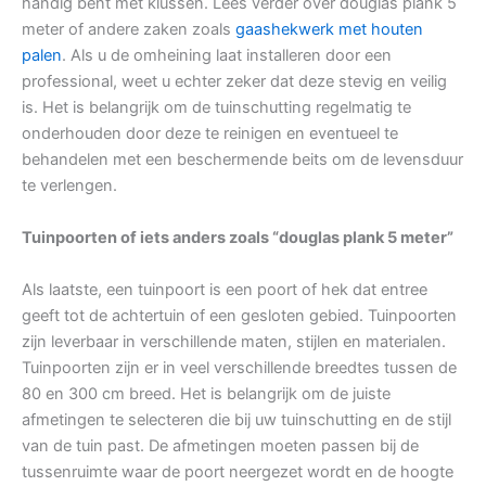
handig bent met klussen. Lees verder over douglas plank 5
meter of andere zaken zoals
gaashekwerk met houten
palen
. Als u de omheining laat installeren door een
professional, weet u echter zeker dat deze stevig en veilig
is. Het is belangrijk om de tuinschutting regelmatig te
onderhouden door deze te reinigen en eventueel te
behandelen met een beschermende beits om de levensduur
te verlengen.
Tuinpoorten of iets anders zoals “douglas plank 5 meter”
Als laatste, een tuinpoort is een poort of hek dat entree
geeft tot de achtertuin of een gesloten gebied. Tuinpoorten
zijn leverbaar in verschillende maten, stijlen en materialen.
Tuinpoorten zijn er in veel verschillende breedtes tussen de
80 en 300 cm breed. Het is belangrijk om de juiste
afmetingen te selecteren die bij uw tuinschutting en de stijl
van de tuin past. De afmetingen moeten passen bij de
tussenruimte waar de poort neergezet wordt en de hoogte