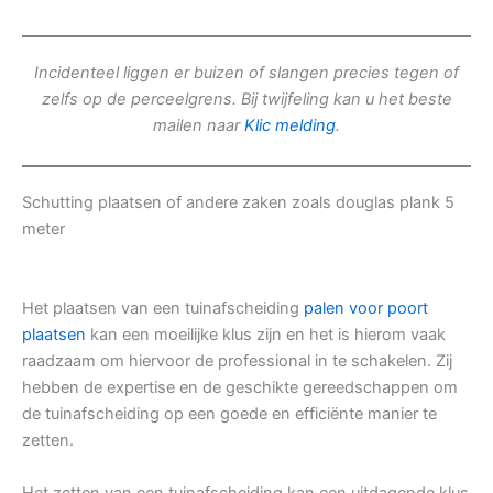
Incidenteel liggen er buizen of slangen precies tegen of
zelfs op de perceelgrens. Bij twijfeling kan u het beste
mailen naar
Klic melding
.
Schutting plaatsen of andere zaken zoals douglas plank 5
meter
Het plaatsen van een tuinafscheiding
palen voor poort
plaatsen
kan een moeilijke klus zijn en het is hierom vaak
raadzaam om hiervoor de professional in te schakelen. Zij
hebben de expertise en de geschikte gereedschappen om
de tuinafscheiding op een goede en efficiënte manier te
zetten.
Het zetten van een tuinafscheiding kan een uitdagende klus