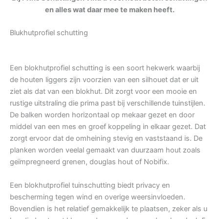
en alles wat daar mee te maken heeft.
Blukhutprofiel schutting
Een blokhutprofiel schutting is een soort hekwerk waarbij
de houten liggers zijn voorzien van een silhouet dat er uit
ziet als dat van een blokhut. Dit zorgt voor een mooie en
rustige uitstraling die prima past bij verschillende tuinstijlen.
De balken worden horizontaal op mekaar gezet en door
middel van een mes en groef koppeling in elkaar gezet. Dat
zorgt ervoor dat de omheining stevig en vaststaand is. De
planken worden veelal gemaakt van duurzaam hout zoals
geïmpregneerd grenen, douglas hout of Nobifix.
Een blokhutprofiel tuinschutting biedt privacy en
bescherming tegen wind en overige weersinvloeden.
Bovendien is het relatief gemakkelijk te plaatsen, zeker als u