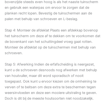
bovenzijde steeds even hoog is als het naaste tuinscherm
en gebruik een waterpas om ervoor te zorgen dat de
planken recht lopen. Bevestig de tuinschermen aan de
palen met behulp van schroeven en L-beslag.
Stap 4: Monteer de afdeklat Plaats een afdekkap bovenop
het tuinscherm om deze af te dekken om te voorkomen dat
de bovenkant van het schuttingdeel vroeg gaat rotten.
Monteer de afdeklat op de tuinschermen met behulp van
schroeven.
Stap 5: Afwerking Indien de erfafscheiding is neergezet,
kunt u de schroeven desnoods nog afwerken met behulp
van houtvuller, maar dit word sporadisch of nooit
toegepast. Ook kunt u ervoor kiezen om de omheining te
verven of te beitsen om deze extra te beschermen tegen
weersinvloeden en deze een mooiere uitstraling te geven.
Doch is dit bij de meeste houtsoorten niet noodzakelijk.