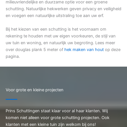
milieuvriendelijke en duurzame optie voor een groene
schutting. Natuurlijke hekwerken geven privacy en veiligheid
en voegen een natuurlijke uitstraling toe aan uw erf.
Bij het kiezen van een schutting is het voornaam om
rekening te houden met uw eigen voorkeuren, de stijl van
uw tuin en woning, en natuurlijk uw begroting. Lees meer
over douglas plank 5 meter of
hek maken van hout
op deze
pagina.
Voor grote en kleine projecten
Prins Schuttingen staat klaar voor al haar klanten. Wij
komen niet alleen voor grote schutting projecten. Ook
klanten met een kleine tuin zijn welkom bij ons!