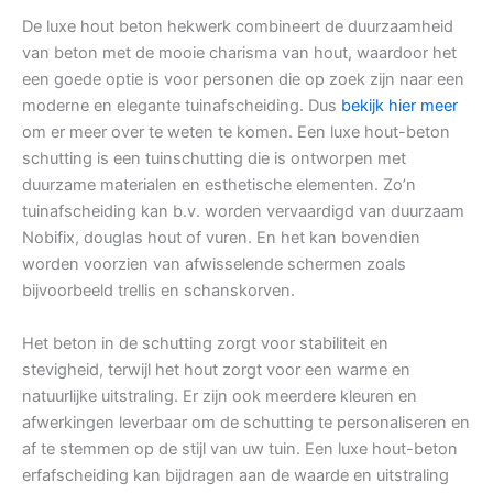
De luxe hout beton hekwerk combineert de duurzaamheid
van beton met de mooie charisma van hout, waardoor het
een goede optie is voor personen die op zoek zijn naar een
moderne en elegante tuinafscheiding. Dus
bekijk hier meer
om er meer over te weten te komen. Een luxe hout-beton
schutting is een tuinschutting die is ontworpen met
duurzame materialen en esthetische elementen. Zo’n
tuinafscheiding kan b.v. worden vervaardigd van duurzaam
Nobifix, douglas hout of vuren. En het kan bovendien
worden voorzien van afwisselende schermen zoals
bijvoorbeeld trellis en schanskorven.
Het beton in de schutting zorgt voor stabiliteit en
stevigheid, terwijl het hout zorgt voor een warme en
natuurlijke uitstraling. Er zijn ook meerdere kleuren en
afwerkingen leverbaar om de schutting te personaliseren en
af te stemmen op de stijl van uw tuin. Een luxe hout-beton
erfafscheiding kan bijdragen aan de waarde en uitstraling