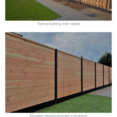
Tuinschutting met raster
Douglas blokhutprofiel schutting