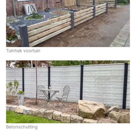
Tuinhek voortuin
Betonschutting