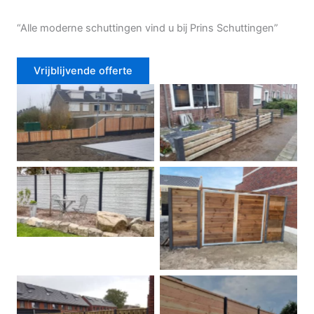
“Alle moderne schuttingen vind u bij Prins Schuttingen”
Vrijblijvende offerte
Douglas schutting
Tuinhek voortuin
Betonschutting
Dubbele poort