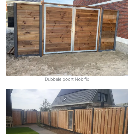
Dubbele poort Nobifix