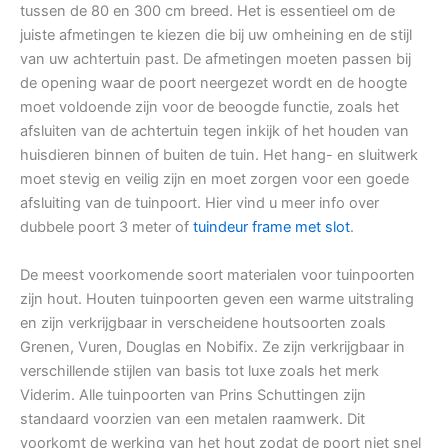
tussen de 80 en 300 cm breed. Het is essentieel om de
juiste afmetingen te kiezen die bij uw omheining en de stijl
van uw achtertuin past. De afmetingen moeten passen bij
de opening waar de poort neergezet wordt en de hoogte
moet voldoende zijn voor de beoogde functie, zoals het
afsluiten van de achtertuin tegen inkijk of het houden van
huisdieren binnen of buiten de tuin. Het hang- en sluitwerk
moet stevig en veilig zijn en moet zorgen voor een goede
afsluiting van de tuinpoort. Hier vind u meer info over
dubbele poort 3 meter of
tuindeur frame met slot
.
De meest voorkomende soort materialen voor tuinpoorten
zijn hout. Houten tuinpoorten geven een warme uitstraling
en zijn verkrijgbaar in verscheidene houtsoorten zoals
Grenen, Vuren, Douglas en Nobifix. Ze zijn verkrijgbaar in
verschillende stijlen van basis tot luxe zoals het merk
Viderim. Alle tuinpoorten van Prins Schuttingen zijn
standaard voorzien van een metalen raamwerk. Dit
voorkomt de werking van het hout zodat de poort niet snel