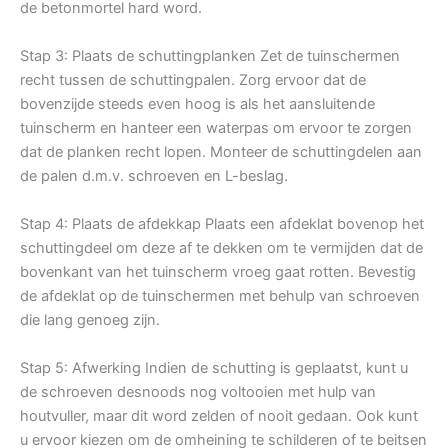
de betonmortel hard word.
Stap 3: Plaats de schuttingplanken Zet de tuinschermen
recht tussen de schuttingpalen. Zorg ervoor dat de
bovenzijde steeds even hoog is als het aansluitende
tuinscherm en hanteer een waterpas om ervoor te zorgen
dat de planken recht lopen. Monteer de schuttingdelen aan
de palen d.m.v. schroeven en L-beslag.
Stap 4: Plaats de afdekkap Plaats een afdeklat bovenop het
schuttingdeel om deze af te dekken om te vermijden dat de
bovenkant van het tuinscherm vroeg gaat rotten. Bevestig
de afdeklat op de tuinschermen met behulp van schroeven
die lang genoeg zijn.
Stap 5: Afwerking Indien de schutting is geplaatst, kunt u
de schroeven desnoods nog voltooien met hulp van
houtvuller, maar dit word zelden of nooit gedaan. Ook kunt
u ervoor kiezen om de omheining te schilderen of te beitsen