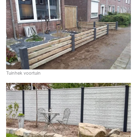
Tuinhek voortuin