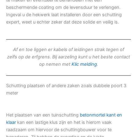
te maken en eventueel te behandelen met een
beschermende coating om de levensduur te verlengen.
Ingeval u de hekwerk laat installeren door een schutting
expert, weet u echter zeker dat deze solide en veilig is.
Af en toe liggen er kabels of leidingen strak tegen of
zelfs op de erfgrens. Bij aarzeling kunt u het beste contact
op nemen met
Klic melding
.
Schutting plaatsen of andere zaken zoals dubbele poort 3
meter
Het plaatsen van een tuinschutting
betonmortel kant en
klaar
kan een lastige klus zijn en het is hierom vaak
raadzaam om hiervoor de schuttingbouwer voor te
benaderen. Zij hebben de expertise en de juiste