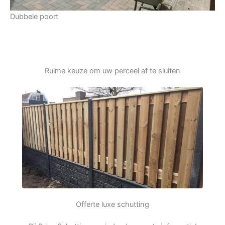
Dubbele poort
Ruime keuze om uw perceel af te sluiten
Offerte luxe schutting