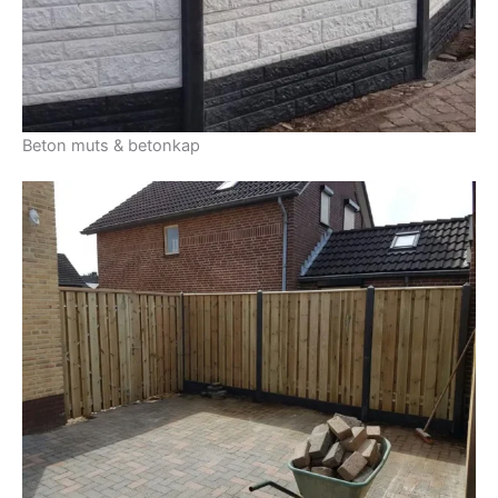
Beton muts & betonkap