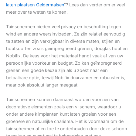
laten plaatsen Geldermalsen
“? Lees dan verder om er veel
meer over te weten te komen.
Tuinschermen bieden veel privacy en beschutting tegen
wind en andere weersinvloeden. Ze zijn relatief eenvoudig
te zetten en zijn verkrijgbaar in diverse maten, stijlen en
houtsoorten zoals geïmpregneerd grenen, douglas hout en
Nobifix. De keus voor het materiaal hangt vaak af van uw
persoonlijke voorkeur en budget. Zo kan geïmpregneerd
grenen een goede keuze zijn als u zoekt naar een
betaalbare optie, terwijl Nobifix duurzamer en robuuster is,
maar ook absoluut langer meegaat.
Tuinschermen kunnen daarnaast worden voorzien van
decoratieve elementen zoals een v-scherm, waardoor u
onder andere klimplanten kunt laten groeien voor een
groenere en natuurlijke charisma. Het is voornaam om de
tuinschermen af en toe te onderhouden door deze schoon