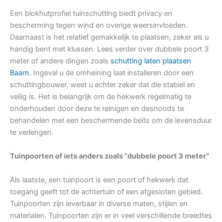
Een blokhutprofiel tuinschutting biedt privacy en
bescherming tegen wind en overige weersinvloeden.
Daarnaast is het relatief gemakkelijk te plaatsen, zeker als u
handig bent met klussen. Lees verder over dubbele poort 3
meter of andere dingen zoals
schutting laten plaatsen
Baarn
. Ingeval u de omheining laat installeren door een
schuttingbouwer, weet u echter zeker dat die stabiel en
veilig is. Het is belangrijk om de hekwerk regelmatig te
onderhouden door deze te reinigen en desnoods te
behandelen met een beschermende beits om de levensduur
te verlengen.
Tuinpoorten of iets anders zoals “dubbele poort 3 meter”
Als laatste, een tuinpoort is een poort of hekwerk dat
toegang geeft tot de achtertuin of een afgesloten gebied.
Tuinpoorten zijn leverbaar in diverse maten, stijlen en
materialen. Tuinpoorten zijn er in veel verschillende breedtes