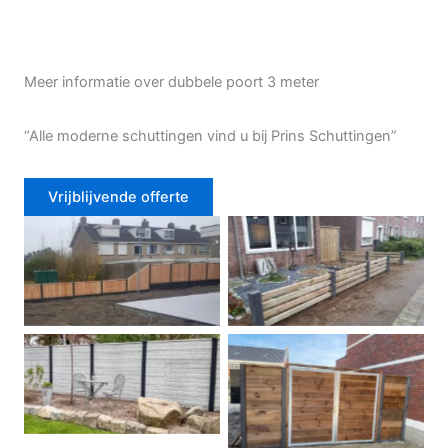
Meer informatie over dubbele poort 3 meter
“Alle moderne schuttingen vind u bij Prins Schuttingen”
Vrijblijvende offerte
Douglas schutting
Tuinhek voortuin
Betonschutting
Dubbele poort