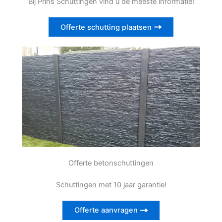
Bij Prins Schuttingen vind u de meeste informatie!
Offerte schutting plaatsen
Offerte betonschuttingen
Schuttingen met 10 jaar garantie!
Offerte aanvragen