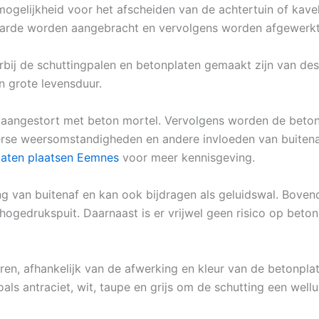
mogelijkheid voor het afscheiden van de achtertuin of kave
 aarde worden aangebracht en vervolgens worden afgewerkt 
bij de schuttingpalen en betonplaten gemaakt zijn van desi
n grote levensduur.
aangestort met beton mortel. Vervolgens worden de betonp
verse weersomstandigheden en andere invloeden van buitena
 laten plaatsen Eemnes
voor meer kennisgeving.
 van buitenaf en kan ook bijdragen als geluidswal. Bovend
ogedrukspuit. Daarnaast is er vrijwel geen risico op beton
ren, afhankelijk van de afwerking en kleur van de betonplat
als antraciet, wit, taupe en grijs om de schutting een wellus