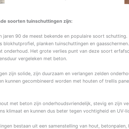
e soorten tuinschuttingen zijn:
in jaren 90 de meest bekende en populaire soort schutting.
ls blokhutprofiel, planken tuinschuttingen en gaasschermen
at onderhoud. Het grote verlies punt van deze soort erfafs
vensduur vergeleken met beton.
en zijn solide, zijn duurzaam en verlangen zelden onderhou
n kunnen gecombineerd worden met houten of trellis panel
out met beton zijn onderhoudsvriendelijk, stevig en zijn ver
ns klimaat en kunnen dus beter tegen vochtigheid en UV-lic
dingen bestaan uit een samenstelling van hout, betonpalen, 