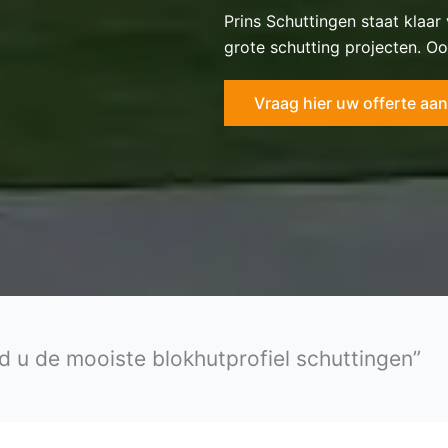
Prins Schuttingen staat klaar
grote schutting projecten. Oo
Vraag hier uw offerte aan
d u de mooiste blokhutprofiel schuttingen”