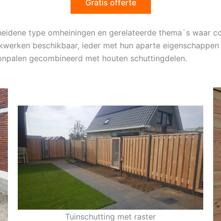
Gratis offerte
scheidene type omheiningen en gerelateerde thema`s waar
hekwerken beschikbaar, ieder met hun aparte eigenschappen 
tonpalen gecombineerd met houten schuttingdelen.
Tuinschutting met raster