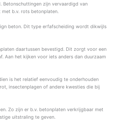
l. Betonschuttingen zijn vervaardigd van
met b.v. rots betonplaten.
gn beton. Dit type erfafscheiding wordt dikwijls
laten daartussen bevestigd. Dit zorgt voor een
f. Aan het kijken voor iets anders dan duurzaam
ien is het relatief eenvoudig te onderhouden
rot, insectenplagen of andere kwesties die bij
en. Zo zijn er b.v. betonplaten verkrijgbaar met
tige uitstraling te geven.