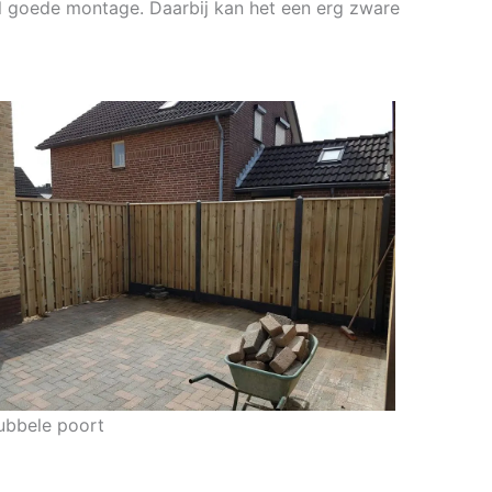
lal goede montage. Daarbij kan het een erg zware
ubbele poort