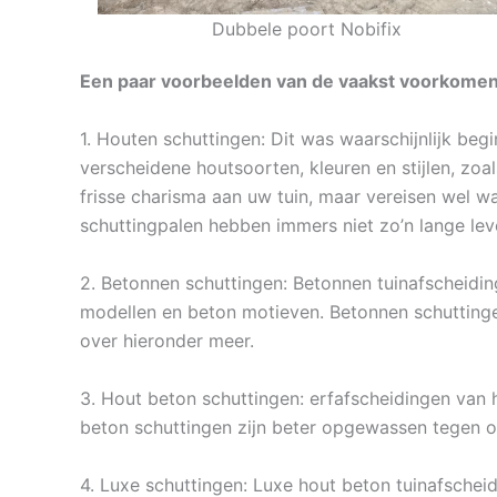
Dubbele poort Nobifix
Een paar voorbeelden van de vaakst voorkomend
1. Houten schuttingen: Dit was waarschijnlijk beg
verscheidene houtsoorten, kleuren en stijlen, zoa
frisse charisma aan uw tuin, maar vereisen wel w
schuttingpalen hebben immers niet zo’n lange le
2. Betonnen schuttingen: Betonnen tuinafscheiding
modellen en beton motieven. Betonnen schuttinge
over hieronder meer.
3. Hout beton schuttingen: erfafscheidingen van h
beton schuttingen zijn beter opgewassen tegen o
4. Luxe schuttingen: Luxe hout beton tuinafschei