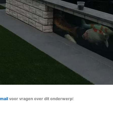
mail
voor vragen over dit onderwerp
!