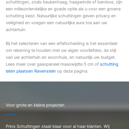
schuttingen, zoals beukenhaag, haagwinde of bamboe, zijn
een milieuvriendelijke en goede optie als u voor een groene
schutting kiest. Natuurlijke schuttingen geven privacy en
veiligheid en voegen een natuurlijke aura toe aan uw
achtertuin.
Bij het selecteren van een erfafscheiding is het essentieel
om rekening te houden met uw eigen voorliefdes, de stijl
van uw achtertuin en woonhuis, en natuurlijk uw budget.
Lees meer over gaaspaneel maaswijdte 5 cm of
schutting
laten plaatsen Ravenstein
op deze pagina.
Voor grote en kleine projecten
Prins Schuttingen staat klaar voor al haar klanten. Wij