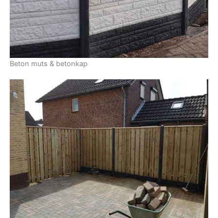
Beton muts & betonkap