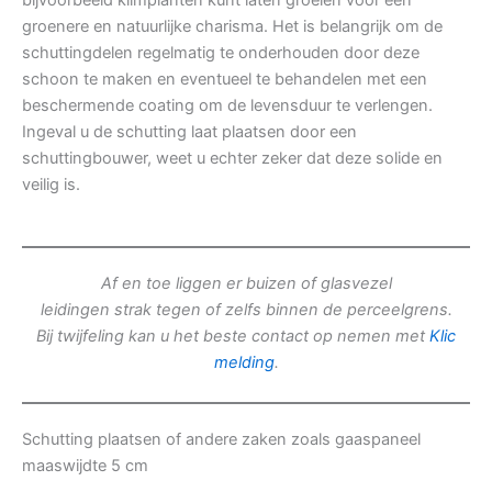
bijvoorbeeld klimplanten kunt laten groeien voor een
groenere en natuurlijke charisma. Het is belangrijk om de
schuttingdelen regelmatig te onderhouden door deze
schoon te maken en eventueel te behandelen met een
beschermende coating om de levensduur te verlengen.
Ingeval u de schutting laat plaatsen door een
schuttingbouwer, weet u echter zeker dat deze solide en
veilig is.
Af en toe liggen er buizen of glasvezel
leidingen strak tegen of zelfs binnen de perceelgrens.
Bij twijfeling kan u het beste contact op nemen met
Klic
melding
.
Schutting plaatsen of andere zaken zoals gaaspaneel
maaswijdte 5 cm