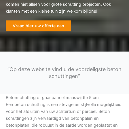
komen niet alleen voor grote schutting projecten. Ook
klanten met een kleine tuin zijn welkom bij ons!
Vraag hier uw offerte aan
“Op deze website vind u de voordeligste beton
schuttingen”
Betonschutting of gaaspaneel maaswijdte 5 cm
Een beton schutting is een stevige en stijlvolle mogelijkheid
voor het afsluiten van uw achtertuin of perceel. Beton
schuttingen zijn vervaardigd van betonpalen en
betonplaten, die robuust in de aarde worden geplaatst en