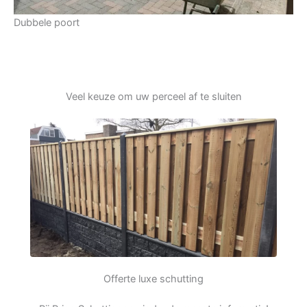
Dubbele poort
Veel keuze om uw perceel af te sluiten
Offerte luxe schutting