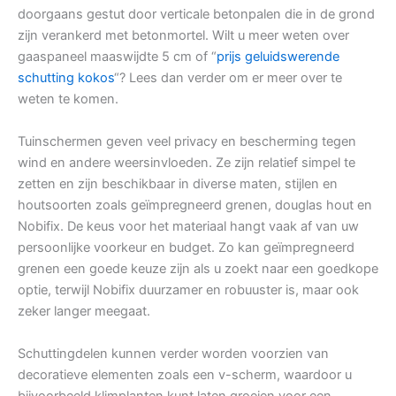
doorgaans gestut door verticale betonpalen die in de grond
zijn verankerd met betonmortel. Wilt u meer weten over
gaaspaneel maaswijdte 5 cm of “
prijs geluidswerende
schutting kokos
“? Lees dan verder om er meer over te
weten te komen.
Tuinschermen geven veel privacy en bescherming tegen
wind en andere weersinvloeden. Ze zijn relatief simpel te
zetten en zijn beschikbaar in diverse maten, stijlen en
houtsoorten zoals geïmpregneerd grenen, douglas hout en
Nobifix. De keus voor het materiaal hangt vaak af van uw
persoonlijke voorkeur en budget. Zo kan geïmpregneerd
grenen een goede keuze zijn als u zoekt naar een goedkope
optie, terwijl Nobifix duurzamer en robuuster is, maar ook
zeker langer meegaat.
Schuttingdelen kunnen verder worden voorzien van
decoratieve elementen zoals een v-scherm, waardoor u