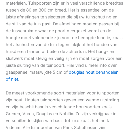
materialen. Tuinpoorten zijn er in veel verschillende breedtes
tussen de 80 en 300 cm breed. Het is essentieel om de
juiste afmetingen te selecteren die bij uw tuinschutting en
de stijl van de tuin past. De afmetingen moeten passen bij
de tussenruimte waar de poort neergezet wordt en de
hoogte moet voldoende zijn voor de beoogde functie, zoals
het afschutten van de tuin tegen inkijk of het houden van
huisdieren binnen of buiten de achtertuin. Het hang- en
sluitwerk moet stevig en veilig zijn en moet zorgen voor een
juiste sluiting van de tuinpoort. Hier vind u meer info over
gaaspaneel maaswijdte 5 cm of
douglas hout behandelen
of niet
.
De meest voorkomende soort materialen voor tuinpoorten
zijn hout. Houten tuinpoorten geven een warme uitstraling
en zijn beschikbaar in verschillende houtsoorten zoals
Grenen, Vuren, Douglas en Nobifix. Ze zijn verkrijgbaar in
verschillende stijlen van basis tot luxe zoals het merk
Viderim. Alle tuinpoorten van Prins Schuttingen zijn