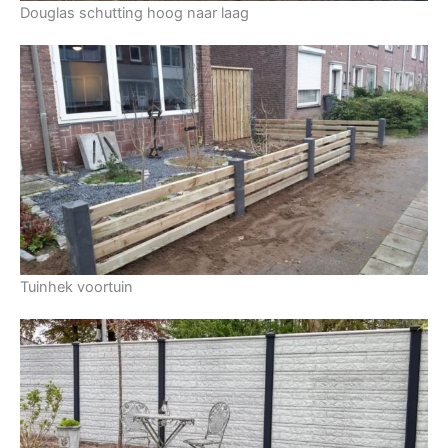
Douglas schutting hoog naar laag
Tuinhek voortuin