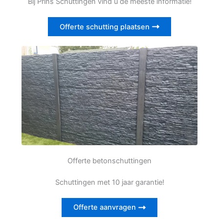
Bij Prins Schuttingen vind u de meeste informatie!
Offerte schutting plaatsen
Offerte betonschuttingen
Schuttingen met 10 jaar garantie!
Offerte aanvragen