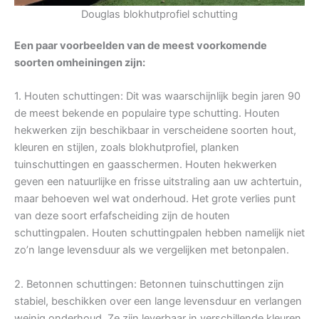
Douglas blokhutprofiel schutting
Een paar voorbeelden van de meest voorkomende
soorten omheiningen zijn:
1. Houten schuttingen: Dit was waarschijnlijk begin jaren 90
de meest bekende en populaire type schutting. Houten
hekwerken zijn beschikbaar in verscheidene soorten hout,
kleuren en stijlen, zoals blokhutprofiel, planken
tuinschuttingen en gaasschermen. Houten hekwerken
geven een natuurlijke en frisse uitstraling aan uw achtertuin,
maar behoeven wel wat onderhoud. Het grote verlies punt
van deze soort erfafscheiding zijn de houten
schuttingpalen. Houten schuttingpalen hebben namelijk niet
zo’n lange levensduur als we vergelijken met betonpalen.
2. Betonnen schuttingen: Betonnen tuinschuttingen zijn
stabiel, beschikken over een lange levensduur en verlangen
weinig onderhoud. Ze zijn leverbaar in verschillende kleuren,