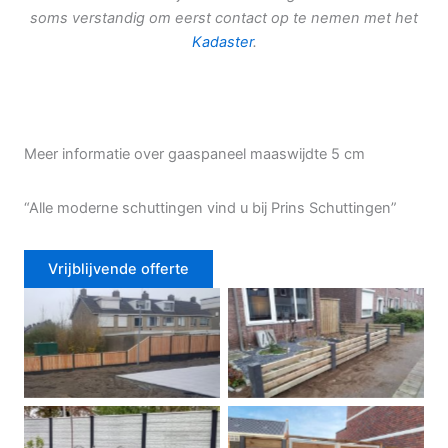
soms verstandig om eerst contact op te nemen met het
Kadaster
.
Meer informatie over gaaspaneel maaswijdte 5 cm
“Alle moderne schuttingen vind u bij Prins Schuttingen”
Vrijblijvende offerte
Douglas schutting
Tuinhek voortuin