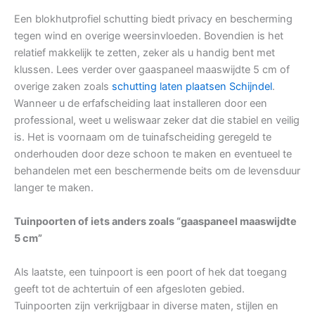
Een blokhutprofiel schutting biedt privacy en bescherming
tegen wind en overige weersinvloeden. Bovendien is het
relatief makkelijk te zetten, zeker als u handig bent met
klussen. Lees verder over gaaspaneel maaswijdte 5 cm of
overige zaken zoals
schutting laten plaatsen Schijndel
.
Wanneer u de erfafscheiding laat installeren door een
professional, weet u weliswaar zeker dat die stabiel en veilig
is. Het is voornaam om de tuinafscheiding geregeld te
onderhouden door deze schoon te maken en eventueel te
behandelen met een beschermende beits om de levensduur
langer te maken.
Tuinpoorten of iets anders zoals “gaaspaneel maaswijdte
5 cm”
Als laatste, een tuinpoort is een poort of hek dat toegang
geeft tot de achtertuin of een afgesloten gebied.
Tuinpoorten zijn verkrijgbaar in diverse maten, stijlen en