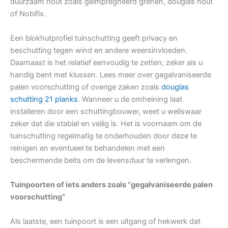
duurzaam hout zoals geïmpregneerd grenen, douglas hout
of Nobifix.
Een blokhutprofiel tuinschutting geeft privacy en
beschutting tegen wind en andere weersinvloeden.
Daarnaast is het relatief eenvoudig te zetten, zeker als u
handig bent met klussen. Lees meer over gegalvaniseerde
palen voorschutting of overige zaken zoals
douglas
schutting 21 planks
. Wanneer u de omheining laat
installeren door een schuttingbouwer, weet u weliswaar
zeker dat die stabiel en veilig is. Het is voornaam om de
tuinschutting regelmatig te onderhouden door deze te
reinigen en eventueel te behandelen met een
beschermende beits om de levensduur te verlengen.
Tuinpoorten of iets anders zoals “gegalvaniseerde palen
voorschutting”
Als laatste, een tuinpoort is een uitgang of hekwerk dat