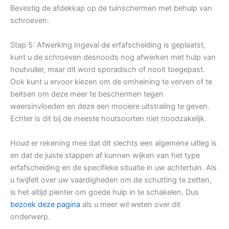
Bevestig de afdekkap op de tuinschermen met behulp van
schroeven.
Stap 5: Afwerking Ingeval de erfafscheiding is geplaatst,
kunt u de schroeven desnoods nog afwerken met hulp van
houtvuller, maar dit word sporadisch of nooit toegepast.
Ook kunt u ervoor kiezen om de omheining te verven of te
beitsen om deze meer te beschermen tegen
weersinvloeden en deze een mooiere uitstraling te geven.
Echter is dit bij de meeste houtsoorten niet noodzakelijk.
Houd er rekening mee dat dit slechts een algemene uitleg is
en dat de juiste stappen af kunnen wijken van het type
erfafscheiding en de specifieke situatie in uw achtertuin. Als
u twijfelt over uw vaardigheden om de schutting te zetten,
is het altijd pienter om goede hulp in te schakelen. Dus
bezoek deze pagina
als u meer wil weten over dit
onderwerp.