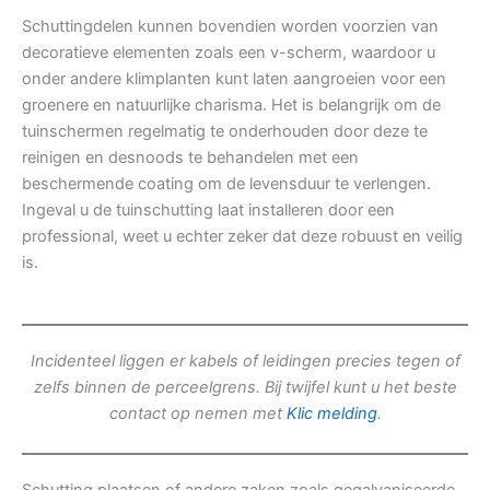
Schuttingdelen kunnen bovendien worden voorzien van
decoratieve elementen zoals een v-scherm, waardoor u
onder andere klimplanten kunt laten aangroeien voor een
groenere en natuurlijke charisma. Het is belangrijk om de
tuinschermen regelmatig te onderhouden door deze te
reinigen en desnoods te behandelen met een
beschermende coating om de levensduur te verlengen.
Ingeval u de tuinschutting laat installeren door een
professional, weet u echter zeker dat deze robuust en veilig
is.
Incidenteel liggen er kabels of leidingen precies tegen of
zelfs binnen de perceelgrens. Bij twijfel kunt u het beste
contact op nemen met
Klic melding
.
Schutting plaatsen of andere zaken zoals gegalvaniseerde