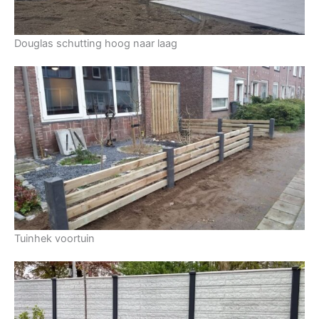
Douglas schutting hoog naar laag
Tuinhek voortuin