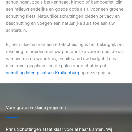
schuttingen, zoals beukenhaag, klimop of bamboeriet, zijn
een milieuvriendelijke en goede optie als u voor een groene
schutting kiest. Natuurlijke schuttingen bieden privacy en
beschutting en voegen een natuurlijke aura toe aan uw
achtertuin.
Bij het uitkiezen van een erfafscheiding is het belangrijk om
rekening te houden met uw persoonlijke voorliefdes, de stijl
van uw tuin en woonhuis, en uiteraard uw budget. Lees
meer over gegalvaniseerde palen voorschutting of
schutting laten plaatsen Kruikenburg
op deze pagina.
Voor grote en kleine projecten
Prins Schuttingen staat klaar voor al haar klanten. Wij