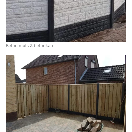
Beton muts & betonkap