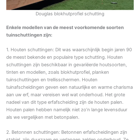
Douglas blokhutprofiel schutting
Enkele modellen van de meest voorkomende soorten
tuinschuttingen zijn:
1. Houten schuttingen: Dit was waarschijnlijk begin jaren 90
de meest bekende en populaire type schutting. Houten
schuttingen zijn beschikbaar in gevariëerde houtsoorten,
tinten en modellen, zoals blokhutprofiel, planken
tuinschuttingen en trellisschermen. Houten
tuinafscheidingen geven een natuurlijke en warme charisma
aan uw erf, maar vereisen wel wat onderhoud. Het grote
nadeel van dit type erfafscheiding zijn de houten palen.
Houten palen hebben namelijk niet zo’n lange levensduur
als we vergelijken met betonpalen.
2. Betonnen schuttingen: Betonnen erfafscheidingen zijn
stabiel, zijn duurzaam en verlangen zelden onderhoud. Ze