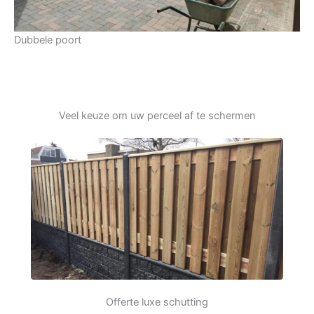
Dubbele poort
Veel keuze om uw perceel af te schermen
Offerte luxe schutting