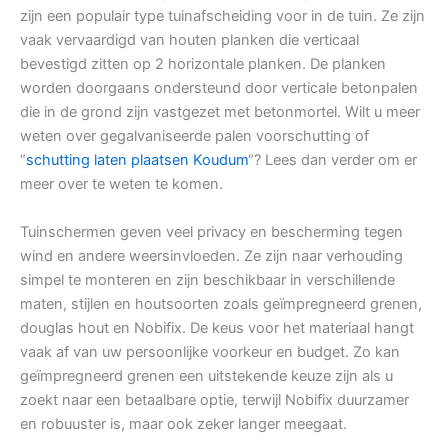
zijn een populair type tuinafscheiding voor in de tuin. Ze zijn
vaak vervaardigd van houten planken die verticaal
bevestigd zitten op 2 horizontale planken. De planken
worden doorgaans ondersteund door verticale betonpalen
die in de grond zijn vastgezet met betonmortel. Wilt u meer
weten over gegalvaniseerde palen voorschutting of
“
schutting laten plaatsen Koudum
“? Lees dan verder om er
meer over te weten te komen.
Tuinschermen geven veel privacy en bescherming tegen
wind en andere weersinvloeden. Ze zijn naar verhouding
simpel te monteren en zijn beschikbaar in verschillende
maten, stijlen en houtsoorten zoals geïmpregneerd grenen,
douglas hout en Nobifix. De keus voor het materiaal hangt
vaak af van uw persoonlijke voorkeur en budget. Zo kan
geïmpregneerd grenen een uitstekende keuze zijn als u
zoekt naar een betaalbare optie, terwijl Nobifix duurzamer
en robuuster is, maar ook zeker langer meegaat.