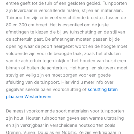
entree geeft tot de tuin of een gesloten gebied. Tuinpoorten
zijn leverbaar in verschillende maten, stijlen en materialen.
Tuinpoorten zijn er in veel verschillende breedtes tussen de
80 en 300 cm breed. Het is essentieel om de juiste
afmetingen te kiezen die bij uw tuinschutting en de stijl van
de achtertuin past. De afmetingen moeten passen bij de
opening waar de poort neergezet wordt en de hoogte moet
voldoende zijn voor de beoogde taak, zoals het afsluiten
van de achtertuin tegen inkijk of het houden van huisdieren
binnen of buiten de achtertuin. Het hang- en sluitwerk moet
stevig en veilig zijn en moet zorgen voor een goede
afsluiting van de tuinpoort. Hier vind u meer info over
gegalvaniseerde palen voorschutting of
schutting laten
plaatsen Westerhoven
.
De meest voorkomende soort materialen voor tuinpoorten
zijn hout. Houten tuinpoorten geven een warme uitstraling
en zijn verkrijgbaar in verscheidene houtsoorten zoals
Grenen, Vuren, Douglas en Nobifix. Ze zijn verkrijgbaar in