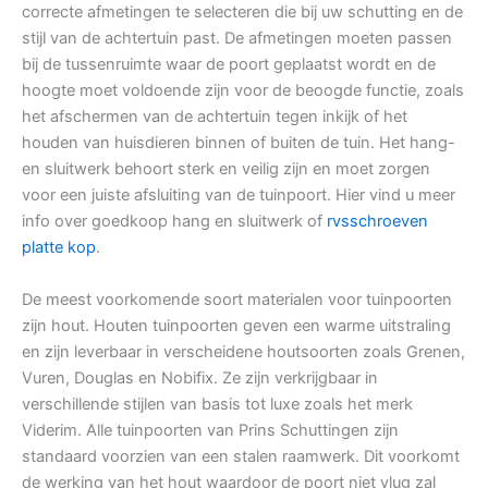
correcte afmetingen te selecteren die bij uw schutting en de
stijl van de achtertuin past. De afmetingen moeten passen
bij de tussenruimte waar de poort geplaatst wordt en de
hoogte moet voldoende zijn voor de beoogde functie, zoals
het afschermen van de achtertuin tegen inkijk of het
houden van huisdieren binnen of buiten de tuin. Het hang-
en sluitwerk behoort sterk en veilig zijn en moet zorgen
voor een juiste afsluiting van de tuinpoort. Hier vind u meer
info over goedkoop hang en sluitwerk of
rvsschroeven
platte kop
.
De meest voorkomende soort materialen voor tuinpoorten
zijn hout. Houten tuinpoorten geven een warme uitstraling
en zijn leverbaar in verscheidene houtsoorten zoals Grenen,
Vuren, Douglas en Nobifix. Ze zijn verkrijgbaar in
verschillende stijlen van basis tot luxe zoals het merk
Viderim. Alle tuinpoorten van Prins Schuttingen zijn
standaard voorzien van een stalen raamwerk. Dit voorkomt
de werking van het hout waardoor de poort niet vlug zal