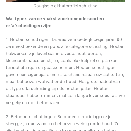
Douglas blokhutprofiel schutting
Wat type’s van de vaakst voorkomende soorten
erfafscheidingen zijn:
1. Houten schuttingen: Dit was vermoedelijk begin jaren 90
de meest bekende en populaire categorie schutting. Houten
hekwerken zijn leverbaar in diverse houtsoorten,
kleurcombinaties en stijlen, zoals blokhutprofiel, planken
tuinschuttingen en gaasschermen. Houten schuttingen
geven een eigentijdse en frisse charisma aan uw achtertuin,
maar behoeven wel wat onderhoud. Het grote nadeel van
dit type erfafscheiding zijn de houten palen. Houten
staanders hebben immers niet zo’n lange levensduur als we
vergelijken met betonpalen.
2. Betonnen schuttingen: Betonnen omheiningen zijn
stevig, zijn duurzaam en behoeven weinig onderhoud. Ze
zijn leverbaar in gevariëerde kleuren, modellen en beton