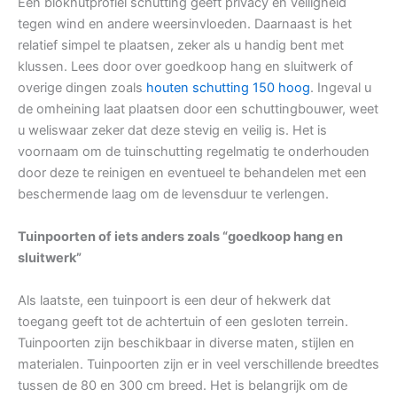
Een blokhutprofiel schutting geeft privacy en veiligheid
tegen wind en andere weersinvloeden. Daarnaast is het
relatief simpel te plaatsen, zeker als u handig bent met
klussen. Lees door over goedkoop hang en sluitwerk of
overige dingen zoals
houten schutting 150 hoog
. Ingeval u
de omheining laat plaatsen door een schuttingbouwer, weet
u weliswaar zeker dat deze stevig en veilig is. Het is
voornaam om de tuinschutting regelmatig te onderhouden
door deze te reinigen en eventueel te behandelen met een
beschermende laag om de levensduur te verlengen.
Tuinpoorten of iets anders zoals “goedkoop hang en
sluitwerk”
Als laatste, een tuinpoort is een deur of hekwerk dat
toegang geeft tot de achtertuin of een gesloten terrein.
Tuinpoorten zijn beschikbaar in diverse maten, stijlen en
materialen. Tuinpoorten zijn er in veel verschillende breedtes
tussen de 80 en 300 cm breed. Het is belangrijk om de