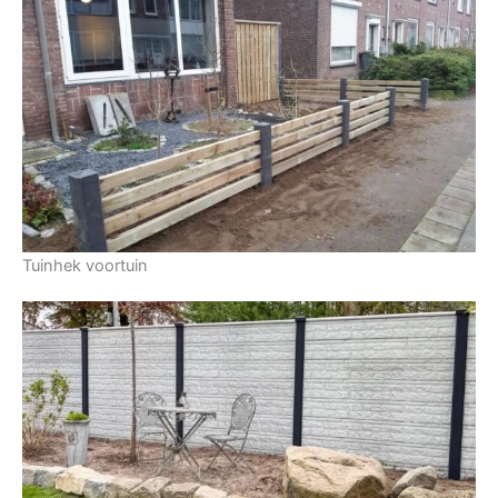
Tuinhek voortuin