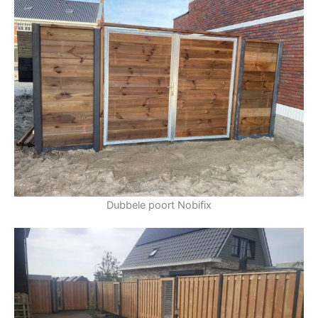
Dubbele poort Nobifix