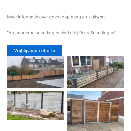
Meer informatie over goedkoop hang en sluitwerk
“Alle moderne schuttingen vind u bij Prins Schuttingen”
Vrijblijvende offerte
Douglas schutting
Tuinhek voortuin
Betonschutting
Dubbele poort