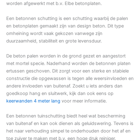
worden afgewerkt met b.v. Elbe betonplaten.
Een betonnen schutting is een schutting waarbij de palen
en betonplaten gemaakt zijn van design beton. Dit type
omheining wordt vaak gekozen vanwege zijn
duurzaamheid, stabiliteit en grote levensduur.
De beton palen worden in de grond gezet en aangestort
met mortel specie. Naderhand worden de betonnen platen
ertussen geschoven. Dit zorgt voor een sterke en stabiele
constructie die opgewassen is tegen alle weersinvloeden en
andere invloeden van buitenaf. Zoekt u iets anders dan
goedkoop hang en sluitwerk, kijk dan ook eens op
keerwanden 4 meter lang
voor meer informatie.
Een betonnen tuinschutting biedt heel wat bescherming
van buitenaf en kan ook dienen als geluidswering. Tevens is
het naar verhouding simpel te onderhouden door het af en
toe zuiver te maken met b.v. een hoge druk reiniger.