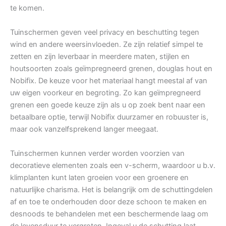
te komen.
Tuinschermen geven veel privacy en beschutting tegen
wind en andere weersinvloeden. Ze zijn relatief simpel te
zetten en zijn leverbaar in meerdere maten, stijlen en
houtsoorten zoals geïmpregneerd grenen, douglas hout en
Nobifix. De keuze voor het materiaal hangt meestal af van
uw eigen voorkeur en begroting. Zo kan geïmpregneerd
grenen een goede keuze zijn als u op zoek bent naar een
betaalbare optie, terwijl Nobifix duurzamer en robuuster is,
maar ook vanzelfsprekend langer meegaat.
Tuinschermen kunnen verder worden voorzien van
decoratieve elementen zoals een v-scherm, waardoor u b.v.
klimplanten kunt laten groeien voor een groenere en
natuurlijke charisma. Het is belangrijk om de schuttingdelen
af en toe te onderhouden door deze schoon te maken en
desnoods te behandelen met een beschermende laag om