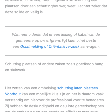
de levensduur te vergroten. Ingeval u de schutting laat
plaatsen door een schuttingbouwer, weet u echter zeker dat
deze solide en veilig is.
Wanneer u denkt dat er een leiding of kabel van de
gemeente op uw erfgrens ligt kunt u het beste
een
Graafmelding of Oriëntatieverzoek
aanvragen.
Schutting plaatsen of andere zaken zoals goedkoop hang
en sluitwerk
Het zetten van een omheining
schutting laten plaatsen
Voorhout
kan een moeilijke klus zijn en het is daarom vaak
verstandig om hiervoor de professional voor te benaderen.
Zij hebben de deskundigheid en de juiste gereedschappen
om de omheining op een goede en efficiënte manier te