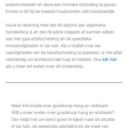
weersinvloeden en deze een mooiere uitstraling te geven.
Echter is dit bij de meeste houtsoorten niet noodzakelijk.
Houd er rekening mee dat dit slechts een algemene
handleiding is en dat de juiste stappen af kunnen wijken
van het type erfafscheiding en de specifieke
omstandigheden in uw tuin. Als u twijfelt over uw
vaardigheden om de tuinafscheiding te plaatsen, is het altijd
verstandig om professionele hulp te hebben. Dus
klik hier
als u meer wil weten over dit onderwerp.
Meer informatie over goedkoop hang en sluitwerk
Wilt u meer weten over goedkoop hang en sluitwerk?
Dan helpt het om eerst goed te kijken naar de situatie
in uw tuin, de gewenste uitstraling en de mate van