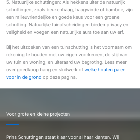
5. Natuurlijke schuttingen: Als hekkensluiter de natuurlijk
schuttingen, zoals beukenhaag, haagwinde of bamboe, zijn
een milieuvriendelijke en goede keus voor een groene
schutting. Natuurlijke tuinafscheidingen bieden privacy en
veiligheid en voegen een natuurlijke aura toe aan uw erf.
Bij het uitzoeken van een tuinschutting is het voornaam om
rekening te houden met uw eigen voorkeuren, de stijl van
uw tuin en woning, en uiteraard uw begroting. Lees meer
over goedkoop hang en sluitwerk of
welke houten palen
voor in de grond
op deze pagina.
Voor grote en kleine projecten
Prins Schuttingen staat klaar voor al haar klanten. Wij