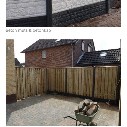
Beton muts & betonkap