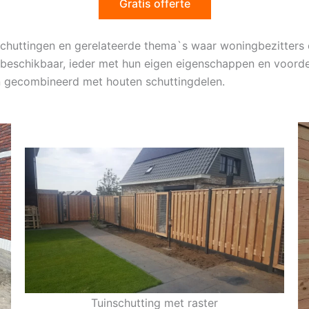
Gratis offerte
e schuttingen en gerelateerde thema`s waar woningbezitter
n beschikbaar, ieder met hun eigen eigenschappen en voord
en gecombineerd met houten schuttingdelen.
Tuinschutting met raster