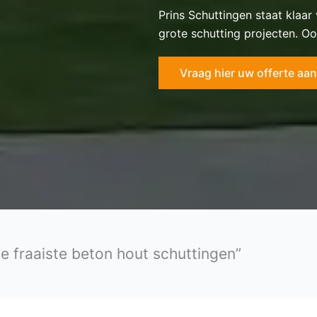
Prins Schuttingen staat klaar
grote schutting projecten. Oo
Vraag hier uw offerte aan
de fraaiste beton hout schuttingen”