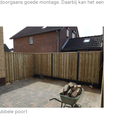
st doorgaans goede montage. Daarbij kan het een
ubbele poort