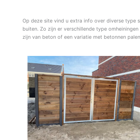
Op deze site vind u extra info over diverse typ
buiten. Zo zijn er verschillende type omheininge
zijn van beton of een variatie met betonnen pal