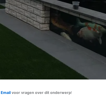
n
Email
voor vragen over dit onderwerp
!