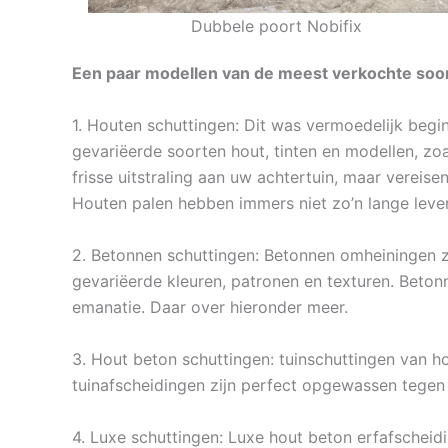
Dubbele poort Nobifix
Een paar modellen van de meest verkochte soort
1. Houten schuttingen: Dit was vermoedelijk begi
gevariëerde soorten hout, tinten en modellen, zoa
frisse uitstraling aan uw achtertuin, maar vereise
Houten palen hebben immers niet zo’n lange leve
2. Betonnen schuttingen: Betonnen omheiningen zi
gevariëerde kleuren, patronen en texturen. Beto
emanatie. Daar over hieronder meer.
3. Hout beton schuttingen: tuinschuttingen van ho
tuinafscheidingen zijn perfect opgewassen tegen
4. Luxe schuttingen: Luxe hout beton erfafscheidi