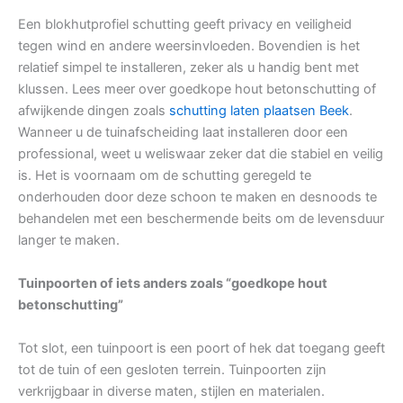
Een blokhutprofiel schutting geeft privacy en veiligheid
tegen wind en andere weersinvloeden. Bovendien is het
relatief simpel te installeren, zeker als u handig bent met
klussen. Lees meer over goedkope hout betonschutting of
afwijkende dingen zoals
schutting laten plaatsen Beek
.
Wanneer u de tuinafscheiding laat installeren door een
professional, weet u weliswaar zeker dat die stabiel en veilig
is. Het is voornaam om de schutting geregeld te
onderhouden door deze schoon te maken en desnoods te
behandelen met een beschermende beits om de levensduur
langer te maken.
Tuinpoorten of iets anders zoals “goedkope hout
betonschutting”
Tot slot, een tuinpoort is een poort of hek dat toegang geeft
tot de tuin of een gesloten terrein. Tuinpoorten zijn
verkrijgbaar in diverse maten, stijlen en materialen.