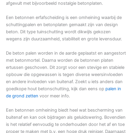
afgevult met bijvoorbeeld nostalgie betonplaten.
Een betonnen erfafscheiding is een omheining waarbij de
schuttingpalen en betonplaten gemaakt zijn van design
beton. Dit type tuinschutting wordt dikwijls gekozen
wegens zijn duurzaamheid, stabiliteit en grote levensduur.
De beton palen worden in de aarde geplaatst en aangestort
met betonmortel. Daarna worden de betonnen platen
ertussen geschoven. Dit zorgt voor een stevige en stabiele
opbouw die opgewassen is tegen diverse weersinvloeden
en andere invloeden van buitenaf. Zoekt u iets anders dan
goedkope hout betonschutting, kijk dan eens op
palen in
de grond zetten
voor meer info.
Een betonnen omheining biedt heel wat bescherming van
buitenaf en kan ook bijdragen als geluidswering. Bovendien
is het relatief eenvoudig te onderhouden door het af en toe
proper te maken met b.v. een hoge druk reiniger. Daarnaast