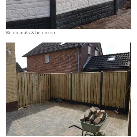
Beton muts & betonkap