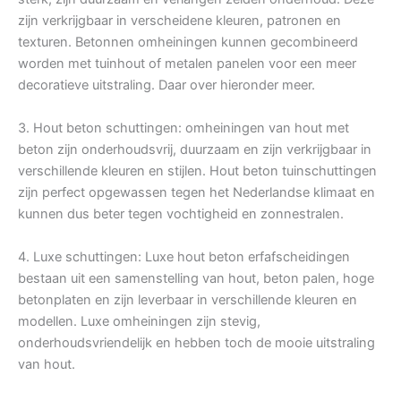
zijn verkrijgbaar in verscheidene kleuren, patronen en
texturen. Betonnen omheiningen kunnen gecombineerd
worden met tuinhout of metalen panelen voor een meer
decoratieve uitstraling. Daar over hieronder meer.
3. Hout beton schuttingen: omheiningen van hout met
beton zijn onderhoudsvrij, duurzaam en zijn verkrijgbaar in
verschillende kleuren en stijlen. Hout beton tuinschuttingen
zijn perfect opgewassen tegen het Nederlandse klimaat en
kunnen dus beter tegen vochtigheid en zonnestralen.
4. Luxe schuttingen: Luxe hout beton erfafscheidingen
bestaan uit een samenstelling van hout, beton palen, hoge
betonplaten en zijn leverbaar in verschillende kleuren en
modellen. Luxe omheiningen zijn stevig,
onderhoudsvriendelijk en hebben toch de mooie uitstraling
van hout.