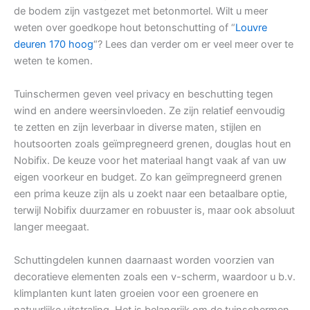
de bodem zijn vastgezet met betonmortel. Wilt u meer
weten over goedkope hout betonschutting of “
Louvre
deuren 170 hoog
“? Lees dan verder om er veel meer over te
weten te komen.
Tuinschermen geven veel privacy en beschutting tegen
wind en andere weersinvloeden. Ze zijn relatief eenvoudig
te zetten en zijn leverbaar in diverse maten, stijlen en
houtsoorten zoals geïmpregneerd grenen, douglas hout en
Nobifix. De keuze voor het materiaal hangt vaak af van uw
eigen voorkeur en budget. Zo kan geïmpregneerd grenen
een prima keuze zijn als u zoekt naar een betaalbare optie,
terwijl Nobifix duurzamer en robuuster is, maar ook absoluut
langer meegaat.
Schuttingdelen kunnen daarnaast worden voorzien van
decoratieve elementen zoals een v-scherm, waardoor u b.v.
klimplanten kunt laten groeien voor een groenere en