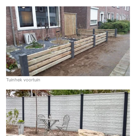
Tuinhek voortuin