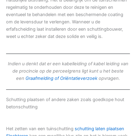
natuurlijke uitstraling. Het is belangrijk om de tuinschermen
regelmatig te onderhouden door deze te reinigen en
eventueel te behandelen met een beschermende coating
om de levensduur te verlengen. Wanneer u de
erfafscheiding laat installeren door een schuttingbouwer,
weet u echter zeker dat deze solide en veilig is.
Indien u denkt dat er een kabelleiding of kabel leiding van
de procincie op de perceelgrens ligt kunt u het beste
een
Graafmelding of Oriëntatieverzoek
opvragen.
Schutting plaatsen of andere zaken zoals goedkope hout
betonschutting
Het zetten van een tuinschutting
schutting laten plaatsen
Slochteren
kan een moeilijke klus zijn en het is hierom vaak