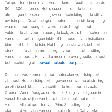
Tuinpoorten zijn er in veel verschillende breedtes tussen de
80 en 300 cm breed. Het is essentieel om de juiste
afmetingen te kiezen die bij uw erfafscheiding en de stijl van
uw tuin past. De afmetingen moeten passen bij de opening
waar de poort neergezet wordt en de hoogte moet
voldoende zijn voor de beoogde taak, zoals het afschermen
van de achtertuin tegen inkijk of het houden van huisdieren
binnen of buiten de tuin. Het hang- en sluitwerk behoort
sterk en safe zijn en moet zorgen voor een juiste sluiting
van de tuinpoort. Hier vind u meer info over goedkope hout
betonschutting of
hoeveel snelbeton per paal
.
De meest voorkomende soort materialen voor tuinpoorten
zijn hout. Houten tuinpoorten geven een warme uitstraling
en zijn beschikbaar in verschillende houtsoorten zoals
Grenen, Vuren, Douglas en Nobifix. Ze zijn verkrijgbaar in
verschillende stijlen van basis tot luxe zoals het merk
Viderim. Alle tuinpoorten van Prins Schuttingen zijn
standaard voorzien van een metalen frame. Dat voorkomt