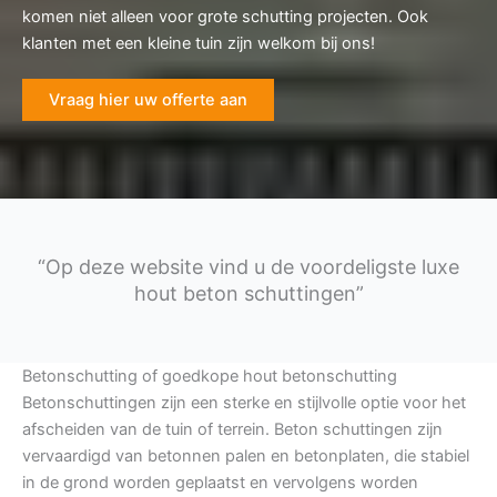
komen niet alleen voor grote schutting projecten. Ook
klanten met een kleine tuin zijn welkom bij ons!
Vraag hier uw offerte aan
“Op deze website vind u de voordeligste luxe
hout beton schuttingen”
Betonschutting of goedkope hout betonschutting
Betonschuttingen zijn een sterke en stijlvolle optie voor het
afscheiden van de tuin of terrein. Beton schuttingen zijn
vervaardigd van betonnen palen en betonplaten, die stabiel
in de grond worden geplaatst en vervolgens worden