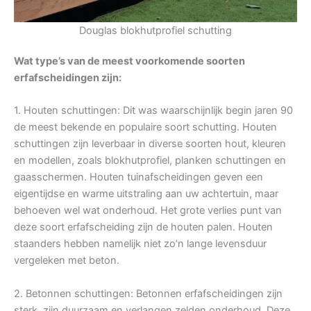
Douglas blokhutprofiel schutting
Wat type’s van de meest voorkomende soorten
erfafscheidingen zijn:
1. Houten schuttingen: Dit was waarschijnlijk begin jaren 90
de meest bekende en populaire soort schutting. Houten
schuttingen zijn leverbaar in diverse soorten hout, kleuren
en modellen, zoals blokhutprofiel, planken schuttingen en
gaasschermen. Houten tuinafscheidingen geven een
eigentijdse en warme uitstraling aan uw achtertuin, maar
behoeven wel wat onderhoud. Het grote verlies punt van
deze soort erfafscheiding zijn de houten palen. Houten
staanders hebben namelijk niet zo’n lange levensduur
vergeleken met beton.
2. Betonnen schuttingen: Betonnen erfafscheidingen zijn
sterk, zijn duurzaam en verlangen zelden onderhoud. Deze