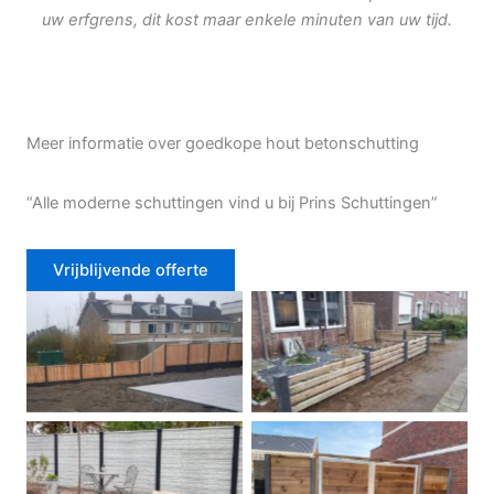
uw erfgrens, dit kost maar enkele minuten van uw tijd.
Meer informatie over goedkope hout betonschutting
“Alle moderne schuttingen vind u bij Prins Schuttingen”
Vrijblijvende offerte
Douglas schutting
Tuinhek voortuin
Betonschutting