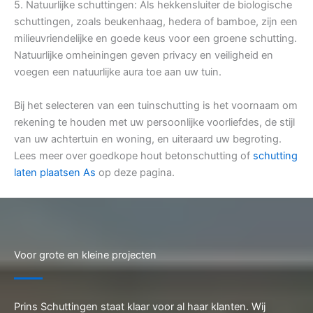
5. Natuurlijke schuttingen: Als hekkensluiter de biologische
schuttingen, zoals beukenhaag, hedera of bamboe, zijn een
milieuvriendelijke en goede keus voor een groene schutting.
Natuurlijke omheiningen geven privacy en veiligheid en
voegen een natuurlijke aura toe aan uw tuin.
Bij het selecteren van een tuinschutting is het voornaam om
rekening te houden met uw persoonlijke voorliefdes, de stijl
van uw achtertuin en woning, en uiteraard uw begroting.
Lees meer over goedkope hout betonschutting of
schutting
laten plaatsen As
op deze pagina.
Voor grote en kleine projecten
Prins Schuttingen staat klaar voor al haar klanten. Wij