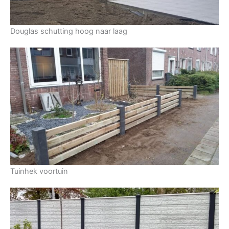
Douglas schutting hoog naar laag
Tuinhek voortuin