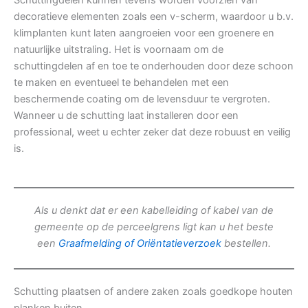
Schuttingdelen kunnen tevens worden voorzien van
decoratieve elementen zoals een v-scherm, waardoor u b.v.
klimplanten kunt laten aangroeien voor een groenere en
natuurlijke uitstraling. Het is voornaam om de
schuttingdelen af en toe te onderhouden door deze schoon
te maken en eventueel te behandelen met een
beschermende coating om de levensduur te vergroten.
Wanneer u de schutting laat installeren door een
professional, weet u echter zeker dat deze robuust en veilig
is.
Als u denkt dat er een kabelleiding of kabel van de
gemeente op de perceelgrens ligt kan u het beste
een
Graafmelding of Oriëntatieverzoek
bestellen.
Schutting plaatsen of andere zaken zoals goedkope houten
planken buiten