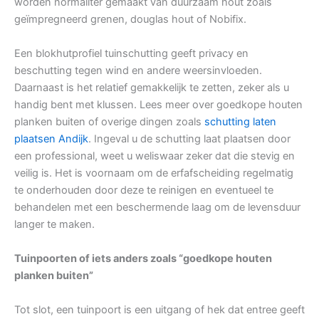
worden normaliter gemaakt van duurzaam hout zoals
geïmpregneerd grenen, douglas hout of Nobifix.
Een blokhutprofiel tuinschutting geeft privacy en
beschutting tegen wind en andere weersinvloeden.
Daarnaast is het relatief gemakkelijk te zetten, zeker als u
handig bent met klussen. Lees meer over goedkope houten
planken buiten of overige dingen zoals
schutting laten
plaatsen Andijk
. Ingeval u de schutting laat plaatsen door
een professional, weet u weliswaar zeker dat die stevig en
veilig is. Het is voornaam om de erfafscheiding regelmatig
te onderhouden door deze te reinigen en eventueel te
behandelen met een beschermende laag om de levensduur
langer te maken.
Tuinpoorten of iets anders zoals “goedkope houten
planken buiten”
Tot slot, een tuinpoort is een uitgang of hek dat entree geeft