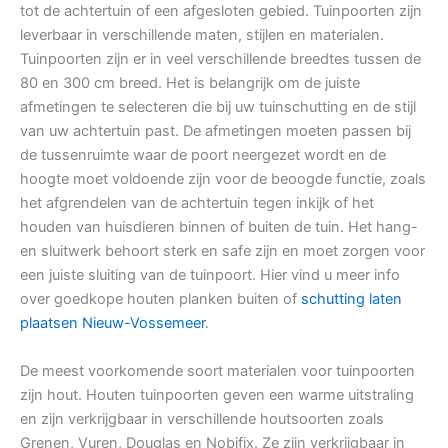
tot de achtertuin of een afgesloten gebied. Tuinpoorten zijn
leverbaar in verschillende maten, stijlen en materialen.
Tuinpoorten zijn er in veel verschillende breedtes tussen de
80 en 300 cm breed. Het is belangrijk om de juiste
afmetingen te selecteren die bij uw tuinschutting en de stijl
van uw achtertuin past. De afmetingen moeten passen bij
de tussenruimte waar de poort neergezet wordt en de
hoogte moet voldoende zijn voor de beoogde functie, zoals
het afgrendelen van de achtertuin tegen inkijk of het
houden van huisdieren binnen of buiten de tuin. Het hang-
en sluitwerk behoort sterk en safe zijn en moet zorgen voor
een juiste sluiting van de tuinpoort. Hier vind u meer info
over goedkope houten planken buiten of
schutting laten
plaatsen Nieuw-Vossemeer
.
De meest voorkomende soort materialen voor tuinpoorten
zijn hout. Houten tuinpoorten geven een warme uitstraling
en zijn verkrijgbaar in verschillende houtsoorten zoals
Grenen, Vuren, Douglas en Nobifix. Ze zijn verkrijgbaar in