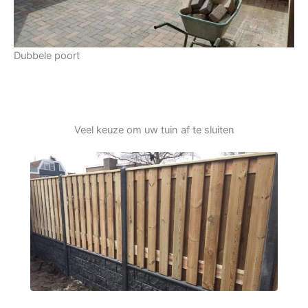
Dubbele poort
Veel keuze om uw tuin af te sluiten