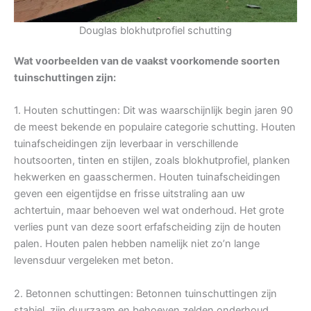
Douglas blokhutprofiel schutting
Wat voorbeelden van de vaakst voorkomende soorten
tuinschuttingen zijn:
1. Houten schuttingen: Dit was waarschijnlijk begin jaren 90
de meest bekende en populaire categorie schutting. Houten
tuinafscheidingen zijn leverbaar in verschillende
houtsoorten, tinten en stijlen, zoals blokhutprofiel, planken
hekwerken en gaasschermen. Houten tuinafscheidingen
geven een eigentijdse en frisse uitstraling aan uw
achtertuin, maar behoeven wel wat onderhoud. Het grote
verlies punt van deze soort erfafscheiding zijn de houten
palen. Houten palen hebben namelijk niet zo’n lange
levensduur vergeleken met beton.
2. Betonnen schuttingen: Betonnen tuinschuttingen zijn
stabiel, zijn duurzaam en behoeven zelden onderhoud.