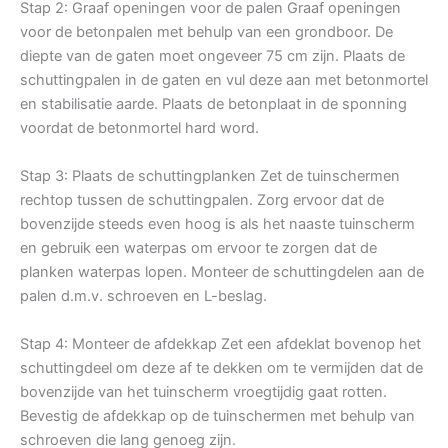
Stap 2: Graaf openingen voor de palen Graaf openingen
voor de betonpalen met behulp van een grondboor. De
diepte van de gaten moet ongeveer 75 cm zijn. Plaats de
schuttingpalen in de gaten en vul deze aan met betonmortel
en stabilisatie aarde. Plaats de betonplaat in de sponning
voordat de betonmortel hard word.
Stap 3: Plaats de schuttingplanken Zet de tuinschermen
rechtop tussen de schuttingpalen. Zorg ervoor dat de
bovenzijde steeds even hoog is als het naaste tuinscherm
en gebruik een waterpas om ervoor te zorgen dat de
planken waterpas lopen. Monteer de schuttingdelen aan de
palen d.m.v. schroeven en L-beslag.
Stap 4: Monteer de afdekkap Zet een afdeklat bovenop het
schuttingdeel om deze af te dekken om te vermijden dat de
bovenzijde van het tuinscherm vroegtijdig gaat rotten.
Bevestig de afdekkap op de tuinschermen met behulp van
schroeven die lang genoeg zijn.