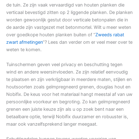
de tuin. Ze zijn vaak vervaardigd van houten planken die
verticaal bevestigd zitten op 2 liggende planken. De planken
worden gewoonlijk gestut door verticale betonpalen die in
de aarde zijn vastgezet met betonmortel. Wilt u meer weten
over goedkope houten planken buiten of “
Zweeds rabat
zwart afmetingen
“? Lees dan verder om er veel meer over te
weten te komen.
Tuinschermen geven veel privacy en beschutting tegen
wind en andere weersinvloeden. Ze zijn relatief eenvoudig
te plaatsen en zijn verkrijgbaar in meerdere maten, stijlen en
houtsoorten zoals geïmpregneerd grenen, douglas hout en
Nobifix. De keus voor het materiaal hangt meestal af van uw
persoonlijke voorkeur en begroting. Zo kan geïmpregneerd
grenen een juiste keuze zijn als u op zoek bent naar een
betaalbare optie, terwijl Nobifix duurzamer en robuuster is,
maar ook vanzelfsprekend langer meegaat.