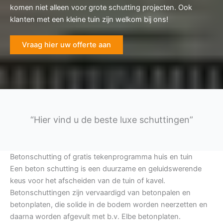
komen niet alleen voor grote schutting projecten. Ook
klanten met een kleine tuin zijn welkom bij ons!
Vraag hier uw offerte aan
“Hier vind u de beste luxe schuttingen”
Betonschutting of gratis tekenprogramma huis en tuin
Een beton schutting is een duurzame en geluidswerende
keus voor het afscheiden van de tuin of kavel.
Betonschuttingen zijn vervaardigd van betonpalen en
betonplaten, die solide in de bodem worden neerzetten en
daarna worden afgevult met b.v. Elbe betonplaten.