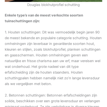
Douglas blokhutprofiel schutting
Enkele type’s van de meest verkochte soorten
tuinschuttingen zijn:
1. Houten schuttingen: Dit was vermoedelijk begin jaren 90
de meest bekende en populaire categorie schutting. Houten
omheiningen zijn leverbaar in gevariëerde soorten hout,
kleuren en stijlen, zoals blokhutprofiel, planken schuttingen
en gaasschermen. Houten omheiningen geven een
natuurlijke en frisse charisma aan uw erf, maar vereisen wel
wat onderhoud. Het grote nadeel van dit type
erfafscheiding zijn de houten staanders. Houten
schuttingpalen hebben namelijk niet zo’n lange levensduur
als we vergelijken met beton.
2. Betonnen schuttingen: Betonnen erfafscheidingen zijn
solide, beschikken over een grote levensduur en verlangen
minimaal onderhoud. Ze zijn verkrijgbaar in diverse kleuren,