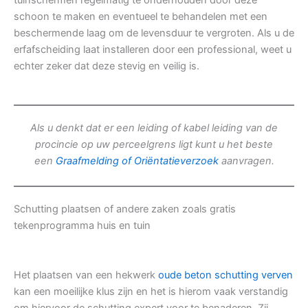
tuinschermen regelmatig te onderhouden door deze
schoon te maken en eventueel te behandelen met een
beschermende laag om de levensduur te vergroten. Als u de
erfafscheiding laat installeren door een professional, weet u
echter zeker dat deze stevig en veilig is.
Als u denkt dat er een leiding of kabel leiding van de
procincie op uw perceelgrens ligt kunt u het beste
een
Graafmelding of Oriëntatieverzoek
aanvragen.
Schutting plaatsen of andere zaken zoals gratis
tekenprogramma huis en tuin
Het plaatsen van een hekwerk
oude beton schutting verven
kan een moeilijke klus zijn en het is hierom vaak verstandig
om hiervoor de schutting expert voor te benaderen. Zij