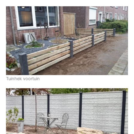
Tuinhek voortuin