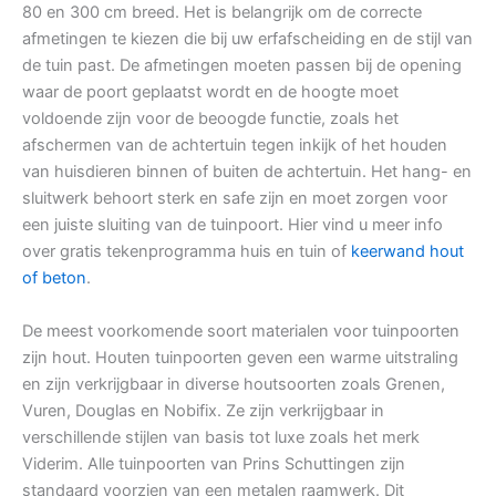
80 en 300 cm breed. Het is belangrijk om de correcte
afmetingen te kiezen die bij uw erfafscheiding en de stijl van
de tuin past. De afmetingen moeten passen bij de opening
waar de poort geplaatst wordt en de hoogte moet
voldoende zijn voor de beoogde functie, zoals het
afschermen van de achtertuin tegen inkijk of het houden
van huisdieren binnen of buiten de achtertuin. Het hang- en
sluitwerk behoort sterk en safe zijn en moet zorgen voor
een juiste sluiting van de tuinpoort. Hier vind u meer info
over gratis tekenprogramma huis en tuin of
keerwand hout
of beton
.
De meest voorkomende soort materialen voor tuinpoorten
zijn hout. Houten tuinpoorten geven een warme uitstraling
en zijn verkrijgbaar in diverse houtsoorten zoals Grenen,
Vuren, Douglas en Nobifix. Ze zijn verkrijgbaar in
verschillende stijlen van basis tot luxe zoals het merk
Viderim. Alle tuinpoorten van Prins Schuttingen zijn
standaard voorzien van een metalen raamwerk. Dit