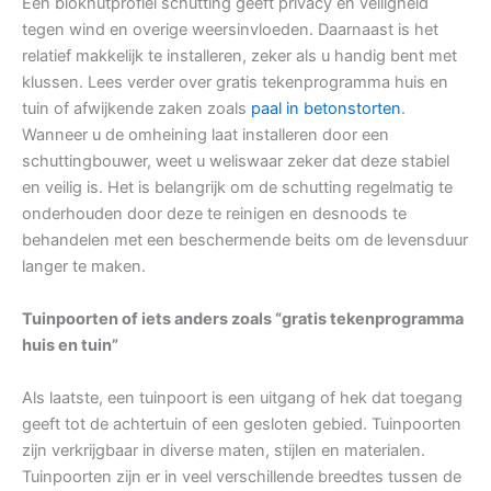
Een blokhutprofiel schutting geeft privacy en veiligheid
tegen wind en overige weersinvloeden. Daarnaast is het
relatief makkelijk te installeren, zeker als u handig bent met
klussen. Lees verder over gratis tekenprogramma huis en
tuin of afwijkende zaken zoals
paal in betonstorten
.
Wanneer u de omheining laat installeren door een
schuttingbouwer, weet u weliswaar zeker dat deze stabiel
en veilig is. Het is belangrijk om de schutting regelmatig te
onderhouden door deze te reinigen en desnoods te
behandelen met een beschermende beits om de levensduur
langer te maken.
Tuinpoorten of iets anders zoals “gratis tekenprogramma
huis en tuin”
Als laatste, een tuinpoort is een uitgang of hek dat toegang
geeft tot de achtertuin of een gesloten gebied. Tuinpoorten
zijn verkrijgbaar in diverse maten, stijlen en materialen.
Tuinpoorten zijn er in veel verschillende breedtes tussen de