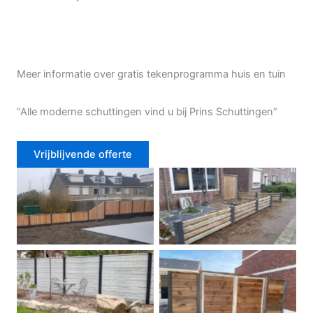
Meer informatie over gratis tekenprogramma huis en tuin
“Alle moderne schuttingen vind u bij Prins Schuttingen”
Vrijblijvende offerte
Douglas schutting
Tuinhek voortuin
Betonschutting
Dubbele poort