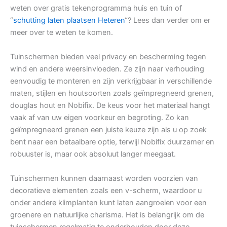
weten over gratis tekenprogramma huis en tuin of
“
schutting laten plaatsen Heteren
“? Lees dan verder om er
meer over te weten te komen.
Tuinschermen bieden veel privacy en bescherming tegen
wind en andere weersinvloeden. Ze zijn naar verhouding
eenvoudig te monteren en zijn verkrijgbaar in verschillende
maten, stijlen en houtsoorten zoals geïmpregneerd grenen,
douglas hout en Nobifix. De keus voor het materiaal hangt
vaak af van uw eigen voorkeur en begroting. Zo kan
geïmpregneerd grenen een juiste keuze zijn als u op zoek
bent naar een betaalbare optie, terwijl Nobifix duurzamer en
robuuster is, maar ook absoluut langer meegaat.
Tuinschermen kunnen daarnaast worden voorzien van
decoratieve elementen zoals een v-scherm, waardoor u
onder andere klimplanten kunt laten aangroeien voor een
groenere en natuurlijke charisma. Het is belangrijk om de