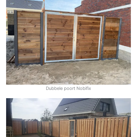
Dubbele poort Nobifix