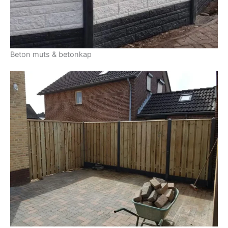
Beton muts & betonkap