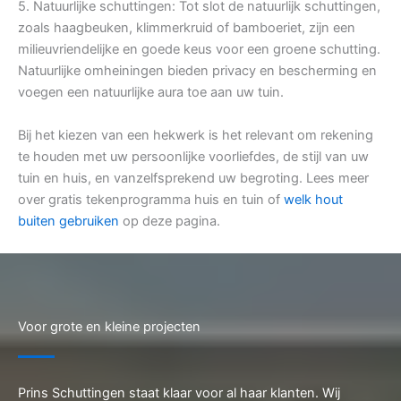
5. Natuurlijke schuttingen: Tot slot de natuurlijk schuttingen,
zoals haagbeuken, klimmerkruid of bamboeriet, zijn een
milieuvriendelijke en goede keus voor een groene schutting.
Natuurlijke omheiningen bieden privacy en bescherming en
voegen een natuurlijke aura toe aan uw tuin.
Bij het kiezen van een hekwerk is het relevant om rekening
te houden met uw persoonlijke voorliefdes, de stijl van uw
tuin en huis, en vanzelfsprekend uw begroting. Lees meer
over gratis tekenprogramma huis en tuin of
welk hout
buiten gebruiken
op deze pagina.
Voor grote en kleine projecten
Prins Schuttingen staat klaar voor al haar klanten. Wij