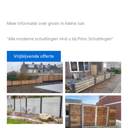
Meer informatie over groen in kleine tuin
“Alle moderne schuttingen vind u bij Prins Schuttingen”
Vrijblijvende offerte
Douglas schutting
Tuinhek voortuin
Betonschutting
Dubbele poort