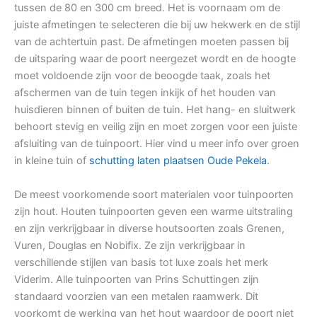
tussen de 80 en 300 cm breed. Het is voornaam om de
juiste afmetingen te selecteren die bij uw hekwerk en de stijl
van de achtertuin past. De afmetingen moeten passen bij
de uitsparing waar de poort neergezet wordt en de hoogte
moet voldoende zijn voor de beoogde taak, zoals het
afschermen van de tuin tegen inkijk of het houden van
huisdieren binnen of buiten de tuin. Het hang- en sluitwerk
behoort stevig en veilig zijn en moet zorgen voor een juiste
afsluiting van de tuinpoort. Hier vind u meer info over groen
in kleine tuin of
schutting laten plaatsen Oude Pekela
.
De meest voorkomende soort materialen voor tuinpoorten
zijn hout. Houten tuinpoorten geven een warme uitstraling
en zijn verkrijgbaar in diverse houtsoorten zoals Grenen,
Vuren, Douglas en Nobifix. Ze zijn verkrijgbaar in
verschillende stijlen van basis tot luxe zoals het merk
Viderim. Alle tuinpoorten van Prins Schuttingen zijn
standaard voorzien van een metalen raamwerk. Dit
voorkomt de werking van het hout waardoor de poort niet