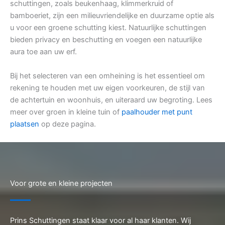
schuttingen, zoals beukenhaag, klimmerkruid of
bamboeriet, zijn een milieuvriendelijke en duurzame optie als
u voor een groene schutting kiest. Natuurlijke schuttingen
bieden privacy en beschutting en voegen een natuurlijke
aura toe aan uw erf.
Bij het selecteren van een omheining is het essentieel om
rekening te houden met uw eigen voorkeuren, de stijl van
de achtertuin en woonhuis, en uiteraard uw begroting. Lees
meer over groen in kleine tuin of
paalhouder met punt
plaatsen
op deze pagina.
Voor grote en kleine projecten
Prins Schuttingen staat klaar voor al haar klanten. Wij