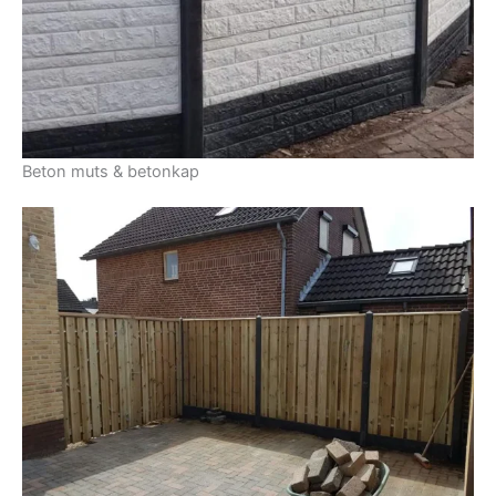
Beton muts & betonkap