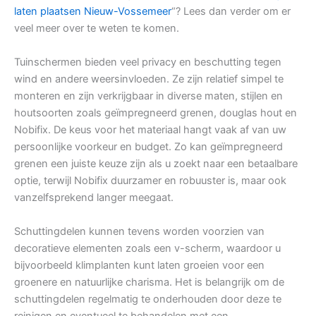
laten plaatsen Nieuw-Vossemeer
“? Lees dan verder om er
veel meer over te weten te komen.
Tuinschermen bieden veel privacy en beschutting tegen
wind en andere weersinvloeden. Ze zijn relatief simpel te
monteren en zijn verkrijgbaar in diverse maten, stijlen en
houtsoorten zoals geïmpregneerd grenen, douglas hout en
Nobifix. De keus voor het materiaal hangt vaak af van uw
persoonlijke voorkeur en budget. Zo kan geïmpregneerd
grenen een juiste keuze zijn als u zoekt naar een betaalbare
optie, terwijl Nobifix duurzamer en robuuster is, maar ook
vanzelfsprekend langer meegaat.
Schuttingdelen kunnen tevens worden voorzien van
decoratieve elementen zoals een v-scherm, waardoor u
bijvoorbeeld klimplanten kunt laten groeien voor een
groenere en natuurlijke charisma. Het is belangrijk om de
schuttingdelen regelmatig te onderhouden door deze te