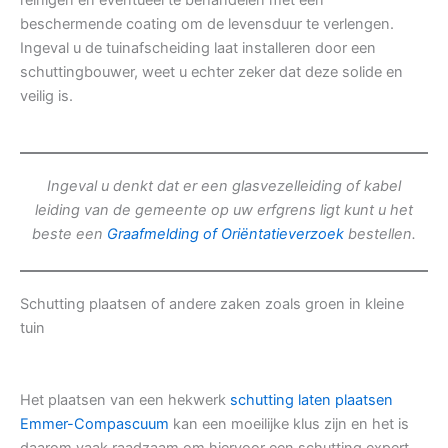
reinigen en eventueel te behandelen met een
beschermende coating om de levensduur te verlengen.
Ingeval u de tuinafscheiding laat installeren door een
schuttingbouwer, weet u echter zeker dat deze solide en
veilig is.
Ingeval u denkt dat er een glasvezelleiding of kabel
leiding van de gemeente op uw erfgrens ligt kunt u het
beste een
Graafmelding of Oriëntatieverzoek
bestellen.
Schutting plaatsen of andere zaken zoals groen in kleine
tuin
Het plaatsen van een hekwerk
schutting laten plaatsen
Emmer-Compascuum
kan een moeilijke klus zijn en het is
daarom vaak raadzaam om hiervoor een schutting expert