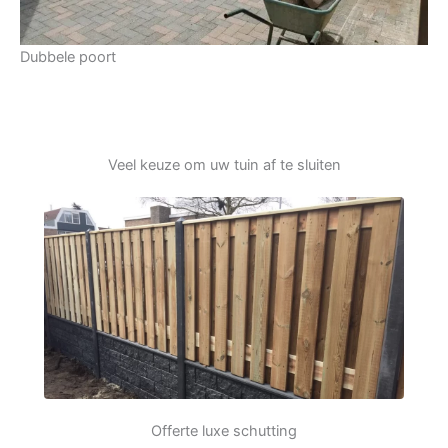
Dubbele poort
Veel keuze om uw tuin af te sluiten
Offerte luxe schutting