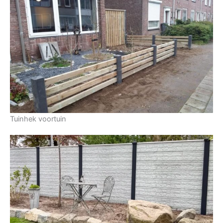
Tuinhek voortuin