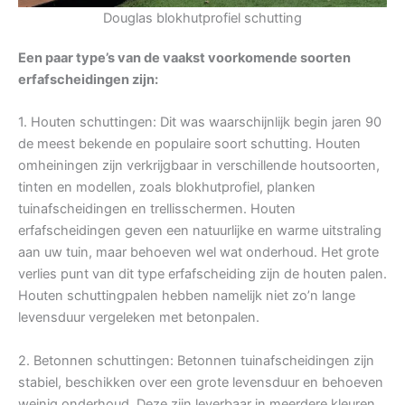
Douglas blokhutprofiel schutting
Een paar type’s van de vaakst voorkomende soorten
erfafscheidingen zijn:
1. Houten schuttingen: Dit was waarschijnlijk begin jaren 90
de meest bekende en populaire soort schutting. Houten
omheiningen zijn verkrijgbaar in verschillende houtsoorten,
tinten en modellen, zoals blokhutprofiel, planken
tuinafscheidingen en trellisschermen. Houten
erfafscheidingen geven een natuurlijke en warme uitstraling
aan uw tuin, maar behoeven wel wat onderhoud. Het grote
verlies punt van dit type erfafscheiding zijn de houten palen.
Houten schuttingpalen hebben namelijk niet zo’n lange
levensduur vergeleken met betonpalen.
2. Betonnen schuttingen: Betonnen tuinafscheidingen zijn
stabiel, beschikken over een grote levensduur en behoeven
weinig onderhoud. Deze zijn leverbaar in meerdere kleuren,