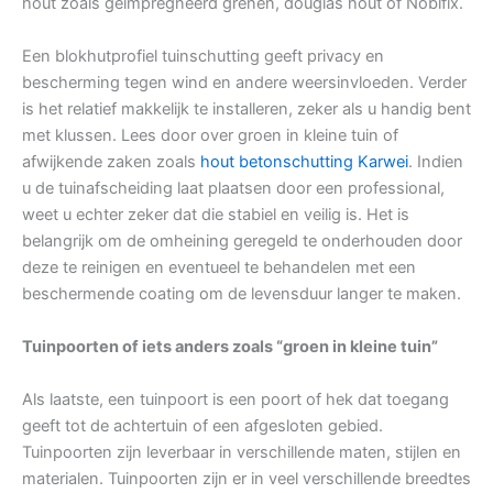
hout zoals geïmpregneerd grenen, douglas hout of Nobifix.
Een blokhutprofiel tuinschutting geeft privacy en
bescherming tegen wind en andere weersinvloeden. Verder
is het relatief makkelijk te installeren, zeker als u handig bent
met klussen. Lees door over groen in kleine tuin of
afwijkende zaken zoals
hout betonschutting Karwei
. Indien
u de tuinafscheiding laat plaatsen door een professional,
weet u echter zeker dat die stabiel en veilig is. Het is
belangrijk om de omheining geregeld te onderhouden door
deze te reinigen en eventueel te behandelen met een
beschermende coating om de levensduur langer te maken.
Tuinpoorten of iets anders zoals “groen in kleine tuin”
Als laatste, een tuinpoort is een poort of hek dat toegang
geeft tot de achtertuin of een afgesloten gebied.
Tuinpoorten zijn leverbaar in verschillende maten, stijlen en
materialen. Tuinpoorten zijn er in veel verschillende breedtes