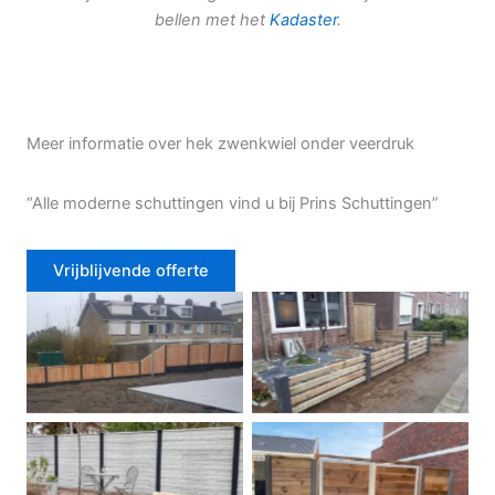
bellen met het
Kadaster
.
Meer informatie over hek zwenkwiel onder veerdruk
“Alle moderne schuttingen vind u bij Prins Schuttingen”
Vrijblijvende offerte
Douglas schutting
Tuinhek voortuin
Betonschutting