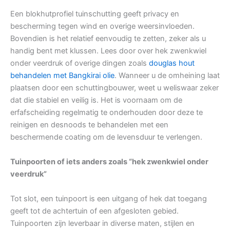
Een blokhutprofiel tuinschutting geeft privacy en
bescherming tegen wind en overige weersinvloeden.
Bovendien is het relatief eenvoudig te zetten, zeker als u
handig bent met klussen. Lees door over hek zwenkwiel
onder veerdruk of overige dingen zoals
douglas hout
behandelen met Bangkirai olie
. Wanneer u de omheining laat
plaatsen door een schuttingbouwer, weet u weliswaar zeker
dat die stabiel en veilig is. Het is voornaam om de
erfafscheiding regelmatig te onderhouden door deze te
reinigen en desnoods te behandelen met een
beschermende coating om de levensduur te verlengen.
Tuinpoorten of iets anders zoals “hek zwenkwiel onder
veerdruk”
Tot slot, een tuinpoort is een uitgang of hek dat toegang
geeft tot de achtertuin of een afgesloten gebied.
Tuinpoorten zijn leverbaar in diverse maten, stijlen en