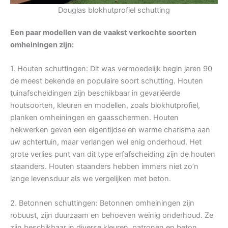
Douglas blokhutprofiel schutting
Een paar modellen van de vaakst verkochte soorten
omheiningen zijn:
1. Houten schuttingen: Dit was vermoedelijk begin jaren 90
de meest bekende en populaire soort schutting. Houten
tuinafscheidingen zijn beschikbaar in gevariëerde
houtsoorten, kleuren en modellen, zoals blokhutprofiel,
planken omheiningen en gaasschermen. Houten
hekwerken geven een eigentijdse en warme charisma aan
uw achtertuin, maar verlangen wel enig onderhoud. Het
grote verlies punt van dit type erfafscheiding zijn de houten
staanders. Houten staanders hebben immers niet zo’n
lange levensduur als we vergelijken met beton.
2. Betonnen schuttingen: Betonnen omheiningen zijn
robuust, zijn duurzaam en behoeven weinig onderhoud. Ze
zijn beschikbaar in diverse kleuren, patronen en beton