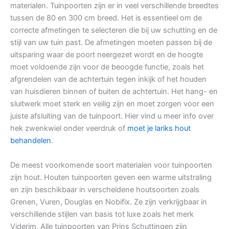
materialen. Tuinpoorten zijn er in veel verschillende breedtes
tussen de 80 en 300 cm breed. Het is essentieel om de
correcte afmetingen te selecteren die bij uw schutting en de
stijl van uw tuin past. De afmetingen moeten passen bij de
uitsparing waar de poort neergezet wordt en de hoogte
moet voldoende zijn voor de beoogde functie, zoals het
afgrendelen van de achtertuin tegen inkijk of het houden
van huisdieren binnen of buiten de achtertuin. Het hang- en
sluitwerk moet sterk en veilig zijn en moet zorgen voor een
juiste afsluiting van de tuinpoort. Hier vind u meer info over
hek zwenkwiel onder veerdruk of
moet je lariks hout
behandelen
.
De meest voorkomende soort materialen voor tuinpoorten
zijn hout. Houten tuinpoorten geven een warme uitstraling
en zijn beschikbaar in verscheidene houtsoorten zoals
Grenen, Vuren, Douglas en Nobifix. Ze zijn verkrijgbaar in
verschillende stijlen van basis tot luxe zoals het merk
Viderim. Alle tuinpoorten van Prins Schuttingen zijn