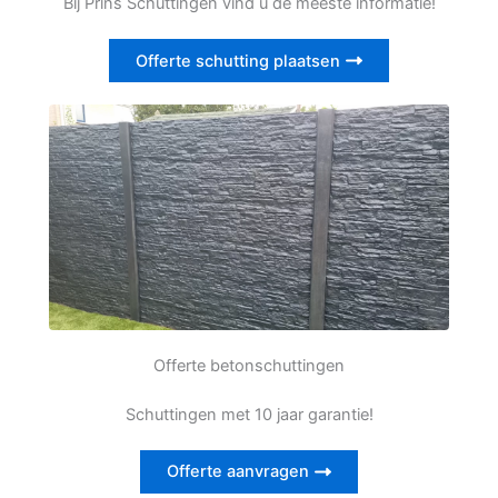
Bij Prins Schuttingen vind u de meeste informatie!
Offerte schutting plaatsen
Offerte betonschuttingen
Schuttingen met 10 jaar garantie!
Offerte aanvragen