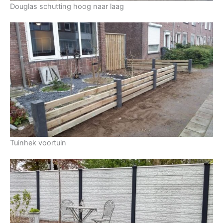
Douglas schutting hoog naar laag
Tuinhek voortuin