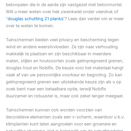
betonpalen die in de aarde zijn vastgezet met betonmortel.
Wilt u meer weten over hek zwenkwiel onder veerdruk of
“
douglas schutting 21 planks
“? Lees dan verder om er meer
over te weten te komen.
Tuinschermen bieden veel privacy en bescherming tegen
wind en andere weersinvloeden. Ze zijn naar verhouding
makkelijk te plaatsen en zijn beschikbaar in meerdere
maten, stijlen en houtsoorten zoals geïmpregneerd grenen,
douglas hout en Nobifix. De keuze voor het materiaal hangt
vaak af van uw persoonlijke voorkeur en begroting. Zo kan
geïmpregneerd grenen een uitstekende keuze zijn als u op
zoek bent naar een betaalbare optie, terwijl Nobifix
duurzamer en robuuster is, maar ook zeker langer meegaat.
Tuinschermen kunnen ook worden voorzien van
decoratieve elementen zoals een v-scherm, waardoor u b.v.
klimplanten kunt laten aangroeien voor een groenere en