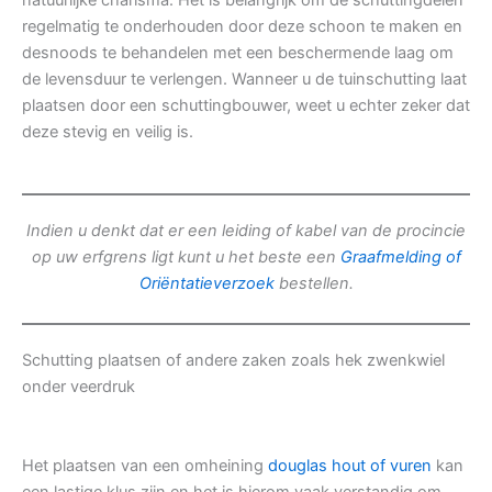
natuurlijke charisma. Het is belangrijk om de schuttingdelen
regelmatig te onderhouden door deze schoon te maken en
desnoods te behandelen met een beschermende laag om
de levensduur te verlengen. Wanneer u de tuinschutting laat
plaatsen door een schuttingbouwer, weet u echter zeker dat
deze stevig en veilig is.
Indien u denkt dat er een leiding of kabel van de procincie
op uw erfgrens ligt kunt u het beste een
Graafmelding of
Oriëntatieverzoek
bestellen.
Schutting plaatsen of andere zaken zoals hek zwenkwiel
onder veerdruk
Het plaatsen van een omheining
douglas hout of vuren
kan
een lastige klus zijn en het is hierom vaak verstandig om