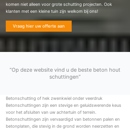
komen niet alleen voor grote schutting projecten. Ook
klanten met een kleine tuin zijn welkom bij ons!
Vraag hier uw offerte aan
“Op deze website vind u de beste beton hout
schuttingen”
Betonschutting of hek zwenkwiel onder veerdruk
Betonschuttingen zijn een stevige en geluidswerende keus
voor het afsluiten van uw achtertuin of terrein.
Betonschuttingen zijn vervaardigd van betonnen palen en
betonplaten, die stevig in de grond worden neerzetten en