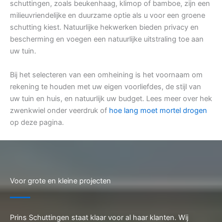
schuttingen, zoals beukenhaag, klimop of bamboe, zijn een
milieuvriendelijke en duurzame optie als u voor een groene
schutting kiest. Natuurlijke hekwerken bieden privacy en
bescherming en voegen een natuurlijke uitstraling toe aan
uw tuin.
Bij het selecteren van een omheining is het voornaam om
rekening te houden met uw eigen voorliefdes, de stijl van
uw tuin en huis, en natuurlijk uw budget. Lees meer over hek
zwenkwiel onder veerdruk of
hoe lang moet mortel drogen
op deze pagina.
Voor grote en kleine projecten
Prins Schuttingen staat klaar voor al haar klanten. Wij