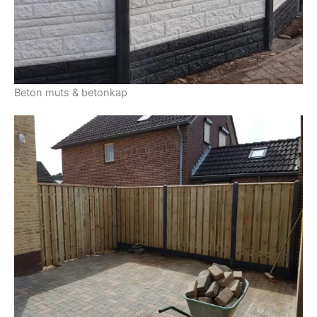
Beton muts & betonkap