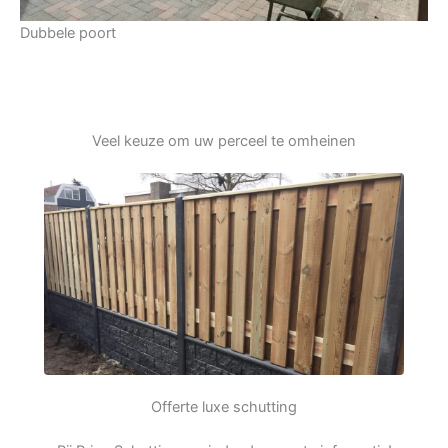
Dubbele poort
Veel keuze om uw perceel te omheinen
Offerte luxe schutting