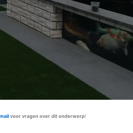
mail
voor vragen over dit onderwerp
!