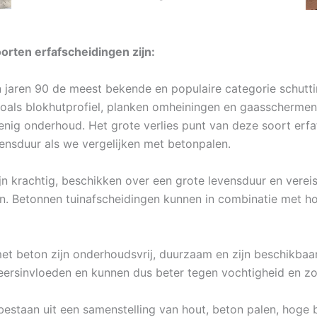
rten erfafscheidingen zijn:
n jaren 90 de meest bekende en populaire categorie schutt
zoals blokhutprofiel, planken omheiningen en gaasschermen
 enig onderhoud. Het grote verlies punt van deze soort erf
ensduur als we vergelijken met betonpalen.
jn krachtig, beschikken over een grote levensduur en vereis
en. Betonnen tuinafscheidingen kunnen in combinatie met h
et beton zijn onderhoudsvrij, duurzaam en zijn beschikbaa
rsinvloeden en kunnen dus beter tegen vochtigheid en zo
estaan uit een samenstelling van hout, beton palen, hoge b