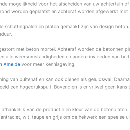
nde mogelijkheid voor het afscheiden van uw achtertuin of 
grond worden geplaatst en achteraf worden afgewerkt met b
 de schuttingpalen en platen gemaakt zijn van design beto
sduur.
gestort met beton mortel. Achteraf worden de betonnen pl
egen alle weersomstandigheden en andere invloeden van buit
en Ameide
voor meer kennisgeving.
ming van buitenaf en kan ook dienen als geluidswal. Daarna
eld een hogedrukspuit. Bovendien is er vrijwel geen kans 
, afhankelijk van de productie en kleur van de betonplaten. 
antraciet, wit, taupe en grijs om de hekwerk een speelse ui