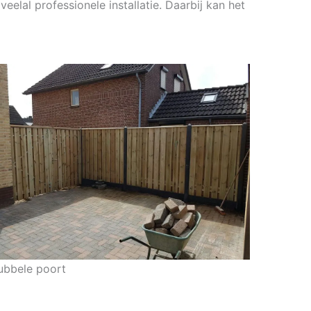
eelal professionele installatie. Daarbij kan het
ubbele poort