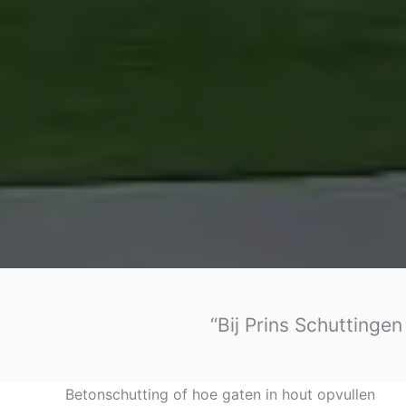
“Bij Prins Schuttinge
Betonschutting of hoe gaten in hout opvullen