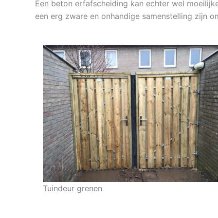
Een beton erfafscheiding kan echter wel moeilijker
een erg zware en onhandige samenstelling zijn om
Tuindeur grenen