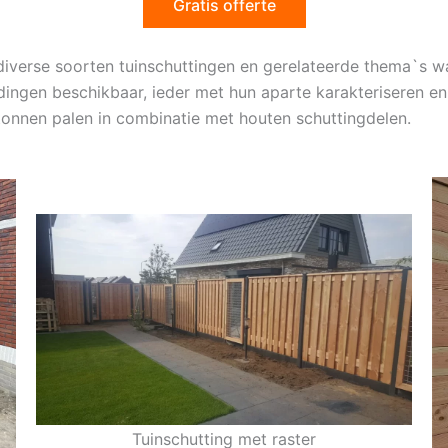
Gratis offerte
diverse soorten tuinschuttingen en gerelateerde thema`s 
idingen beschikbaar, ieder met hun aparte karakteriseren e
tonnen palen in combinatie met houten schuttingdelen.
Tuinschutting met raster