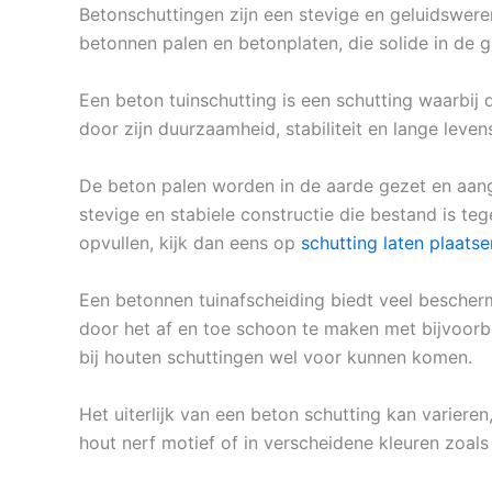
Betonschuttingen zijn een stevige en geluidswere
betonnen palen en betonplaten, die solide in de 
Een beton tuinschutting is een schutting waarbij
door zijn duurzaamheid, stabiliteit en lange leven
De beton palen worden in de aarde gezet en aan
stevige en stabiele constructie die bestand is t
opvullen, kijk dan eens op
schutting laten plaats
Een betonnen tuinafscheiding biedt veel bescher
door het af en toe schoon te maken met bijvoorbe
bij houten schuttingen wel voor kunnen komen.
Het uiterlijk van een beton schutting kan varieren
hout nerf motief of in verscheidene kleuren zoals 