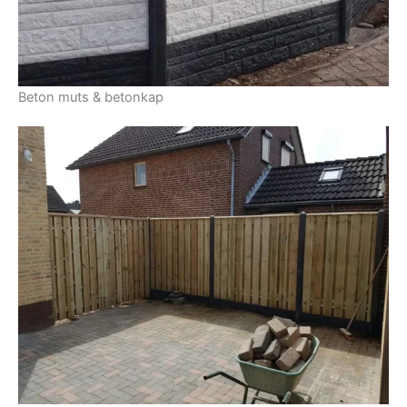
Beton muts & betonkap