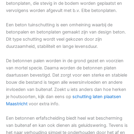
betonplaten, die stevig in de bodem worden geplaatst en
vervolgens worden afgevult met b.v. Elbe betonplaten.
Een beton tuinschutting is een omheining waarbij de
betonpalen en betonplaten gemaakt zijn van design beton.
Dit type schutting wordt veel gekozen door zijn
duurzaamheid, stabiliteit en lange levensduur.
De betonnen palen worden in de grond gezet en voorzien
van mortel specie. Daarna worden de betonnen platen
daartussen bevestigd. Dat zorgt voor een sterke en stabiele
bouw die bestand is tegen alle weersinvloeden en andere
invloeden van buitenaf. Zoekt u iets anders dan hoe herken
je houtsoorten, kijk dan eens op
schutting laten plaatsen
Maastricht
voor extra info.
Een betonnen erfafscheiding biedt heel wat bescherming
van buitenaf en kan ook dienen als geluidswering. Tevens is
het naar verhouding simpel te onderhouden door het af en