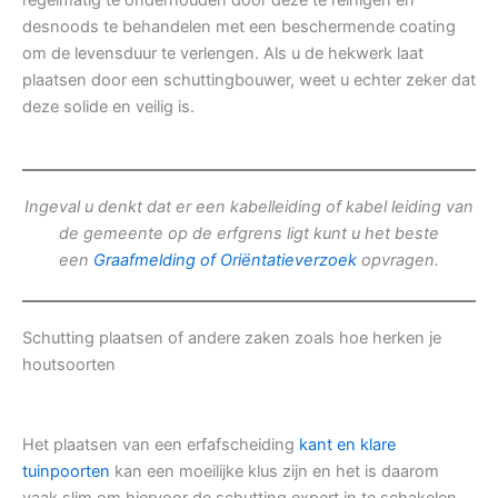
regelmatig te onderhouden door deze te reinigen en
desnoods te behandelen met een beschermende coating
om de levensduur te verlengen. Als u de hekwerk laat
plaatsen door een schuttingbouwer, weet u echter zeker dat
deze solide en veilig is.
Ingeval u denkt dat er een kabelleiding of kabel leiding van
de gemeente op de erfgrens ligt kunt u het beste
een
Graafmelding of Oriëntatieverzoek
opvragen.
Schutting plaatsen of andere zaken zoals hoe herken je
houtsoorten
Het plaatsen van een erfafscheiding
kant en klare
tuinpoorten
kan een moeilijke klus zijn en het is daarom
vaak slim om hiervoor de schutting expert in te schakelen.