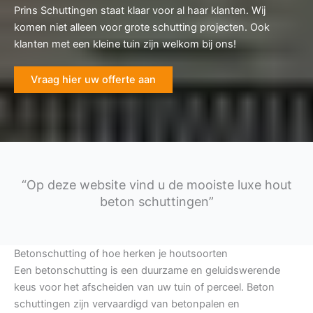
Prins Schuttingen staat klaar voor al haar klanten. Wij
komen niet alleen voor grote schutting projecten. Ook
klanten met een kleine tuin zijn welkom bij ons!
Vraag hier uw offerte aan
“Op deze website vind u de mooiste luxe hout
beton schuttingen”
Betonschutting of hoe herken je houtsoorten
Een betonschutting is een duurzame en geluidswerende
keus voor het afscheiden van uw tuin of perceel. Beton
schuttingen zijn vervaardigd van betonpalen en