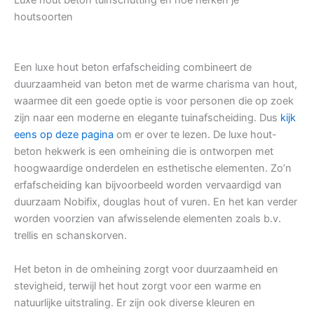
Luxe hout beton tuinschutting en hoe herken je
houtsoorten
Een luxe hout beton erfafscheiding combineert de
duurzaamheid van beton met de warme charisma van hout,
waarmee dit een goede optie is voor personen die op zoek
zijn naar een moderne en elegante tuinafscheiding. Dus
kijk
eens op deze pagina
om er over te lezen. De luxe hout-
beton hekwerk is een omheining die is ontworpen met
hoogwaardige onderdelen en esthetische elementen. Zo’n
erfafscheiding kan bijvoorbeeld worden vervaardigd van
duurzaam Nobifix, douglas hout of vuren. En het kan verder
worden voorzien van afwisselende elementen zoals b.v.
trellis en schanskorven.
Het beton in de omheining zorgt voor duurzaamheid en
stevigheid, terwijl het hout zorgt voor een warme en
natuurlijke uitstraling. Er zijn ook diverse kleuren en