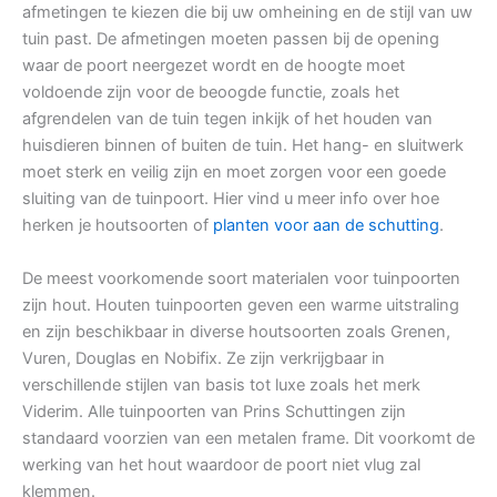
afmetingen te kiezen die bij uw omheining en de stijl van uw
tuin past. De afmetingen moeten passen bij de opening
waar de poort neergezet wordt en de hoogte moet
voldoende zijn voor de beoogde functie, zoals het
afgrendelen van de tuin tegen inkijk of het houden van
huisdieren binnen of buiten de tuin. Het hang- en sluitwerk
moet sterk en veilig zijn en moet zorgen voor een goede
sluiting van de tuinpoort. Hier vind u meer info over hoe
herken je houtsoorten of
planten voor aan de schutting
.
De meest voorkomende soort materialen voor tuinpoorten
zijn hout. Houten tuinpoorten geven een warme uitstraling
en zijn beschikbaar in diverse houtsoorten zoals Grenen,
Vuren, Douglas en Nobifix. Ze zijn verkrijgbaar in
verschillende stijlen van basis tot luxe zoals het merk
Viderim. Alle tuinpoorten van Prins Schuttingen zijn
standaard voorzien van een metalen frame. Dit voorkomt de
werking van het hout waardoor de poort niet vlug zal
klemmen.