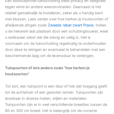
Een blokhutprofiel tuinschutting biedt privacy en veiligheid
tegen wind en andere weersinvloeden. Daarnaast is het
relatief gemakkelijk te installeren, zeker als u handig bent
met klussen. Lees verder over hoe herken je houtsoorten of
afwijkende dingen zoals
Zweeds rabat zwart Praxis
. Indien
u de hekwerk laat plaatsen door een schuttingbouwer, weet
u weliswaar zeker dat die stevig en veilig is. Het is
voornaam om de tuinschutting regelmatig te onderhouden
door deze te reinigen en eventueel te behandelen met een
beschermende laag om de levensduur te verlengen.
Tuinpoorten of iets anders zoals “hoe herken je
houtsoorten”
Tot slot, een tuinpoort is een deur of hek dat toegang geeft
tot de achtertuin of een gesloten terrein. Tuinpoorten zijn
leverbaar in diverse maten, stijlen en materialen.
Tuinpoorten zijn er in veel verschillende breedtes tussen de
80 en 300 cm breed. Het is belangrijk om de correcte