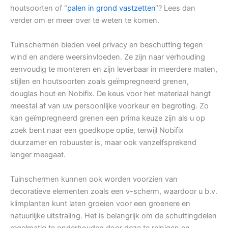
houtsoorten of “
palen in grond vastzetten
“? Lees dan
verder om er meer over te weten te komen.
Tuinschermen bieden veel privacy en beschutting tegen
wind en andere weersinvloeden. Ze zijn naar verhouding
eenvoudig te monteren en zijn leverbaar in meerdere maten,
stijlen en houtsoorten zoals geïmpregneerd grenen,
douglas hout en Nobifix. De keus voor het materiaal hangt
meestal af van uw persoonlijke voorkeur en begroting. Zo
kan geïmpregneerd grenen een prima keuze zijn als u op
zoek bent naar een goedkope optie, terwijl Nobifix
duurzamer en robuuster is, maar ook vanzelfsprekend
langer meegaat.
Tuinschermen kunnen ook worden voorzien van
decoratieve elementen zoals een v-scherm, waardoor u b.v.
klimplanten kunt laten groeien voor een groenere en
natuurlijke uitstraling. Het is belangrijk om de schuttingdelen