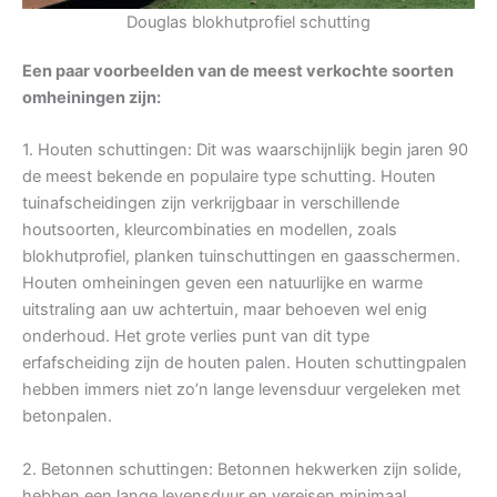
Douglas blokhutprofiel schutting
Een paar voorbeelden van de meest verkochte soorten
omheiningen zijn:
1. Houten schuttingen: Dit was waarschijnlijk begin jaren 90
de meest bekende en populaire type schutting. Houten
tuinafscheidingen zijn verkrijgbaar in verschillende
houtsoorten, kleurcombinaties en modellen, zoals
blokhutprofiel, planken tuinschuttingen en gaasschermen.
Houten omheiningen geven een natuurlijke en warme
uitstraling aan uw achtertuin, maar behoeven wel enig
onderhoud. Het grote verlies punt van dit type
erfafscheiding zijn de houten palen. Houten schuttingpalen
hebben immers niet zo’n lange levensduur vergeleken met
betonpalen.
2. Betonnen schuttingen: Betonnen hekwerken zijn solide,
hebben een lange levensduur en vereisen minimaal