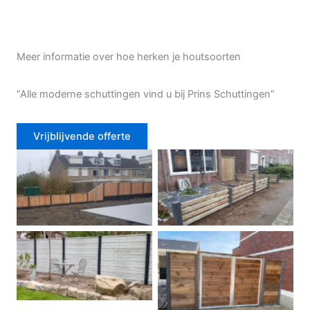
Meer informatie over hoe herken je houtsoorten
“Alle moderne schuttingen vind u bij Prins Schuttingen”
Vrijblijvende offerte
Douglas schutting
Tuinhek voortuin
Betonschutting
Dubbele poort