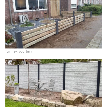
Tuinhek voortuin