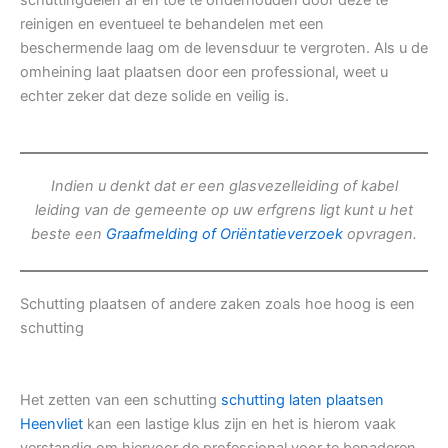
schuttingdelen af en toe te onderhouden door deze te
reinigen en eventueel te behandelen met een
beschermende laag om de levensduur te vergroten. Als u de
omheining laat plaatsen door een professional, weet u
echter zeker dat deze solide en veilig is.
Indien u denkt dat er een glasvezelleiding of kabel
leiding van de gemeente op uw erfgrens ligt kunt u het
beste een
Graafmelding of Oriëntatieverzoek
opvragen.
Schutting plaatsen of andere zaken zoals hoe hoog is een
schutting
Het zetten van een schutting
schutting laten plaatsen
Heenvliet
kan een lastige klus zijn en het is hierom vaak
verstandig om hiervoor de professional voor te benaderen.