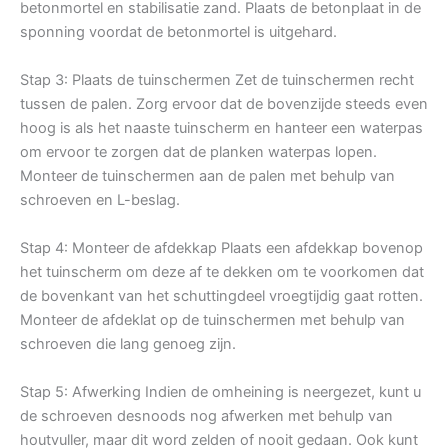
betonmortel en stabilisatie zand. Plaats de betonplaat in de
sponning voordat de betonmortel is uitgehard.
Stap 3: Plaats de tuinschermen Zet de tuinschermen recht
tussen de palen. Zorg ervoor dat de bovenzijde steeds even
hoog is als het naaste tuinscherm en hanteer een waterpas
om ervoor te zorgen dat de planken waterpas lopen.
Monteer de tuinschermen aan de palen met behulp van
schroeven en L-beslag.
Stap 4: Monteer de afdekkap Plaats een afdekkap bovenop
het tuinscherm om deze af te dekken om te voorkomen dat
de bovenkant van het schuttingdeel vroegtijdig gaat rotten.
Monteer de afdeklat op de tuinschermen met behulp van
schroeven die lang genoeg zijn.
Stap 5: Afwerking Indien de omheining is neergezet, kunt u
de schroeven desnoods nog afwerken met behulp van
houtvuller, maar dit word zelden of nooit gedaan. Ook kunt