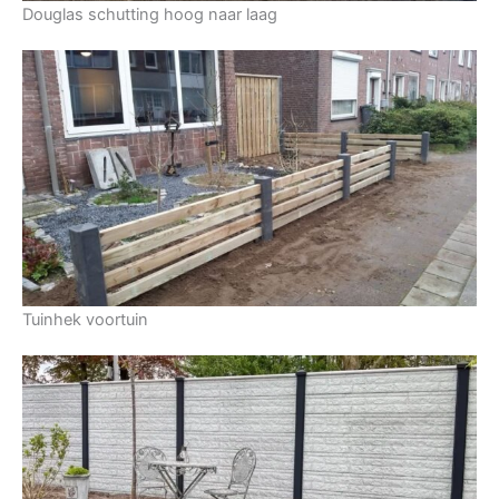
Douglas schutting hoog naar laag
Tuinhek voortuin