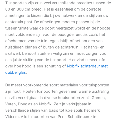
Tuinpoorten zijn er in veel verschillende breedtes tussen de
80 en 300 cm breed. Het is essentieel om de correcte
afmetingen te kiezen die bij uw hekwerk en de stijl van uw
achtertuin past. De afmetingen moeten passen bij de
tussenruimte waar de poort neergezet wordt en de hoogte
moet voldoende zijn voor de beoogde functie, zoals het
afschermen van de tuin tegen inkijk of het houden van
huisdieren binnen of buiten de achtertuin. Het hang- en
sluitwerk behoort sterk en veilig zijn en moet zorgen voor
een juiste sluiting van de tuinpoort. Hier vind u meer info
over hoe hoog is een schutting of
Nobifix achterdeur met
dubbel glas
.
De meest voorkomende soort materialen voor tuinpoorten
zijn hout. Houten tuinpoorten geven een warme uitstraling
en zijn verkrijgbaar in diverse houtsoorten zoals Grenen,
Vuren, Douglas en Nobifix. Ze zijn verkrijgbaar in
verschillende stijlen van basis tot luxe zoals het merk
Viderim. Alle tuinpoorten van Prins Schuttingen zijn