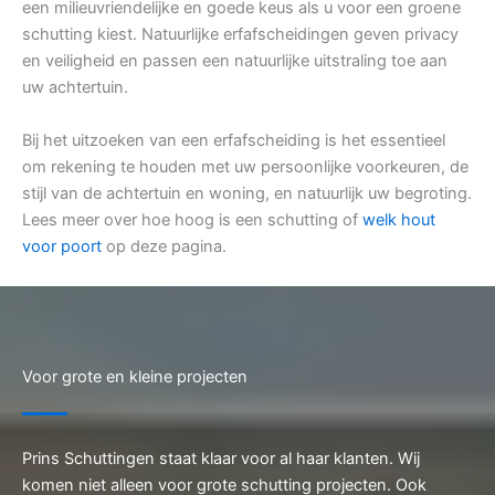
een milieuvriendelijke en goede keus als u voor een groene
schutting kiest. Natuurlijke erfafscheidingen geven privacy
en veiligheid en passen een natuurlijke uitstraling toe aan
uw achtertuin.
Bij het uitzoeken van een erfafscheiding is het essentieel
om rekening te houden met uw persoonlijke voorkeuren, de
stijl van de achtertuin en woning, en natuurlijk uw begroting.
Lees meer over hoe hoog is een schutting of
welk hout
voor poort
op deze pagina.
Voor grote en kleine projecten
Prins Schuttingen staat klaar voor al haar klanten. Wij
komen niet alleen voor grote schutting projecten. Ook