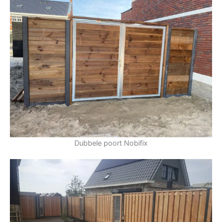
Dubbele poort Nobifix