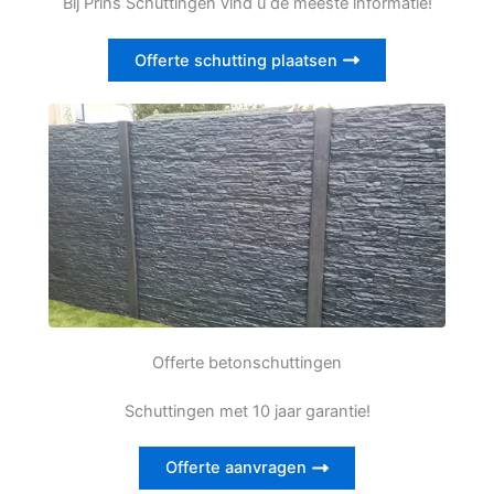
Bij Prins Schuttingen vind u de meeste informatie!
Offerte schutting plaatsen
Offerte betonschuttingen
Schuttingen met 10 jaar garantie!
Offerte aanvragen