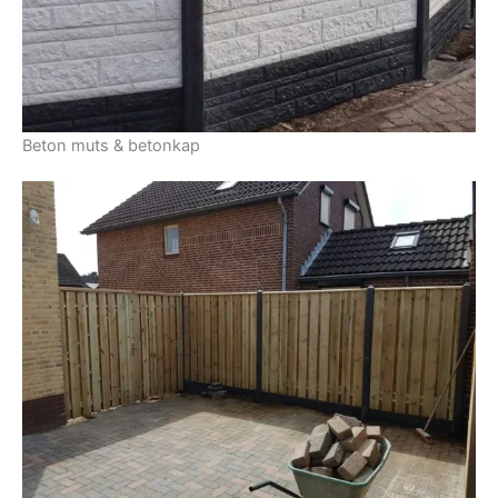
Beton muts & betonkap