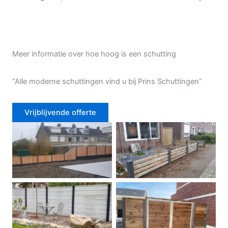
Meer informatie over hoe hoog is een schutting
“Alle moderne schuttingen vind u bij Prins Schuttingen”
Vrijblijvende offerte
Douglas schutting
Tuinhek voortuin
Betonschutting
Dubbele poort