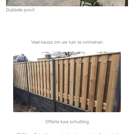
Dubbele poort
Veel keuze om uw tuin te omheinen
Offerte luxe schutting