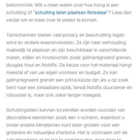
betonmortel. Wilt u meer weten over hoe hoog is een
schutting of “
schutting laten plaatsen Rotselaar
“? Lees dan
verder om er meer over te weten te komen.
Tuinschermen bieden veel privacy en beschutting tegen
wind en andere weersinvloeden. Ze zijn naar verhouding
makkelijk te plaatsen en zijn beschikbaar in verschillende
maten, stijlen en houtsoorten zoals geïmpregneerd grenen,
douglas hout en Nobifix. De keuze voor het materiaal hangt
meestal af van uw eigen voorkeur en budget. Zo kan
geïmpregneerd grenen een prima keuze zijn als u op zoek
bent naar een betaalbare optie, terwijl Nobifix duurzamer en
robuuster is, maar ook zeker langer meegaat.
Schuttingdelen kunnen bovendien worden voorzien van
decoratieve elementen zoals een v-scherm, waardoor u
onder andere klimplanten kunt laten groeien voor een
groenere en natuurlijke charisma. Het is voornaam om de