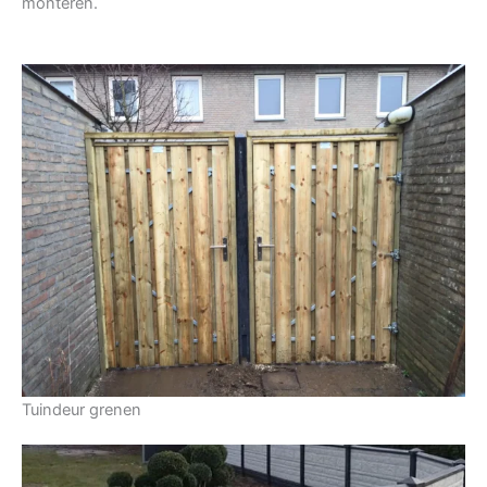
monteren.
Tuindeur grenen