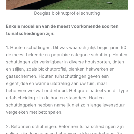
Douglas blokhutprofiel schutting
Enkele modellen van de meest voorkomende soorten
tuinafscheidingen zijn:
1. Houten schuttingen: Dit was waarschijnlijk begin jaren 90
de meest bekende en populaire categorie schutting. Houten
schuttingen zijn verkrijgbaar in diverse houtsoorten, tinten
en stijlen, zoals blokhutprofiel, planken hekwerken en
gaasschermen. Houten tuinschuttingen geven een
eigentijdse en warme uitstraling aan uw tuin, maar
behoeven wel wat onderhoud. Het grote nadeel van dit type
erfafscheiding zijn de houten staanders. Houten
schuttingpalen hebben namelijk niet zo’n lange levensduur
vergeleken met betonpalen.
2. Betonnen schuttingen: Betonnen tuinafscheidingen zijn
solide, zijn duurzaam en behoeven zelden onderhoud. Ze