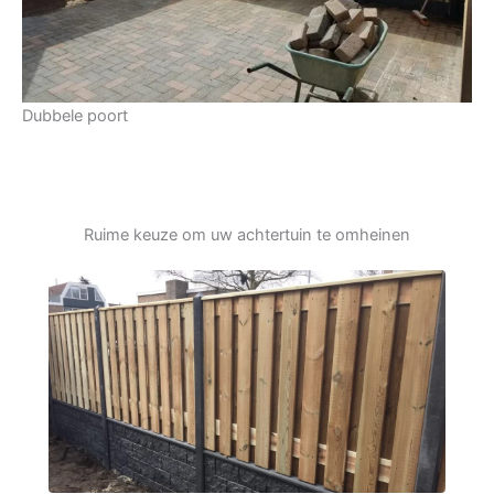
Dubbele poort
Ruime keuze om uw achtertuin te omheinen