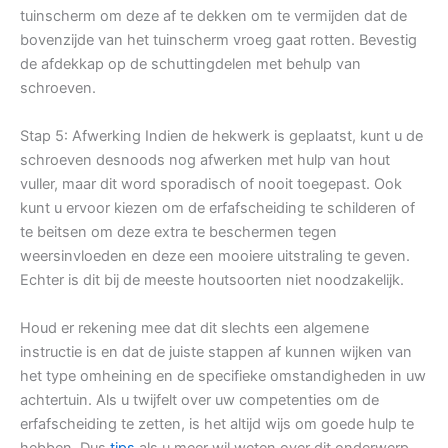
tuinscherm om deze af te dekken om te vermijden dat de
bovenzijde van het tuinscherm vroeg gaat rotten. Bevestig
de afdekkap op de schuttingdelen met behulp van
schroeven.
Stap 5: Afwerking Indien de hekwerk is geplaatst, kunt u de
schroeven desnoods nog afwerken met hulp van hout
vuller, maar dit word sporadisch of nooit toegepast. Ook
kunt u ervoor kiezen om de erfafscheiding te schilderen of
te beitsen om deze extra te beschermen tegen
weersinvloeden en deze een mooiere uitstraling te geven.
Echter is dit bij de meeste houtsoorten niet noodzakelijk.
Houd er rekening mee dat dit slechts een algemene
instructie is en dat de juiste stappen af kunnen wijken van
het type omheining en de specifieke omstandigheden in uw
achtertuin. Als u twijfelt over uw competenties om de
erfafscheiding te zetten, is het altijd wijs om goede hulp te
hebben. Dus
tips
als u meer wil weten over dit onderwerp.