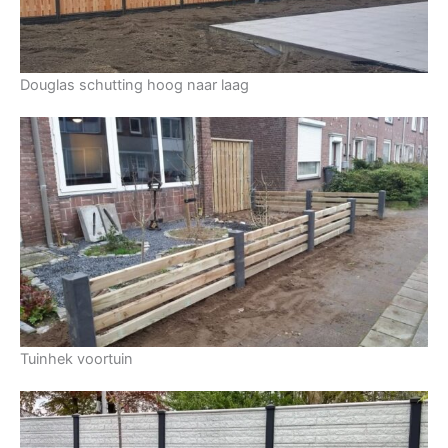
Douglas schutting hoog naar laag
Tuinhek voortuin