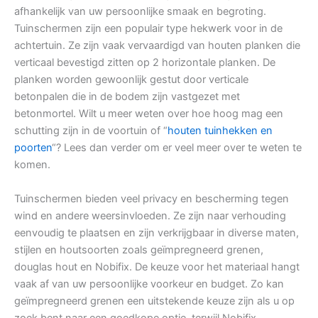
afhankelijk van uw persoonlijke smaak en begroting.
Tuinschermen zijn een populair type hekwerk voor in de
achtertuin. Ze zijn vaak vervaardigd van houten planken die
verticaal bevestigd zitten op 2 horizontale planken. De
planken worden gewoonlijk gestut door verticale
betonpalen die in de bodem zijn vastgezet met
betonmortel. Wilt u meer weten over hoe hoog mag een
schutting zijn in de voortuin of “
houten tuinhekken en
poorten
“? Lees dan verder om er veel meer over te weten te
komen.
Tuinschermen bieden veel privacy en bescherming tegen
wind en andere weersinvloeden. Ze zijn naar verhouding
eenvoudig te plaatsen en zijn verkrijgbaar in diverse maten,
stijlen en houtsoorten zoals geïmpregneerd grenen,
douglas hout en Nobifix. De keuze voor het materiaal hangt
vaak af van uw persoonlijke voorkeur en budget. Zo kan
geïmpregneerd grenen een uitstekende keuze zijn als u op