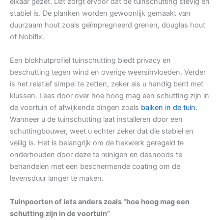
elkaar gezet. Dat zorgt ervoor dat de tuinschutting stevig en
stabiel is. De planken worden gewoonlijk gemaakt van
duurzaam hout zoals geïmpregneerd grenen, douglas hout
of Nobifix.
Een blokhutprofiel tuinschutting biedt privacy en
beschutting tegen wind en overige weersinvloeden. Verder
is het relatief simpel te zetten, zeker als u handig bent met
klussen. Lees door over hoe hoog mag een schutting zijn in
de voortuin of afwijkende dingen zoals
balken in de tuin
.
Wanneer u de tuinschutting laat installeren door een
schuttingbouwer, weet u echter zeker dat die stabiel en
veilig is. Het is belangrijk om de hekwerk geregeld te
onderhouden door deze te reinigen en desnoods te
behandelen met een beschermende coating om de
levensduur langer te maken.
Tuinpoorten of iets anders zoals “hoe hoog mag een
schutting zijn in de voortuin”