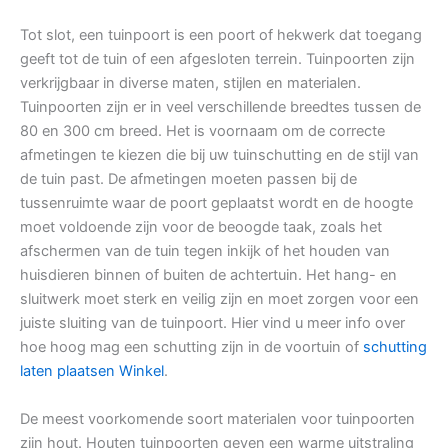
Tot slot, een tuinpoort is een poort of hekwerk dat toegang
geeft tot de tuin of een afgesloten terrein. Tuinpoorten zijn
verkrijgbaar in diverse maten, stijlen en materialen.
Tuinpoorten zijn er in veel verschillende breedtes tussen de
80 en 300 cm breed. Het is voornaam om de correcte
afmetingen te kiezen die bij uw tuinschutting en de stijl van
de tuin past. De afmetingen moeten passen bij de
tussenruimte waar de poort geplaatst wordt en de hoogte
moet voldoende zijn voor de beoogde taak, zoals het
afschermen van de tuin tegen inkijk of het houden van
huisdieren binnen of buiten de achtertuin. Het hang- en
sluitwerk moet sterk en veilig zijn en moet zorgen voor een
juiste sluiting van de tuinpoort. Hier vind u meer info over
hoe hoog mag een schutting zijn in de voortuin of
schutting
laten plaatsen Winkel
.
De meest voorkomende soort materialen voor tuinpoorten
zijn hout. Houten tuinpoorten geven een warme uitstraling