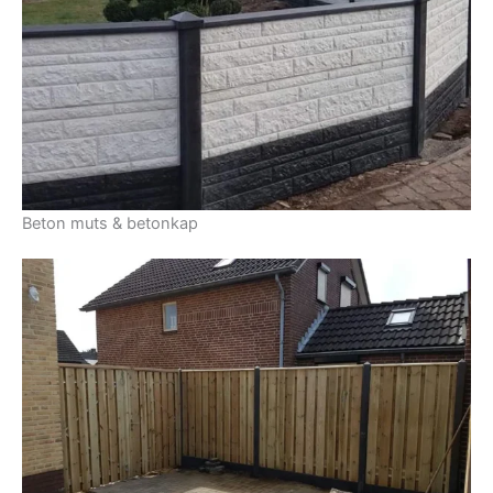
Beton muts & betonkap