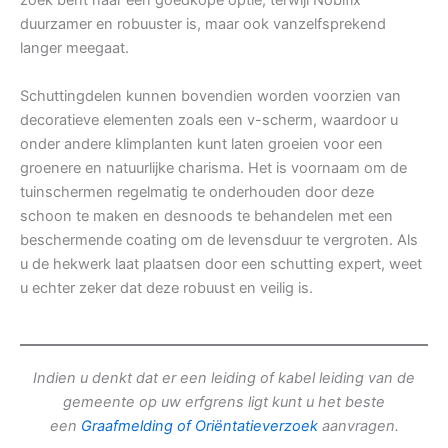
zoek bent naar een goedkope optie, terwijl Nobifix
duurzamer en robuuster is, maar ook vanzelfsprekend
langer meegaat.
Schuttingdelen kunnen bovendien worden voorzien van
decoratieve elementen zoals een v-scherm, waardoor u
onder andere klimplanten kunt laten groeien voor een
groenere en natuurlijke charisma. Het is voornaam om de
tuinschermen regelmatig te onderhouden door deze
schoon te maken en desnoods te behandelen met een
beschermende coating om de levensduur te vergroten. Als
u de hekwerk laat plaatsen door een schutting expert, weet
u echter zeker dat deze robuust en veilig is.
Indien u denkt dat er een leiding of kabel leiding van de
gemeente op uw erfgrens ligt kunt u het beste
een
Graafmelding of Oriëntatieverzoek
aanvragen.