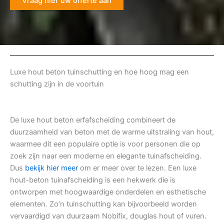
Vraag hier uw offerte aan
Luxe hout beton tuinschutting en hoe hoog mag een
schutting zijn in de voortuin
De luxe hout beton erfafscheiding combineert de
duurzaamheid van beton met de warme uitstraling van hout,
waarmee dit een populaire optie is voor personen die op
zoek zijn naar een moderne en elegante tuinafscheiding.
Dus
bekijk hier meer
om er meer over te lezen. Een luxe
hout-beton tuinafscheiding is een hekwerk die is
ontworpen met hoogwaardige onderdelen en esthetische
elementen. Zo’n tuinschutting kan bijvoorbeeld worden
vervaardigd van duurzaam Nobifix, douglas hout of vuren.