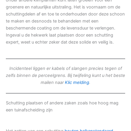
onder andere klimplanten kunt laten groeien voor een
groenere en natuurlijke uitstraling. Het is voornaam om de
schuttingdelen af en toe te onderhouden door deze schoon
te maken en desnoods te behandelen met een
beschermende coating om de levensduur te verlengen.
Ingeval u de hekwerk laat plaatsen door een schutting
expert, weet u echter zeker dat deze solide en veilig is.
Incidenteel liggen er kabels of slangen precies tegen of
zelfs binnen de perceelgrens. Bij twijfeling kunt u het beste
mailen naar
Klic melding
.
Schutting plaatsen of andere zaken zoals hoe hoog mag
een tuinafscheiding zijn
Het zetten van een schutting
houten balkenstandaard