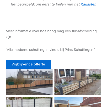
het begrijpelijk om eerst te bellen met het
Kadaster
.
Meer informatie over hoe hoog mag een tuinafscheiding
zijn
“Alle moderne schuttingen vind u bij Prins Schuttingen”
Vrijblijvende offerte
Douglas schutting
Tuinhek voortuin