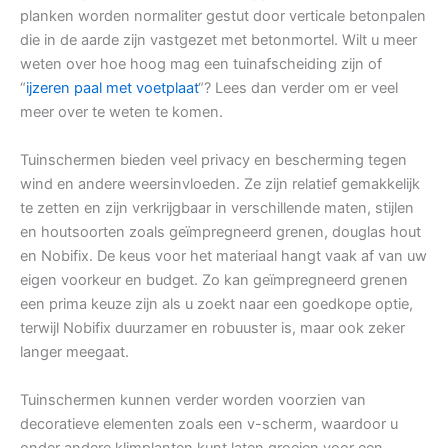
planken worden normaliter gestut door verticale betonpalen
die in de aarde zijn vastgezet met betonmortel. Wilt u meer
weten over hoe hoog mag een tuinafscheiding zijn of
“
ijzeren paal met voetplaat
“? Lees dan verder om er veel
meer over te weten te komen.
Tuinschermen bieden veel privacy en bescherming tegen
wind en andere weersinvloeden. Ze zijn relatief gemakkelijk
te zetten en zijn verkrijgbaar in verschillende maten, stijlen
en houtsoorten zoals geïmpregneerd grenen, douglas hout
en Nobifix. De keus voor het materiaal hangt vaak af van uw
eigen voorkeur en budget. Zo kan geïmpregneerd grenen
een prima keuze zijn als u zoekt naar een goedkope optie,
terwijl Nobifix duurzamer en robuuster is, maar ook zeker
langer meegaat.
Tuinschermen kunnen verder worden voorzien van
decoratieve elementen zoals een v-scherm, waardoor u