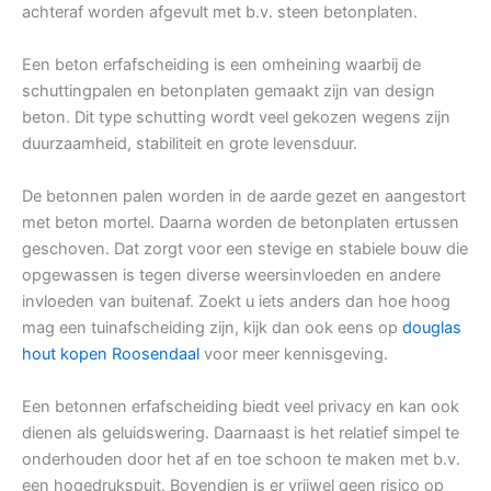
achteraf worden afgevult met b.v. steen betonplaten.
Een beton erfafscheiding is een omheining waarbij de
schuttingpalen en betonplaten gemaakt zijn van design
beton. Dit type schutting wordt veel gekozen wegens zijn
duurzaamheid, stabiliteit en grote levensduur.
De betonnen palen worden in de aarde gezet en aangestort
met beton mortel. Daarna worden de betonplaten ertussen
geschoven. Dat zorgt voor een stevige en stabiele bouw die
opgewassen is tegen diverse weersinvloeden en andere
invloeden van buitenaf. Zoekt u iets anders dan hoe hoog
mag een tuinafscheiding zijn, kijk dan ook eens op
douglas
hout kopen Roosendaal
voor meer kennisgeving.
Een betonnen erfafscheiding biedt veel privacy en kan ook
dienen als geluidswering. Daarnaast is het relatief simpel te
onderhouden door het af en toe schoon te maken met b.v.
een hogedrukspuit. Bovendien is er vrijwel geen risico op