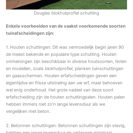
Douglas blokhutprofiel schutting
Enkele voorbeelden van de vaakst voorkomende soorten
tuinafscheidingen zijn:
1. Houten schuttingen: Dit was vermoedelijk begin jaren 90
de meest bekende en populaire type schutting. Houten
omheiningen zijn beschikbaar in diverse houtsoorten, tinten
en modellen, zoals blokhutprofiel, planken tuinschuttingen
en gaasschermen. Houten erfafscheidingen geven een
eigentijdse en frisse uitstraling aan uw erf, maar behoeven
wel enig onderhoud. Het grote nadeel van deze soort
erfafscheiding zijn de houten schuttingpalen. Houten palen
hebben immers niet zo’n lange levensduur als we
vergelijken met beton.
2. Betonnen schuttingen: Betonnen schuttingen zijn stevig,
hebben een lange levensduur en verlangen minimaal