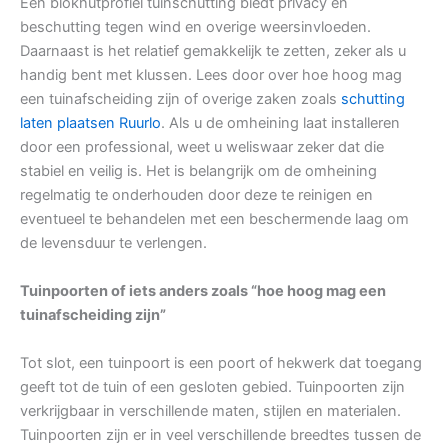
Een blokhutprofiel tuinschutting biedt privacy en
beschutting tegen wind en overige weersinvloeden.
Daarnaast is het relatief gemakkelijk te zetten, zeker als u
handig bent met klussen. Lees door over hoe hoog mag
een tuinafscheiding zijn of overige zaken zoals
schutting
laten plaatsen Ruurlo
. Als u de omheining laat installeren
door een professional, weet u weliswaar zeker dat die
stabiel en veilig is. Het is belangrijk om de omheining
regelmatig te onderhouden door deze te reinigen en
eventueel te behandelen met een beschermende laag om
de levensduur te verlengen.
Tuinpoorten of iets anders zoals “hoe hoog mag een
tuinafscheiding zijn”
Tot slot, een tuinpoort is een poort of hekwerk dat toegang
geeft tot de tuin of een gesloten gebied. Tuinpoorten zijn
verkrijgbaar in verschillende maten, stijlen en materialen.
Tuinpoorten zijn er in veel verschillende breedtes tussen de