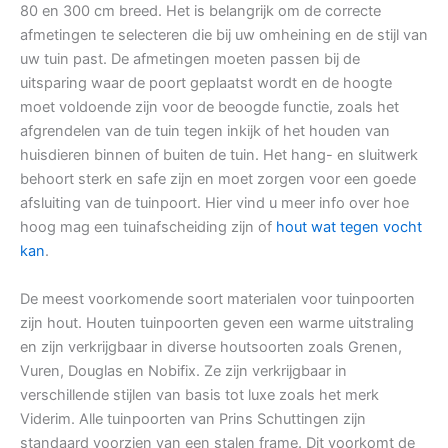
80 en 300 cm breed. Het is belangrijk om de correcte
afmetingen te selecteren die bij uw omheining en de stijl van
uw tuin past. De afmetingen moeten passen bij de
uitsparing waar de poort geplaatst wordt en de hoogte
moet voldoende zijn voor de beoogde functie, zoals het
afgrendelen van de tuin tegen inkijk of het houden van
huisdieren binnen of buiten de tuin. Het hang- en sluitwerk
behoort sterk en safe zijn en moet zorgen voor een goede
afsluiting van de tuinpoort. Hier vind u meer info over hoe
hoog mag een tuinafscheiding zijn of
hout wat tegen vocht
kan
.
De meest voorkomende soort materialen voor tuinpoorten
zijn hout. Houten tuinpoorten geven een warme uitstraling
en zijn verkrijgbaar in diverse houtsoorten zoals Grenen,
Vuren, Douglas en Nobifix. Ze zijn verkrijgbaar in
verschillende stijlen van basis tot luxe zoals het merk
Viderim. Alle tuinpoorten van Prins Schuttingen zijn
standaard voorzien van een stalen frame. Dit voorkomt de