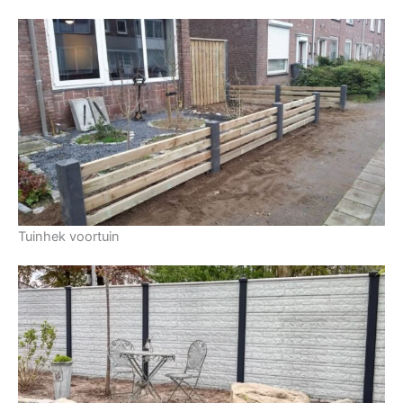
Tuinhek voortuin