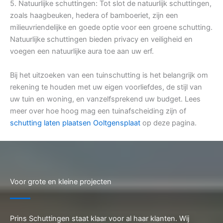
5. Natuurlijke schuttingen: Tot slot de natuurlijk schuttingen,
zoals haagbeuken, hedera of bamboeriet, zijn een
milieuvriendelijke en goede optie voor een groene schutting.
Natuurlijke schuttingen bieden privacy en veiligheid en
voegen een natuurlijke aura toe aan uw erf.
Bij het uitzoeken van een tuinschutting is het belangrijk om
rekening te houden met uw eigen voorliefdes, de stijl van
uw tuin en woning, en vanzelfsprekend uw budget. Lees
meer over hoe hoog mag een tuinafscheiding zijn of
schutting laten plaatsen Ooltgensplaat
op deze pagina.
Voor grote en kleine projecten
Prins Schuttingen staat klaar voor al haar klanten. Wij