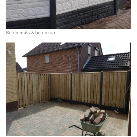
Beton muts & betonkap