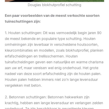
Douglas blokhutprofiel schutting
Een paar voorbeelden van de meest verkochte soorten
tuinschuttingen zijn:
1. Houten schuttingen: Dit was vermoedelijk begin jaren 90
de meest bekende en populaire type schutting. Houten
omheiningen zijn leverbaar in verscheidene houtsoorten,
kleurcombinaties en modellen, zoals blokhutprofiel, planken
erfafscheidingen en trellisschermen. Houten
tuinafscheidingen geven een natuurlijke en warme charisma
aan uw erf, maar vereisen wel enig onderhoud. Het grote
nadeel van deze soort erfafscheiding zijn de houten palen.
Houten palen hebben immers niet zo’n lange levensduur
vergeleken met beton.
2. Betonnen schuttingen: Betonnen hekwerken zijn
krachtig, hebben een lange levensduur en verlangen zelden
onderhoud. Ze zijn beschikbaar in gevariëerde kleuren,