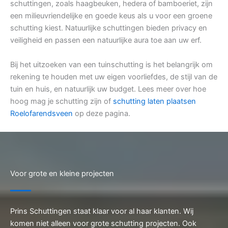
schuttingen, zoals haagbeuken, hedera of bamboeriet, zijn
een milieuvriendelijke en goede keus als u voor een groene
schutting kiest. Natuurlijke schuttingen bieden privacy en
veiligheid en passen een natuurlijke aura toe aan uw erf.
Bij het uitzoeken van een tuinschutting is het belangrijk om
rekening te houden met uw eigen voorliefdes, de stijl van de
tuin en huis, en natuurlijk uw budget. Lees meer over hoe
hoog mag je schutting zijn of
schutting laten plaatsen
Roelofarendsveen
op deze pagina.
Voor grote en kleine projecten
Prins Schuttingen staat klaar voor al haar klanten. Wij
komen niet alleen voor grote schutting projecten. Ook