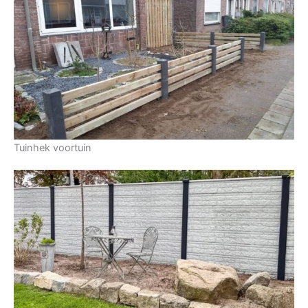
Tuinhek voortuin