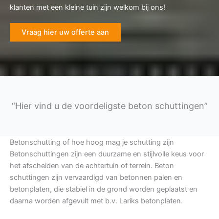
klanten met een kleine tuin zijn welkom bij ons!
Vraag hier uw offerte aan
“Hier vind u de voordeligste beton schuttingen”
Betonschutting of hoe hoog mag je schutting zijn
Betonschuttingen zijn een duurzame en stijlvolle keus voor
het afscheiden van de achtertuin of terrein. Beton
schuttingen zijn vervaardigd van betonnen palen en
betonplaten, die stabiel in de grond worden geplaatst en
daarna worden afgevult met b.v. Lariks betonplaten.