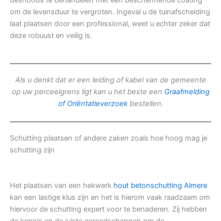
desnoods te behandelen met een beschermende coating
om de levensduur te vergroten. Ingeval u de tuinafscheiding
laat plaatsen door een professional, weet u echter zeker dat
deze robuust en veilig is.
Als u denkt dat er een leiding of kabel van de gemeente
op uw perceelgrens ligt kan u het beste een
Graafmelding
of Oriëntatieverzoek
bestellen.
Schutting plaatsen of andere zaken zoals hoe hoog mag je
schutting zijn
Het plaatsen van een hekwerk
hout betonschutting Almere
kan een lastige klus zijn en het is hierom vaak raadzaam om
hiervoor de schutting expert voor te benaderen. Zij hebben
de kennis en de juiste gereedschappen om de