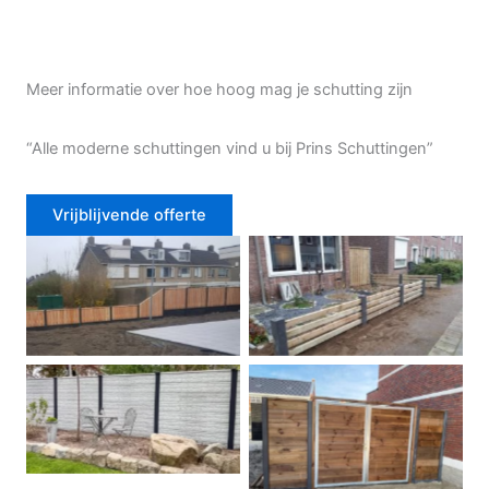
Meer informatie over hoe hoog mag je schutting zijn
“Alle moderne schuttingen vind u bij Prins Schuttingen”
Vrijblijvende offerte
Douglas schutting
Tuinhek voortuin
Betonschutting
Dubbele poort