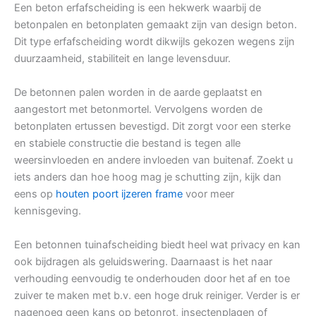
Een beton erfafscheiding is een hekwerk waarbij de
betonpalen en betonplaten gemaakt zijn van design beton.
Dit type erfafscheiding wordt dikwijls gekozen wegens zijn
duurzaamheid, stabiliteit en lange levensduur.
De betonnen palen worden in de aarde geplaatst en
aangestort met betonmortel. Vervolgens worden de
betonplaten ertussen bevestigd. Dit zorgt voor een sterke
en stabiele constructie die bestand is tegen alle
weersinvloeden en andere invloeden van buitenaf. Zoekt u
iets anders dan hoe hoog mag je schutting zijn, kijk dan
eens op
houten poort ijzeren frame
voor meer
kennisgeving.
Een betonnen tuinafscheiding biedt heel wat privacy en kan
ook bijdragen als geluidswering. Daarnaast is het naar
verhouding eenvoudig te onderhouden door het af en toe
zuiver te maken met b.v. een hoge druk reiniger. Verder is er
nagenoeg geen kans op betonrot, insectenplagen of