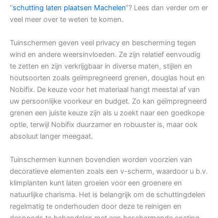
“
schutting laten plaatsen Machelen
“? Lees dan verder om er
veel meer over te weten te komen.
Tuinschermen geven veel privacy en bescherming tegen
wind en andere weersinvloeden. Ze zijn relatief eenvoudig
te zetten en zijn verkrijgbaar in diverse maten, stijlen en
houtsoorten zoals geïmpregneerd grenen, douglas hout en
Nobifix. De keuze voor het materiaal hangt meestal af van
uw persoonlijke voorkeur en budget. Zo kan geïmpregneerd
grenen een juiste keuze zijn als u zoekt naar een goedkope
optie, terwijl Nobifix duurzamer en robuuster is, maar ook
absoluut langer meegaat.
Tuinschermen kunnen bovendien worden voorzien van
decoratieve elementen zoals een v-scherm, waardoor u b.v.
klimplanten kunt laten groeien voor een groenere en
natuurlijke charisma. Het is belangrijk om de schuttingdelen
regelmatig te onderhouden door deze te reinigen en