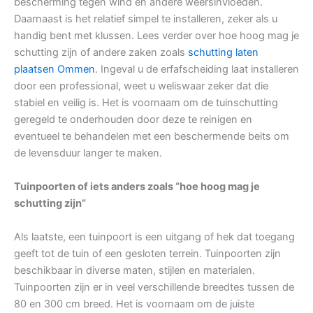
bescherming tegen wind en andere weersinvloeden.
Daarnaast is het relatief simpel te installeren, zeker als u
handig bent met klussen. Lees verder over hoe hoog mag je
schutting zijn of andere zaken zoals
schutting laten
plaatsen Ommen
. Ingeval u de erfafscheiding laat installeren
door een professional, weet u weliswaar zeker dat die
stabiel en veilig is. Het is voornaam om de tuinschutting
geregeld te onderhouden door deze te reinigen en
eventueel te behandelen met een beschermende beits om
de levensduur langer te maken.
Tuinpoorten of iets anders zoals “hoe hoog mag je
schutting zijn”
Als laatste, een tuinpoort is een uitgang of hek dat toegang
geeft tot de tuin of een gesloten terrein. Tuinpoorten zijn
beschikbaar in diverse maten, stijlen en materialen.
Tuinpoorten zijn er in veel verschillende breedtes tussen de
80 en 300 cm breed. Het is voornaam om de juiste