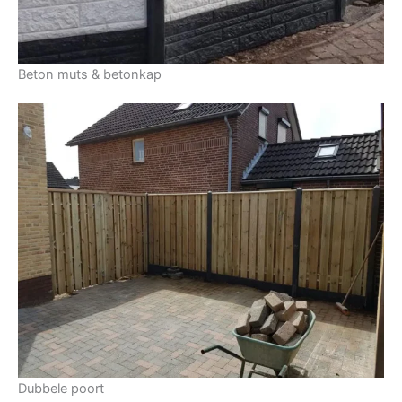
Beton muts & betonkap
Dubbele poort