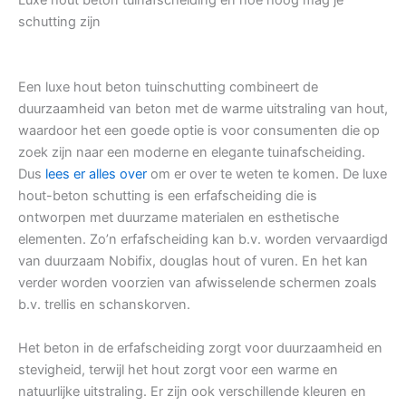
Luxe hout beton tuinafscheiding en hoe hoog mag je
schutting zijn
Een luxe hout beton tuinschutting combineert de
duurzaamheid van beton met de warme uitstraling van hout,
waardoor het een goede optie is voor consumenten die op
zoek zijn naar een moderne en elegante tuinafscheiding.
Dus
lees er alles over
om er over te weten te komen. De luxe
hout-beton schutting is een erfafscheiding die is
ontworpen met duurzame materialen en esthetische
elementen. Zo’n erfafscheiding kan b.v. worden vervaardigd
van duurzaam Nobifix, douglas hout of vuren. En het kan
verder worden voorzien van afwisselende schermen zoals
b.v. trellis en schanskorven.
Het beton in de erfafscheiding zorgt voor duurzaamheid en
stevigheid, terwijl het hout zorgt voor een warme en
natuurlijke uitstraling. Er zijn ook verschillende kleuren en