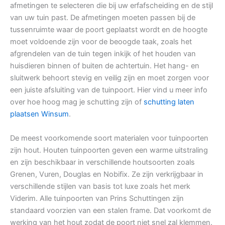
afmetingen te selecteren die bij uw erfafscheiding en de stijl
van uw tuin past. De afmetingen moeten passen bij de
tussenruimte waar de poort geplaatst wordt en de hoogte
moet voldoende zijn voor de beoogde taak, zoals het
afgrendelen van de tuin tegen inkijk of het houden van
huisdieren binnen of buiten de achtertuin. Het hang- en
sluitwerk behoort stevig en veilig zijn en moet zorgen voor
een juiste afsluiting van de tuinpoort. Hier vind u meer info
over hoe hoog mag je schutting zijn of
schutting laten
plaatsen Winsum
.
De meest voorkomende soort materialen voor tuinpoorten
zijn hout. Houten tuinpoorten geven een warme uitstraling
en zijn beschikbaar in verschillende houtsoorten zoals
Grenen, Vuren, Douglas en Nobifix. Ze zijn verkrijgbaar in
verschillende stijlen van basis tot luxe zoals het merk
Viderim. Alle tuinpoorten van Prins Schuttingen zijn
standaard voorzien van een stalen frame. Dat voorkomt de
werking van het hout zodat de poort niet snel zal klemmen.