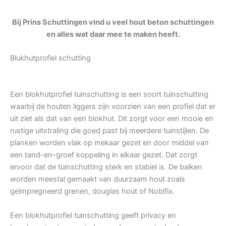
Bij Prins Schuttingen vind u veel hout beton schuttingen
en alles wat daar mee te maken heeft.
Blukhutprofiel schutting
Een blokhutprofiel tuinschutting is een soort tuinschutting
waarbij de houten liggers zijn voorzien van een profiel dat er
uit ziet als dat van een blokhut. Dit zorgt voor een mooie en
rustige uitstraling die goed past bij meerdere tuinstijlen. De
planken worden vlak op mekaar gezet en door middel van
een tand-en-groef koppeling in elkaar gezet. Dat zorgt
ervoor dat de tuinschutting sterk en stabiel is. De balken
worden meestal gemaakt van duurzaam hout zoals
geïmpregneerd grenen, douglas hout of Nobifix.
Een blokhutprofiel tuinschutting geeft privacy en