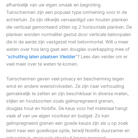
afhankelijk van uw eigen smaak en begroting.
Tuinschermen zijn een populair type omheining voor in de
achtertuin. Ze zijn dikwijls vervaardigd van houten planken
die verticaal gemonteerd zitten op 2 horizontale planken. De
planken worden normaliter gestut door verticale betonpalen
die in de aarde zijn vastgezet met betonmortel. Wilt u meer
weten over hoe lang gaat een douglas overkapping mee of
“
schutting laten plaatsen Vledder
“? Lees dan verder om er
veel meer over te weten te komen.
Tuinschermen geven veel privacy en bescherming tegen
wind en andere weersinvloeden. Ze zijn naar verhouding
gemakkelijk te zetten en zijn beschikbaar in diverse maten,
stijlen en houtsoorten zoals geïmpregneerd grenen,
douglas hout en Nobifix. De keus voor het materiaal hangt
vaak af van uw eigen voorkeur en budget. Zo kan
geïmpregneerd grenen een goede keuze zijn als u op zoek
bent naar een goedkope optie, terwijl Nobifix duurzamer en