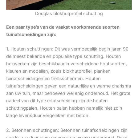
Douglas blokhutprofiel schutting
Een paar type’s van de vaakst voorkomende soorten
tuinafscheidingen zijn:
1. Houten schuttingen: Dit was vermoedelijk begin jaren 90
de meest bekende en populaire type schutting. Houten
hekwerken zijn beschikbaar in verscheidene houtsoorten,
kleuren en modellen, zoals blokhutprofiel, planken
tuinafscheidingen en trellisschermen. Houten
tuinafscheidingen geven een natuurlijke en warme charisma
aan uw tuin, maar behoeven wel enig onderhoud. Het grote
nadeel van dit type erfafscheiding zijn de houten
schuttingpalen. Houten palen hebben namelijk niet zo’n
lange levensduur vergeleken met beton.
2. Betonnen schuttingen: Betonnen tuinafscheidingen zijn
solide, zijn duurzaam en vereisen weinig onderhoud. Deze