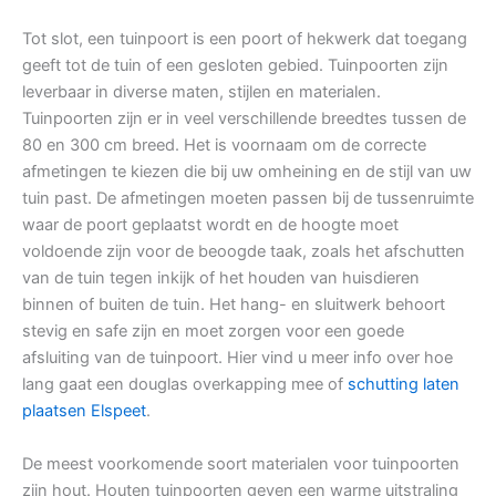
Tot slot, een tuinpoort is een poort of hekwerk dat toegang
geeft tot de tuin of een gesloten gebied. Tuinpoorten zijn
leverbaar in diverse maten, stijlen en materialen.
Tuinpoorten zijn er in veel verschillende breedtes tussen de
80 en 300 cm breed. Het is voornaam om de correcte
afmetingen te kiezen die bij uw omheining en de stijl van uw
tuin past. De afmetingen moeten passen bij de tussenruimte
waar de poort geplaatst wordt en de hoogte moet
voldoende zijn voor de beoogde taak, zoals het afschutten
van de tuin tegen inkijk of het houden van huisdieren
binnen of buiten de tuin. Het hang- en sluitwerk behoort
stevig en safe zijn en moet zorgen voor een goede
afsluiting van de tuinpoort. Hier vind u meer info over hoe
lang gaat een douglas overkapping mee of
schutting laten
plaatsen Elspeet
.
De meest voorkomende soort materialen voor tuinpoorten
zijn hout. Houten tuinpoorten geven een warme uitstraling