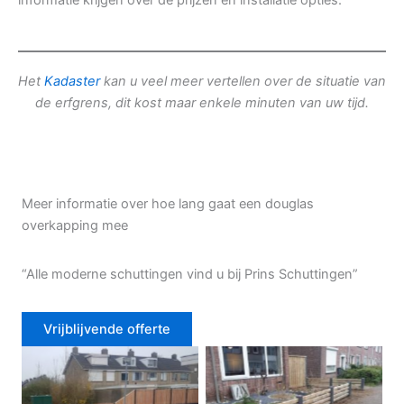
informatie krijgen over de prijzen en installatie opties.
Het
Kadaster
kan u veel meer vertellen over de situatie van
de erfgrens, dit kost maar enkele minuten van uw tijd.
Meer informatie over hoe lang gaat een douglas
overkapping mee
“Alle moderne schuttingen vind u bij Prins Schuttingen”
Vrijblijvende offerte
Douglas schutting
Tuinhek voortuin