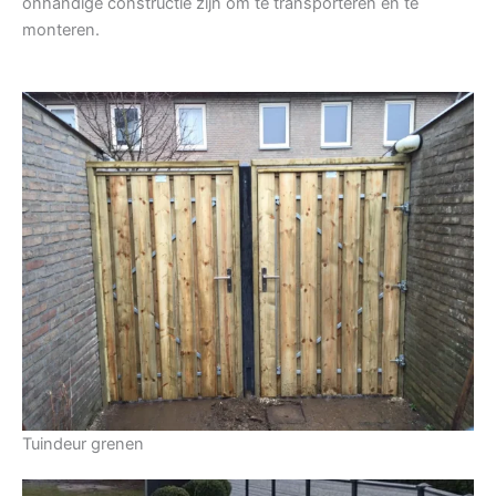
onhandige constructie zijn om te transporteren en te
monteren.
Tuindeur grenen