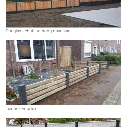
Douglas schutting hoog naar laag
Tuinhek voortuin