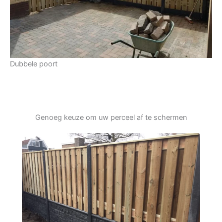
Dubbele poort
Genoeg keuze om uw perceel af te schermen