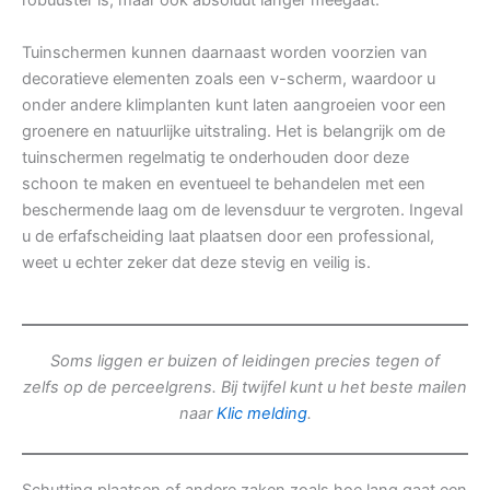
robuuster is, maar ook absoluut langer meegaat.
Tuinschermen kunnen daarnaast worden voorzien van
decoratieve elementen zoals een v-scherm, waardoor u
onder andere klimplanten kunt laten aangroeien voor een
groenere en natuurlijke uitstraling. Het is belangrijk om de
tuinschermen regelmatig te onderhouden door deze
schoon te maken en eventueel te behandelen met een
beschermende laag om de levensduur te vergroten. Ingeval
u de erfafscheiding laat plaatsen door een professional,
weet u echter zeker dat deze stevig en veilig is.
Soms liggen er buizen of leidingen precies tegen of
zelfs op de perceelgrens. Bij twijfel kunt u het beste mailen
naar
Klic melding
.
Schutting plaatsen of andere zaken zoals hoe lang gaat een