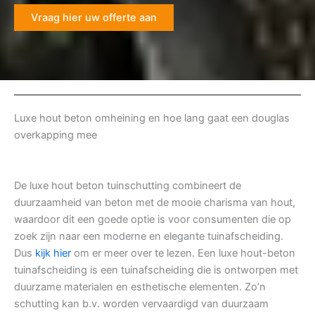
Vraag hier uw offerte aan
Luxe hout beton omheining en hoe lang gaat een douglas
overkapping mee
De luxe hout beton tuinschutting combineert de
duurzaamheid van beton met de mooie charisma van hout,
waardoor dit een goede optie is voor consumenten die op
zoek zijn naar een moderne en elegante tuinafscheiding.
Dus
kijk hier
om er meer over te lezen. Een luxe hout-beton
tuinafscheiding is een tuinafscheiding die is ontworpen met
duurzame materialen en esthetische elementen. Zo’n
schutting kan b.v. worden vervaardigd van duurzaam