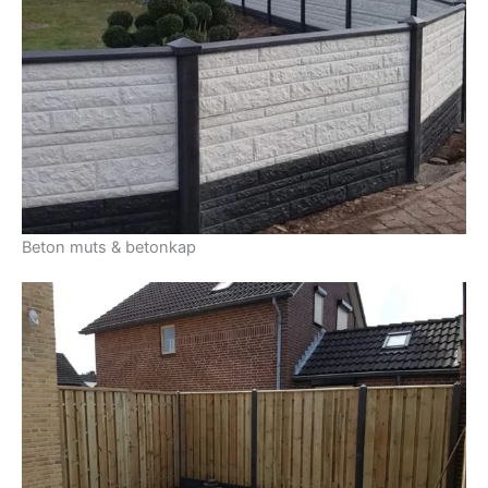
Beton muts & betonkap