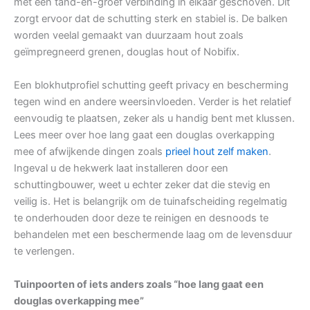
met een tand-en-groef verbinding in elkaar geschoven. Dit
zorgt ervoor dat de schutting sterk en stabiel is. De balken
worden veelal gemaakt van duurzaam hout zoals
geïmpregneerd grenen, douglas hout of Nobifix.
Een blokhutprofiel schutting geeft privacy en bescherming
tegen wind en andere weersinvloeden. Verder is het relatief
eenvoudig te plaatsen, zeker als u handig bent met klussen.
Lees meer over hoe lang gaat een douglas overkapping
mee of afwijkende dingen zoals
prieel hout zelf maken
.
Ingeval u de hekwerk laat installeren door een
schuttingbouwer, weet u echter zeker dat die stevig en
veilig is. Het is belangrijk om de tuinafscheiding regelmatig
te onderhouden door deze te reinigen en desnoods te
behandelen met een beschermende laag om de levensduur
te verlengen.
Tuinpoorten of iets anders zoals “hoe lang gaat een
douglas overkapping mee”