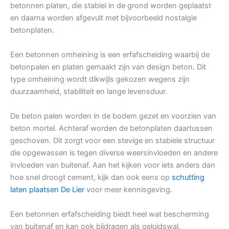
betonnen platen, die stabiel in de grond worden geplaatst
en daarna worden afgevult met bijvoorbeeld nostalgie
betonplaten.
Een betonnen omheining is een erfafscheiding waarbij de
betonpalen en platen gemaakt zijn van design beton. Dit
type omheining wordt dikwijls gekozen wegens zijn
duurzaamheid, stabiliteit en lange levensduur.
De beton palen worden in de bodem gezet en voorzien van
beton mortel. Achteraf worden de betonplaten daartussen
geschoven. Dit zorgt voor een stevige en stabiele structuur
die opgewassen is tegen diverse weersinvloeden en andere
invloeden van buitenaf. Aan het kijken voor iets anders dan
hoe snel droogt cement, kijk dan ook eens op
schutting
laten plaatsen De Lier
voor meer kennisgeving.
Een betonnen erfafscheiding biedt heel wat bescherming
van buitenaf en kan ook bijdragen als geluidswal.