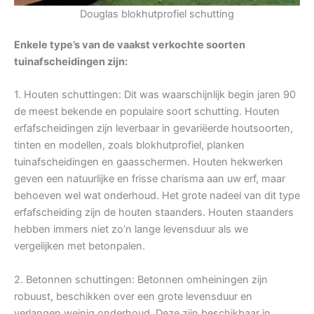
Douglas blokhutprofiel schutting
Enkele type’s van de vaakst verkochte soorten
tuinafscheidingen zijn:
1. Houten schuttingen: Dit was waarschijnlijk begin jaren 90
de meest bekende en populaire soort schutting. Houten
erfafscheidingen zijn leverbaar in gevariëerde houtsoorten,
tinten en modellen, zoals blokhutprofiel, planken
tuinafscheidingen en gaasschermen. Houten hekwerken
geven een natuurlijke en frisse charisma aan uw erf, maar
behoeven wel wat onderhoud. Het grote nadeel van dit type
erfafscheiding zijn de houten staanders. Houten staanders
hebben immers niet zo’n lange levensduur als we
vergelijken met betonpalen.
2. Betonnen schuttingen: Betonnen omheiningen zijn
robuust, beschikken over een grote levensduur en
verlangen weinig onderhoud. Deze zijn beschikbaar in