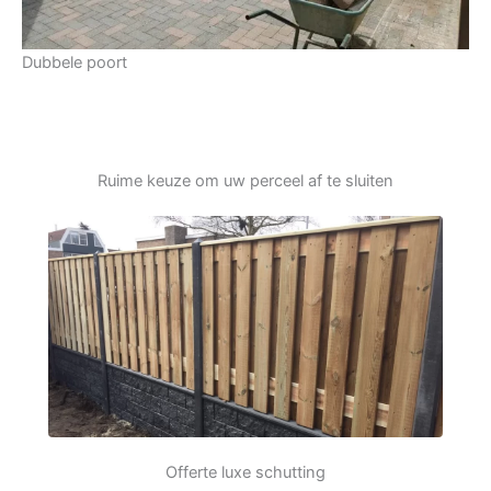
Dubbele poort
Ruime keuze om uw perceel af te sluiten
Offerte luxe schutting