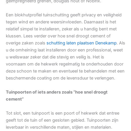
geïmpregneerd grenen, douglas hout of Nobifix.
Een blokhutprofiel tuinschutting geeft privacy en veiligheid
tegen wind en andere weersinvloeden. Daarnaast is het
relatief simpel te installeren, zeker als u handig bent met
klussen. Lees verder over hoe snel droogt cement of
overige zaken zoals
schutting laten plaatsen Denekamp
. Als
u de omheining laat installeren door een professional, weet
u weliswaar zeker dat die stevig en veilig is. Het is
voornaam om de hekwerk regelmatig te onderhouden door
deze schoon te maken en eventueel te behandelen met een
beschermende coating om de levensduur te verlengen.
Tuinpoorten of iets anders zoals “hoe snel droogt
cement”
Tot slot, een tuinpoort is een poort of hekwerk dat entree
geeft tot de tuin of een gesloten gebied. Tuinpoorten zijn
leverbaar in verschillende maten, stijlen en materialen.