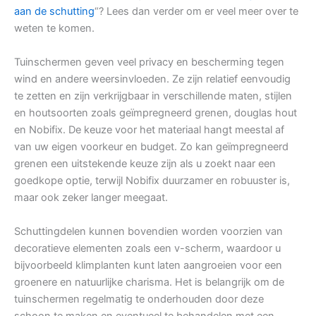
aan de schutting
“? Lees dan verder om er veel meer over te
weten te komen.
Tuinschermen geven veel privacy en bescherming tegen
wind en andere weersinvloeden. Ze zijn relatief eenvoudig
te zetten en zijn verkrijgbaar in verschillende maten, stijlen
en houtsoorten zoals geïmpregneerd grenen, douglas hout
en Nobifix. De keuze voor het materiaal hangt meestal af
van uw eigen voorkeur en budget. Zo kan geïmpregneerd
grenen een uitstekende keuze zijn als u zoekt naar een
goedkope optie, terwijl Nobifix duurzamer en robuuster is,
maar ook zeker langer meegaat.
Schuttingdelen kunnen bovendien worden voorzien van
decoratieve elementen zoals een v-scherm, waardoor u
bijvoorbeeld klimplanten kunt laten aangroeien voor een
groenere en natuurlijke charisma. Het is belangrijk om de
tuinschermen regelmatig te onderhouden door deze