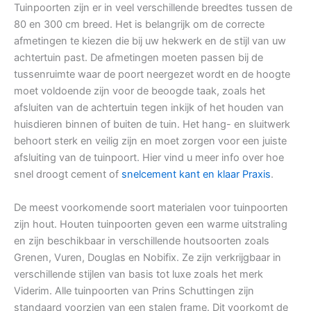
Tuinpoorten zijn er in veel verschillende breedtes tussen de
80 en 300 cm breed. Het is belangrijk om de correcte
afmetingen te kiezen die bij uw hekwerk en de stijl van uw
achtertuin past. De afmetingen moeten passen bij de
tussenruimte waar de poort neergezet wordt en de hoogte
moet voldoende zijn voor de beoogde taak, zoals het
afsluiten van de achtertuin tegen inkijk of het houden van
huisdieren binnen of buiten de tuin. Het hang- en sluitwerk
behoort sterk en veilig zijn en moet zorgen voor een juiste
afsluiting van de tuinpoort. Hier vind u meer info over hoe
snel droogt cement of
snelcement kant en klaar Praxis
.
De meest voorkomende soort materialen voor tuinpoorten
zijn hout. Houten tuinpoorten geven een warme uitstraling
en zijn beschikbaar in verschillende houtsoorten zoals
Grenen, Vuren, Douglas en Nobifix. Ze zijn verkrijgbaar in
verschillende stijlen van basis tot luxe zoals het merk
Viderim. Alle tuinpoorten van Prins Schuttingen zijn
standaard voorzien van een stalen frame. Dit voorkomt de