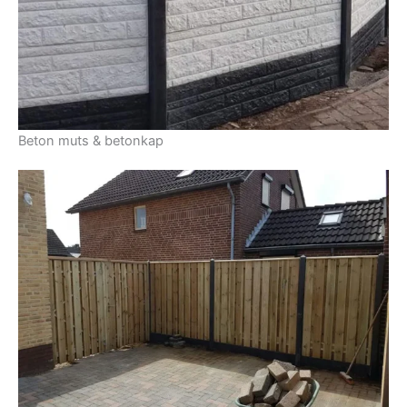
Beton muts & betonkap