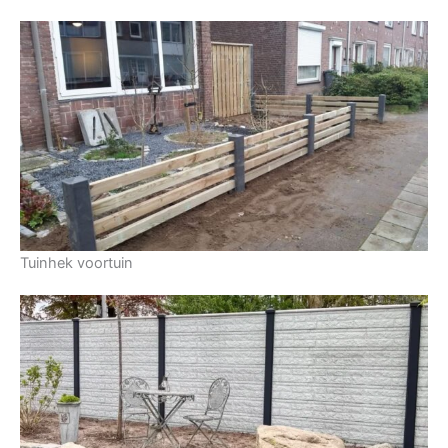
Tuinhek voortuin