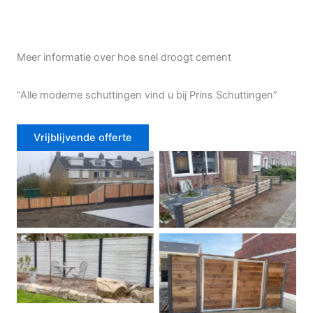
Meer informatie over hoe snel droogt cement
“Alle moderne schuttingen vind u bij Prins Schuttingen”
Vrijblijvende offerte
Douglas schutting
Tuinhek voortuin
Betonschutting
Dubbele poort