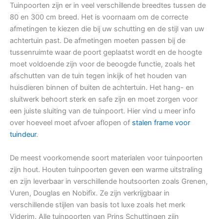
Tuinpoorten zijn er in veel verschillende breedtes tussen de
80 en 300 cm breed. Het is voornaam om de correcte
afmetingen te kiezen die bij uw schutting en de stijl van uw
achtertuin past. De afmetingen moeten passen bij de
tussenruimte waar de poort geplaatst wordt en de hoogte
moet voldoende zijn voor de beoogde functie, zoals het
afschutten van de tuin tegen inkijk of het houden van
huisdieren binnen of buiten de achtertuin. Het hang- en
sluitwerk behoort sterk en safe zijn en moet zorgen voor
een juiste sluiting van de tuinpoort. Hier vind u meer info
over hoeveel moet afvoer aflopen of
stalen frame voor
tuindeur
.
De meest voorkomende soort materialen voor tuinpoorten
zijn hout. Houten tuinpoorten geven een warme uitstraling
en zijn leverbaar in verschillende houtsoorten zoals Grenen,
Vuren, Douglas en Nobifix. Ze zijn verkrijgbaar in
verschillende stijlen van basis tot luxe zoals het merk
Viderim. Alle tuinpoorten van Prins Schuttingen zijn