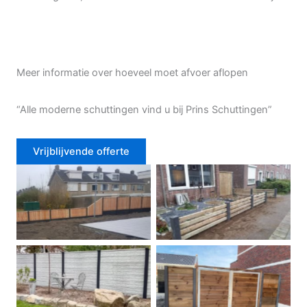
Meer informatie over hoeveel moet afvoer aflopen
“Alle moderne schuttingen vind u bij Prins Schuttingen”
Vrijblijvende offerte
Douglas schutting
Tuinhek voortuin
Betonschutting
Dubbele poort