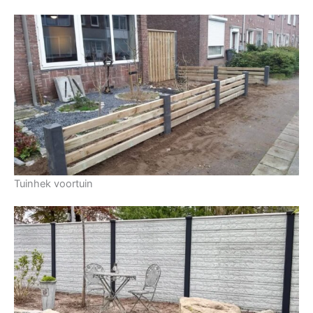
Tuinhek voortuin