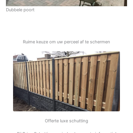
Dubbele poort
Ruime keuze om uw perceel af te schermen
Offerte luxe schutting