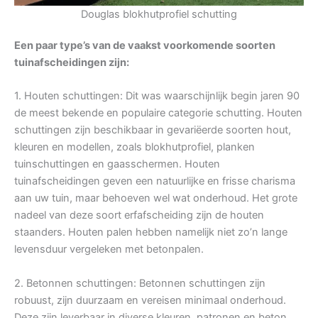
Douglas blokhutprofiel schutting
Een paar type’s van de vaakst voorkomende soorten
tuinafscheidingen zijn:
1. Houten schuttingen: Dit was waarschijnlijk begin jaren 90
de meest bekende en populaire categorie schutting. Houten
schuttingen zijn beschikbaar in gevariëerde soorten hout,
kleuren en modellen, zoals blokhutprofiel, planken
tuinschuttingen en gaasschermen. Houten
tuinafscheidingen geven een natuurlijke en frisse charisma
aan uw tuin, maar behoeven wel wat onderhoud. Het grote
nadeel van deze soort erfafscheiding zijn de houten
staanders. Houten palen hebben namelijk niet zo’n lange
levensduur vergeleken met betonpalen.
2. Betonnen schuttingen: Betonnen schuttingen zijn
robuust, zijn duurzaam en vereisen minimaal onderhoud.
Deze zijn leverbaar in diverse kleuren, patronen en beton