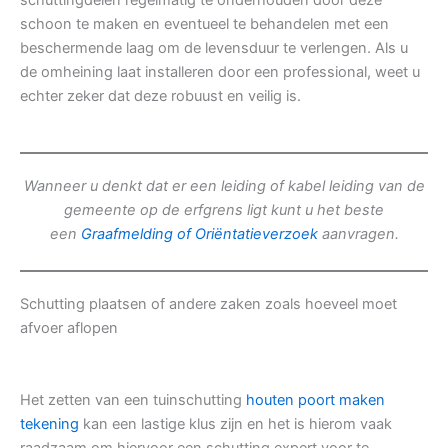
schuttingdelen regelmatig te onderhouden door deze
schoon te maken en eventueel te behandelen met een
beschermende laag om de levensduur te verlengen. Als u
de omheining laat installeren door een professional, weet u
echter zeker dat deze robuust en veilig is.
Wanneer u denkt dat er een leiding of kabel leiding van de
gemeente op de erfgrens ligt kunt u het beste
een
Graafmelding of Oriëntatieverzoek
aanvragen.
Schutting plaatsen of andere zaken zoals hoeveel moet
afvoer aflopen
Het zetten van een tuinschutting
houten poort maken
tekening
kan een lastige klus zijn en het is hierom vaak
raadzaam om hiervoor een schutting expert voor te