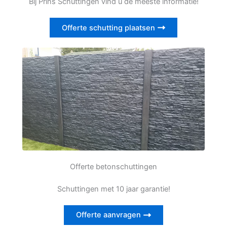
Bij Prins Schuttingen vind u de meeste informatie!
Offerte schutting plaatsen
Offerte betonschuttingen
Schuttingen met 10 jaar garantie!
Offerte aanvragen