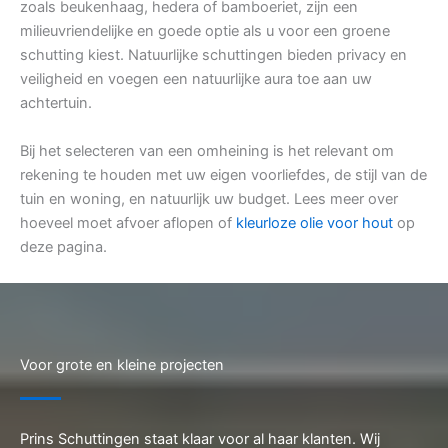
zoals beukenhaag, hedera of bamboeriet, zijn een
milieuvriendelijke en goede optie als u voor een groene
schutting kiest. Natuurlijke schuttingen bieden privacy en
veiligheid en voegen een natuurlijke aura toe aan uw
achtertuin.
Bij het selecteren van een omheining is het relevant om
rekening te houden met uw eigen voorliefdes, de stijl van de
tuin en woning, en natuurlijk uw budget. Lees meer over
hoeveel moet afvoer aflopen of
kleurloze olie voor hout
op
deze pagina.
Voor grote en kleine projecten
Prins Schuttingen staat klaar voor al haar klanten. Wij