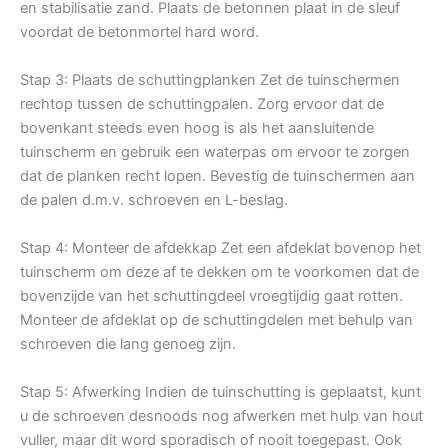
en stabilisatie zand. Plaats de betonnen plaat in de sleuf
voordat de betonmortel hard word.
Stap 3: Plaats de schuttingplanken Zet de tuinschermen
rechtop tussen de schuttingpalen. Zorg ervoor dat de
bovenkant steeds even hoog is als het aansluitende
tuinscherm en gebruik een waterpas om ervoor te zorgen
dat de planken recht lopen. Bevestig de tuinschermen aan
de palen d.m.v. schroeven en L-beslag.
Stap 4: Monteer de afdekkap Zet een afdeklat bovenop het
tuinscherm om deze af te dekken om te voorkomen dat de
bovenzijde van het schuttingdeel vroegtijdig gaat rotten.
Monteer de afdeklat op de schuttingdelen met behulp van
schroeven die lang genoeg zijn.
Stap 5: Afwerking Indien de tuinschutting is geplaatst, kunt
u de schroeven desnoods nog afwerken met hulp van hout
vuller, maar dit word sporadisch of nooit toegepast. Ook