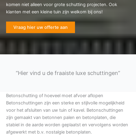
komen niet alleen voor grote schutting projecten. Ook
klanten met een kleine tuin zijn welkom bij ons!
Vraag hier uw offerte aan
“Hier vind u de fraaiste luxe schuttingen”
Betonschutting of hoeveel moet afvoer aflopen
Betonschuttingen zijn een sterke en stijlvolle mogelijkheid
voor het afsluiten van uw tuin of kavel. Betonschuttingen
zijn gemaakt van betonnen palen en betonplaten, die
stabiel in de aarde worden geplaatst en vervolgens worden
afgewerkt met b.v. nostalgie betonplaten.