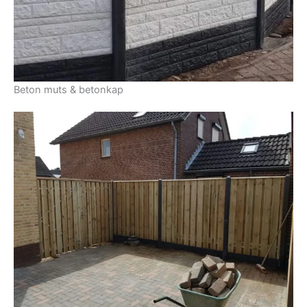
Beton muts & betonkap