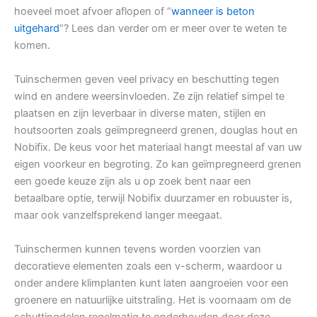
hoeveel moet afvoer aflopen of “
wanneer is beton
uitgehard
“? Lees dan verder om er meer over te weten te
komen.
Tuinschermen geven veel privacy en beschutting tegen
wind en andere weersinvloeden. Ze zijn relatief simpel te
plaatsen en zijn leverbaar in diverse maten, stijlen en
houtsoorten zoals geïmpregneerd grenen, douglas hout en
Nobifix. De keus voor het materiaal hangt meestal af van uw
eigen voorkeur en begroting. Zo kan geïmpregneerd grenen
een goede keuze zijn als u op zoek bent naar een
betaalbare optie, terwijl Nobifix duurzamer en robuuster is,
maar ook vanzelfsprekend langer meegaat.
Tuinschermen kunnen tevens worden voorzien van
decoratieve elementen zoals een v-scherm, waardoor u
onder andere klimplanten kunt laten aangroeien voor een
groenere en natuurlijke uitstraling. Het is voornaam om de