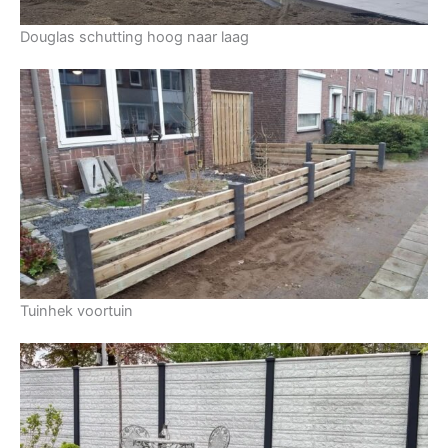
Douglas schutting hoog naar laag
Tuinhek voortuin