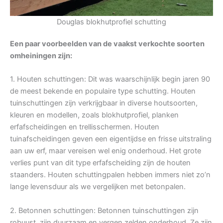
Douglas blokhutprofiel schutting
Een paar voorbeelden van de vaakst verkochte soorten
omheiningen zijn:
1. Houten schuttingen: Dit was waarschijnlijk begin jaren 90
de meest bekende en populaire type schutting. Houten
tuinschuttingen zijn verkrijgbaar in diverse houtsoorten,
kleuren en modellen, zoals blokhutprofiel, planken
erfafscheidingen en trellisschermen. Houten
tuinafscheidingen geven een eigentijdse en frisse uitstraling
aan uw erf, maar vereisen wel enig onderhoud. Het grote
verlies punt van dit type erfafscheiding zijn de houten
staanders. Houten schuttingpalen hebben immers niet zo’n
lange levensduur als we vergelijken met betonpalen.
2. Betonnen schuttingen: Betonnen tuinschuttingen zijn
robuust, zijn duurzaam en vergen zelden onderhoud. Ze zijn