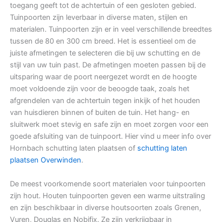
toegang geeft tot de achtertuin of een gesloten gebied.
Tuinpoorten zijn leverbaar in diverse maten, stijlen en
materialen. Tuinpoorten zijn er in veel verschillende breedtes
tussen de 80 en 300 cm breed. Het is essentieel om de
juiste afmetingen te selecteren die bij uw schutting en de
stijl van uw tuin past. De afmetingen moeten passen bij de
uitsparing waar de poort neergezet wordt en de hoogte
moet voldoende zijn voor de beoogde taak, zoals het
afgrendelen van de achtertuin tegen inkijk of het houden
van huisdieren binnen of buiten de tuin. Het hang- en
sluitwerk moet stevig en safe zijn en moet zorgen voor een
goede afsluiting van de tuinpoort. Hier vind u meer info over
Hornbach schutting laten plaatsen of
schutting laten
plaatsen Overwinden
.
De meest voorkomende soort materialen voor tuinpoorten
zijn hout. Houten tuinpoorten geven een warme uitstraling
en zijn beschikbaar in diverse houtsoorten zoals Grenen,
Vuren, Douglas en Nobifix. Ze zijn verkrijgbaar in