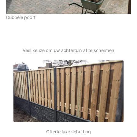
Dubbele poort
Veel keuze om uw achtertuin af te schermen
Offerte luxe schutting