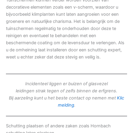
Tuinschermen kunnen verder worden voorzien van
decoratieve elementen zoals een v-scherm, waardoor u
bijvoorbeeld klimplanten kunt laten aangroeien voor een
groenere en natuurlijke charisma. Het is belangrijk om de
tuinschermen regelmatig te onderhouden door deze te
reinigen en eventueel te behandelen met een
beschermende coating om de levensduur te verlengen. Als
u de omheining laat installeren door een schutting expert,
weet u echter zeker dat deze stevig en veilig is.
Incidenteel liggen er buizen of glasvezel
leidingen strak tegen of zelfs binnen de erfgrens.
Bij aarzeling kunt u het beste contact op nemen met
Klic
melding
.
Schutting plaatsen of andere zaken zoals Hornbach
schutting laten plaatsen