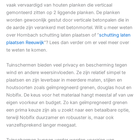
vaak vervaardigd van houten planken die verticaal
gemonteerd zitten op 2 liggende planken. De planken
worden gewoonlijk gestut door verticale betonpalen die in
de aarde zijn verankerd met betonmortel. Wilt u meer weten
over Hornbach schutting laten plaatsen of “
schutting laten
plaatsen Reeuwijk
“? Lees dan verder om er veel meer over
te weten te komen.
Tuinschermen bieden veel privacy en bescherming tegen
wind en andere weersinvloeden. Ze zijn relatief simpel te
plaatsen en zijn leverbaar in meerdere maten, stijlen en
houtsoorten zoals geïmpregneerd grenen, douglas hout en
Nobifix. De keus voor het materiaal hangt meestal af van uw
eigen voorkeur en budget. Zo kan geïmpregneerd grenen
een prima keuze zijn als u zoekt naar een betaalbare optie,
terwijl Nobifix duurzamer en robuuster is, maar ook
vanzelfsprekend langer meegaat.