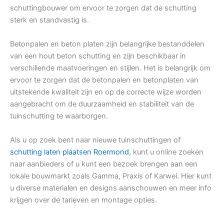
schuttingbouwer om ervoor te zorgen dat de schutting
sterk en standvastig is.
Betonpalen en beton platen zijn belangrijke bestanddelen
van een hout beton schutting en zijn beschikbaar in
verschillende maatvoeringen en stijlen. Het is belangrijk om
ervoor te zorgen dat de betonpalen en betonplaten van
uitstekende kwaliteit zijn en op de correcte wijze worden
aangebracht om de duurzaamheid en stabiliteit van de
tuinschutting te waarborgen.
Als u op zoek bent naar nieuwe tuinschuttingen of
schutting laten plaatsen Roermond
, kunt u online zoeken
naar aanbieders of u kunt een bezoek brengen aan een
lokale bouwmarkt zoals Gamma, Praxis of Karwei. Hier kunt
u diverse materialen en designs aanschouwen en meer info
krijgen over de tarieven en montage opties.