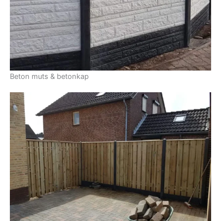
Beton muts & betonkap