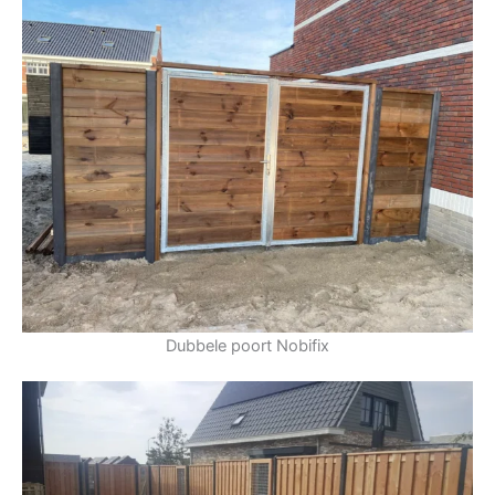
Dubbele poort Nobifix