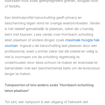
duurzaam hout zoals geïmpregneerd grenen, douglas hout
of Nobifix.
Een blokhutprofiel tuinschutting geeft privacy en
bescherming tegen wind en overige weersinvloeden. Verder
is het relatief gemakkelijk te plaatsen, zeker als u handig
bent met klussen. Lees verder over Hornbach schutting
laten plaatsen of andere dingen zoals
maximale hoogte hek
voortuin
. Ingeval u de tuinschutting laat plaatsen door een
professional, weet u echter zeker dat die stabiel en veilig is.
Het is voornaam om de schutting regelmatig te
onderhouden door deze schoon te maken en eventueel te
behandelen met een beschermende beits om de levensduur
langer te maken.
Tuinpoorten of iets anders zoals “Hornbach schutting
laten plaatsen”
Tot slot, een tuinpoort is een uitgang of hekwerk dat