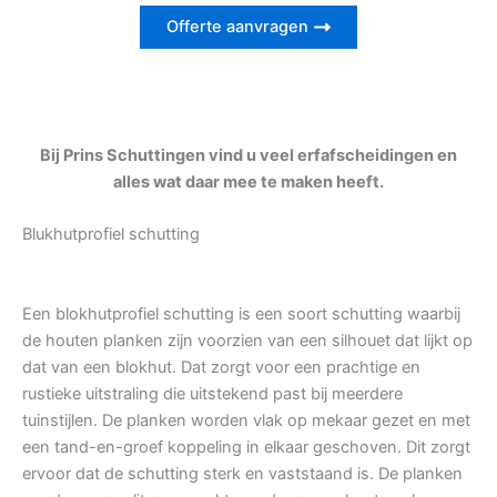
Offerte aanvragen
Bij Prins Schuttingen vind u veel erfafscheidingen en
alles wat daar mee te maken heeft.
Blukhutprofiel schutting
Een blokhutprofiel schutting is een soort schutting waarbij
de houten planken zijn voorzien van een silhouet dat lijkt op
dat van een blokhut. Dat zorgt voor een prachtige en
rustieke uitstraling die uitstekend past bij meerdere
tuinstijlen. De planken worden vlak op mekaar gezet en met
een tand-en-groef koppeling in elkaar geschoven. Dit zorgt
ervoor dat de schutting sterk en vaststaand is. De planken