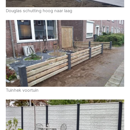
Douglas schutting hoog naar laag
Tuinhek voortuin