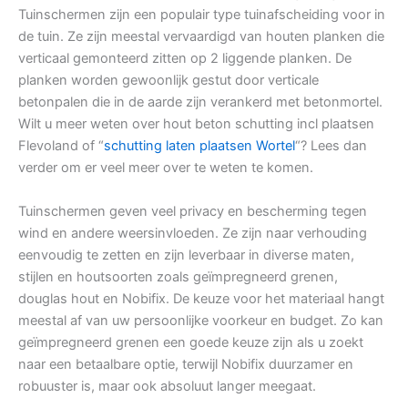
Tuinschermen zijn een populair type tuinafscheiding voor in
de tuin. Ze zijn meestal vervaardigd van houten planken die
verticaal gemonteerd zitten op 2 liggende planken. De
planken worden gewoonlijk gestut door verticale
betonpalen die in de aarde zijn verankerd met betonmortel.
Wilt u meer weten over hout beton schutting incl plaatsen
Flevoland of “
schutting laten plaatsen Wortel
“? Lees dan
verder om er veel meer over te weten te komen.
Tuinschermen geven veel privacy en bescherming tegen
wind en andere weersinvloeden. Ze zijn naar verhouding
eenvoudig te zetten en zijn leverbaar in diverse maten,
stijlen en houtsoorten zoals geïmpregneerd grenen,
douglas hout en Nobifix. De keuze voor het materiaal hangt
meestal af van uw persoonlijke voorkeur en budget. Zo kan
geïmpregneerd grenen een goede keuze zijn als u zoekt
naar een betaalbare optie, terwijl Nobifix duurzamer en
robuuster is, maar ook absoluut langer meegaat.