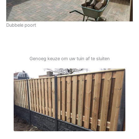
Dubbele poort
Genoeg keuze om uw tuin af te sluiten