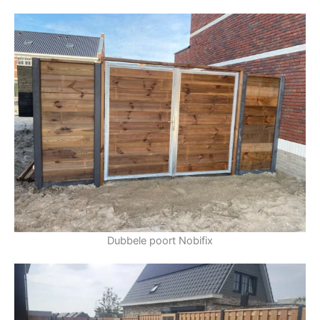
Dubbele poort Nobifix