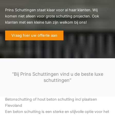
Prins Schuttingen staat klaar voor al haar klanten. Wij
komen niet alleen voor grote schutting projecten. Ook
klanten met een kleine tuin zijn welkom bij ons!
Vraag hier uw offerte aan
“Bij Prins Schuttingen vind u de beste luxe
schuttingen”
Betonschutting of hout beton schutting incl plaatsen
Flevoland
Een beton schutting is een sterke en stijlvolle optie voor het