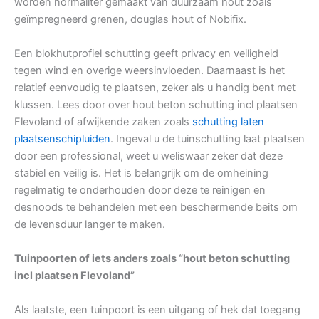
worden normaliter gemaakt van duurzaam hout zoals
geïmpregneerd grenen, douglas hout of Nobifix.
Een blokhutprofiel schutting geeft privacy en veiligheid
tegen wind en overige weersinvloeden. Daarnaast is het
relatief eenvoudig te plaatsen, zeker als u handig bent met
klussen. Lees door over hout beton schutting incl plaatsen
Flevoland of afwijkende zaken zoals
schutting laten
plaatsenschipluiden
. Ingeval u de tuinschutting laat plaatsen
door een professional, weet u weliswaar zeker dat deze
stabiel en veilig is. Het is belangrijk om de omheining
regelmatig te onderhouden door deze te reinigen en
desnoods te behandelen met een beschermende beits om
de levensduur langer te maken.
Tuinpoorten of iets anders zoals “hout beton schutting
incl plaatsen Flevoland”
Als laatste, een tuinpoort is een uitgang of hek dat toegang