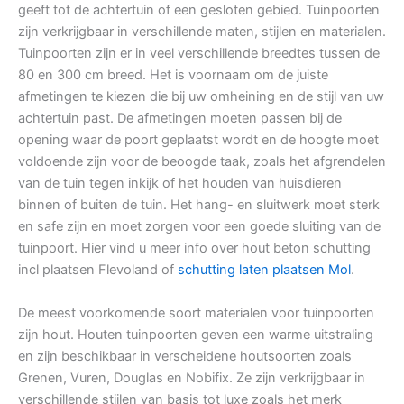
geeft tot de achtertuin of een gesloten gebied. Tuinpoorten
zijn verkrijgbaar in verschillende maten, stijlen en materialen.
Tuinpoorten zijn er in veel verschillende breedtes tussen de
80 en 300 cm breed. Het is voornaam om de juiste
afmetingen te kiezen die bij uw omheining en de stijl van uw
achtertuin past. De afmetingen moeten passen bij de
opening waar de poort geplaatst wordt en de hoogte moet
voldoende zijn voor de beoogde taak, zoals het afgrendelen
van de tuin tegen inkijk of het houden van huisdieren
binnen of buiten de tuin. Het hang- en sluitwerk moet sterk
en safe zijn en moet zorgen voor een goede sluiting van de
tuinpoort. Hier vind u meer info over hout beton schutting
incl plaatsen Flevoland of
schutting laten plaatsen Mol
.
De meest voorkomende soort materialen voor tuinpoorten
zijn hout. Houten tuinpoorten geven een warme uitstraling
en zijn beschikbaar in verscheidene houtsoorten zoals
Grenen, Vuren, Douglas en Nobifix. Ze zijn verkrijgbaar in
verschillende stijlen van basis tot luxe zoals het merk