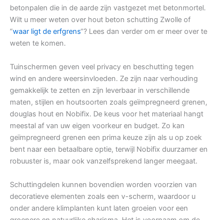
betonpalen die in de aarde zijn vastgezet met betonmortel.
Wilt u meer weten over hout beton schutting Zwolle of
“
waar ligt de erfgrens
“? Lees dan verder om er meer over te
weten te komen.
Tuinschermen geven veel privacy en beschutting tegen
wind en andere weersinvloeden. Ze zijn naar verhouding
gemakkelijk te zetten en zijn leverbaar in verschillende
maten, stijlen en houtsoorten zoals geïmpregneerd grenen,
douglas hout en Nobifix. De keus voor het materiaal hangt
meestal af van uw eigen voorkeur en budget. Zo kan
geïmpregneerd grenen een prima keuze zijn als u op zoek
bent naar een betaalbare optie, terwijl Nobifix duurzamer en
robuuster is, maar ook vanzelfsprekend langer meegaat.
Schuttingdelen kunnen bovendien worden voorzien van
decoratieve elementen zoals een v-scherm, waardoor u
onder andere klimplanten kunt laten groeien voor een