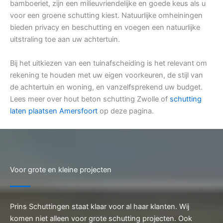
bamboeriet, zijn een milieuvriendelijke en goede keus als u
voor een groene schutting kiest. Natuurlijke omheiningen
bieden privacy en beschutting en voegen een natuurlijke
uitstraling toe aan uw achtertuin.
Bij het uitkiezen van een tuinafscheiding is het relevant om
rekening te houden met uw eigen voorkeuren, de stijl van
de achtertuin en woning, en vanzelfsprekend uw budget.
Lees meer over hout beton schutting Zwolle of
schutting
laten plaatsen Amersfoort
op deze pagina.
Voor grote en kleine projecten
Prins Schuttingen staat klaar voor al haar klanten. Wij
komen niet alleen voor grote schutting projecten. Ook