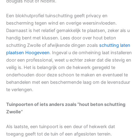
douglas hout of Nobifix.
Een blokhutprofiel tuinschutting geeft privacy en
bescherming tegen wind en overige weersinvloeden.
Daarnaast is het relatief gemakkelijk te plaatsen, zeker als u
handig bent met klussen. Lees door over hout beton
schutting Zwolle of afwijkende dingen zoals
schutting laten
plaatsen Hoogeveen
. Ingeval u de omheining laat installeren
door een professional, weet u echter zeker dat die stevig en
veilig is. Het is belangrijk om de hekwerk geregeld te
onderhouden door deze schoon te maken en eventueel te
behandelen met een beschermende laag om de levensduur
te verlengen.
Tuinpoorten of iets anders zoals “hout beton schutting
Zwolle”
Als laatste, een tuinpoort is een deur of hekwerk dat
toegang geeft tot de tuin of een afgesloten terrein.