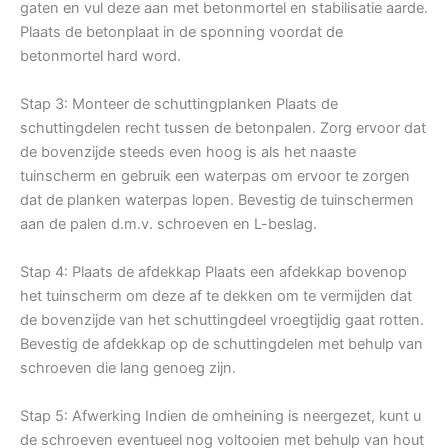
gaten en vul deze aan met betonmortel en stabilisatie aarde.
Plaats de betonplaat in de sponning voordat de
betonmortel hard word.
Stap 3: Monteer de schuttingplanken Plaats de
schuttingdelen recht tussen de betonpalen. Zorg ervoor dat
de bovenzijde steeds even hoog is als het naaste
tuinscherm en gebruik een waterpas om ervoor te zorgen
dat de planken waterpas lopen. Bevestig de tuinschermen
aan de palen d.m.v. schroeven en L-beslag.
Stap 4: Plaats de afdekkap Plaats een afdekkap bovenop
het tuinscherm om deze af te dekken om te vermijden dat
de bovenzijde van het schuttingdeel vroegtijdig gaat rotten.
Bevestig de afdekkap op de schuttingdelen met behulp van
schroeven die lang genoeg zijn.
Stap 5: Afwerking Indien de omheining is neergezet, kunt u
de schroeven eventueel nog voltooien met behulp van hout