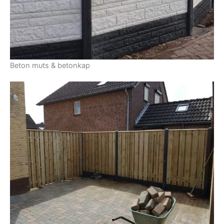
Beton muts & betonkap