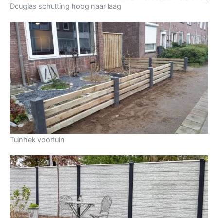
Douglas schutting hoog naar laag
Tuinhek voortuin