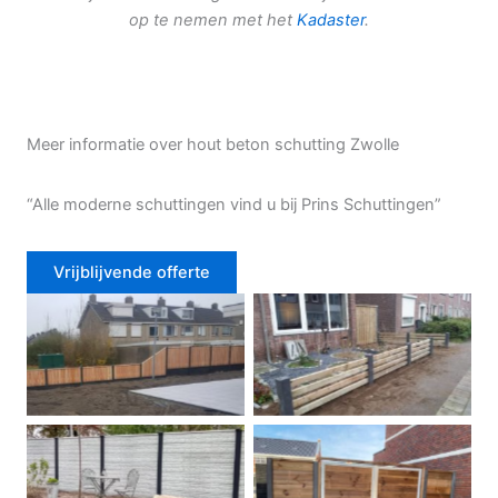
op te nemen met het
Kadaster
.
Meer informatie over hout beton schutting Zwolle
“Alle moderne schuttingen vind u bij Prins Schuttingen”
Vrijblijvende offerte
Douglas schutting
Tuinhek voortuin
Betonschutting