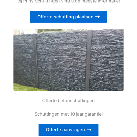
Bij Prins Schuttingen vind u de meeste informatie!
Offerte schutting plaatsen
Offerte betonschuttingen
Schuttingen met 10 jaar garantie!
Offerte aanvragen