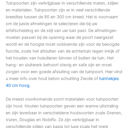
Tuinpoorten zijn verkrijgbaar in verschillende maten, stijlen
en materialen. Tuinpoorten zijn er in veel verschillende
breedtes tussen de 80 en 300 cm breed. Het is voornaam
om de juiste afmetingen te selecteren die bij uw
erfafscheiding en de stijl van uw tuin past. De afmetingen
moeten passen bij de opening waar de poort neergezet
wordt en de hoogte moet voldoende zijn voor de beoogde
functie, zoals het afsluiten van de achtertuin tegen inkijk of
het houden van huisdieren binnen of buiten de tuin. Het
hang- en sluitwerk behoort stevig en safe zijn en moet
zorgen voor een goede afsluiting van de tuinpoort. Hier vind
u meer info over hout beton schutting Zwolle of
tuinhekjes
40 cm hoog
.
De meest voorkomende soort materialen voor tuinpoorten
zijn hout. Houten tuinpoorten geven een warme uitstraling
en zijn leverbaar in verscheidene houtsoorten zoals Grenen,
Vuren, Douglas en Nobifix. Ze zijn verkrijgbaar in
verschillende stijlen van basis tot luxe zoals het merk