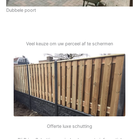
Dubbele poort
Veel keuze om uw perceel af te schermen
Offerte luxe schutting