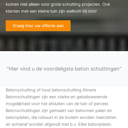
komen niet alleen voor grote schutting projecten. Ook
klanten met een kleine tuin zijn welkom bij ons!
Vraag hier uw offerte aan
“Hier vind u de voordeligste beton schuttingen”
Betonschutting of hout betonschutting Almere
Betonschuttingen zijn een sterke en geluidswerende
mogelijkheid voor het afsluiten van de tuin of perceel.
Betonschuttingen zijn gemaakt van betonnen palen en
betonplaten, die robuust in de bodem worden neerzetten
en achteraf worden afgevult met b.v. Elbe betonplaten.