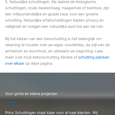
5. Natuurlijke schuttingen: Als laatste de biologische
schuttingen, zoals beukenhaag, haagwinde of bamboe, zijn
een milieuvriendelijke en goede keus voor een groene
schutting. Natuurlijke erfafscheidingen bieden privacy en
veiligheid en voegen een natuurlijke aura toe aan uw tuin.
Bij het kiezen van een tuinschutting is het belangrijk om
rekening te houden met uw eigen voorliefdes, de stijl van de
achtertuin en woonhuis, en uiteraard uw begroting. Lees
meer over hout betonschutting Almere of
schutting planken
over elkaar
op deze pagina.
Voor grote en kleine projecten
Prins Schuttingen staat klaar voor al haar klanten. Wij