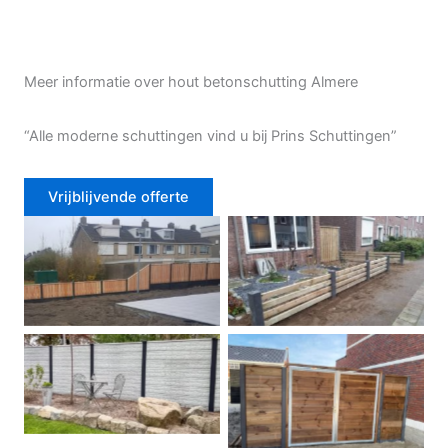
Meer informatie over hout betonschutting Almere
“Alle moderne schuttingen vind u bij Prins Schuttingen”
Vrijblijvende offerte
Douglas schutting
Tuinhek voortuin
Betonschutting
Dubbele poort