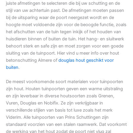
juiste afmetingen te selecteren die bij uw schutting en de
stijl van uw achtertuin past. De afmetingen moeten passen
bij de uitsparing waar de poort neergezet wordt en de
hoogte moet voldoende zijn voor de beoogde functie, zoals
het afschutten van de tuin tegen inkijk of het houden van
huisdieren binnen of buiten de tuin. Het hang- en sluitwerk
behoort sterk en safe zijn en moet zorgen voor een goede
sluiting van de tuinpoort. Hier vind u meer info over hout
betonschutting Almere of
douglas hout geschikt voor
buiten
.
De meest voorkomende soort materialen voor tuinpoorten
zijn hout. Houten tuinpoorten geven een warme uitstraling
en zijn leverbaar in diverse houtsoorten zoals Grenen,
Vuren, Douglas en Nobifix. Ze zijn verkrijgbaar in
verschillende stijlen van basis tot luxe zoals het merk
Viderim. Alle tuinpoorten van Prins Schuttingen zijn
standaard voorzien van een stalen raamwerk. Dat voorkomt
de werking van het hout zodat de poort niet vlug zal