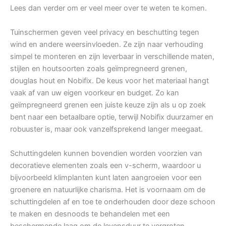
Lees dan verder om er veel meer over te weten te komen.
Tuinschermen geven veel privacy en beschutting tegen
wind en andere weersinvloeden. Ze zijn naar verhouding
simpel te monteren en zijn leverbaar in verschillende maten,
stijlen en houtsoorten zoals geïmpregneerd grenen,
douglas hout en Nobifix. De keus voor het materiaal hangt
vaak af van uw eigen voorkeur en budget. Zo kan
geïmpregneerd grenen een juiste keuze zijn als u op zoek
bent naar een betaalbare optie, terwijl Nobifix duurzamer en
robuuster is, maar ook vanzelfsprekend langer meegaat.
Schuttingdelen kunnen bovendien worden voorzien van
decoratieve elementen zoals een v-scherm, waardoor u
bijvoorbeeld klimplanten kunt laten aangroeien voor een
groenere en natuurlijke charisma. Het is voornaam om de
schuttingdelen af en toe te onderhouden door deze schoon
te maken en desnoods te behandelen met een