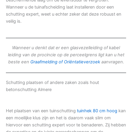
beschermende laag om de levensduur te vergroten.
Wanneer u de tuinafscheiding laat installeren door een
schutting expert, weet u echter zeker dat deze robuust en
veilig is.
Wanneer u denkt dat er een glasvezelleiding of kabel
leiding van de procincie op de perceelgrens ligt kan u het
beste een
Graafmelding of Oriëntatieverzoek
aanvragen.
Schutting plaatsen of andere zaken zoals hout
betonschutting Almere
Het plaatsen van een tuinschutting
tuinhek 80 cm hoog
kan
een moeilijke klus zijn en het is daarom vaak slim om
hiervoor een schutting expert voor te benaderen. Zij hebben
de expertise en de juiste gereedschappen om de