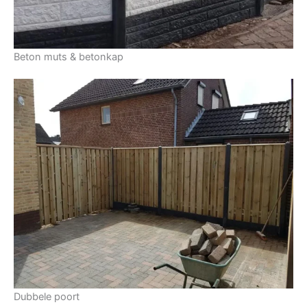
Beton muts & betonkap
Dubbele poort