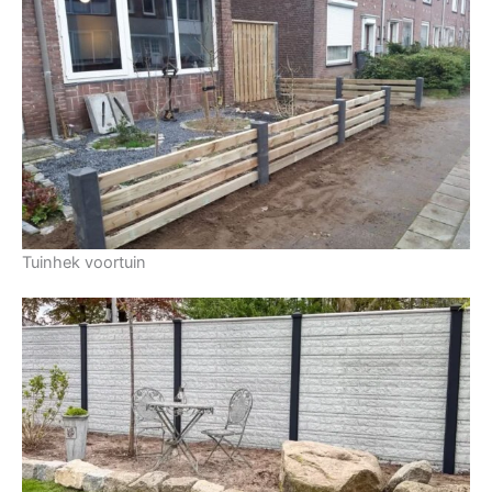
Tuinhek voortuin