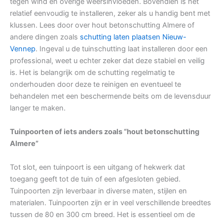
tegen wind en overige weersinvloeden. Bovendien is het
relatief eenvoudig te installeren, zeker als u handig bent met
klussen. Lees door over hout betonschutting Almere of
andere dingen zoals
schutting laten plaatsen Nieuw-
Vennep
. Ingeval u de tuinschutting laat installeren door een
professional, weet u echter zeker dat deze stabiel en veilig
is. Het is belangrijk om de schutting regelmatig te
onderhouden door deze te reinigen en eventueel te
behandelen met een beschermende beits om de levensduur
langer te maken.
Tuinpoorten of iets anders zoals “hout betonschutting
Almere”
Tot slot, een tuinpoort is een uitgang of hekwerk dat
toegang geeft tot de tuin of een afgesloten gebied.
Tuinpoorten zijn leverbaar in diverse maten, stijlen en
materialen. Tuinpoorten zijn er in veel verschillende breedtes
tussen de 80 en 300 cm breed. Het is essentieel om de