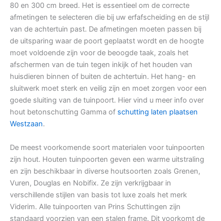
80 en 300 cm breed. Het is essentieel om de correcte
afmetingen te selecteren die bij uw erfafscheiding en de stijl
van de achtertuin past. De afmetingen moeten passen bij
de uitsparing waar de poort geplaatst wordt en de hoogte
moet voldoende zijn voor de beoogde taak, zoals het
afschermen van de tuin tegen inkijk of het houden van
huisdieren binnen of buiten de achtertuin. Het hang- en
sluitwerk moet sterk en veilig zijn en moet zorgen voor een
goede sluiting van de tuinpoort. Hier vind u meer info over
hout betonschutting Gamma of
schutting laten plaatsen
Westzaan
.
De meest voorkomende soort materialen voor tuinpoorten
zijn hout. Houten tuinpoorten geven een warme uitstraling
en zijn beschikbaar in diverse houtsoorten zoals Grenen,
Vuren, Douglas en Nobifix. Ze zijn verkrijgbaar in
verschillende stijlen van basis tot luxe zoals het merk
Viderim. Alle tuinpoorten van Prins Schuttingen zijn
standaard voorzien van een stalen frame. Dit voorkomt de