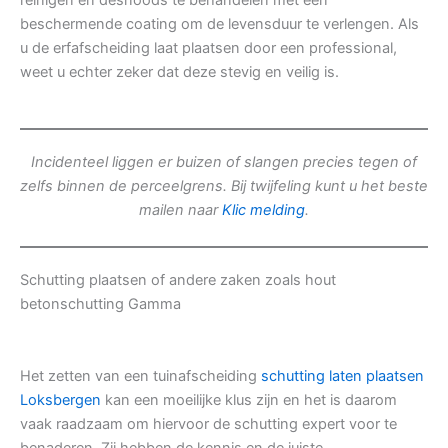
reinigen en desnoods te behandelen met een
beschermende coating om de levensduur te verlengen. Als
u de erfafscheiding laat plaatsen door een professional,
weet u echter zeker dat deze stevig en veilig is.
Incidenteel liggen er buizen of slangen precies tegen of
zelfs binnen de perceelgrens. Bij twijfeling kunt u het beste
mailen naar
Klic melding
.
Schutting plaatsen of andere zaken zoals hout
betonschutting Gamma
Het zetten van een tuinafscheiding
schutting laten plaatsen
Loksbergen
kan een moeilijke klus zijn en het is daarom
vaak raadzaam om hiervoor de schutting expert voor te
benaderen. Zij hebben de kennis en de juiste