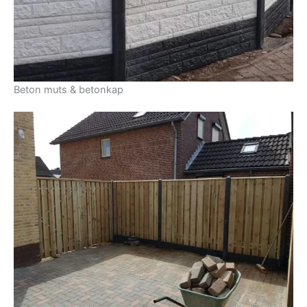
Beton muts & betonkap