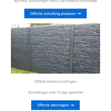
Bij Prins Schuttingen vind u de meeste informatie!
Offerte schutting plaatsen
Offerte betonschuttingen
Schuttingen met 10 jaar garantie!
Offerte aanvragen