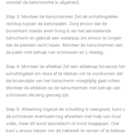
voordat de betonmortel is uitgehard.
Stap 3: Monteer de tuinschermen Zet de schuttingdelen
rechtop tussen de betonpalen. Zorg ervoor dat de
bovenkant steeds even hoog is als het aansluitende
tuinscherm en gebruik een waterpas om ervoor te zorgen
dat de planken recht lopen. Monteer de tuinschermen aan
de palen met behulp van schroeven en L-beslag.
Stap 4: Monteer de afdeklat Zet een afdekkap bovenop het
schuttingdeel om deze af te dekken om te voorkomen dat
de bovenzijde van het tuinscherm vroegtijdig gaat rotten.
Monteer de afdeklat op de tuinschermen met behulp van
schroeven die lang genoeg zijn.
Stap 5: Afwerking Ingeval de schutting is neergezet, kunt u
de schroeven eventueel nog afwerken met hulp van hout
vuller, maar dit word sporadisch of nooit toegepast. Ook
kunt u ervoor kiezen om de hekwerk te verven of te beitsen