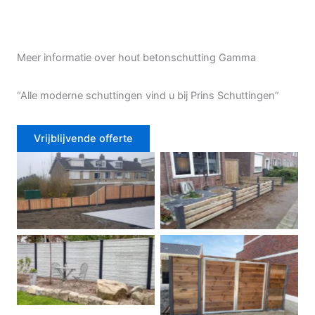
Meer informatie over hout betonschutting Gamma
“Alle moderne schuttingen vind u bij Prins Schuttingen”
Vrijblijvende offerte
Douglas schutting
Tuinhek voortuin
Betonschutting
Dubbele poort