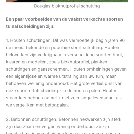
Douglas blokhutprofiel schutting
Een paar voorbeelden van de vaakst verkochte soorten
tuinafscheidingen zijn:
1. Houten schuttingen: Dit was vermoedelijk begin jaren 90
de meest bekende en populaire soort schutting. Houten
hekwerken zijn verkrijgbaar in verscheidene soorten hout,
kleuren en modellen, zoals blokhutprofiel, planken
schuttingen en gaasschermen. Houten omheiningen geven
een eigentijdse en warme uitstraling aan uw tuin, maar
behoeven wel enig onderhoud. Het grote verlies punt van
deze soort erfafscheiding zijn de houten palen. Houten
staanders hebben namelijk niet zo’n lange levensduur als
we vergelijken met betonpalen.
2. Betonnen schuttingen: Betonnen hekwerken zijn sterk,
zijn duurzaam en vergen weinig onderhoud. Ze zijn
beschikbaar in verscheidene kleuren, patronen en beton