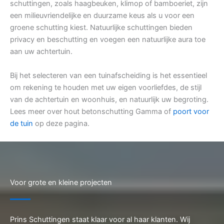
schuttingen, zoals haagbeuken, klimop of bamboeriet, zijn
een milieuvriendelijke en duurzame keus als u voor een
groene schutting kiest. Natuurlijke schuttingen bieden
privacy en beschutting en voegen een natuurlijke aura toe
aan uw achtertuin.
Bij het selecteren van een tuinafscheiding is het essentieel
om rekening te houden met uw eigen voorliefdes, de stijl
van de achtertuin en woonhuis, en natuurlijk uw begroting.
Lees meer over hout betonschutting Gamma of
poort voor
de tuin
op deze pagina.
Voor grote en kleine projecten
Prins Schuttingen staat klaar voor al haar klanten. Wij