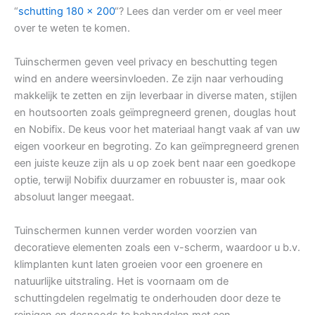
“
schutting 180 x 200
“? Lees dan verder om er veel meer
over te weten te komen.
Tuinschermen geven veel privacy en beschutting tegen
wind en andere weersinvloeden. Ze zijn naar verhouding
makkelijk te zetten en zijn leverbaar in diverse maten, stijlen
en houtsoorten zoals geïmpregneerd grenen, douglas hout
en Nobifix. De keus voor het materiaal hangt vaak af van uw
eigen voorkeur en begroting. Zo kan geïmpregneerd grenen
een juiste keuze zijn als u op zoek bent naar een goedkope
optie, terwijl Nobifix duurzamer en robuuster is, maar ook
absoluut langer meegaat.
Tuinschermen kunnen verder worden voorzien van
decoratieve elementen zoals een v-scherm, waardoor u b.v.
klimplanten kunt laten groeien voor een groenere en
natuurlijke uitstraling. Het is voornaam om de
schuttingdelen regelmatig te onderhouden door deze te