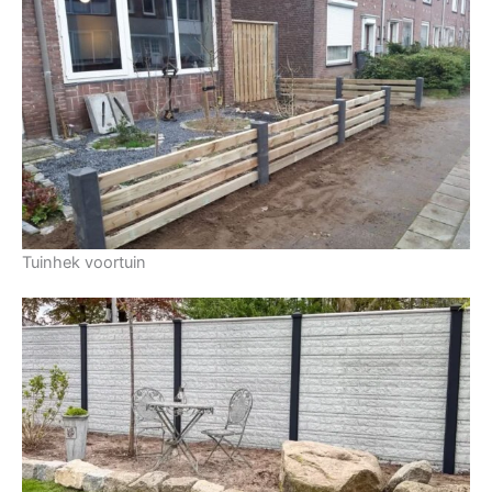
Tuinhek voortuin