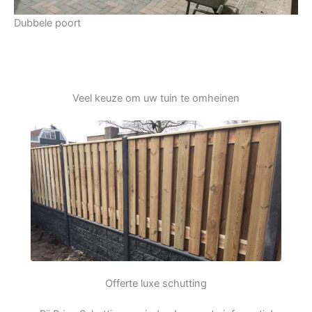
Dubbele poort
Veel keuze om uw tuin te omheinen
Offerte luxe schutting