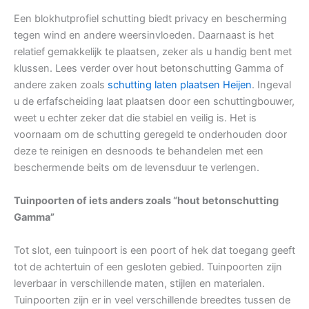
Een blokhutprofiel schutting biedt privacy en bescherming
tegen wind en andere weersinvloeden. Daarnaast is het
relatief gemakkelijk te plaatsen, zeker als u handig bent met
klussen. Lees verder over hout betonschutting Gamma of
andere zaken zoals
schutting laten plaatsen Heijen
. Ingeval
u de erfafscheiding laat plaatsen door een schuttingbouwer,
weet u echter zeker dat die stabiel en veilig is. Het is
voornaam om de schutting geregeld te onderhouden door
deze te reinigen en desnoods te behandelen met een
beschermende beits om de levensduur te verlengen.
Tuinpoorten of iets anders zoals “hout betonschutting
Gamma”
Tot slot, een tuinpoort is een poort of hek dat toegang geeft
tot de achtertuin of een gesloten gebied. Tuinpoorten zijn
leverbaar in verschillende maten, stijlen en materialen.
Tuinpoorten zijn er in veel verschillende breedtes tussen de