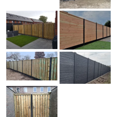
Betonpalen schutting
Douglas
Hout beton schuttingen
Rots motief antraciet
Tuindeur grenen