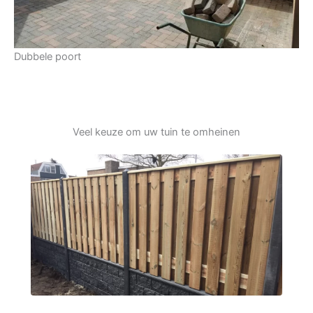
Dubbele poort
Veel keuze om uw tuin te omheinen