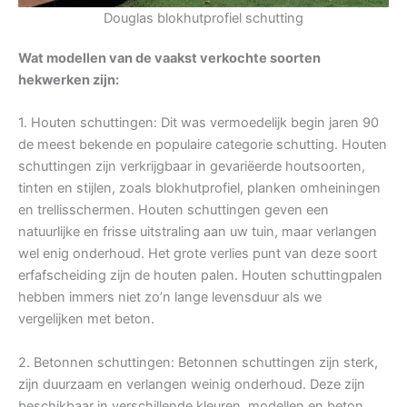
Douglas blokhutprofiel schutting
Wat modellen van de vaakst verkochte soorten
hekwerken zijn:
1. Houten schuttingen: Dit was vermoedelijk begin jaren 90
de meest bekende en populaire categorie schutting. Houten
schuttingen zijn verkrijgbaar in gevariëerde houtsoorten,
tinten en stijlen, zoals blokhutprofiel, planken omheiningen
en trellisschermen. Houten schuttingen geven een
natuurlijke en frisse uitstraling aan uw tuin, maar verlangen
wel enig onderhoud. Het grote verlies punt van deze soort
erfafscheiding zijn de houten palen. Houten schuttingpalen
hebben immers niet zo’n lange levensduur als we
vergelijken met beton.
2. Betonnen schuttingen: Betonnen schuttingen zijn sterk,
zijn duurzaam en verlangen weinig onderhoud. Deze zijn
beschikbaar in verschillende kleuren, modellen en beton