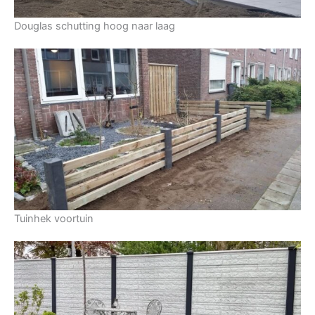
Douglas schutting hoog naar laag
Tuinhek voortuin