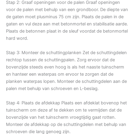
Stap 2: Graaf openingen voor de palen Graaf openingen
voor de palen met behulp van een grondboor. De diepte van
de gaten moet plusminus 75 cm zijn. Plaats de palen in de
gaten en vul deze aan met betonmortel en stabilisatie aarde.
Plaats de betonnen plaat in de sleuf voordat de betonmortel
hard word.
Stap 3: Monteer de schuttingplanken Zet de schuttingdelen
rechtop tussen de schuttingpalen. Zorg ervoor dat de
bovenzijde steeds even hoog is als het naaste tuinscherm
en hanteer een waterpas om ervoor te zorgen dat de
planken waterpas lopen. Monteer de schuttingdelen aan de
palen met behulp van schroeven en L-beslag.
Stap 4: Plaats de afdekkap Plaats een afdeklat bovenop het
tuinscherm om deze af te dekken om te vermijden dat de
bovenzijde van het tuinscherm vroegtijdig gaat rotten.
Monteer de afdekkap op de schuttingdelen met behulp van
schroeven die lang genoeg zijn.