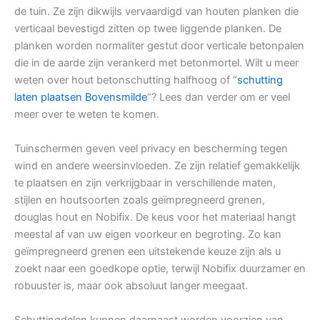
de tuin. Ze zijn dikwijls vervaardigd van houten planken die
verticaal bevestigd zitten op twee liggende planken. De
planken worden normaliter gestut door verticale betonpalen
die in de aarde zijn verankerd met betonmortel. Wilt u meer
weten over hout betonschutting halfhoog of “
schutting
laten plaatsen Bovensmilde
“? Lees dan verder om er veel
meer over te weten te komen.
Tuinschermen geven veel privacy en bescherming tegen
wind en andere weersinvloeden. Ze zijn relatief gemakkelijk
te plaatsen en zijn verkrijgbaar in verschillende maten,
stijlen en houtsoorten zoals geïmpregneerd grenen,
douglas hout en Nobifix. De keus voor het materiaal hangt
meestal af van uw eigen voorkeur en begroting. Zo kan
geïmpregneerd grenen een uitstekende keuze zijn als u
zoekt naar een goedkope optie, terwijl Nobifix duurzamer en
robuuster is, maar ook absoluut langer meegaat.