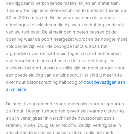
verkrijgbaar in verschillende maten, stijlen en materialen.
Tuinpoorten zijn er in veel verschillende breedtes tussen de
80 en 300 cm breed. Het is voornaam om de correcte
afmetingen te selecteren die bij uw tuinschutting en de stijl
van uw tuin past. De afmetingen moeten passen bij de
opening waar de poort neergezet wordt en de hoogte moet
voldoende zijn voor de beoogde functie, zoals het
afgrendelen van de achtertuin tegen inkijk of het houden
van huisdieren binnen of buiten de tuin. Het hang- en
sluitwerk behoort stevig en veilig zijn en moet zorgen voor
een goede sluiting van de tuinpoort. Hier vind u meer info
over hout betonschutting halfhoog of
hout bevestigen aan
aluminium
.
De meest voorkomende soort materialen voor tuinpoorten
zijn hout. Houten tuinpoorten geven een warme uitstraling
en zijn verkrijgbaar in verschillende houtsoorten zoals
Grenen, Vuren, Douglas en Nobifix. Ze zijn verkrijgbaar in
verschillende stijlen van basis tot luxe zoals het merk