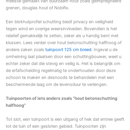
meestal gemaakt van duurzaam hout zoals geïmpregneerd
grenen, douglas hout of Nobifix.
Een blokhutprofiel schutting biedt privacy en veiligheid
tegen wind en overige weersinvloeden. Bovendien is het
relatief gemakkelijk te zetten, zeker als u handig bent met
klussen. Lees verder over hout betonschutting halfhoog of
andere zaken zoals
tuinpoort 125 cm breed
. Ingeval u de
omheining laat plaatsen door een schuttingbouwer, weet u
echter zeker dat die stevig en veilig is. Het is belangrijk om
de erfafscheiding regelmatig te onderhouden door deze
schoon te maken en desnoods te behandelen met een
beschermende laag om de levensduur te verlengen.
Tuinpoorten of iets anders zoals “hout betonschutting
halfhoog”
Tot slot, een tuinpoort is een uitgang of hek dat entree geeft
tot de tuin of een gesloten gebied. Tuinpoorten zijn