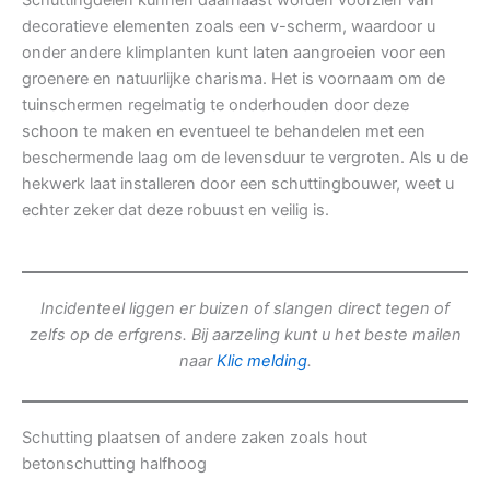
Schuttingdelen kunnen daarnaast worden voorzien van
decoratieve elementen zoals een v-scherm, waardoor u
onder andere klimplanten kunt laten aangroeien voor een
groenere en natuurlijke charisma. Het is voornaam om de
tuinschermen regelmatig te onderhouden door deze
schoon te maken en eventueel te behandelen met een
beschermende laag om de levensduur te vergroten. Als u de
hekwerk laat installeren door een schuttingbouwer, weet u
echter zeker dat deze robuust en veilig is.
Incidenteel liggen er buizen of slangen direct tegen of
zelfs op de erfgrens. Bij aarzeling kunt u het beste mailen
naar
Klic melding
.
Schutting plaatsen of andere zaken zoals hout
betonschutting halfhoog