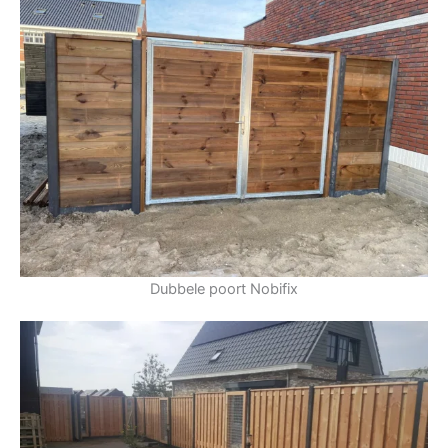
Dubbele poort Nobifix