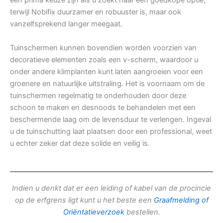
een prima keuze zijn als u zoekt naar een goedkope optie,
terwijl Nobifix duurzamer en robuuster is, maar ook
vanzelfsprekend langer meegaat.
Tuinschermen kunnen bovendien worden voorzien van
decoratieve elementen zoals een v-scherm, waardoor u
onder andere klimplanten kunt laten aangroeien voor een
groenere en natuurlijke uitstraling. Het is voornaam om de
tuinschermen regelmatig te onderhouden door deze
schoon te maken en desnoods te behandelen met een
beschermende laag om de levensduur te verlengen. Ingeval
u de tuinschutting laat plaatsen door een professional, weet
u echter zeker dat deze solide en veilig is.
Indien u denkt dat er een leiding of kabel van de procincie
op de erfgrens ligt kunt u het beste een
Graafmelding of
Oriëntatieverzoek
bestellen.