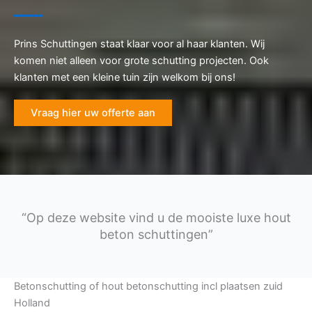
Prins Schuttingen staat klaar voor al haar klanten. Wij
komen niet alleen voor grote schutting projecten. Ook
klanten met een kleine tuin zijn welkom bij ons!
Vraag hier uw offerte aan
“Op deze website vind u de mooiste luxe hout
beton schuttingen”
Betonschutting of hout betonschutting incl plaatsen zuid
Holland