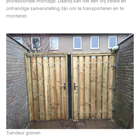
professionele montage. Daarbij kan het een vrij zware en
onhandige samenstelling zijn om te transporteren en te
monteren.
Tuindeur grenen