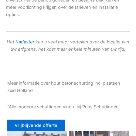
u verschillende benodigdheden en designs bekijken en
meer voorlichting krijgen over de tarieven en installatie
opties.
Het
Kadaster
kan u veel meer vertellen over de locatie van
uw erfgrens, het kost maar enkele minuten van uw tijd.
Meer informatie over hout betonschutting incl plaatsen
zuid Holland
“Alle moderne schuttingen vind u bij Prins Schuttingen”
Vrijblijvende offerte