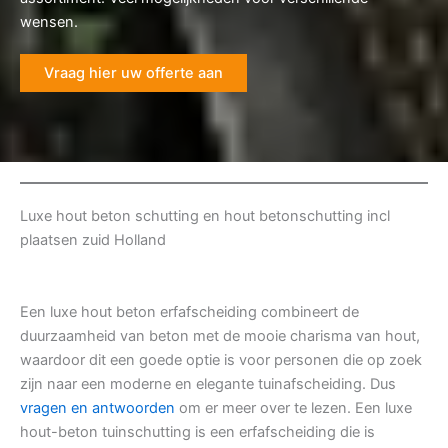
wensen.
Vraag hier uw offerte aan
Luxe hout beton schutting en hout betonschutting incl
plaatsen zuid Holland
Een luxe hout beton erfafscheiding combineert de
duurzaamheid van beton met de mooie charisma van hout,
waardoor dit een goede optie is voor personen die op zoek
zijn naar een moderne en elegante tuinafscheiding. Dus
vragen en antwoorden
om er meer over te lezen. Een luxe
hout-beton tuinschutting is een erfafscheiding die is