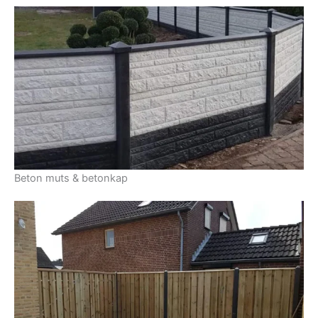
Beton muts & betonkap