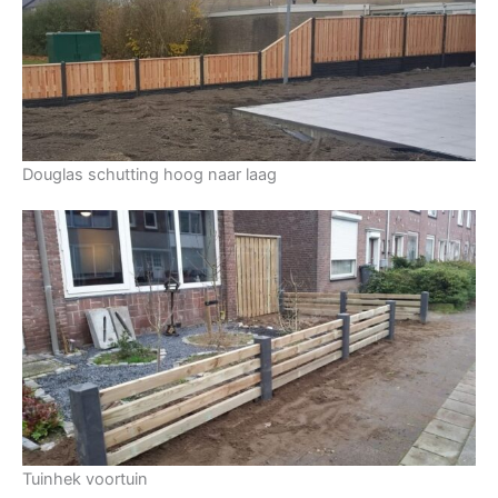
Douglas schutting hoog naar laag
Tuinhek voortuin