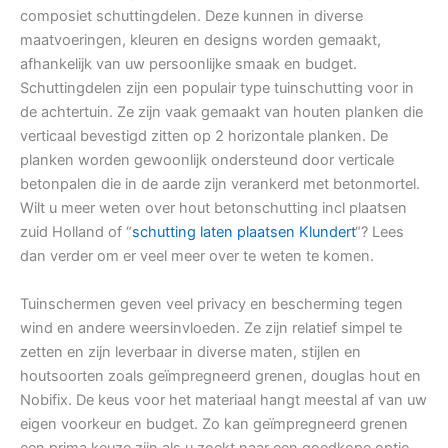
composiet schuttingdelen. Deze kunnen in diverse
maatvoeringen, kleuren en designs worden gemaakt,
afhankelijk van uw persoonlijke smaak en budget.
Schuttingdelen zijn een populair type tuinschutting voor in
de achtertuin. Ze zijn vaak gemaakt van houten planken die
verticaal bevestigd zitten op 2 horizontale planken. De
planken worden gewoonlijk ondersteund door verticale
betonpalen die in de aarde zijn verankerd met betonmortel.
Wilt u meer weten over hout betonschutting incl plaatsen
zuid Holland of “
schutting laten plaatsen Klundert
“? Lees
dan verder om er veel meer over te weten te komen.
Tuinschermen geven veel privacy en bescherming tegen
wind en andere weersinvloeden. Ze zijn relatief simpel te
zetten en zijn leverbaar in diverse maten, stijlen en
houtsoorten zoals geïmpregneerd grenen, douglas hout en
Nobifix. De keus voor het materiaal hangt meestal af van uw
eigen voorkeur en budget. Zo kan geïmpregneerd grenen