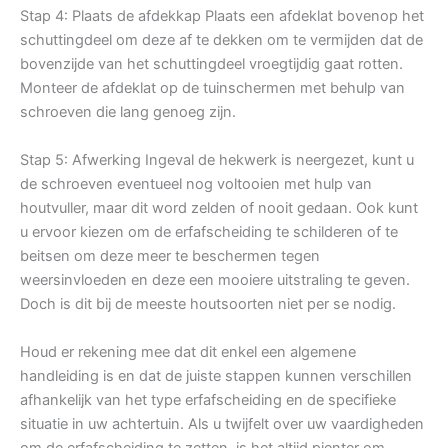
Stap 4: Plaats de afdekkap Plaats een afdeklat bovenop het
schuttingdeel om deze af te dekken om te vermijden dat de
bovenzijde van het schuttingdeel vroegtijdig gaat rotten.
Monteer de afdeklat op de tuinschermen met behulp van
schroeven die lang genoeg zijn.
Stap 5: Afwerking Ingeval de hekwerk is neergezet, kunt u
de schroeven eventueel nog voltooien met hulp van
houtvuller, maar dit word zelden of nooit gedaan. Ook kunt
u ervoor kiezen om de erfafscheiding te schilderen of te
beitsen om deze meer te beschermen tegen
weersinvloeden en deze een mooiere uitstraling te geven.
Doch is dit bij de meeste houtsoorten niet per se nodig.
Houd er rekening mee dat dit enkel een algemene
handleiding is en dat de juiste stappen kunnen verschillen
afhankelijk van het type erfafscheiding en de specifieke
situatie in uw achtertuin. Als u twijfelt over uw vaardigheden
om de erfafscheiding te zetten, is het altijd pienter om