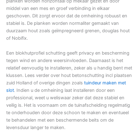
planken worden horizontaal op mekaar gezet en door
middel van een mes en groef verbinding in elkaar
geschoven. Dit zorgt ervoor dat de omheining robuust en
stabiel is. De planken worden normaliter gemaakt van
duurzaam hout zoals geïmpregneerd grenen, douglas hout
of Nobifix.
Een blokhutprofiel schutting geeft privacy en bescherming
tegen wind en andere weersinvloeden. Daarnaast is het
relatief eenvoudig te installeren, zeker als u handig bent met
klussen. Lees verder over hout betonschutting incl plaatsen
zuid Holland of overige dingen zoals
tuindeur maken met
slot
. Indien u de omheining laat installeren door een
professional, weet u weliswaar zeker dat deze stabiel en
veilig is. Het is voornaam om de tuinafscheiding regelmatig
te onderhouden door deze schoon te maken en eventueel
te behandelen met een beschermende beits om de
levensduur langer te maken.