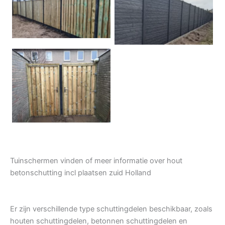
Hout beton schuttingen
Rots motief antraciet
Tuindeur grenen
Tuinschermen vinden of meer informatie over hout
betonschutting incl plaatsen zuid Holland
Er zijn verschillende type schuttingdelen beschikbaar, zoals
houten schuttingdelen, betonnen schuttingdelen en