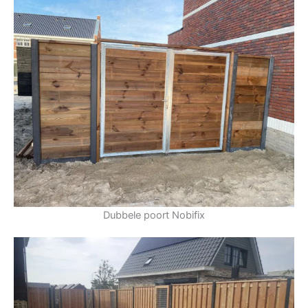
Dubbele poort Nobifix