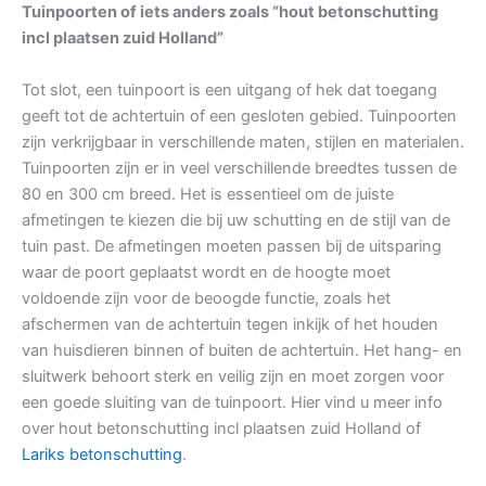
Tuinpoorten of iets anders zoals “hout betonschutting
incl plaatsen zuid Holland”
Tot slot, een tuinpoort is een uitgang of hek dat toegang
geeft tot de achtertuin of een gesloten gebied. Tuinpoorten
zijn verkrijgbaar in verschillende maten, stijlen en materialen.
Tuinpoorten zijn er in veel verschillende breedtes tussen de
80 en 300 cm breed. Het is essentieel om de juiste
afmetingen te kiezen die bij uw schutting en de stijl van de
tuin past. De afmetingen moeten passen bij de uitsparing
waar de poort geplaatst wordt en de hoogte moet
voldoende zijn voor de beoogde functie, zoals het
afschermen van de achtertuin tegen inkijk of het houden
van huisdieren binnen of buiten de achtertuin. Het hang- en
sluitwerk behoort sterk en veilig zijn en moet zorgen voor
een goede sluiting van de tuinpoort. Hier vind u meer info
over hout betonschutting incl plaatsen zuid Holland of
Lariks betonschutting
.