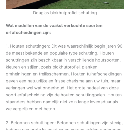
Douglas blokhutprofiel schutting
Wat modellen van de vaakst verkochte soorten
erfafscheidingen zijn:
1. Houten schuttingen: Dit was waarschijnlijk begin jaren 90
de meest bekende en populaire type schutting. Houten
schuttingen zijn beschikbaar in verschillende houtsoorten,
kleuren en stijlen, zoals blokhutprofiel, planken
omheiningen en trellisschermen. Houten tuinafscheidingen
geven een natuurlijke en frisse charisma aan uw tuin, maar
verlangen wel wat onderhoud. Het grote nadeel van deze
soort erfafscheiding zijn de houten schuttingpalen. Houten
staanders hebben namelijk niet zo’n lange levensduur als
we vergelijken met beton.
2. Betonnen schuttingen: Betonnen schuttingen zijn stevig,
hebben een grote levensduur en vergen zelden onderhoud.