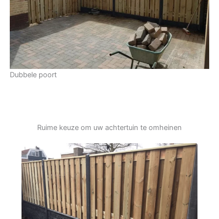
Dubbele poort
Ruime keuze om uw achtertuin te omheinen