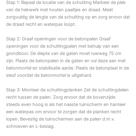
Stap 1: Bepaal de locatie van de schutting Markeer de plek
van de hekwerk met houten paaltjes en draad. Meet
zorgvuldig de lengte van de schutting op en zorg ervoor dat
de draad recht en waterpas loopt.
Stap 2: Graaf openingen voor de betonpalen Graaf
openingen voor de schuttingpalen met behulp van een
grondboor. De diepte van de gaten moet ruwweg 75 cm
zijn. Plaats de betonpalen in de gaten en vul deze aan met
betonmortel en stabilisatie aarde. Plaats de betonplaat in de
sleuf voordat de betonmortel is uitgehard.
Stap 3: Monteer de schuttingplanken Zet de schuttingdelen
recht tussen de palen. Zorg ervoor dat de bovenzijde
steeds even hoog is als het naaste tuinscherm en hanteer
een waterpas om ervoor te zorgen dat de planken recht
lopen. Bevestig de tuinschermen aan de palen d.m.v.
schroeven en L-beslag.