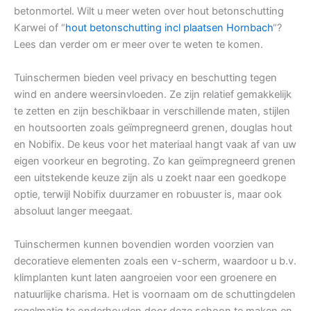
betonmortel. Wilt u meer weten over hout betonschutting
Karwei of “
hout betonschutting incl plaatsen Hornbach
“?
Lees dan verder om er meer over te weten te komen.
Tuinschermen bieden veel privacy en beschutting tegen
wind en andere weersinvloeden. Ze zijn relatief gemakkelijk
te zetten en zijn beschikbaar in verschillende maten, stijlen
en houtsoorten zoals geïmpregneerd grenen, douglas hout
en Nobifix. De keus voor het materiaal hangt vaak af van uw
eigen voorkeur en begroting. Zo kan geïmpregneerd grenen
een uitstekende keuze zijn als u zoekt naar een goedkope
optie, terwijl Nobifix duurzamer en robuuster is, maar ook
absoluut langer meegaat.
Tuinschermen kunnen bovendien worden voorzien van
decoratieve elementen zoals een v-scherm, waardoor u b.v.
klimplanten kunt laten aangroeien voor een groenere en
natuurlijke charisma. Het is voornaam om de schuttingdelen