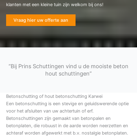
klanten met een kleine tuin zijn welkom bij ons!
Vraag hier uw offerte aan
“Bij Prins Schuttingen vind u de mooiste beton
hout schuttingen”
Betonschutting of hout betonschutting Karwei
Een betonschutting is een stevige en geluidswerende optie
voor het afsluiten van uw achtertuin of erf.
Betonschuttingen zijn gemaakt van betonpalen en
betonplaten, die robuust in de aarde worden neerzetten en
achteraf worden afgewerkt met b.v. nostalgie betonplaten.