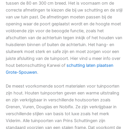
tussen de 80 en 300 cm breed. Het is voornaam om de
correcte afmetingen te kiezen die bij uw schutting en de stijl
van uw tuin past. De afmetingen moeten passen bij de
opening waar de poort geplaatst wordt en de hoogte moet
voldoende zijn voor de beoogde functie, zoals het
afschutten van de achtertuin tegen inkijk of het houden van
huisdieren binnen of buiten de achtertuin. Het hang- en
sluitwerk moet sterk en safe zijn en moet zorgen voor een
juiste afsluiting van de tuinpoort. Hier vind u meer info over
hout betonschutting Karwei of
schutting laten plaatsen
Grote-Spouwen
.
De meest voorkomende soort materialen voor tuinpoorten
zijn hout. Houten tuinpoorten geven een warme uitstraling
en zijn verkrijgbaar in verschillende houtsoorten zoals
Grenen, Vuren, Douglas en Nobifix. Ze zijn verkrijgbaar in
verschillende stijlen van basis tot luxe zoals het merk
Viderim. Alle tuinpoorten van Prins Schuttingen zijn
standaard voorzien van een stalen frame. Dat voorkomt de