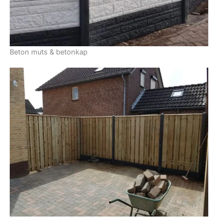
Beton muts & betonkap