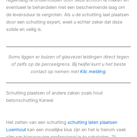
regelmatig te onderhouden door deze schoon te maken en
eventueel te behandelen met een beschermende laag om
de levensduur te vergroten. Als u de schutting laat plaatsen
door een schutting expert, weet u echter zeker dat deze
solide en veilig is.
Soms liggen er buizen of glasvezel leidingen direct tegen
of zelfs op de perceelgrens. Bij twijfel kunt u het beste
contact op nemen met
Klic melding
.
Schutting plaatsen of andere zaken zoals hout
betonschutting Karwei
Het zetten van een schutting
schutting laten plaatsen
Loenhout
kan een moeilijke klus zijn en het is hierom vaak
slim om hiervoor een professional in te schakelen. Zij