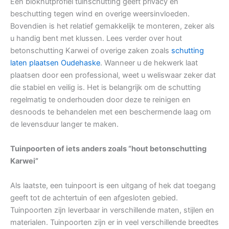
Een blokhutprofiel tuinschutting geeft privacy en
beschutting tegen wind en overige weersinvloeden.
Bovendien is het relatief gemakkelijk te monteren, zeker als
u handig bent met klussen. Lees verder over hout
betonschutting Karwei of overige zaken zoals
schutting
laten plaatsen Oudehaske
. Wanneer u de hekwerk laat
plaatsen door een professional, weet u weliswaar zeker dat
die stabiel en veilig is. Het is belangrijk om de schutting
regelmatig te onderhouden door deze te reinigen en
desnoods te behandelen met een beschermende laag om
de levensduur langer te maken.
Tuinpoorten of iets anders zoals “hout betonschutting
Karwei”
Als laatste, een tuinpoort is een uitgang of hek dat toegang
geeft tot de achtertuin of een afgesloten gebied.
Tuinpoorten zijn leverbaar in verschillende maten, stijlen en
materialen. Tuinpoorten zijn er in veel verschillende breedtes