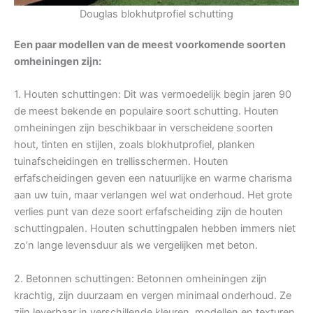
Douglas blokhutprofiel schutting
Een paar modellen van de meest voorkomende soorten
omheiningen zijn:
1. Houten schuttingen: Dit was vermoedelijk begin jaren 90
de meest bekende en populaire soort schutting. Houten
omheiningen zijn beschikbaar in verscheidene soorten
hout, tinten en stijlen, zoals blokhutprofiel, planken
tuinafscheidingen en trellisschermen. Houten
erfafscheidingen geven een natuurlijke en warme charisma
aan uw tuin, maar verlangen wel wat onderhoud. Het grote
verlies punt van deze soort erfafscheiding zijn de houten
schuttingpalen. Houten schuttingpalen hebben immers niet
zo’n lange levensduur als we vergelijken met beton.
2. Betonnen schuttingen: Betonnen omheiningen zijn
krachtig, zijn duurzaam en vergen minimaal onderhoud. Ze
zijn leverbaar in verschillende kleuren, modellen en texturen.