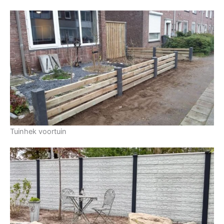
Tuinhek voortuin