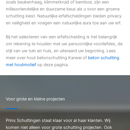
zoals beukenhaag, klimmerkruid of bamboe, zijn een
milieuvriendelijke en duurzame keus als u voor een groene
schutting kiest. Natuurlijke erfafscheidingen bieden privacy
en veiligheid en voegen een natuurlijke aura toe aan uw erf.
Bij het selecteren van een erfafscheiding is het belangrijk
om rekening te houden met uw persoonlijke voorliefdes, de
stijl van uw tuin en huis, en uiteraard uw begroting. Lees
meer over hout betonschutting Karwei of
beton schutting
met houtmotief
op deze pagina.
Voor grote en kleine projecten
Prins Schuttingen staat klaar voor al haar klanten. Wij
komen niet alleen voor grote schutting projecten. Ook