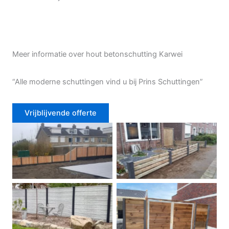
Meer informatie over hout betonschutting Karwei
“Alle moderne schuttingen vind u bij Prins Schuttingen”
Vrijblijvende offerte
Douglas schutting
Tuinhek voortuin
Betonschutting
Dubbele poort