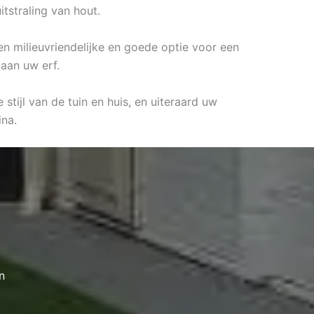
itstraling van hout.
een milieuvriendelijke en goede optie voor een
 aan uw erf.
stijl van de tuin en huis, en uiteraard uw
na.
n