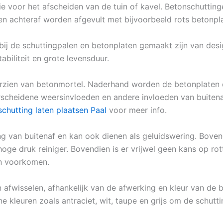
ptie voor het afscheiden van de tuin of kavel. Betonschutti
 en achteraf worden afgevult met bijvoorbeeld rots betonpl
rbij de schuttingpalen en betonplaten gemaakt zijn van desi
iliteit en grote levensduur.
rzien van betonmortel. Naderhand worden de betonplaten 
rscheidene weersinvloeden en andere invloeden van buitenaf
schutting laten plaatsen Paal
voor meer info.
 van buitenaf en kan ook dienen als geluidswering. Bovend
oge druk reiniger. Bovendien is er vrijwel geen kans op rot
en voorkomen.
n afwisselen, afhankelijk van de afwerking en kleur van de 
e kleuren zoals antraciet, wit, taupe en grijs om de schuttin