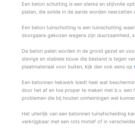
Een beton schutting is een sterke en stijlvolle o
platen, die solide in de aarde worden neerzetten
Een beton tuinschutting is een tuinschutting waa
doorgaans gekozen wegens zijn duurzaamheid, stab
De beton palen worden in de grond gezet en voo
stevige en stabiele bouw die bestand is tegen ve
plaatmateriaal voor buiten, kijk dan ook eens op
Een betonnen hekwerk biedt heel wat bescherming
door het af en toe proper te maken met b.v. een h
problemen die bij houten omheiningen wel kunn
Het uiterlijk van een betonnen tuinafscheiding ka
verkrijgbaar met een rots motief of in verscheiden