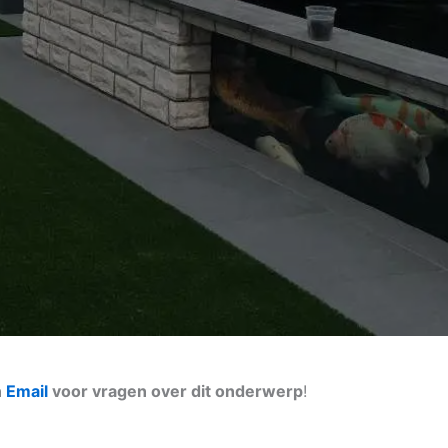
n
Email
voor vragen over dit onderwerp
!