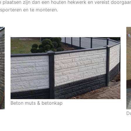
e plaatsen zijn dan een houten hekwerk en vereist doorgaans
nsporteren en te monteren.
Beton muts & betonkap
D