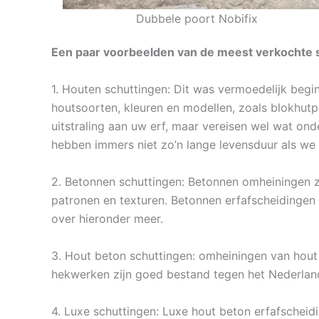
Dubbele poort Nobifix
Een paar voorbeelden van de meest verkochte s
1. Houten schuttingen: Dit was vermoedelijk begi
houtsoorten, kleuren en modellen, zoals blokhut
uitstraling aan uw erf, maar vereisen wel wat ond
hebben immers niet zo’n lange levensduur als we 
2. Betonnen schuttingen: Betonnen omheiningen zi
patronen en texturen. Betonnen erfafscheidingen
over hieronder meer.
3. Hout beton schuttingen: omheiningen van hout 
hekwerken zijn goed bestand tegen het Nederland
4. Luxe schuttingen: Luxe hout beton erfafscheid