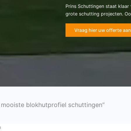
Prins Schuttingen staat klaar
grote schutting projecten. Oo
Vraag hier uw offerte aan
 mooiste blokhutprofiel schuttingen”
n