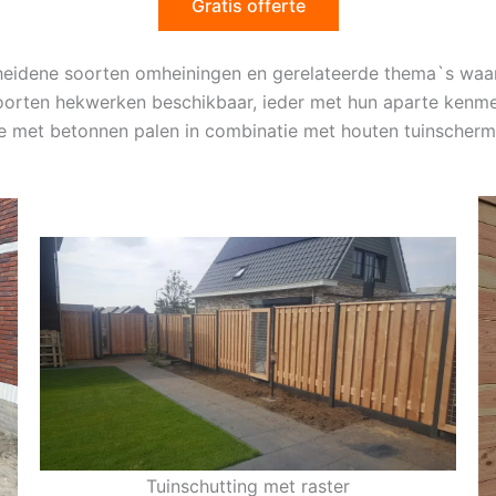
Gratis offerte
cheidene soorten omheiningen en gerelateerde thema`s waa
soorten hekwerken beschikbaar, ieder met hun aparte kenme
tie met betonnen palen in combinatie met houten tuinscherm
Tuinschutting met raster