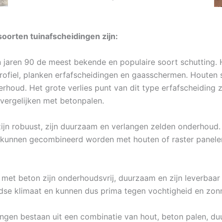
oorten tuinafscheidingen zijn:
n jaren 90 de meest bekende en populaire soort schutting. 
profiel, planken erfafscheidingen en gaasschermen. Houten
erhoud. Het grote verlies punt van dit type erfafscheiding 
vergelijken met betonpalen.
jn robuust, zijn duurzaam en verlangen zelden onderhoud. Z
 kunnen gecombineerd worden met houten of raster panelen
met beton zijn onderhoudsvrij, duurzaam en zijn leverbaar
se klimaat en kunnen dus prima tegen vochtigheid en zonn
ingen bestaan uit een combinatie van hout, beton palen, du