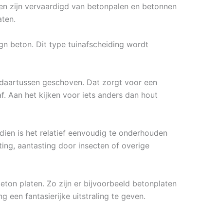
ngen zijn vervaardigd van betonpalen en betonnen
aten.
gn beton. Dit type tuinafscheiding wordt
daartussen geschoven. Dat zorgt voor een
. Aan het kijken voor iets anders dan hout
ien is het relatief eenvoudig te onderhouden
ting, aantasting door insecten of overige
beton platen. Zo zijn er bijvoorbeeld betonplaten
g een fantasierijke uitstraling te geven.