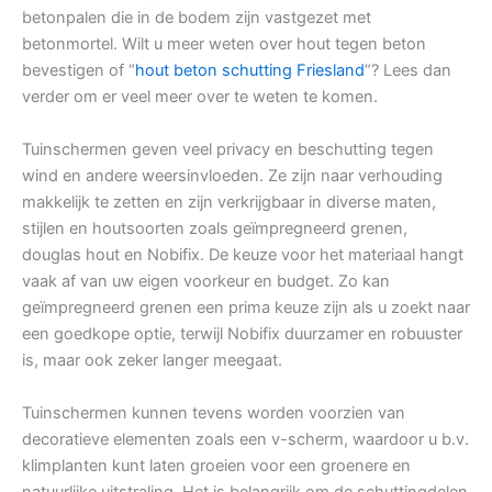
betonpalen die in de bodem zijn vastgezet met
betonmortel. Wilt u meer weten over hout tegen beton
bevestigen of “
hout beton schutting Friesland
“? Lees dan
verder om er veel meer over te weten te komen.
Tuinschermen geven veel privacy en beschutting tegen
wind en andere weersinvloeden. Ze zijn naar verhouding
makkelijk te zetten en zijn verkrijgbaar in diverse maten,
stijlen en houtsoorten zoals geïmpregneerd grenen,
douglas hout en Nobifix. De keuze voor het materiaal hangt
vaak af van uw eigen voorkeur en budget. Zo kan
geïmpregneerd grenen een prima keuze zijn als u zoekt naar
een goedkope optie, terwijl Nobifix duurzamer en robuuster
is, maar ook zeker langer meegaat.
Tuinschermen kunnen tevens worden voorzien van
decoratieve elementen zoals een v-scherm, waardoor u b.v.
klimplanten kunt laten groeien voor een groenere en