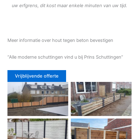
uw erfgrens, dit kost maar enkele minuten van uw tijd.
Meer informatie over hout tegen beton bevestigen
“Alle moderne schuttingen vind u bij Prins Schuttingen”
Vrijblijvende offerte
Douglas schutting
Tuinhek voortuin
Betonschutting