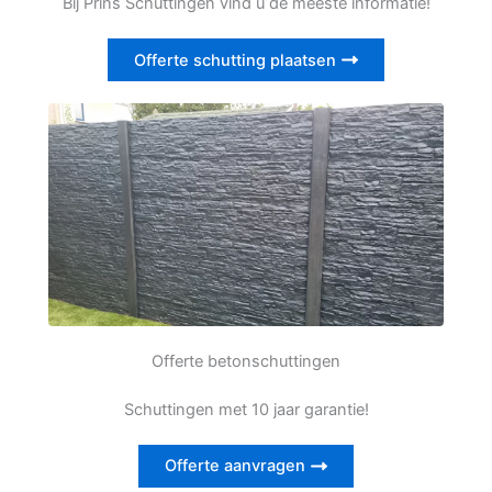
Bij Prins Schuttingen vind u de meeste informatie!
Offerte schutting plaatsen
Offerte betonschuttingen
Schuttingen met 10 jaar garantie!
Offerte aanvragen