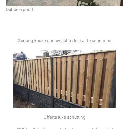
Dubbele poort
Genoeg keuze om uw achtertuin af te schermen
Offerte luxe schutting