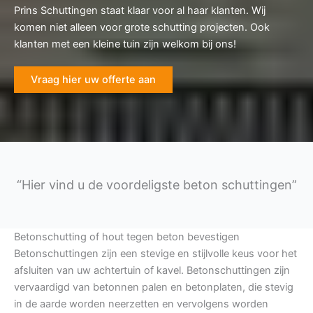
Prins Schuttingen staat klaar voor al haar klanten. Wij
komen niet alleen voor grote schutting projecten. Ook
klanten met een kleine tuin zijn welkom bij ons!
Vraag hier uw offerte aan
“Hier vind u de voordeligste beton schuttingen”
Betonschutting of hout tegen beton bevestigen
Betonschuttingen zijn een stevige en stijlvolle keus voor het
afsluiten van uw achtertuin of kavel. Betonschuttingen zijn
vervaardigd van betonnen palen en betonplaten, die stevig
in de aarde worden neerzetten en vervolgens worden