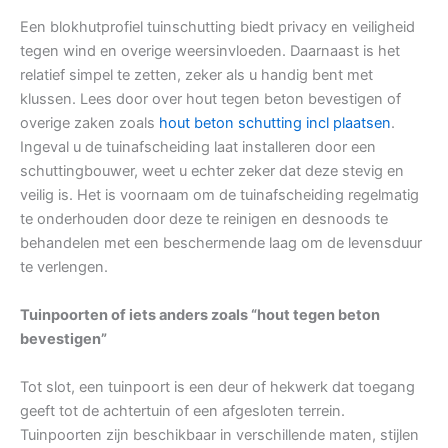
Een blokhutprofiel tuinschutting biedt privacy en veiligheid
tegen wind en overige weersinvloeden. Daarnaast is het
relatief simpel te zetten, zeker als u handig bent met
klussen. Lees door over hout tegen beton bevestigen of
overige zaken zoals
hout beton schutting incl plaatsen
.
Ingeval u de tuinafscheiding laat installeren door een
schuttingbouwer, weet u echter zeker dat deze stevig en
veilig is. Het is voornaam om de tuinafscheiding regelmatig
te onderhouden door deze te reinigen en desnoods te
behandelen met een beschermende laag om de levensduur
te verlengen.
Tuinpoorten of iets anders zoals “hout tegen beton
bevestigen”
Tot slot, een tuinpoort is een deur of hekwerk dat toegang
geeft tot de achtertuin of een afgesloten terrein.
Tuinpoorten zijn beschikbaar in verschillende maten, stijlen