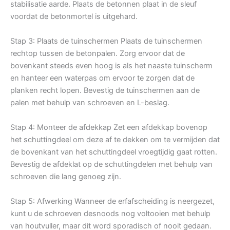
stabilisatie aarde. Plaats de betonnen plaat in de sleuf
voordat de betonmortel is uitgehard.
Stap 3: Plaats de tuinschermen Plaats de tuinschermen
rechtop tussen de betonpalen. Zorg ervoor dat de
bovenkant steeds even hoog is als het naaste tuinscherm
en hanteer een waterpas om ervoor te zorgen dat de
planken recht lopen. Bevestig de tuinschermen aan de
palen met behulp van schroeven en L-beslag.
Stap 4: Monteer de afdekkap Zet een afdekkap bovenop
het schuttingdeel om deze af te dekken om te vermijden dat
de bovenkant van het schuttingdeel vroegtijdig gaat rotten.
Bevestig de afdeklat op de schuttingdelen met behulp van
schroeven die lang genoeg zijn.
Stap 5: Afwerking Wanneer de erfafscheiding is neergezet,
kunt u de schroeven desnoods nog voltooien met behulp
van houtvuller, maar dit word sporadisch of nooit gedaan.