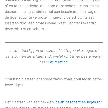
natuurlijke uitstraling. Het is belangrijk om de schuttingdelen
af en toe te onderhouden door deze schoon te maken en
desnoods te behandelen met een beschermende laag om
de levensduur te vergroten. Ingeval u de schutting laat
plaatsen door een professional, weet u echter zeker dat
deze robuust en veilig is.
Incidenteel liggen er buizen of leidingen vlak tegen of
zelfs binnen de erfgrens. Bij twijfel kunt u het beste mailen
naar
Klic melding
.
Schutting plaatsen of andere zaken zoals hout tegen beton
bevestigen
Het plaatsen van een hekwerk
palen beschermen tegen rot
kan een lastige klus zijn en het is daarom vaak slim om