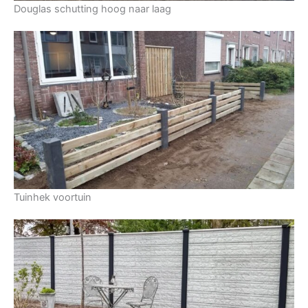
Douglas schutting hoog naar laag
Tuinhek voortuin