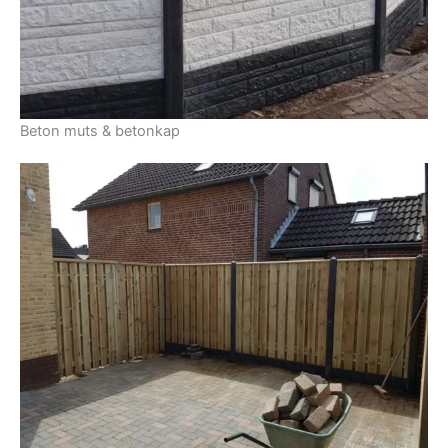
Beton muts & betonkap