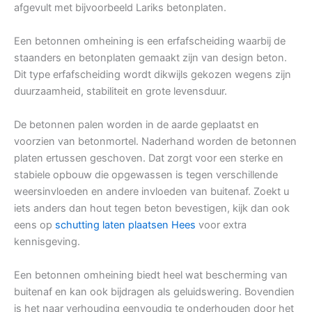
afgevult met bijvoorbeeld Lariks betonplaten.
Een betonnen omheining is een erfafscheiding waarbij de
staanders en betonplaten gemaakt zijn van design beton.
Dit type erfafscheiding wordt dikwijls gekozen wegens zijn
duurzaamheid, stabiliteit en grote levensduur.
De betonnen palen worden in de aarde geplaatst en
voorzien van betonmortel. Naderhand worden de betonnen
platen ertussen geschoven. Dat zorgt voor een sterke en
stabiele opbouw die opgewassen is tegen verschillende
weersinvloeden en andere invloeden van buitenaf. Zoekt u
iets anders dan hout tegen beton bevestigen, kijk dan ook
eens op
schutting laten plaatsen Hees
voor extra
kennisgeving.
Een betonnen omheining biedt heel wat bescherming van
buitenaf en kan ook bijdragen als geluidswering. Bovendien
is het naar verhouding eenvoudig te onderhouden door het