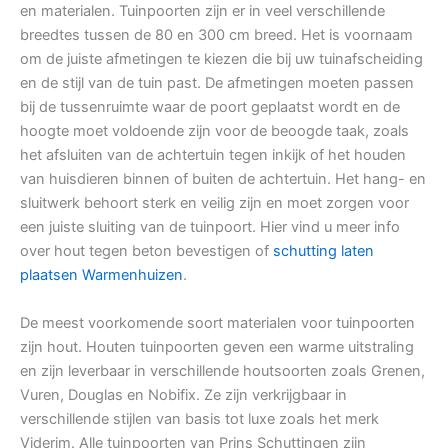
en materialen. Tuinpoorten zijn er in veel verschillende
breedtes tussen de 80 en 300 cm breed. Het is voornaam
om de juiste afmetingen te kiezen die bij uw tuinafscheiding
en de stijl van de tuin past. De afmetingen moeten passen
bij de tussenruimte waar de poort geplaatst wordt en de
hoogte moet voldoende zijn voor de beoogde taak, zoals
het afsluiten van de achtertuin tegen inkijk of het houden
van huisdieren binnen of buiten de achtertuin. Het hang- en
sluitwerk behoort sterk en veilig zijn en moet zorgen voor
een juiste sluiting van de tuinpoort. Hier vind u meer info
over hout tegen beton bevestigen of
schutting laten
plaatsen Warmenhuizen
.
De meest voorkomende soort materialen voor tuinpoorten
zijn hout. Houten tuinpoorten geven een warme uitstraling
en zijn leverbaar in verschillende houtsoorten zoals Grenen,
Vuren, Douglas en Nobifix. Ze zijn verkrijgbaar in
verschillende stijlen van basis tot luxe zoals het merk
Viderim. Alle tuinpoorten van Prins Schuttingen zijn