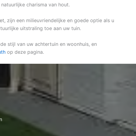
natuurlijke charisma van hout.
t, zijn een milieuvriendelijke en goede optie als u
urlijke uitstraling toe aan uw tuin.
 de stijl van uw achtertuin en woonhuis, en
uth
op deze pagina.
n