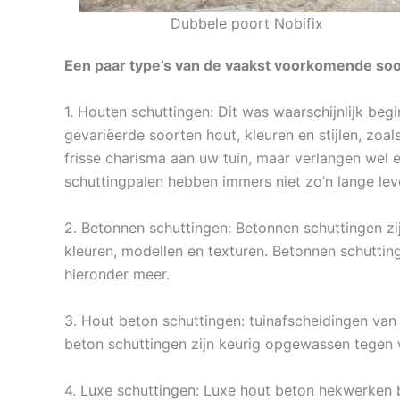
Dubbele poort Nobifix
Een paar type’s van de vaakst voorkomende soor
1. Houten schuttingen: Dit was waarschijnlijk beg
gevariëerde soorten hout, kleuren en stijlen, zoa
frisse charisma aan uw tuin, maar verlangen wel e
schuttingpalen hebben immers niet zo’n lange le
2. Betonnen schuttingen: Betonnen schuttingen zij
kleuren, modellen en texturen. Betonnen schuttin
hieronder meer.
3. Hout beton schuttingen: tuinafscheidingen van 
beton schuttingen zijn keurig opgewassen tegen 
4. Luxe schuttingen: Luxe hout beton hekwerken 