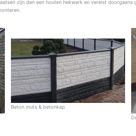
 plaatsen zijn dan een houten hekwerk en vereist doorgaans
monteren.
Beton muts & betonkap
D