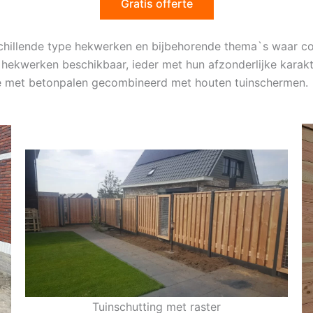
Gratis offerte
schillende type hekwerken en bijbehorende thema`s waar 
 hekwerken beschikbaar, ieder met hun afzonderlijke karakt
sie met betonpalen gecombineerd met houten tuinschermen.
Tuinschutting met raster