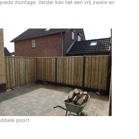
 goede montage. Verder kan het een vrij zware en
ubbele poort