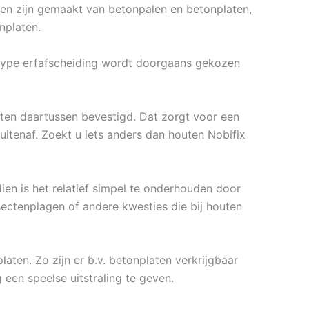
ngen zijn gemaakt van betonpalen en betonplaten,
nplaten.
t type erfafscheiding wordt doorgaans gekozen
en daartussen bevestigd. Dat zorgt voor een
itenaf. Zoekt u iets anders dan houten Nobifix
en is het relatief simpel te onderhouden door
nsectenplagen of andere kwesties die bij houten
laten. Zo zijn er b.v. betonplaten verkrijgbaar
 een speelse uitstraling te geven.