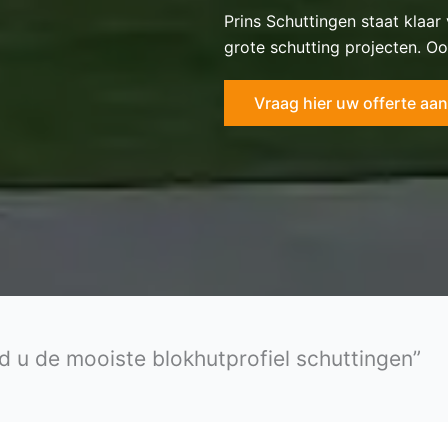
Prins Schuttingen staat klaar
grote schutting projecten. Oo
Vraag hier uw offerte aan
d u de mooiste blokhutprofiel schuttingen”