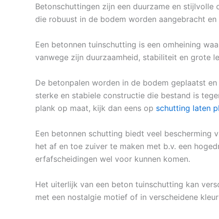
Betonschuttingen zijn een duurzame en stijlvolle 
die robuust in de bodem worden aangebracht en 
Een betonnen tuinschutting is een omheining waa
vanwege zijn duurzaamheid, stabiliteit en grote l
De betonpalen worden in de bodem geplaatst en 
sterke en stabiele constructie die bestand is te
plank op maat, kijk dan eens op
schutting laten 
Een betonnen schutting biedt veel bescherming va
het af en toe zuiver te maken met b.v. een hogedr
erfafscheidingen wel voor kunnen komen.
Het uiterlijk van een beton tuinschutting kan vers
met een nostalgie motief of in verscheidene kleure