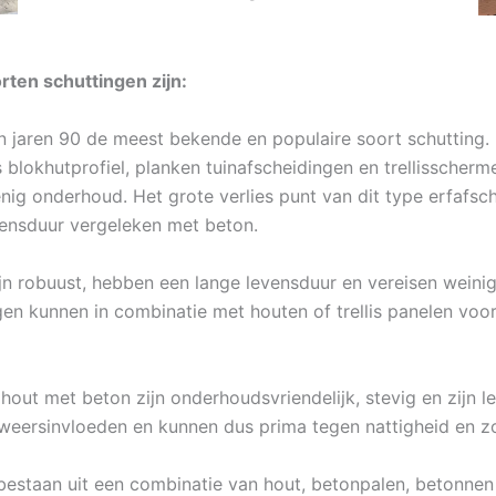
ten schuttingen zijn:
in jaren 90 de meest bekende en populaire soort schutting.
ls blokhutprofiel, planken tuinafscheidingen en trellissche
nig onderhoud. Het grote verlies punt van dit type erfafsc
vensduur vergeleken met beton.
n robuust, hebben een lange levensduur en vereisen weinig 
gen kunnen in combinatie met houten of trellis panelen voor
hout met beton zijn onderhoudsvriendelijk, stevig en zijn 
weersinvloeden en kunnen dus prima tegen nattigheid en zo
bestaan uit een combinatie van hout, betonpalen, betonnen